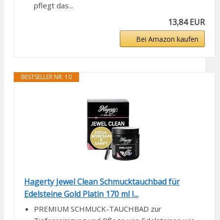
pflegt das...
13,84 EUR
Bei Amazon kaufen
BESTSELLER NR. 10
Hagerty Jewel Clean Schmucktauchbad für
Edelsteine Gold Platin 170 ml I...
PREMIUM SCHMUCK-TAUCHBAD zur