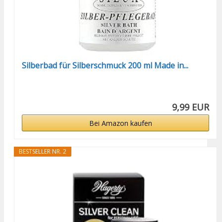
Silberbad für Silberschmuck 200 ml Made in...
9,99 EUR
Bei Amazon kaufen
BESTSELLER NR. 2