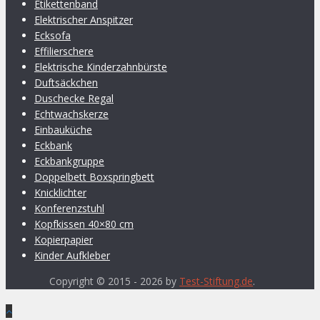
Etikettenband
Elektrischer Anspitzer
Ecksofa
Effilierschere
Elektrische Kinderzahnbürste
Duftsäckchen
Duschecke Regal
Echtwachskerze
Einbauküche
Eckbank
Eckbankgruppe
Doppelbett Boxspringbett
Knicklichter
Konferenzstuhl
Kopfkissen 40×80 cm
Kopierpapier
Kinder Aufkleber
Copyright © 2015 - 2026 by
Test-Stiftung.de
.