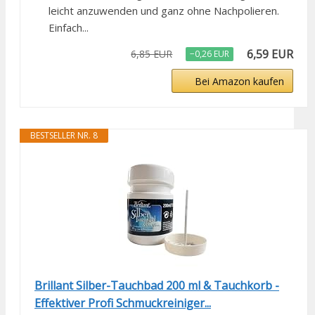
leicht anzuwenden und ganz ohne Nachpolieren.
Einfach...
6,59 EUR
6,85 EUR
−0,26 EUR
Bei Amazon kaufen
BESTSELLER NR. 8
Brillant Silber-Tauchbad 200 ml & Tauchkorb -
Effektiver Profi Schmuckreiniger...