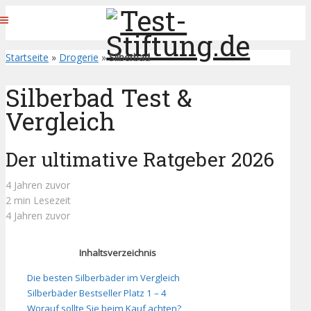
Startseite
»
Drogerie
»
Silberbad
Silberbad Test &
Vergleich
Der ultimative Ratgeber 2026
4 Jahren zuvor
2 min Lesezeit
4 Jahren zuvor
Inhaltsverzeichnis
Die besten Silberbäder im Vergleich
Silberbäder Bestseller Platz 1 – 4
Worauf sollte Sie beim Kauf achten?