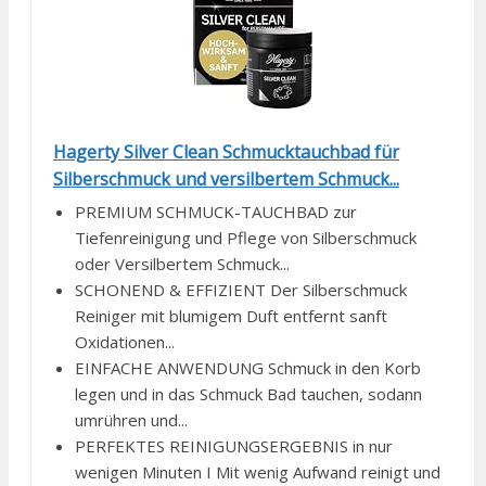
Hagerty Silver Clean Schmucktauchbad für
Silberschmuck und versilbertem Schmuck...
PREMIUM SCHMUCK-TAUCHBAD zur
Tiefenreinigung und Pflege von Silberschmuck
oder Versilbertem Schmuck...
SCHONEND & EFFIZIENT Der Silberschmuck
Reiniger mit blumigem Duft entfernt sanft
Oxidationen...
EINFACHE ANWENDUNG Schmuck in den Korb
legen und in das Schmuck Bad tauchen, sodann
umrühren und...
PERFEKTES REINIGUNGSERGEBNIS in nur
wenigen Minuten I Mit wenig Aufwand reinigt und