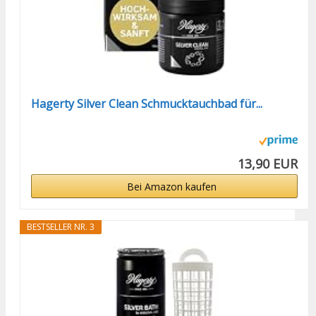
Hagerty Silver Clean Schmucktauchbad für...
13,90 EUR
Bei Amazon kaufen
BESTSELLER NR. 3