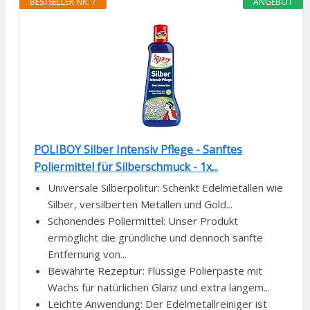
BESTSELLER NR. 7
ANGEBOT
POLIBOY Silber Intensiv Pflege - Sanftes
Poliermittel für Silberschmuck - 1x...
Universale Silberpolitur: Schenkt Edelmetallen wie
Silber, versilberten Metallen und Gold...
Schonendes Poliermittel: Unser Produkt
ermöglicht die gründliche und dennoch sanfte
Entfernung von...
Bewährte Rezeptur: Flüssige Polierpaste mit
Wachs für natürlichen Glanz und extra langem...
Leichte Anwendung: Der Edelmetallreiniger ist