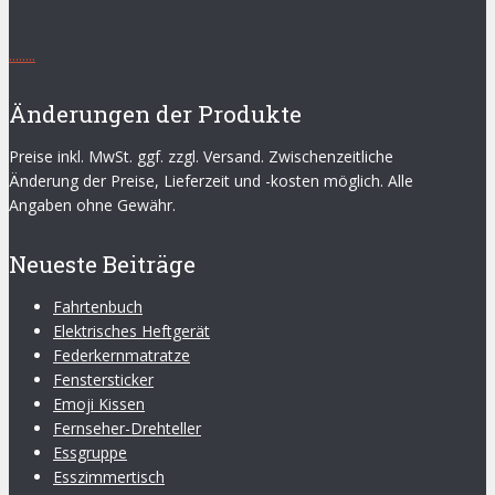
.
.
.
.
.
.
.
.
Änderungen der Produkte
Preise inkl. MwSt. ggf. zzgl. Versand. Zwischenzeitliche
Änderung der Preise, Lieferzeit und -kosten möglich. Alle
Angaben ohne Gewähr.
Neueste Beiträge
Fahrtenbuch
Elektrisches Heftgerät
Federkernmatratze
Fenstersticker
Emoji Kissen
Fernseher-Drehteller
Essgruppe
Esszimmertisch