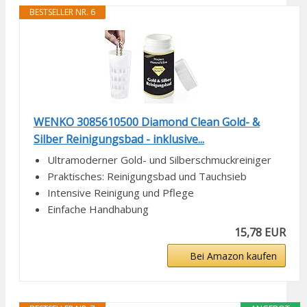
BESTSELLER NR. 6
WENKO 3085610500 Diamond Clean Gold- &
Silber Reinigungsbad - inklusive...
Ultramoderner Gold- und Silberschmuckreiniger
Praktisches: Reinigungsbad und Tauchsieb
Intensive Reinigung und Pflege
Einfache Handhabung
15,78 EUR
Bei Amazon kaufen