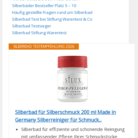
Silberbäder Bestseller Platz 5 – 10
Häufig gestellte Fragen rund um Silberbad
Silberbad Test bei Stiftung Warentest & Co
Silberbad Testsieger
Silberbad Stiftung Warentest
SILBERBAD TESTEMPFEHLUNG 2026
Silberbad für Silberschmuck 200 ml Made in
Germany Silberreiniger für Schmuck...
Silberbad für effiziente und schonende Reinigung
mit umfassender Pflege Ihrer Schmuckstücke