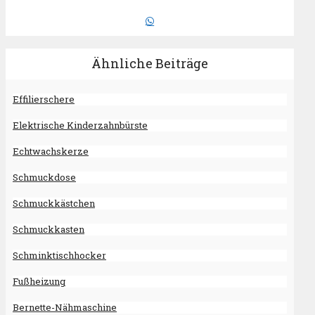
Ähnliche Beiträge
Effilierschere
Elektrische Kinderzahnbürste
Echtwachskerze
Schmuckdose
Schmuckkästchen
Schmuckkasten
Schminktischhocker
Fußheizung
Bernette-Nähmaschine