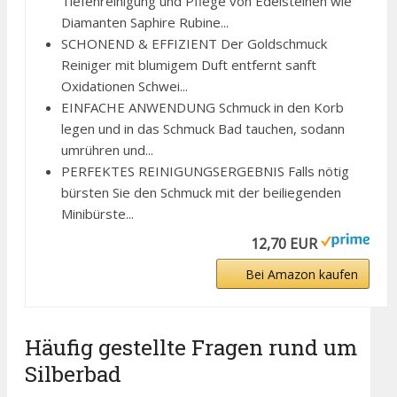
Tiefenreinigung und Pflege von Edelsteinen wie
Diamanten Saphire Rubine...
SCHONEND & EFFIZIENT Der Goldschmuck
Reiniger mit blumigem Duft entfernt sanft
Oxidationen Schwei...
EINFACHE ANWENDUNG Schmuck in den Korb
legen und in das Schmuck Bad tauchen, sodann
umrühren und...
PERFEKTES REINIGUNGSERGEBNIS Falls nötig
bürsten Sie den Schmuck mit der beiliegenden
Minibürste...
12,70 EUR
Bei Amazon kaufen
Häufig gestellte Fragen rund um
Silberbad