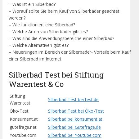
– Was ist ein Silberbad?
– Worauf sollte Sie beim Kauf von Silberbäder geachtet
werden?
– Wie funktioniert eine Silberbad?
– Welche Arten von Silberbäder gibt es?
– Was sind die Anwendungsbereiche einer Silberbad?
– Welche Alternativen gibt es?
– Neuerungen im Bereich der Silberbäder- Vorteile beim Kauf
einer Silberbad im Internet
Silberbad Test bei Stiftung
Warentest & Co
Stiftung
Silberbad Test bei test.de
Warentest
Öko-Test
Silberbad Test bei Öko-Test
Konsument.at
Silberbad bei konsument.at
gutefrage.net
Silberbad bei Gutefrage.de
Youtube.com
Silberbad bei Youtube.com