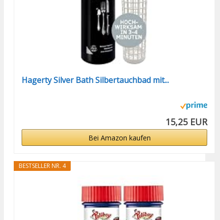
Hagerty Silver Bath Silbertauchbad mit...
15,25 EUR
Bei Amazon kaufen
BESTSELLER NR. 4