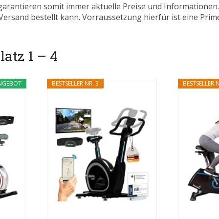
 garantieren somit immer aktuelle Preise und Informatione
ersand bestellt kann. Vorraussetzung hierfür ist eine Prim
atz 1 – 4
NGEBOT
BESTSELLER NR. 3
BESTSELLER N