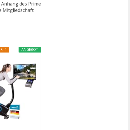
n. Anhang des Prime
e Mitgliedschaft
R. 4
ANGEBOT