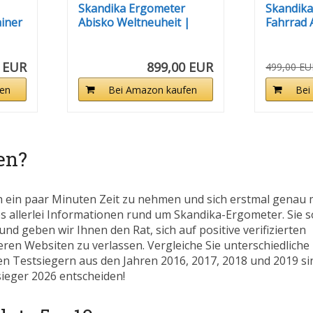
Skandika Ergometer
Skandik
iner
Abisko Weltneuheit |
Fahrrad A
Premium...
Heimtrain
 EUR
899,00 EUR
499,00 EU
en
Bei Amazon kaufen
Bei
en?
h ein paar Minuten Zeit zu nehmen und sich erstmal genau 
es allerlei Informationen rund um Skandika-Ergometer. Sie so
nd geben wir Ihnen den Rat, sich auf positive verifizierten
en Websiten zu verlassen. Vergleiche Sie unterschiedlich
ren Testsiegern aus den Jahren 2016, 2017, 2018 und 2019 si
sieger 2026 entscheiden!