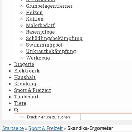
Grünbelagentferner
Heizen
Kühlen
Malerbedarf
Rasenpflege
Schädlingsbekämpfung
Swimmingpool
Unkrautbekämpfung
Werkzeug
Drogerie
Elektronik
Haushalt
Kleidung
Sport & Freizeit
Tierbedarf
Tiere
Startseite
»
Sport & Freizeit
»
Skandika-Ergometer