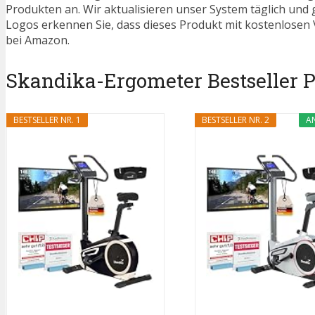
Produkten an. Wir aktualisieren unser System täglich und
Logos erkennen Sie, dass dieses Produkt mit kostenlosen V
bei Amazon.
Skandika-Ergometer Bestseller Pl
BESTSELLER NR. 1
BESTSELLER NR. 2
A