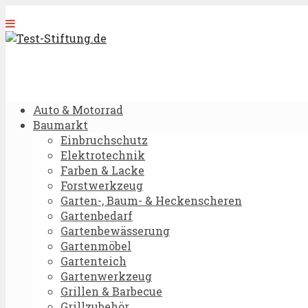
Auto & Motorrad
Baumarkt
Einbruchschutz
Elektrotechnik
Farben & Lacke
Forstwerkzeug
Garten-, Baum- & Heckenscheren
Gartenbedarf
Gartenbewässerung
Gartenmöbel
Gartenteich
Gartenwerkzeug
Grillen & Barbecue
Grillzubehör