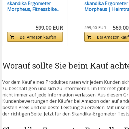
skandika Ergometer
skandika Ergometer
Morpheus, Fitnessbike...
Morpheus | Heimtra
für...
599,00 EUR
569,00
599,00 EUR
Bei Amazon kaufen
Bei Amazon kauf
Worauf sollte Sie beim Kauf acht
Vor dem Kauf eines Produktes raten wir jedem Kunden sic
zu beschäftigen und sich zu informieren. Im Internet gibt 
nicht immer auf jede Information verlassen. Aus diesem Gru
Kundenbewertungen der Käufer bei Amazon oder auf ander
besten Preis und die beste Leistung zu erzielen. Mit unse
der richtigen Seite. Jetzt für den Skandika-Ergometer Test