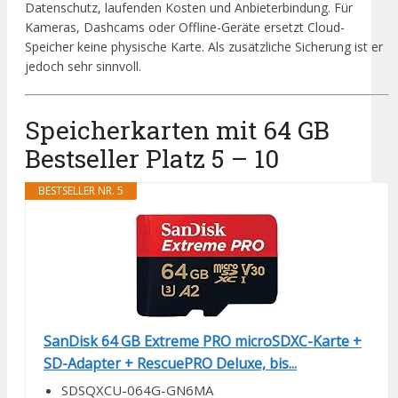
Datenschutz, laufenden Kosten und Anbieterbindung. Für
Kameras, Dashcams oder Offline-Geräte ersetzt Cloud-
Speicher keine physische Karte. Als zusätzliche Sicherung ist er
jedoch sehr sinnvoll.
Speicherkarten mit 64 GB
Bestseller Platz 5 – 10
BESTSELLER NR. 5
SanDisk 64 GB Extreme PRO microSDXC-Karte +
SD-Adapter + RescuePRO Deluxe, bis...
SDSQXCU-064G-GN6MA