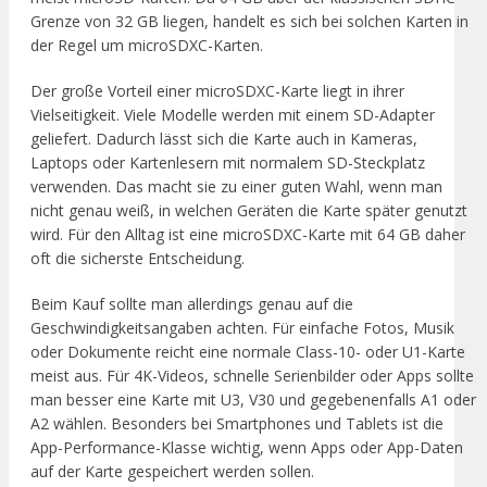
Grenze von 32 GB liegen, handelt es sich bei solchen Karten in
der Regel um microSDXC-Karten.
Der große Vorteil einer microSDXC-Karte liegt in ihrer
Vielseitigkeit. Viele Modelle werden mit einem SD-Adapter
geliefert. Dadurch lässt sich die Karte auch in Kameras,
Laptops oder Kartenlesern mit normalem SD-Steckplatz
verwenden. Das macht sie zu einer guten Wahl, wenn man
nicht genau weiß, in welchen Geräten die Karte später genutzt
wird. Für den Alltag ist eine microSDXC-Karte mit 64 GB daher
oft die sicherste Entscheidung.
Beim Kauf sollte man allerdings genau auf die
Geschwindigkeitsangaben achten. Für einfache Fotos, Musik
oder Dokumente reicht eine normale Class-10- oder U1-Karte
meist aus. Für 4K-Videos, schnelle Serienbilder oder Apps sollte
man besser eine Karte mit U3, V30 und gegebenenfalls A1 oder
A2 wählen. Besonders bei Smartphones und Tablets ist die
App-Performance-Klasse wichtig, wenn Apps oder App-Daten
auf der Karte gespeichert werden sollen.