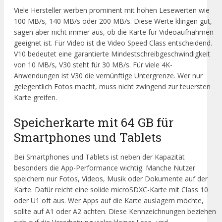
Viele Hersteller werben prominent mit hohen Lesewerten wie
100 MB/s, 140 MB/s oder 200 MB/s. Diese Werte klingen gut,
sagen aber nicht immer aus, ob die Karte für Videoaufnahmen
geeignet ist. Für Video ist die Video Speed Class entscheidend.
V10 bedeutet eine garantierte Mindestschreibgeschwindigkeit
von 10 MB/s, V30 steht für 30 MB/s. Für viele 4K-
Anwendungen ist V30 die vernünftige Untergrenze. Wer nur
gelegentlich Fotos macht, muss nicht zwingend zur teuersten
Karte greifen.
Speicherkarte mit 64 GB für
Smartphones und Tablets
Bei Smartphones und Tablets ist neben der Kapazität
besonders die App-Performance wichtig. Manche Nutzer
speichern nur Fotos, Videos, Musik oder Dokumente auf der
Karte. Dafür reicht eine solide microSDXC-Karte mit Class 10
oder U1 oft aus. Wer Apps auf die Karte auslagern möchte,
sollte auf A1 oder A2 achten. Diese Kennzeichnungen beziehen