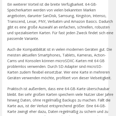
Ein weiterer Vorteil ist die breite Verfügbarkeit. 64-GB-
Speicherkarten werden von vielen bekannten Marken
angeboten, darunter SanDisk, Samsung, Kingston, Intenso,
Transcend, Lexar, PNY, Verbatim und Amazon Basics. Dadurch
gibt es eine große Auswahl an einfachen, schnellen, robusten
und spezialisierten Karten. Für fast jeden Zweck findet sich eine
passende Variante.
Auch die Kompatibilität ist in vielen modernen Geräten gut. Die
meisten aktuellen Smartphones, Tablets, Kameras, Action-
Cams und Konsolen können microSDXC-Karten mit 64 GB
problemlos verwenden. Durch SD-Adapter sind microSD-
Karten zudem flexibel einsetzbar. Wer eine Karte in mehreren
Geräten verwenden möchte, profitiert von dieser Vielseitigkeit.
Praktisch ist außerdem, dass eine 64-GB-Karte überschaubar
bleibt. Bei sehr großen Karten speichern viele Nutzer über Jahre
hinweg Daten, ohne regelmäßig Backups zu machen. Fällt die
Karte aus, ist der Verlust entsprechend größer. Eine 64-GB-
Karte zwingt eher dazu, Daten regelmäßig zu sichern und zu