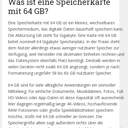
Was ist eine Speicherkarte
mit 64 GB?
Eine Speicherkarte mit 64 GB ist ein kleines, wechselbares
Speichermedium, das digitale Daten dauerhaft speichern kann.
Die Abkürzung GB steht für Gigabyte. Eine Karte mit 64 GB
bietet nominell 64 Gigabyte Speicherplatz. In der Praxis steht
dem Nutzer allerdings etwas weniger nutzbarer Speicher zur
Verfügung, weil Hersteller mit dezimalen Einheiten rechnen und
das Dateisystem ebenfalls Platz benötigt. Deshalb werden in
vielen Geräten nicht exakt 64 GB angezeigt, sondern je nach
Formatierung ungefähr 58 bis 60 GB nutzbarer Speicher.
64 GB sind für viele alltägliche Anwendungen ein sinnvoller
Mittelweg. Für einfache Dokumente, Musikdateien, Fotos, Full-
HD-Videos oder App-Daten ist diese Kapazität oft ausreichend.
Wer dagegen regelmäßig lange 4K-Videos, hochauflösende
RAW-Fotoserien oder große Spielebibliotheken speichern
möchte, stößt mit 64 GB schneller an Grenzen. Die
Speichergröße allein sagt außerdem nichts über die