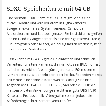
SDXC-Speicherkarte mit 64 GB
Eine normale SDXC-Karte mit 64 GB ist größer als eine
microSD-Karte und wird vor allem in Digitalkameras,
Spiegelreflexkameras, Systemkameras, Camcordern,
Audiorekordern und Laptops genutzt. Sie ist stabiler zu greifen
und im Handling angenehmer als eine winzige microSD-Karte.
Für Fotografen oder Nutzer, die häufig Karten wechseln, kann
das ein echter Vorteil sein.
SDXC-Karten mit 64 GB gibt es in einfachen und schnellen
Varianten. Für ältere Kameras, die nur Fotos im JPEG-Format
aufnehmen, reicht oft eine günstigere Karte. Für moderne
Kameras mit RAW-Serienbildern oder hochauflösenden Videos
sollte man eine schnelle Karte wählen. Wichtig sind hier
Angaben wie UHS-I, UHS-II, U3, V30, V60 oder V90. Für die
meisten privaten Anwendungen reicht eine gute UHS-I-V30-
Karte aus. Professionelle Videografen sollten jedoch die
Anforderungen ihrer Kamera genau prüfen.