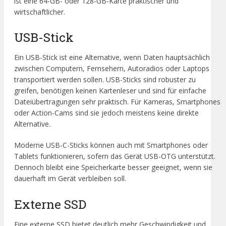
ist eine 64-GB- oder 128-GB-Karte praktischer und
wirtschaftlicher.
USB-Stick
Ein USB-Stick ist eine Alternative, wenn Daten hauptsächlich
zwischen Computern, Fernsehern, Autoradios oder Laptops
transportiert werden sollen. USB-Sticks sind robuster zu
greifen, benötigen keinen Kartenleser und sind für einfache
Dateiübertragungen sehr praktisch. Für Kameras, Smartphones
oder Action-Cams sind sie jedoch meistens keine direkte
Alternative.
Moderne USB-C-Sticks können auch mit Smartphones oder
Tablets funktionieren, sofern das Gerät USB-OTG unterstützt.
Dennoch bleibt eine Speicherkarte besser geeignet, wenn sie
dauerhaft im Gerät verbleiben soll.
Externe SSD
Eine externe SSD bietet deutlich mehr Geschwindigkeit und