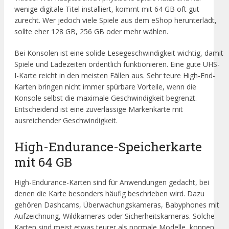
wenige digitale Titel installiert, kommt mit 64 GB oft gut
zurecht. Wer jedoch viele Spiele aus dem eShop herunterlädt,
sollte eher 128 GB, 256 GB oder mehr wählen.
Bei Konsolen ist eine solide Lesegeschwindigkeit wichtig, damit
Spiele und Ladezeiten ordentlich funktionieren. Eine gute UHS-
I-Karte reicht in den meisten Fällen aus. Sehr teure High-End-
Karten bringen nicht immer spürbare Vorteile, wenn die
Konsole selbst die maximale Geschwindigkeit begrenzt.
Entscheidend ist eine zuverlässige Markenkarte mit
ausreichender Geschwindigkeit.
High-Endurance-Speicherkarte
mit 64 GB
High-Endurance-Karten sind für Anwendungen gedacht, bei
denen die Karte besonders häufig beschrieben wird. Dazu
gehören Dashcams, Überwachungskameras, Babyphones mit
Aufzeichnung, Wildkameras oder Sicherheitskameras. Solche
Karten sind meist etwas teurer als normale Modelle, können