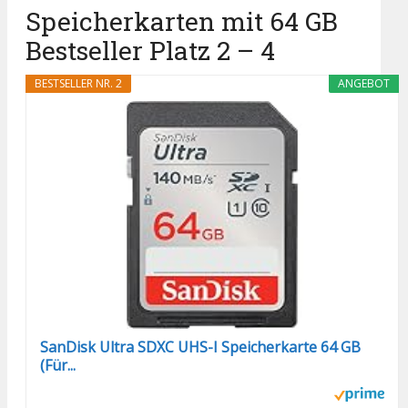
Speicherkarten mit 64 GB
Bestseller Platz 2 – 4
BESTSELLER NR. 2
ANGEBOT
SanDisk Ultra SDXC UHS-I Speicherkarte 64 GB
(Für...