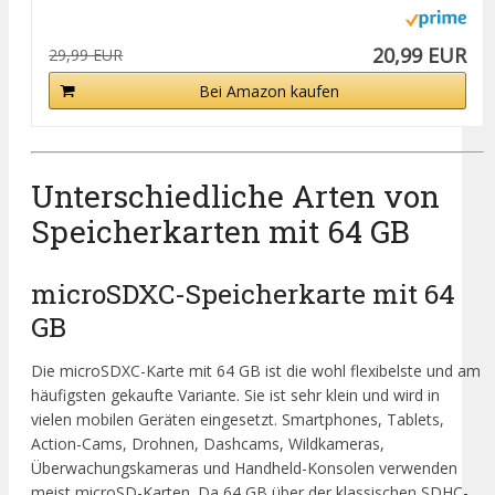
20,99 EUR
29,99 EUR
Bei Amazon kaufen
Unterschiedliche Arten von
Speicherkarten mit 64 GB
microSDXC-Speicherkarte mit 64
GB
Die microSDXC-Karte mit 64 GB ist die wohl flexibelste und am
häufigsten gekaufte Variante. Sie ist sehr klein und wird in
vielen mobilen Geräten eingesetzt. Smartphones, Tablets,
Action-Cams, Drohnen, Dashcams, Wildkameras,
Überwachungskameras und Handheld-Konsolen verwenden
meist microSD-Karten. Da 64 GB über der klassischen SDHC-