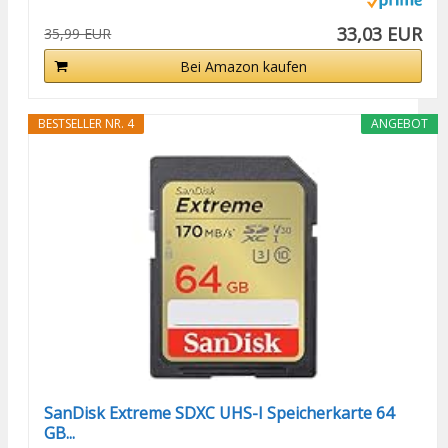
33,03 EUR
35,99 EUR
Bei Amazon kaufen
BESTSELLER NR. 4
ANGEBOT
SanDisk Extreme SDXC UHS-I Speicherkarte 64
GB...