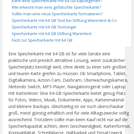
Kann eine Speicherkarte mit 64 GB kaputtgehen?
Wie erkennt man eine gefälschte Speicherkarte?
Sollte man eine neue Speicherkarte formatieren?
Speicherkarte mit 64 GB Test bei Stiftung Warentest & Co
Speicherkarte mit 64 GB Testsieger
Speicherkarte mit 64 GB Stiftung Warentest
Fazit zur Speicherkarte mit 64 GB
Eine Speicherkarte mit 64 GB ist für viele Geräte eine
praktische und preislich attraktive Lösung, wenn zusätzlicher
Speicherplatz benötigt wird, ohne direkt zu einer sehr großen
und teuren Karte greifen zu müssen. Ob Smartphone, Tablet,
Digitalkamera, Action-Cam, Dashcam, Überwachungskamera,
Nintendo Switch, MP3-Player, Navigationsgerät oder Laptop
mit Kartenleser: Eine 64-GB-Speicherkarte bietet genug Platz
für Fotos, Videos, Musik, Dokumente, Apps, Kartenmaterial
und kleinere Backups. Gleichzeitig ist sie noch überschaubar
groß, meist günstig erhältlich und für viele Alltagszwecke völlig
ausreichend. Trotzdem sollte man beim Kauf nicht nur auf die
Speicherkapazität achten, denn Geschwindigkeit, Kartenformat,
Kompatibilität, Schreibklasse, Haltbarkeit und Einsatzzweck