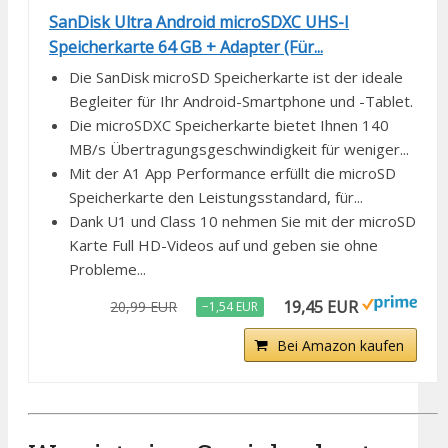
SanDisk Ultra Android microSDXC UHS-I
Speicherkarte 64 GB + Adapter (Für...
Die SanDisk microSD Speicherkarte ist der ideale
Begleiter für Ihr Android-Smartphone und -Tablet.
Die microSDXC Speicherkarte bietet Ihnen 140
MB/s Übertragungsgeschwindigkeit für weniger...
Mit der A1 App Performance erfüllt die microSD
Speicherkarte den Leistungsstandard, für...
Dank U1 und Class 10 nehmen Sie mit der microSD
Karte Full HD-Videos auf und geben sie ohne
Probleme...
19,45 EUR
20,99 EUR
−1,54 EUR
Bei Amazon kaufen