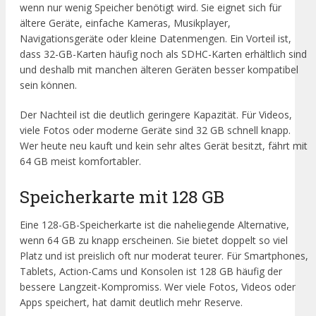
wenn nur wenig Speicher benötigt wird. Sie eignet sich für
ältere Geräte, einfache Kameras, Musikplayer,
Navigationsgeräte oder kleine Datenmengen. Ein Vorteil ist,
dass 32-GB-Karten häufig noch als SDHC-Karten erhältlich sind
und deshalb mit manchen älteren Geräten besser kompatibel
sein können.
Der Nachteil ist die deutlich geringere Kapazität. Für Videos,
viele Fotos oder moderne Geräte sind 32 GB schnell knapp.
Wer heute neu kauft und kein sehr altes Gerät besitzt, fährt mit
64 GB meist komfortabler.
Speicherkarte mit 128 GB
Eine 128-GB-Speicherkarte ist die naheliegende Alternative,
wenn 64 GB zu knapp erscheinen. Sie bietet doppelt so viel
Platz und ist preislich oft nur moderat teurer. Für Smartphones,
Tablets, Action-Cams und Konsolen ist 128 GB häufig der
bessere Langzeit-Kompromiss. Wer viele Fotos, Videos oder
Apps speichert, hat damit deutlich mehr Reserve.