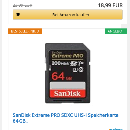
18,99 EUR
23,99 EUR
Bei Amazon kaufen
BESTSELLER NR. 3
ANGEBOT
SanDisk Extreme PRO SDXC UHS-I Speicherkarte
64 GB...