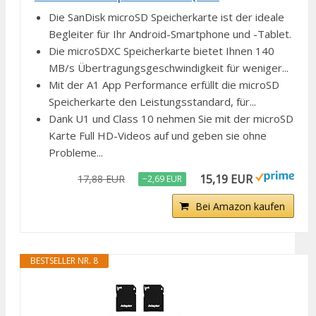
Die SanDisk microSD Speicherkarte ist der ideale
Begleiter für Ihr Android-Smartphone und -Tablet.
Die microSDXC Speicherkarte bietet Ihnen 140
MB/s Übertragungsgeschwindigkeit für weniger...
Mit der A1 App Performance erfüllt die microSD
Speicherkarte den Leistungsstandard, für...
Dank U1 und Class 10 nehmen Sie mit der microSD
Karte Full HD-Videos auf und geben sie ohne
Probleme...
15,19 EUR
17,88 EUR
−2,69 EUR
Bei Amazon kaufen
BESTSELLER NR. 8