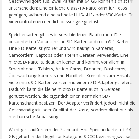
Geschwindigkeit aus. Zwei Karten mit 64 GB können sich stark
unterscheiden: Eine einfache Class-10-Karte kann für Fotos
genügen, während eine schnelle UHS-I-U3- oder V30-Karte für
Videoaufnahmen deutlich besser geeignet ist.
Speicherkarten gibt es in verschiedenen Bauformen. Die
bekanntesten Varianten sind SD-Karten und microSD-Karten.
Eine SD-Karte ist größer und wird häufig in Kameras,
Camcordern, Laptops oder älteren Geräten verwendet. Eine
microSD-Karte ist deutlich kleiner und kommt vor allem in
Smartphones, Tablets, Action-Cams, Drohnen, Dashcams,
Überwachungskameras und Handheld-Konsolen zum Einsatz.
Viele microSD-Karten werden mit einem SD-Adapter geliefert.
Dadurch kann die kleine microSD-Karte auch in Geräten
genutzt werden, die eigentlich einen normalen SD-
Kartenschacht besitzen. Der Adapter verändert jedoch nicht die
Geschwindigkeit oder Qualität der Karte, sondern dient nur als
mechanische Anpassung.
Wichtig ist außerdem der Standard. Eine Speicherkarte mit 64
GB gehört in der Regel zur Kategorie SDXC beziehungsweise