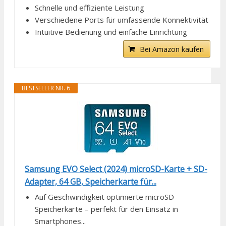
Schnelle und effiziente Leistung
Verschiedene Ports für umfassende Konnektivität
Intuitive Bedienung und einfache Einrichtung
Bei Amazon kaufen
BESTSELLER NR. 6
Samsung EVO Select (2024) microSD-Karte + SD-
Adapter, 64 GB, Speicherkarte für...
Auf Geschwindigkeit optimierte microSD-
Speicherkarte – perfekt für den Einsatz in
Smartphones...