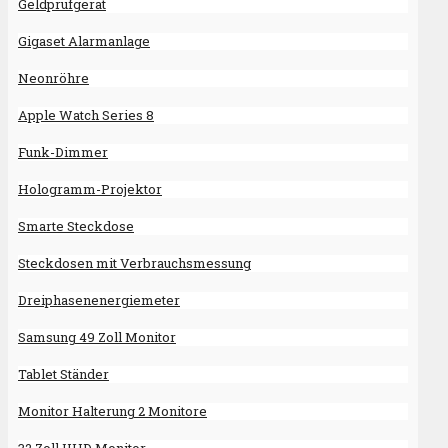
Geldprüfgerät
Gigaset Alarmanlage
Neonröhre
Apple Watch Series 8
Funk-Dimmer
Hologramm-Projektor
Smarte Steckdose
Steckdosen mit Verbrauchsmessung
Dreiphasenenergiemeter
Samsung 49 Zoll Monitor
Tablet Ständer
Monitor Halterung 2 Monitore