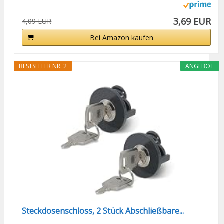
3,69 EUR
4,09 EUR
Bei Amazon kaufen
BESTSELLER NR. 2
ANGEBOT
Steckdosenschloss, 2 Stück Abschließbare...