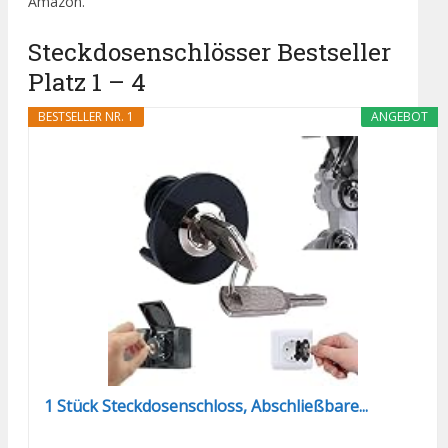
Amazon.
Steckdosenschlösser Bestseller
Platz 1 – 4
BESTSELLER NR. 1
ANGEBOT
1 Stück Steckdosenschloss, Abschließbare...