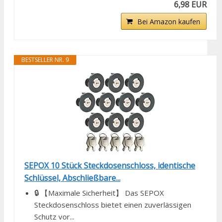
6,98 EUR
Bei Amazon kaufen
BESTSELLER NR. 9
SEPOX 10 Stück Steckdosenschloss, identische
Schlüssel, Abschließbare...
🔒 【Maximale Sicherheit】 Das SEPOX
Steckdosenschloss bietet einen zuverlässigen
Schutz vor...