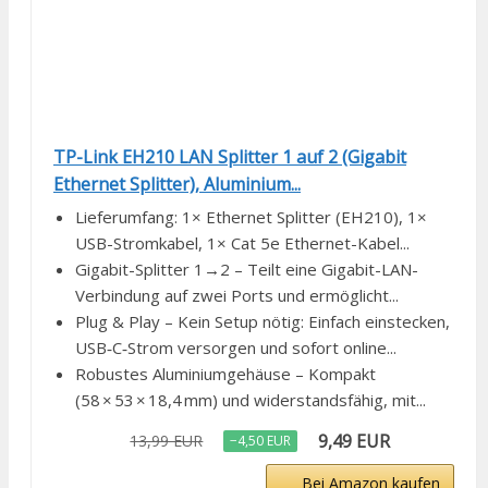
TP-Link EH210 LAN Splitter 1 auf 2 (Gigabit
Ethernet Splitter), Aluminium...
Lieferumfang: 1× Ethernet Splitter (EH210), 1×
USB-Stromkabel, 1× Cat 5e Ethernet-Kabel...
Gigabit-Splitter 1→2 – Teilt eine Gigabit-LAN-
Verbindung auf zwei Ports und ermöglicht...
Plug & Play – Kein Setup nötig: Einfach einstecken,
USB‑C‑Strom versorgen und sofort online...
Robustes Aluminiumgehäuse – Kompakt
(58 × 53 × 18,4 mm) und widerstandsfähig, mit...
9,49 EUR
13,99 EUR
−4,50 EUR
Bei Amazon kaufen