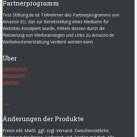
Partnerprogramm
Test-Stiftung.de ist Teilnehmer des Partnerprogramms von
Amazon EU, das zur Bereitstellung eines Mediums für
Websites konzipiert wurde, mittels dessen durch die
Platzierung von Werbeanzeigen und Links zu Amazon.de
Werbekostenerstattung verdient werden kann.
Über
Datenschutz
Impressum
Sitemap
.
.
.
.
.
.
.
.
Änderungen der Produkte
Preise inkl. MwSt. ggf. zzgl. Versand. Zwischenzeitliche