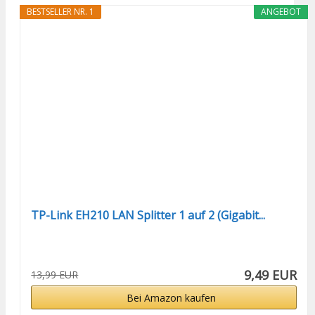
BESTSELLER NR. 1
ANGEBOT
TP-Link EH210 LAN Splitter 1 auf 2 (Gigabit...
9,49 EUR
13,99 EUR
Bei Amazon kaufen