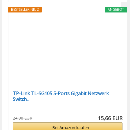
BESTSELLER NR. 2
ANGEBOT
TP-Link TL-SG105 5-Ports Gigabit Netzwerk
Switch...
15,66 EUR
24,90 EUR
Bei Amazon kaufen