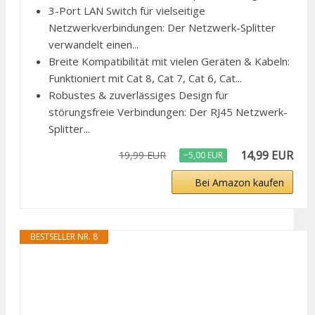
3-Port LAN Switch für vielseitige
Netzwerkverbindungen: Der Netzwerk-Splitter
verwandelt einen...
Breite Kompatibilität mit vielen Geräten & Kabeln:
Funktioniert mit Cat 8, Cat 7, Cat 6, Cat...
Robustes & zuverlässiges Design für
störungsfreie Verbindungen: Der RJ45 Netzwerk-
Splitter...
14,99 EUR
19,99 EUR
−5,00 EUR
Bei Amazon kaufen
BESTSELLER NR. 8