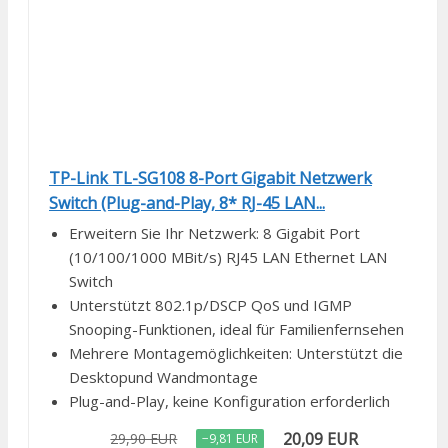
TP-Link TL-SG108 8-Port Gigabit Netzwerk
Switch (Plug-and-Play, 8* RJ-45 LAN...
Erweitern Sie Ihr Netzwerk: 8 Gigabit Port
(10/100/1000 MBit/s) RJ45 LAN Ethernet LAN
Switch
Unterstützt 802.1p/DSCP QoS und IGMP
Snooping-Funktionen, ideal für Familienfernsehen
Mehrere Montagemöglichkeiten: Unterstützt die
Desktopund Wandmontage
Plug-and-Play, keine Konfiguration erforderlich
20,09 EUR
29,90 EUR
−9,81 EUR