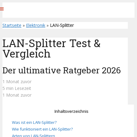
Startseite
»
Elektronik
»
LAN-Splitter
LAN-Splitter Test &
Vergleich
Der ultimative Ratgeber 2026
1 Monat zuvor
5 min Lesezeit
1 Monat zuvor
Inhaltsverzeichnis
Was ist ein LAN-Splitter?
Wie funktioniert ein LAN-Splitter?
Arten von LAN-Splittern