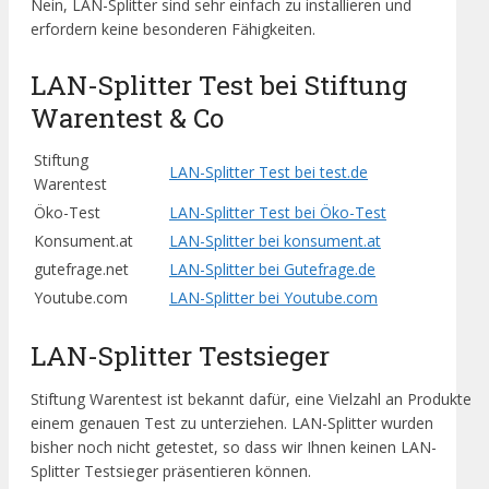
Nein, LAN-Splitter sind sehr einfach zu installieren und
erfordern keine besonderen Fähigkeiten.
LAN-Splitter Test bei Stiftung
Warentest & Co
Stiftung
LAN-Splitter Test bei test.de
Warentest
Öko-Test
LAN-Splitter Test bei Öko-Test
Konsument.at
LAN-Splitter bei konsument.at
gutefrage.net
LAN-Splitter bei Gutefrage.de
Youtube.com
LAN-Splitter bei Youtube.com
LAN-Splitter Testsieger
Stiftung Warentest ist bekannt dafür, eine Vielzahl an Produkte
einem genauen Test zu unterziehen. LAN-Splitter wurden
bisher noch nicht getestet, so dass wir Ihnen keinen LAN-
Splitter Testsieger präsentieren können.