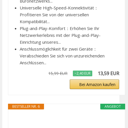
Büronetzwerks...
Universelle High-Speed-Konnektivität：
Profitieren Sie von der universellen
Kompatibilität...
Plug-and-Play-Komfort：Erhöhen Sie Ihr
Netzwerkerlebnis mit der Plug-and-Play-
Einrichtung unseres...
Anschlussmöglichkeit für zwei Geräte：
Verabschieden Sie sich von unzureichenden
Anschlüssen...
13,59 EUR
15,99 EUR
−2,40 EUR
Bei Amazon kaufen
BESTSELLER NR. 6
ANGEBOT