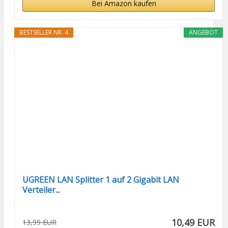
Bei Amazon kaufen
BESTSELLER NR. 4
ANGEBOT
UGREEN LAN Splitter 1 auf 2 Gigabit LAN
Verteiler...
10,49 EUR
13,99 EUR