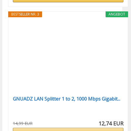
BESTSELLER NR. 3
ANGEBOT
GNUADZ LAN Splitter 1 to 2, 1000 Mbps Gigabit...
12,74 EUR
14,99 EUR