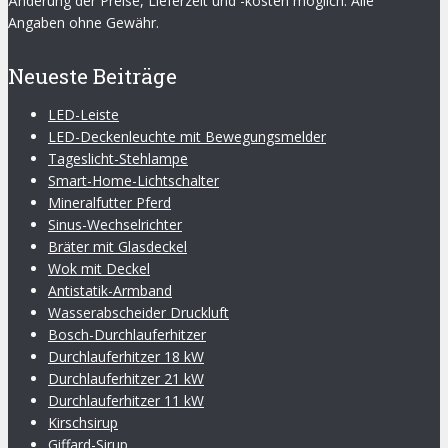
Änderung der Preise, Lieferzeit und -kosten möglich. Alle
Angaben ohne Gewähr.
Neueste Beiträge
LED-Leiste
LED-Deckenleuchte mit Bewegungsmelder
Tageslicht-Stehlampe
Smart-Home-Lichtschalter
Mineralfutter Pferd
Sinus-Wechselrichter
Bräter mit Glasdeckel
Wok mit Deckel
Antistatik-Armband
Wasserabscheider Druckluft
Bosch-Durchlauferhitzer
Durchlauferhitzer 18 kW
Durchlauferhitzer 21 kW
Durchlauferhitzer 11 kW
Kirschsirup
Giffard-Sirup