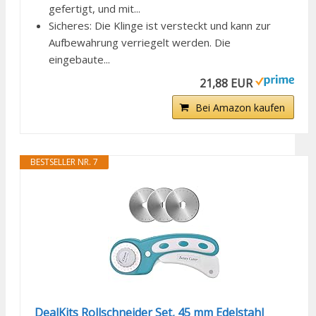
gefertigt, und mit...
Sicheres: Die Klinge ist versteckt und kann zur
Aufbewahrung verriegelt werden. Die
eingebaute...
21,88 EUR
Bei Amazon kaufen
BESTSELLER NR. 7
DealKits Rollschneider Set, 45 mm Edelstahl