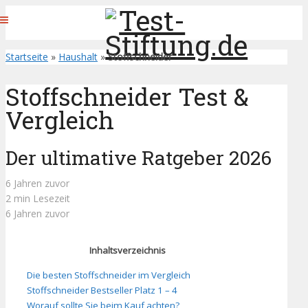
Startseite
»
Haushalt
»
Stoffschneider
Stoffschneider Test &
Vergleich
Der ultimative Ratgeber 2026
6 Jahren zuvor
2 min Lesezeit
6 Jahren zuvor
Inhaltsverzeichnis
Die besten Stoffschneider im Vergleich
Stoffschneider Bestseller Platz 1 – 4
Worauf sollte Sie beim Kauf achten?