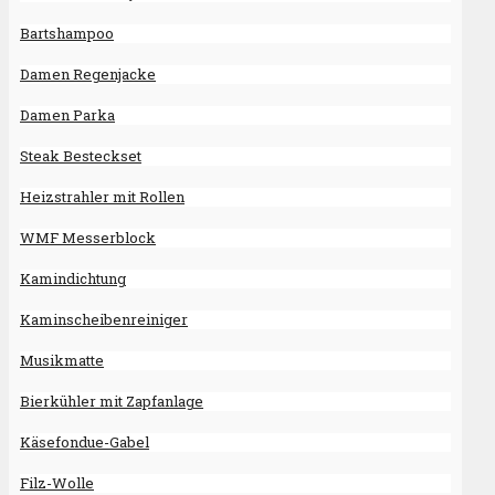
Bartshampoo
Damen Regenjacke
Damen Parka
Steak Besteckset
Heizstrahler mit Rollen
WMF Messerblock
Kamindichtung
Kaminscheibenreiniger
Musikmatte
Bierkühler mit Zapfanlage
Käsefondue-Gabel
Filz-Wolle