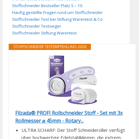
Stoffschneider Bestseller Platz 5 – 10
Häufig gestellte Fragen rund um Stoffschneider
Stoffschneider Test bei Stiftung Warentest & Co
Stoffschneider Testsieger
Stoffschneider Stiftung Warentest
STOFFSCHNEIDER TESTEMPFEHLUNG 2026
Filzada® PROFI Rollschneider Stoff - Set mit 3x
Rollmesser ⌀ 45mm - Rotary...
ULTRA SCHARF: Der Stoff Schneideroller verfügt
über hochwertige Edelstahlklingen, die extrem...