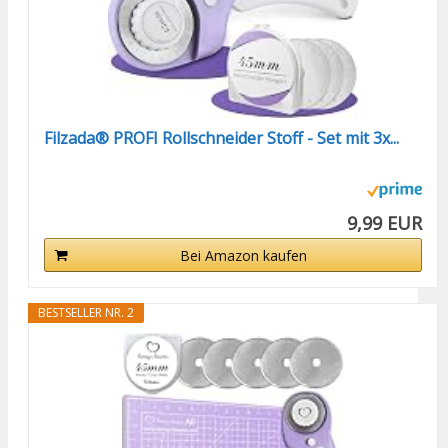
Filzada® PROFI Rollschneider Stoff - Set mit 3x...
9,99 EUR
Bei Amazon kaufen
BESTSELLER NR. 2