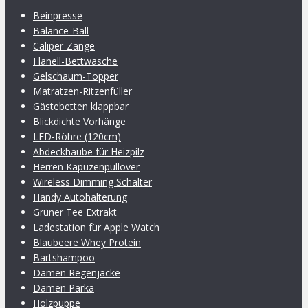
Beinpresse
Balance-Ball
Caliper-Zange
Flanell-Bettwäsche
Gelschaum-Topper
Matratzen-Ritzenfüller
Gästebetten klappbar
Blickdichte Vorhänge
LED-Röhre (120cm)
Abdeckhaube für Heizpilz
Herren Kapuzenpullover
Wireless Dimming Schalter
Handy Autohalterung
Grüner Tee Extrakt
Ladestation für Apple Watch
Blaubeere Whey Protein
Bartshampoo
Damen Regenjacke
Damen Parka
Holzpuppe