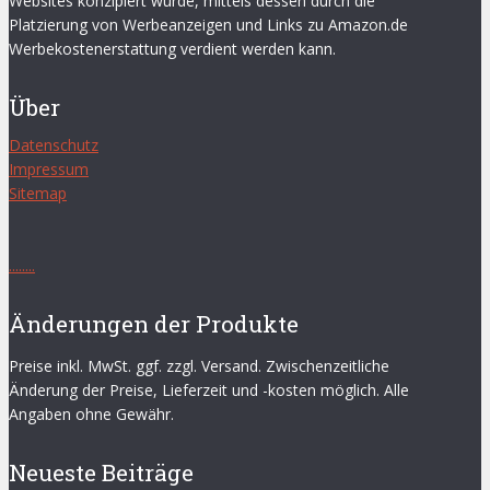
Websites konzipiert wurde, mittels dessen durch die
Platzierung von Werbeanzeigen und Links zu Amazon.de
Werbekostenerstattung verdient werden kann.
Über
Datenschutz
Impressum
Sitemap
.
.
.
.
.
.
.
.
Änderungen der Produkte
Preise inkl. MwSt. ggf. zzgl. Versand. Zwischenzeitliche
Änderung der Preise, Lieferzeit und -kosten möglich. Alle
Angaben ohne Gewähr.
Neueste Beiträge