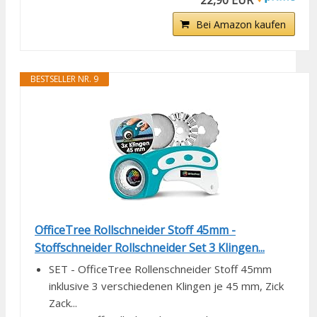
22,90 EUR
Bei Amazon kaufen
BESTSELLER NR. 9
OfficeTree Rollschneider Stoff 45mm -
Stoffschneider Rollschneider Set 3 Klingen...
SET - OfficeTree Rollenschneider Stoff 45mm
inklusive 3 verschiedenen Klingen je 45 mm, Zick
Zack...