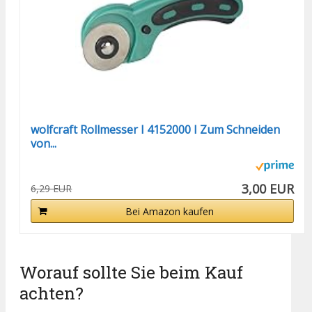
wolfcraft Rollmesser I 4152000 I Zum Schneiden
von...
3,00 EUR
6,29 EUR
Bei Amazon kaufen
Worauf sollte Sie beim Kauf
achten?