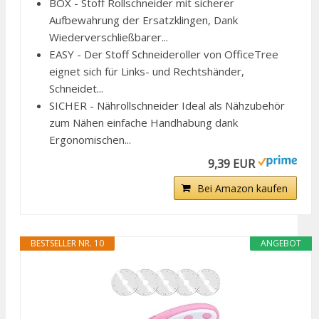
BOX - Stoff Rollschneider mit sicherer
Aufbewahrung der Ersatzklingen, Dank
Wiederverschließbarer...
EASY - Der Stoff Schneideroller von OfficeTree
eignet sich für Links- und Rechtshänder,
Schneidet...
SICHER - Nährollschneider Ideal als Nähzubehör
zum Nähen einfache Handhabung dank
Ergonomischen...
9,39 EUR
Bei Amazon kaufen
BESTSELLER NR. 10
ANGEBOT