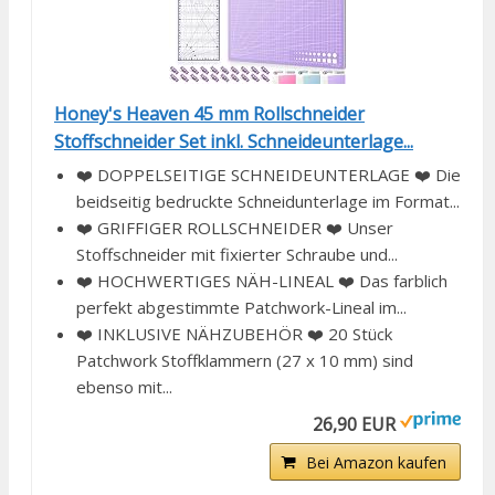
Honey's Heaven 45 mm Rollschneider
Stoffschneider Set inkl. Schneideunterlage...
❤️ DOPPELSEITIGE SCHNEIDEUNTERLAGE ❤️ Die
beidseitig bedruckte Schneidunterlage im Format...
❤️ GRIFFIGER ROLLSCHNEIDER ❤️ Unser
Stoffschneider mit fixierter Schraube und...
❤️ HOCHWERTIGES NÄH-LINEAL ❤️ Das farblich
perfekt abgestimmte Patchwork-Lineal im...
❤️ INKLUSIVE NÄHZUBEHÖR ❤️ 20 Stück
Patchwork Stoffklammern (27 x 10 mm) sind
ebenso mit...
26,90 EUR
Bei Amazon kaufen