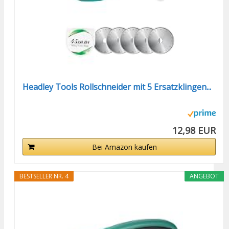
Headley Tools Rollschneider mit 5 Ersatzklingen...
12,98 EUR
Bei Amazon kaufen
BESTSELLER NR. 4
ANGEBOT