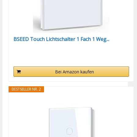
BSEED Touch Lichtschalter 1 Fach 1 Weg...
Bei Amazon kaufen
BESTSELLER NR. 2