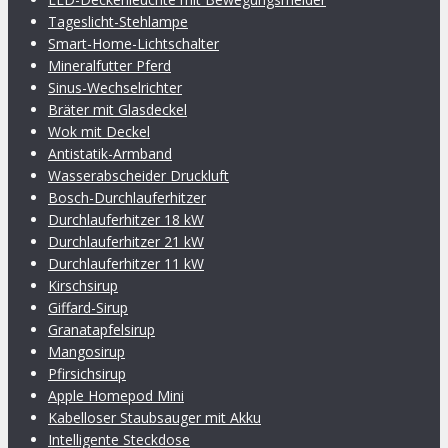
Tageslicht-Stehlampe
Smart-Home-Lichtschalter
Mineralfutter Pferd
Sinus-Wechselrichter
Bräter mit Glasdeckel
Wok mit Deckel
Antistatik-Armband
Wasserabscheider Druckluft
Bosch-Durchlauferhitzer
Durchlauferhitzer 18 kW
Durchlauferhitzer 21 kW
Durchlauferhitzer 11 kW
Kirschsirup
Giffard-Sirup
Granatapfelsirup
Mangosirup
Pfirsichsirup
Apple Homepod Mini
Kabelloser Staubsauger mit Akku
Intelligente Steckdose