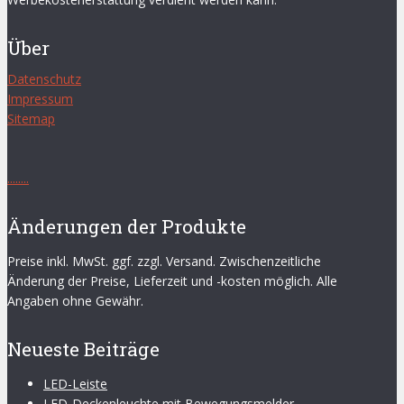
Über
Datenschutz
Impressum
Sitemap
.
.
.
.
.
.
.
.
Änderungen der Produkte
Preise inkl. MwSt. ggf. zzgl. Versand. Zwischenzeitliche
Änderung der Preise, Lieferzeit und -kosten möglich. Alle
Angaben ohne Gewähr.
Neueste Beiträge
LED-Leiste
LED-Deckenleuchte mit Bewegungsmelder