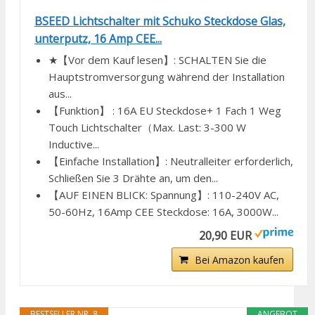
BSEED Lichtschalter mit Schuko Steckdose Glas,
unterputz, 16 Amp CEE...
★【Vor dem Kauf lesen】: SCHALTEN Sie die
Hauptstromversorgung während der Installation
aus...
【Funktion】 : 16A EU Steckdose+ 1 Fach 1 Weg
Touch Lichtschalter（Max. Last: 3-300 W
Inductive...
【Einfache Installation】: Neutralleiter erforderlich,
Schließen Sie 3 Drähte an, um den...
【AUF EINEN BLICK: Spannung】: 110-240V AC,
50-60Hz, 16Amp CEE Steckdose: 16A, 3000W...
20,90 EUR
Bei Amazon kaufen
BESTSELLER NR. 8
ANGEBOT