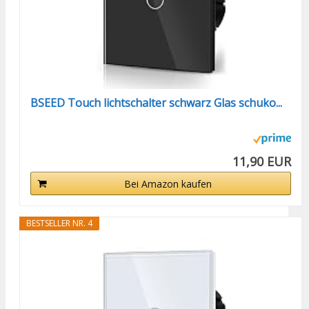
BSEED Touch lichtschalter schwarz Glas schuko...
11,90 EUR
Bei Amazon kaufen
BESTSELLER NR. 4