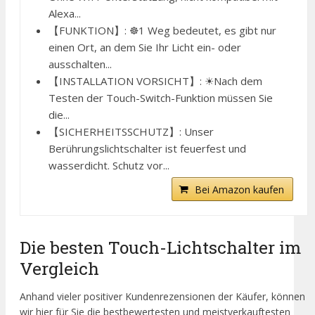
Alexa...
【FUNKTION】: ☸1 Weg bedeutet, es gibt nur
einen Ort, an dem Sie Ihr Licht ein- oder
ausschalten...
【INSTALLATION VORSICHT】: ☀Nach dem
Testen der Touch-Switch-Funktion müssen Sie
die...
【SICHERHEITSSCHUTZ】: Unser
Berührungslichtschalter ist feuerfest und
wasserdicht. Schutz vor...
Bei Amazon kaufen
Die besten Touch-Lichtschalter im
Vergleich
Anhand vieler positiver Kundenrezensionen der Käufer, können
wir hier für Sie die bestbewertesten und meistverkauftesten