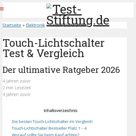
Startseite
»
Elektronik
»
Touch-Lichtschalter
Touch-Lichtschalter
Test & Vergleich
Der ultimative Ratgeber 2026
4 Jahren zuvor
2 min Lesezeit
4 Jahren zuvor
Inhaltsverzeichnis
Die besten Touch-Lichtschalter im Vergleich
Touch-Lichtschalter Bestseller Platz 1 – 4
Worauf sollte Sie beim Kauf achten?