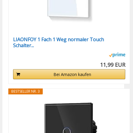
LIAONFOY 1 Fach 1 Weg normaler Touch
Schalter...
11,99 EUR
Bei Amazon kaufen
BESTSELLER NR. 3