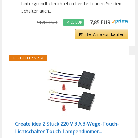
hintergrundbeleuchteten Leiste können Sie den
Schalter auch...
7,85 EUR
11,90 EUR
−4,05 EUR
Bei Amazon kaufen
BESTSELLER NR. 9
Create idea 2 Stück 220 V 3 A 3-Wege-Touch-
Lichtschalter Touch-Lampendimmer...