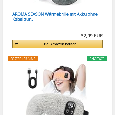
AROMA SEASON Wärmebrille mit Akku ohne
Kabel zur...
32,99 EUR
Bei Amazon kaufen
BESTSELLER NR. 3
ANGEBOT