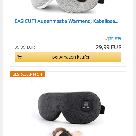
EASICUTI Augenmaske Wärmend, Kabellose...
29,99 EUR
39,99 EUR
Bei Amazon kaufen
BESTSELLER NR. 4