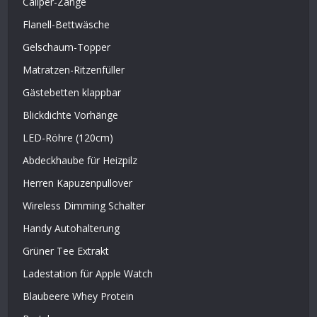
Caliper-Zange
Flanell-Bettwäsche
Gelschaum-Topper
Matratzen-Ritzenfüller
Gästebetten klappbar
Blickdichte Vorhänge
LED-Röhre (120cm)
Abdeckhaube für Heizpilz
Herren Kapuzenpullover
Wireless Dimming Schalter
Handy Autohalterung
Grüner Tee Extrakt
Ladestation für Apple Watch
Blaubeere Whey Protein