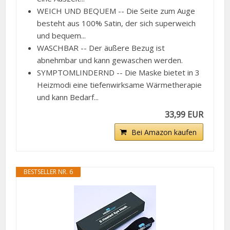
WEICH UND BEQUEM -- Die Seite zum Auge
besteht aus 100% Satin, der sich superweich
und bequem...
WASCHBAR -- Der äußere Bezug ist
abnehmbar und kann gewaschen werden.
SYMPTOMLINDERND -- Die Maske bietet in 3
Heizmodi eine tiefenwirksame Wärmetherapie
und kann Bedarf...
33,99 EUR
Bei Amazon kaufen
BESTSELLER NR. 6