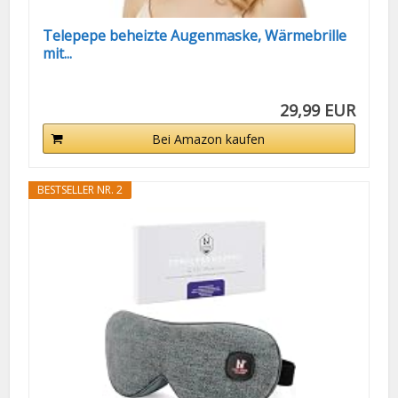
Telepepe beheizte Augenmaske, Wärmebrille
mit...
29,99 EUR
Bei Amazon kaufen
BESTSELLER NR. 2