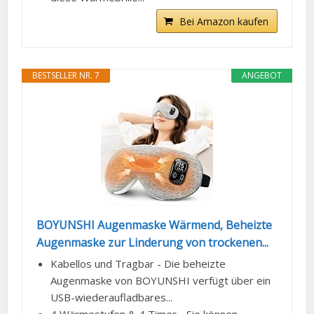
Bei Amazon kaufen
BESTSELLER NR. 7
ANGEBOT
BOYUNSHI Augenmaske Wärmend, Beheizte
Augenmaske zur Linderung von trockenen...
Kabellos und Tragbar - Die beheizte
Augenmaske von BOYUNSHI verfügt über ein
USB-wiederaufladbares...