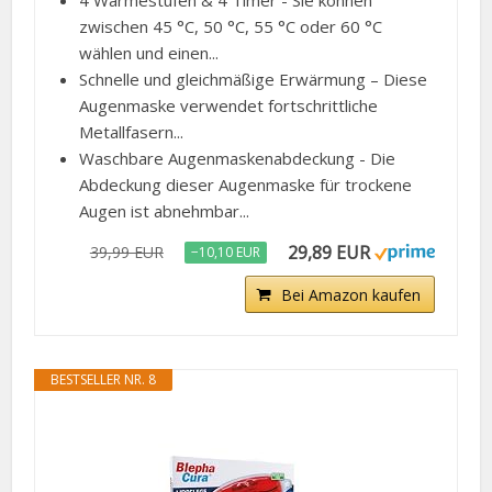
4 Wärmestufen & 4 Timer - Sie können
zwischen 45 °C, 50 °C, 55 °C oder 60 °C
wählen und einen...
Schnelle und gleichmäßige Erwärmung – Diese
Augenmaske verwendet fortschrittliche
Metallfasern...
Waschbare Augenmaskenabdeckung - Die
Abdeckung dieser Augenmaske für trockene
Augen ist abnehmbar...
29,89 EUR
39,99 EUR
−10,10 EUR
Bei Amazon kaufen
BESTSELLER NR. 8