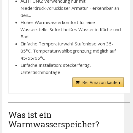
ACHTUNG: Verwendung nur mit
Niederdruck-/druckloser Armatur - erkennbar an
den...
Hoher Warmwasserkomfort für eine
Wasserstelle: Sofort heißes Wasser in Küche und
Bad
Einfache Temperaturwahl: Stufenlose von 35-
85°C, Temperaturwahlbegrenzung möglich auf
45/55/65°C
Einfache Installation: steckerfertig,
Untertischmontage
Bei Amazon kaufen
Was ist ein
Warmwasserspeicher?