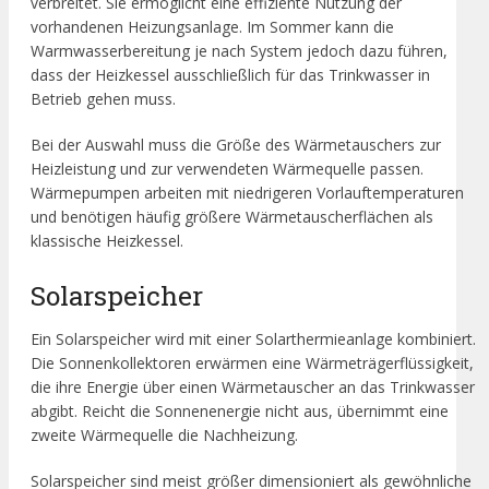
verbreitet. Sie ermöglicht eine effiziente Nutzung der
vorhandenen Heizungsanlage. Im Sommer kann die
Warmwasserbereitung je nach System jedoch dazu führen,
dass der Heizkessel ausschließlich für das Trinkwasser in
Betrieb gehen muss.
Bei der Auswahl muss die Größe des Wärmetauschers zur
Heizleistung und zur verwendeten Wärmequelle passen.
Wärmepumpen arbeiten mit niedrigeren Vorlauftemperaturen
und benötigen häufig größere Wärmetauscherflächen als
klassische Heizkessel.
Solarspeicher
Ein Solarspeicher wird mit einer Solarthermieanlage kombiniert.
Die Sonnenkollektoren erwärmen eine Wärmeträgerflüssigkeit,
die ihre Energie über einen Wärmetauscher an das Trinkwasser
abgibt. Reicht die Sonnenenergie nicht aus, übernimmt eine
zweite Wärmequelle die Nachheizung.
Solarspeicher sind meist größer dimensioniert als gewöhnliche