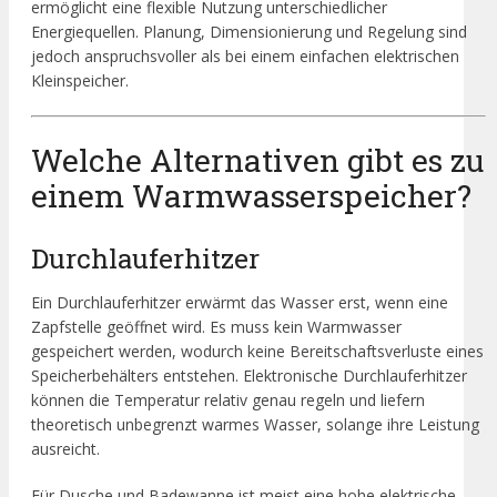
ermöglicht eine flexible Nutzung unterschiedlicher
Energiequellen. Planung, Dimensionierung und Regelung sind
jedoch anspruchsvoller als bei einem einfachen elektrischen
Kleinspeicher.
Welche Alternativen gibt es zu
einem Warmwasserspeicher?
Durchlauferhitzer
Ein Durchlauferhitzer erwärmt das Wasser erst, wenn eine
Zapfstelle geöffnet wird. Es muss kein Warmwasser
gespeichert werden, wodurch keine Bereitschaftsverluste eines
Speicherbehälters entstehen. Elektronische Durchlauferhitzer
können die Temperatur relativ genau regeln und liefern
theoretisch unbegrenzt warmes Wasser, solange ihre Leistung
ausreicht.
Für Dusche und Badewanne ist meist eine hohe elektrische