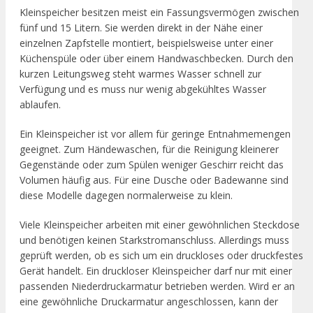
Kleinspeicher besitzen meist ein Fassungsvermögen zwischen
fünf und 15 Litern. Sie werden direkt in der Nähe einer
einzelnen Zapfstelle montiert, beispielsweise unter einer
Küchenspüle oder über einem Handwaschbecken. Durch den
kurzen Leitungsweg steht warmes Wasser schnell zur
Verfügung und es muss nur wenig abgekühltes Wasser
ablaufen.
Ein Kleinspeicher ist vor allem für geringe Entnahmemengen
geeignet. Zum Händewaschen, für die Reinigung kleinerer
Gegenstände oder zum Spülen weniger Geschirr reicht das
Volumen häufig aus. Für eine Dusche oder Badewanne sind
diese Modelle dagegen normalerweise zu klein.
Viele Kleinspeicher arbeiten mit einer gewöhnlichen Steckdose
und benötigen keinen Starkstromanschluss. Allerdings muss
geprüft werden, ob es sich um ein druckloses oder druckfestes
Gerät handelt. Ein druckloser Kleinspeicher darf nur mit einer
passenden Niederdruckarmatur betrieben werden. Wird er an
eine gewöhnliche Druckarmatur angeschlossen, kann der