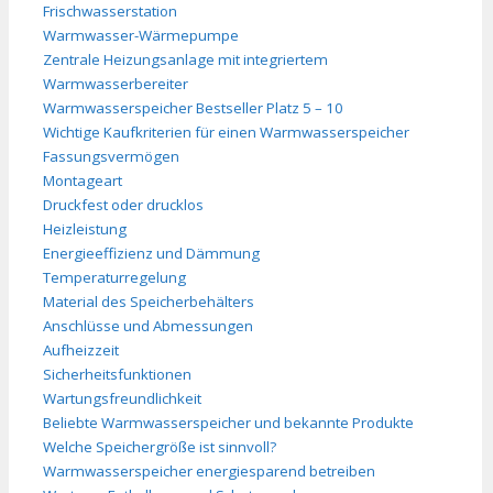
Frischwasserstation
Warmwasser-Wärmepumpe
Zentrale Heizungsanlage mit integriertem
Warmwasserbereiter
Warmwasserspeicher Bestseller Platz 5 – 10
Wichtige Kaufkriterien für einen Warmwasserspeicher
Fassungsvermögen
Montageart
Druckfest oder drucklos
Heizleistung
Energieeffizienz und Dämmung
Temperaturregelung
Material des Speicherbehälters
Anschlüsse und Abmessungen
Aufheizzeit
Sicherheitsfunktionen
Wartungsfreundlichkeit
Beliebte Warmwasserspeicher und bekannte Produkte
Welche Speichergröße ist sinnvoll?
Warmwasserspeicher energiesparend betreiben