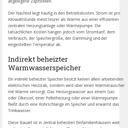
abgelegene Zapfstellen.
Der Nachteil liegt häufig in den Betriebskosten. Strom ist pro
Kilowattstunde meist teurer als Wärme aus einer effizienten
zentralen Heizungsanlage oder Wärmepumpe. Die
tatsächlichen Kosten hängen jedoch vom Stromtarif, dem
Verbrauch, der Speichergröße, der Dämmung und der
eingestellten Temperatur ab.
Indirekt beheizter
Warmwasserspeicher
Ein indirekt beheizter Speicher besitzt keinen allein arbeitenden
elektrischen Heizstab, sondern wird über einen Wärmetauscher
mit Wärme versorgt. Das Heizungswasser aus einem Gas-
oder Ölkessel, einer Pelletheizung oder einer Wärmepumpe
fließt durch eine Rohrschlange im Speicher und erwärmt das
Trinkwasser.
Diese Bauart ist in zentral beheizten Einfamilienhäusern weit