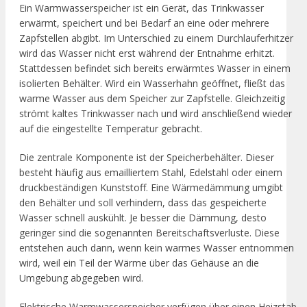
Ein Warmwasserspeicher ist ein Gerät, das Trinkwasser
erwärmt, speichert und bei Bedarf an eine oder mehrere
Zapfstellen abgibt. Im Unterschied zu einem Durchlauferhitzer
wird das Wasser nicht erst während der Entnahme erhitzt.
Stattdessen befindet sich bereits erwärmtes Wasser in einem
isolierten Behälter. Wird ein Wasserhahn geöffnet, fließt das
warme Wasser aus dem Speicher zur Zapfstelle. Gleichzeitig
strömt kaltes Trinkwasser nach und wird anschließend wieder
auf die eingestellte Temperatur gebracht.
Die zentrale Komponente ist der Speicherbehälter. Dieser
besteht häufig aus emailliertem Stahl, Edelstahl oder einem
druckbeständigen Kunststoff. Eine Wärmedämmung umgibt
den Behälter und soll verhindern, dass das gespeicherte
Wasser schnell auskühlt. Je besser die Dämmung, desto
geringer sind die sogenannten Bereitschaftsverluste. Diese
entstehen auch dann, wenn kein warmes Wasser entnommen
wird, weil ein Teil der Wärme über das Gehäuse an die
Umgebung abgegeben wird.
Elektrische Warmwasserspeicher verfügen über einen Heizstab.