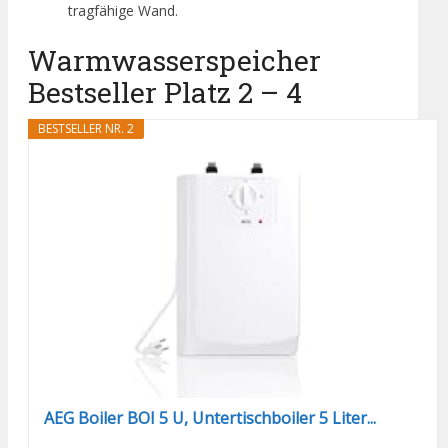
tragfähige Wand.
Warmwasserspeicher
Bestseller Platz 2 – 4
BESTSELLER NR. 2
AEG Boiler BOI 5 U, Untertischboiler 5 Liter...