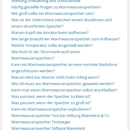
Wartung, Entkalkung und Schutzanode
Häufig gestellte Fragen zu Warmwasserspeichern
Wie groß sollte ein Warmwasserspeicher sein?
Was ist der Unterschied zwischen einem drucklosen und
einem druckfesten Speicher?
Warum tropft die Armatur beim Aufheizen?
Wie lange braucht ein Warmwasserspeicher zum Aufheizen?
Welche Temperatur sollte eingestellt werden?
Wie hoch ist der Stromverbrauch eines
Warmwasserspeichers?
Kann ein Warmwasserspeicher an eine normale Steckdose
angeschlossen werden?
Warum wird das Wasser nicht mehr richtig warm?
Wie oft muss ein Warmwasserspeicher gewartet werden?
Kann man einen Warmwasserspeicher selbst anschließen?
Was passiert, wenn der Speicher zu klein ist?
Was passiert, wenn der Speicher zu groß ist?
Kann ein Warmwasserspeicher explodieren?
Warmwasserspeicher Test bei Stiftung Warentest & Co
Warmwasserspeicher Testsieger
Warmwasserspeicher Stiftung Warentest