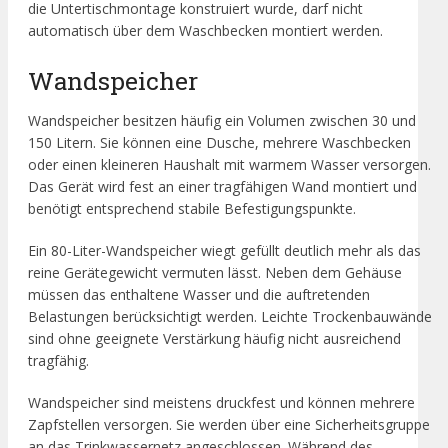
die Untertischmontage konstruiert wurde, darf nicht
automatisch über dem Waschbecken montiert werden.
Wandspeicher
Wandspeicher besitzen häufig ein Volumen zwischen 30 und
150 Litern. Sie können eine Dusche, mehrere Waschbecken
oder einen kleineren Haushalt mit warmem Wasser versorgen.
Das Gerät wird fest an einer tragfähigen Wand montiert und
benötigt entsprechend stabile Befestigungspunkte.
Ein 80-Liter-Wandspeicher wiegt gefüllt deutlich mehr als das
reine Gerätegewicht vermuten lässt. Neben dem Gehäuse
müssen das enthaltene Wasser und die auftretenden
Belastungen berücksichtigt werden. Leichte Trockenbauwände
sind ohne geeignete Verstärkung häufig nicht ausreichend
tragfähig.
Wandspeicher sind meistens druckfest und können mehrere
Zapfstellen versorgen. Sie werden über eine Sicherheitsgruppe
an das Trinkwassernetz angeschlossen. Während des