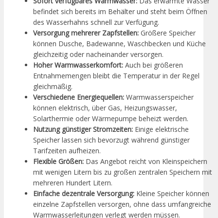
Sofort verfügbares Warmwasser:
Das erwärmte Wasser
befindet sich bereits im Behälter und steht beim Öffnen
des Wasserhahns schnell zur Verfügung.
Versorgung mehrerer Zapfstellen:
Größere Speicher
können Dusche, Badewanne, Waschbecken und Küche
gleichzeitig oder nacheinander versorgen.
Hoher Warmwasserkomfort:
Auch bei größeren
Entnahmemengen bleibt die Temperatur in der Regel
gleichmäßig.
Verschiedene Energiequellen:
Warmwasserspeicher
können elektrisch, über Gas, Heizungswasser,
Solarthermie oder Wärmepumpe beheizt werden.
Nutzung günstiger Stromzeiten:
Einige elektrische
Speicher lassen sich bevorzugt während günstiger
Tarifzeiten aufheizen.
Flexible Größen:
Das Angebot reicht von Kleinspeichern
mit wenigen Litern bis zu großen zentralen Speichern mit
mehreren Hundert Litern.
Einfache dezentrale Versorgung:
Kleine Speicher können
einzelne Zapfstellen versorgen, ohne dass umfangreiche
Warmwasserleitungen verlegt werden müssen.