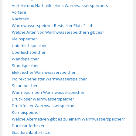
Vorteile und Nachteile eines Warmwasserspeichers
Vorteile
Nachteile
Warmwasserspeicher Bestseller Platz 2 – 4
Welche Arten von Warmwasserspeichern gibt es?
Kleinspeicher
Untertischspeicher
Übertischspeicher
Wandspeicher
Standspeicher
Elektrischer Warmwasserspeicher
Indirekt beheizter Warmwasserspeicher
Solarspeicher
Wärmepumpen-Warmwasserspeicher
Druckloser Warmwasserspeicher
Druckfester Warmwasserspeicher
Kombispeicher
Welche Alternativen gibt es zu einem Warmwasserspeicher?
Durchlauferhitzer
Gasdurchlauferhitzer