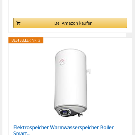
Bei Amazon kaufen
BESTSELLER NR. 3
Elektrospeicher Warmwasserspeicher Boiler
Smart...