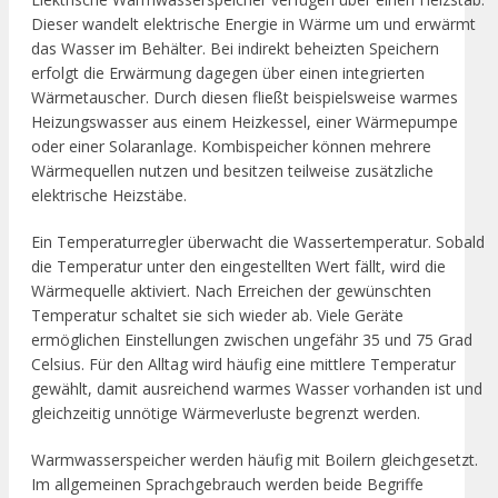
Dieser wandelt elektrische Energie in Wärme um und erwärmt
das Wasser im Behälter. Bei indirekt beheizten Speichern
erfolgt die Erwärmung dagegen über einen integrierten
Wärmetauscher. Durch diesen fließt beispielsweise warmes
Heizungswasser aus einem Heizkessel, einer Wärmepumpe
oder einer Solaranlage. Kombispeicher können mehrere
Wärmequellen nutzen und besitzen teilweise zusätzliche
elektrische Heizstäbe.
Ein Temperaturregler überwacht die Wassertemperatur. Sobald
die Temperatur unter den eingestellten Wert fällt, wird die
Wärmequelle aktiviert. Nach Erreichen der gewünschten
Temperatur schaltet sie sich wieder ab. Viele Geräte
ermöglichen Einstellungen zwischen ungefähr 35 und 75 Grad
Celsius. Für den Alltag wird häufig eine mittlere Temperatur
gewählt, damit ausreichend warmes Wasser vorhanden ist und
gleichzeitig unnötige Wärmeverluste begrenzt werden.
Warmwasserspeicher werden häufig mit Boilern gleichgesetzt.
Im allgemeinen Sprachgebrauch werden beide Begriffe