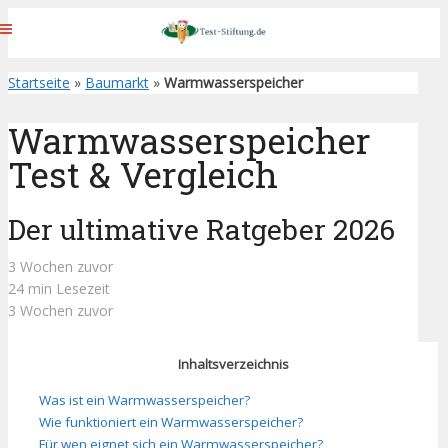
Startseite
»
Baumarkt
»
Warmwasserspeicher
Warmwasserspeicher
Test & Vergleich
Der ultimative Ratgeber 2026
3 Wochen zuvor
24 min Lesezeit
3 Wochen zuvor
Inhaltsverzeichnis
Was ist ein Warmwasserspeicher?
Wie funktioniert ein Warmwasserspeicher?
Für wen eignet sich ein Warmwasserspeicher?