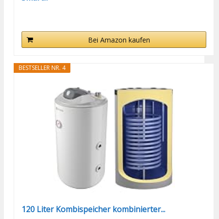
Bei Amazon kaufen
BESTSELLER NR. 4
120 Liter Kombispeicher kombinierter...