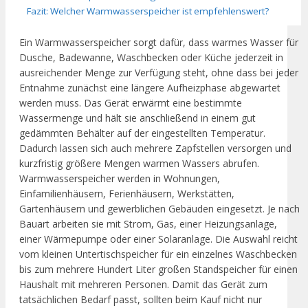
Fazit: Welcher Warmwasserspeicher ist empfehlenswert?
Ein Warmwasserspeicher sorgt dafür, dass warmes Wasser für
Dusche, Badewanne, Waschbecken oder Küche jederzeit in
ausreichender Menge zur Verfügung steht, ohne dass bei jeder
Entnahme zunächst eine längere Aufheizphase abgewartet
werden muss. Das Gerät erwärmt eine bestimmte
Wassermenge und hält sie anschließend in einem gut
gedämmten Behälter auf der eingestellten Temperatur.
Dadurch lassen sich auch mehrere Zapfstellen versorgen und
kurzfristig größere Mengen warmen Wassers abrufen.
Warmwasserspeicher werden in Wohnungen,
Einfamilienhäusern, Ferienhäusern, Werkstätten,
Gartenhäusern und gewerblichen Gebäuden eingesetzt. Je nach
Bauart arbeiten sie mit Strom, Gas, einer Heizungsanlage,
einer Wärmepumpe oder einer Solaranlage. Die Auswahl reicht
vom kleinen Untertischspeicher für ein einzelnes Waschbecken
bis zum mehrere Hundert Liter großen Standspeicher für einen
Haushalt mit mehreren Personen. Damit das Gerät zum
tatsächlichen Bedarf passt, sollten beim Kauf nicht nur