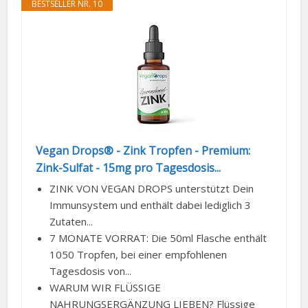
BESTSELLER NR. 10
Vegan Drops® - Zink Tropfen - Premium:
Zink-Sulfat - 15mg pro Tagesdosis...
ZINK VON VEGAN DROPS unterstützt Dein
Immunsystem und enthält dabei lediglich 3
Zutaten...
7 MONATE VORRAT: Die 50ml Flasche enthält
1050 Tropfen, bei einer empfohlenen
Tagesdosis von...
WARUM WIR FLÜSSIGE
NAHRUNGSERGÄNZUNG LIEBEN? Flüssige