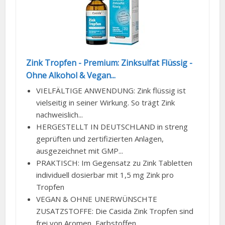
Zink Tropfen - Premium: Zinksulfat Flüssig -
Ohne Alkohol & Vegan...
VIELFÄLTIGE ANWENDUNG: Zink flüssig ist
vielseitig in seiner Wirkung. So trägt Zink
nachweislich...
HERGESTELLT IN DEUTSCHLAND in streng
geprüften und zertifizierten Anlagen,
ausgezeichnet mit GMP...
PRAKTISCH: Im Gegensatz zu Zink Tabletten
individuell dosierbar mit 1,5 mg Zink pro
Tropfen
VEGAN & OHNE UNERWÜNSCHTE
ZUSATZSTOFFE: Die Casida Zink Tropfen sind
frei von Aromen, Farbstoffen...