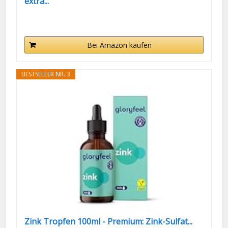
extra...
Bei Amazon kaufen
BESTSELLER NR. 3
Zink Tropfen 100ml - Premium: Zink-Sulfat...