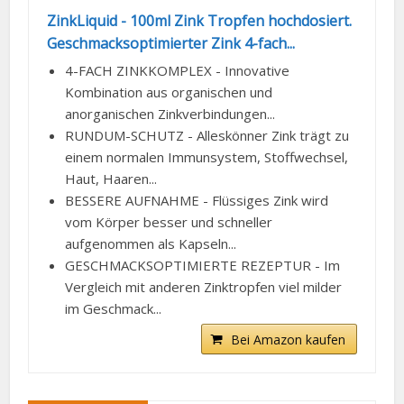
ZinkLiquid - 100ml Zink Tropfen hochdosiert.
Geschmacksoptimierter Zink 4-fach...
4-FACH ZINKKOMPLEX - Innovative
Kombination aus organischen und
anorganischen Zinkverbindungen...
RUNDUM-SCHUTZ - Alleskönner Zink trägt zu
einem normalen Immunsystem, Stoffwechsel,
Haut, Haaren...
BESSERE AUFNAHME - Flüssiges Zink wird
vom Körper besser und schneller
aufgenommen als Kapseln...
GESCHMACKSOPTIMIERTE REZEPTUR - Im
Vergleich mit anderen Zinktropfen viel milder
im Geschmack...
Bei Amazon kaufen