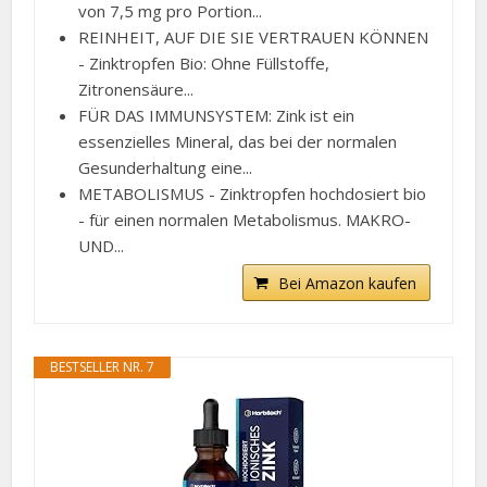
von 7,5 mg pro Portion...
REINHEIT, AUF DIE SIE VERTRAUEN KÖNNEN
- Zinktropfen Bio: Ohne Füllstoffe,
Zitronensäure...
FÜR DAS IMMUNSYSTEM: Zink ist ein
essenzielles Mineral, das bei der normalen
Gesunderhaltung eine...
METABOLISMUS - Zinktropfen hochdosiert bio
- für einen normalen Metabolismus. MAKRO-
UND...
Bei Amazon kaufen
BESTSELLER NR. 7