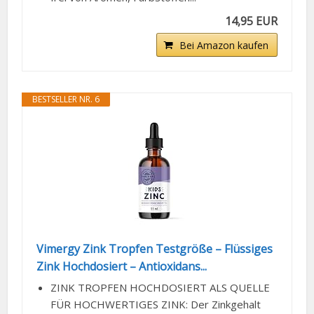
14,95 EUR
Bei Amazon kaufen
BESTSELLER NR. 6
Vimergy Zink Tropfen Testgröße – Flüssiges
Zink Hochdosiert – Antioxidans...
ZINK TROPFEN HOCHDOSIERT ALS QUELLE
FÜR HOCHWERTIGES ZINK: Der Zinkgehalt