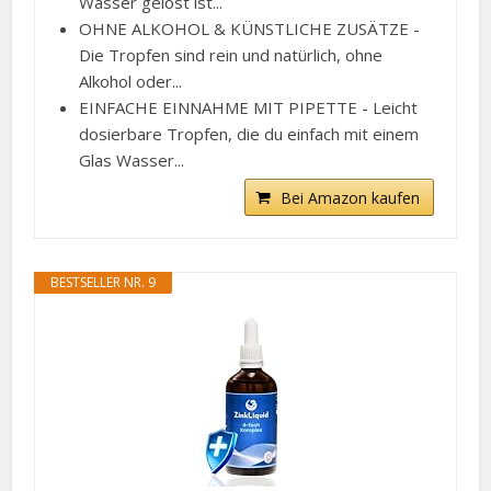
Wasser gelöst ist...
OHNE ALKOHOL & KÜNSTLICHE ZUSÄTZE -
Die Tropfen sind rein und natürlich, ohne
Alkohol oder...
EINFACHE EINNAHME MIT PIPETTE - Leicht
dosierbare Tropfen, die du einfach mit einem
Glas Wasser...
Bei Amazon kaufen
BESTSELLER NR. 9