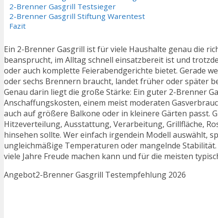
2-Brenner Gasgrill Testsieger
2-Brenner Gasgrill Stiftung Warentest
Fazit
Ein 2-Brenner Gasgrill ist für viele Haushalte genau die ric
beansprucht, im Alltag schnell einsatzbereit ist und trotz
oder auch komplette Feierabendgerichte bietet. Gerade wer
oder sechs Brennern braucht, landet früher oder später be
Genau darin liegt die große Stärke: Ein guter 2-Brenner G
Anschaffungskosten, einem meist moderaten Gasverbrauch,
auch auf größere Balkone oder in kleinere Gärten passt. Gl
Hitzeverteilung, Ausstattung, Verarbeitung, Grillfläche, 
hinsehen sollte. Wer einfach irgendein Modell auswählt, s
ungleichmäßige Temperaturen oder mangelnde Stabilität. 
viele Jahre Freude machen kann und für die meisten typis
Angebot
2-Brenner Gasgrill Testempfehlung 2026