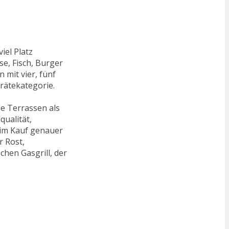
iel Platz
se, Fisch, Burger
 mit vier, fünf
rätekategorie.
e Terrassen als
qualität,
beim Kauf genauer
r Rost,
hen Gasgrill, der