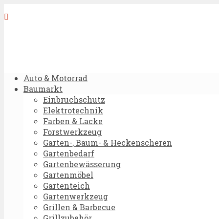
Auto & Motorrad
Baumarkt
Einbruchschutz
Elektrotechnik
Farben & Lacke
Forstwerkzeug
Garten-, Baum- & Heckenscheren
Gartenbedarf
Gartenbewässerung
Gartenmöbel
Gartenteich
Gartenwerkzeug
Grillen & Barbecue
Grillzubehör