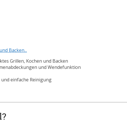
 und Backen...
ektes Grillen, Kochen und Backen
Flammenabdeckungen und Wendefunktion
 und einfache Reinigung
l?