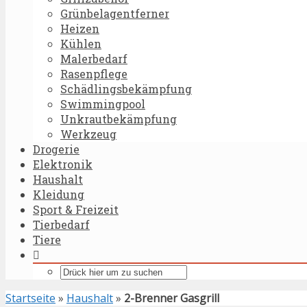
Grünbelagentferner
Heizen
Kühlen
Malerbedarf
Rasenpflege
Schädlingsbekämpfung
Swimmingpool
Unkrautbekämpfung
Werkzeug
Drogerie
Elektronik
Haushalt
Kleidung
Sport & Freizeit
Tierbedarf
Tiere
Startseite
»
Haushalt
»
2-Brenner Gasgrill