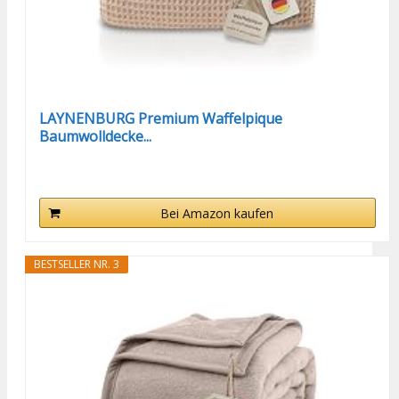
LAYNENBURG Premium Waffelpique
Baumwolldecke...
Bei Amazon kaufen
BESTSELLER NR. 3