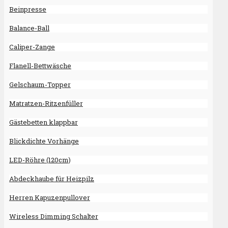
Beinpresse
Balance-Ball
Caliper-Zange
Flanell-Bettwäsche
Gelschaum-Topper
Matratzen-Ritzenfüller
Gästebetten klappbar
Blickdichte Vorhänge
LED-Röhre (120cm)
Abdeckhaube für Heizpilz
Herren Kapuzenpullover
Wireless Dimming Schalter