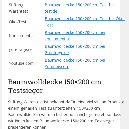
Stiftung
Baumwolldecke 150×200 cm Test bei
Warentest
test.de
Baumwolldecke 150×200 cm Test bei Öko-
Öko-Test
Test
Baumwolldecke 150×200 cm bei
Konsument.at
konsument.at
Baumwolldecke 150×200 cm bei
gutefrage.net
Gutefrage.de
Baumwolldecke 150×200 cm bei
Youtube.com
Youtube.com
Baumwolldecke 150×200 cm
Testsieger
Stiftung Warentest ist bekannt dafür, eine Vielzahl an Produkte
einem genauen Test zu unterziehen. 150×200 cm
Baumwolldecken wurden bisher noch nicht getestet, so dass
wir Ihnen keinen Baumwolldecke 150×200 cm Testsieger
präsentieren können.