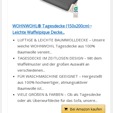
WOHNWOHL® Tagesdecke (150x200cm) •
Leichte Waffelpique Decke...
LUFTIGE & LEICHTE BAUMWOLLDECKE – Unsere
weiche WOHNWOHL Tagesdecke aus 100%
Baumwolle vereint...
TAGESDECKE IM ZEITLOSEN DESIGN – Mit dem
Waffelmuster und der großen Auswahl an
verschiedenen...
FÜR WASCHMASCHINE GEEIGNET – Hergestellt
aus 100% hochwertiger, atmungsaktiver
Baumwolle ist...
VIELE GRÖßEN & FARBEN – Ob als Tagesdecke
oder als Überwurfdecke für das Sofa, unsere...
Bei Amazon kaufen