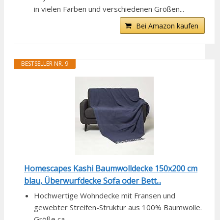
in vielen Farben und verschiedenen Größen...
Bei Amazon kaufen
BESTSELLER NR. 9
Homescapes Kashi Baumwolldecke 150x200 cm
blau, Überwurfdecke Sofa oder Bett...
Hochwertige Wohndecke mit Fransen und
gewebter Streifen-Struktur aus 100% Baumwolle.
Größe ca...