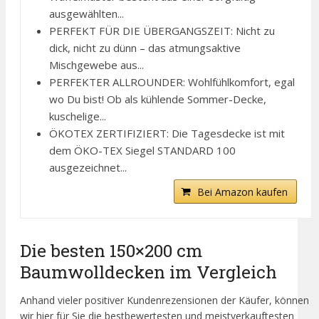
ausgewählten...
PERFEKT FÜR DIE ÜBERGANGSZEIT: Nicht zu
dick, nicht zu dünn – das atmungsaktive
Mischgewebe aus...
PERFEKTER ALLROUNDER: Wohlfühlkomfort, egal
wo Du bist! Ob als kühlende Sommer-Decke,
kuschelige...
ÖKOTEX ZERTIFIZIERT: Die Tagesdecke ist mit
dem ÖKO-TEX Siegel STANDARD 100
ausgezeichnet...
Bei Amazon kaufen
Die besten 150×200 cm
Baumwolldecken im Vergleich
Anhand vieler positiver Kundenrezensionen der Käufer, können
wir hier für Sie die bestbewertesten und meistverkauftesten