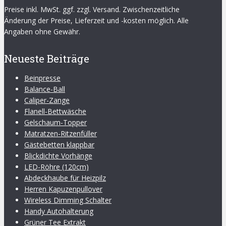
Preise inkl. MwSt. ggf. zzgl. Versand. Zwischenzeitliche
Änderung der Preise, Lieferzeit und -kosten möglich. Alle
Angaben ohne Gewähr.
Neueste Beiträge
Beinpresse
Balance-Ball
Caliper-Zange
Flanell-Bettwäsche
Gelschaum-Topper
Matratzen-Ritzenfüller
Gästebetten klappbar
Blickdichte Vorhänge
LED-Röhre (120cm)
Abdeckhaube für Heizpilz
Herren Kapuzenpullover
Wireless Dimming Schalter
Handy Autohalterung
Grüner Tee Extrakt