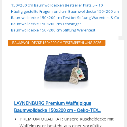
150×200 cm Baumwolldecken Bestseller Platz 5 – 10
Häufig gestellte Fragen rund um Baumwolldecke 150×200 cm
Baumwolldecke 150×200 cm Test bei Stiftung Warentest & Co
Baumwolldecke 150×200 cm Testsieger
Baumwolldecke 150×200 cm Stiftung Warentest
BAUMWOLLDECKE 150×200 CM TESTEMPFEHLUNG 2026
LAYNENBURG Premium Waffelpique
Baumwolldecke 150x200 cm - Oeko-TEX...
PREMIUM QUALITÄT: Unsere Kuscheldecke mit
Waffelmuster besteht aus einer sorgfältig