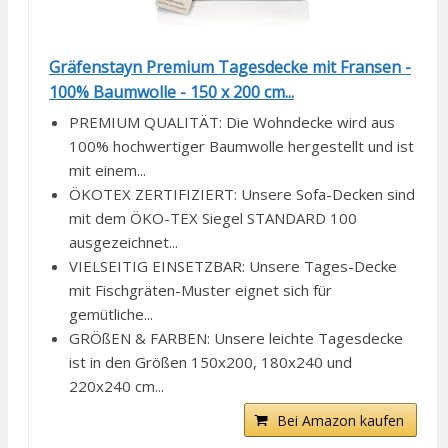
Gräfenstayn Premium Tagesdecke mit Fransen -
100% Baumwolle - 150 x 200 cm...
PREMIUM QUALITÄT: Die Wohndecke wird aus
100% hochwertiger Baumwolle hergestellt und ist
mit einem...
ÖKOTEX ZERTIFIZIERT: Unsere Sofa-Decken sind
mit dem ÖKO-TEX Siegel STANDARD 100
ausgezeichnet...
VIELSEITIG EINSETZBAR: Unsere Tages-Decke
mit Fischgräten-Muster eignet sich für
gemütliche...
GRÖßEN & FARBEN: Unsere leichte Tagesdecke
ist in den Größen 150x200, 180x240 und
220x240 cm...
Bei Amazon kaufen