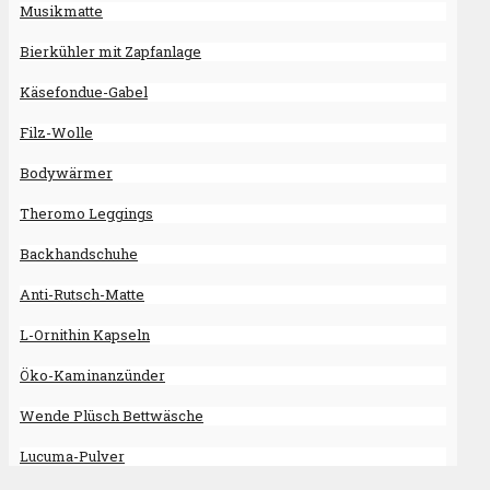
Musikmatte
Bierkühler mit Zapfanlage
Käsefondue-Gabel
Filz-Wolle
Bodywärmer
Theromo Leggings
Backhandschuhe
Anti-Rutsch-Matte
L-Ornithin Kapseln
Öko-Kaminanzünder
Wende Plüsch Bettwäsche
Lucuma-Pulver