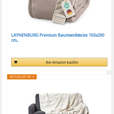
LAYNENBURG Premium Baumwolldecke 150x200
cm...
Bei Amazon kaufen
BESTSELLER NR. 4