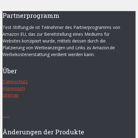
Partnerprogramm
Test-Stiftung.de ist Teilnehmer des Partnerprogramms von
Amazon EU, das zur Bereitstellung eines Mediums für
Websites konzipiert wurde, mittels dessen durch die
Platzierung von Werbeanzeigen und Links zu Amazon.de
Werbekostenerstattung verdient werden kann.
Über
Datenschutz
Impressum
Sitemap
.
.
.
.
.
.
.
.
Änderungen der Produkte