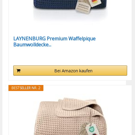
LAYNENBURG Premium Waffelpique
Baumwolldecke...
Bei Amazon kaufen
BESTSELLER NR. 2