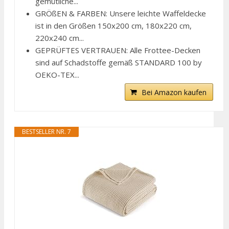
gemütliche...
GRÖßEN & FARBEN: Unsere leichte Waffeldecke
ist in den Größen 150x200 cm, 180x220 cm,
220x240 cm...
GEPRÜFTES VERTRAUEN: Alle Frottee-Decken
sind auf Schadstoffe gemäß STANDARD 100 by
OEKO-TEX...
Bei Amazon kaufen
BESTSELLER NR. 7