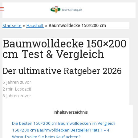
Startseite
»
Haushalt
»
Baumwolldecke 150×200 cm
Baumwolldecke 150×200
cm Test & Vergleich
Der ultimative Ratgeber 2026
6 Jahren zuvor
2 min Lesezeit
6 Jahren zuvor
Inhaltsverzeichnis
Die besten 150×200 cm Baumwolldecken im Vergleich
150×200 cm Baumwolldecken Bestseller Platz 1 – 4
Worauf sollte Sie beim Kauf achten?