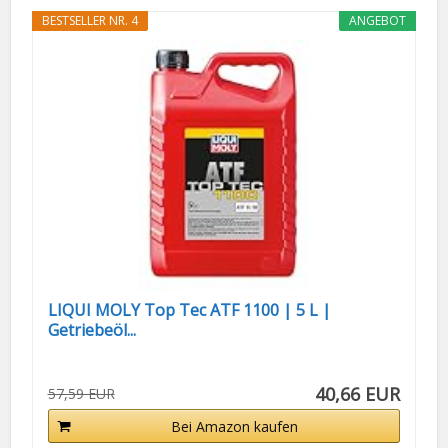
BESTSELLER NR. 4
ANGEBOT
LIQUI MOLY Top Tec ATF 1100 | 5 L |
Getriebeöl...
40,66 EUR
57,59 EUR
Bei Amazon kaufen