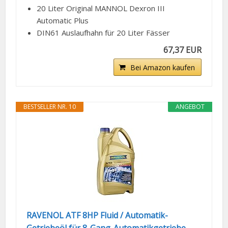
20 Liter Original MANNOL Dexron III
Automatic Plus
DIN61 Auslaufhahn für 20 Liter Fässer
67,37 EUR
Bei Amazon kaufen
BESTSELLER NR. 10
ANGEBOT
RAVENOL ATF 8HP Fluid / Automatik-