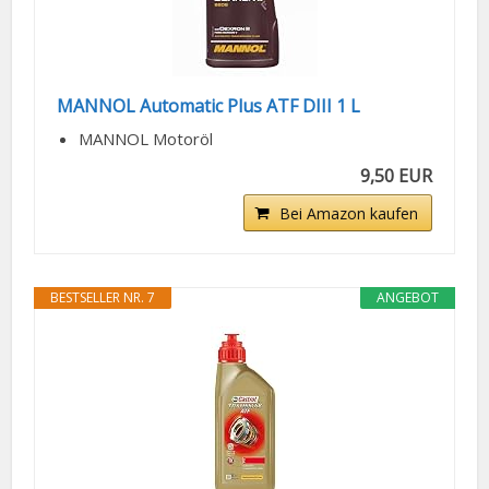
MANNOL Automatic Plus ATF DIII 1 L
MANNOL Motoröl
9,50 EUR
Bei Amazon kaufen
BESTSELLER NR. 7
ANGEBOT