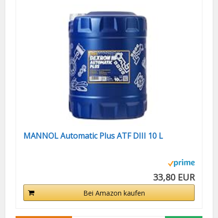
MANNOL Automatic Plus ATF DIII 10 L
33,80 EUR
Bei Amazon kaufen