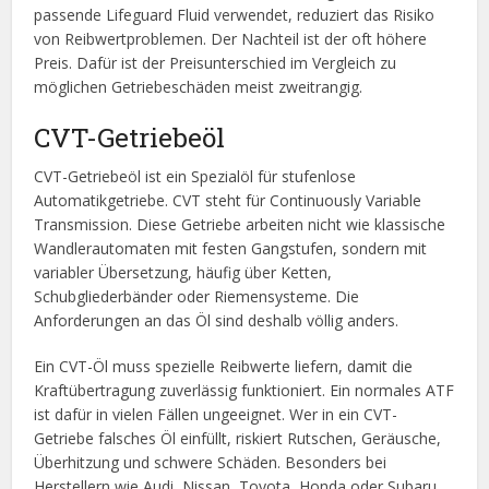
passende Lifeguard Fluid verwendet, reduziert das Risiko
von Reibwertproblemen. Der Nachteil ist der oft höhere
Preis. Dafür ist der Preisunterschied im Vergleich zu
möglichen Getriebeschäden meist zweitrangig.
CVT-Getriebeöl
CVT-Getriebeöl ist ein Spezialöl für stufenlose
Automatikgetriebe. CVT steht für Continuously Variable
Transmission. Diese Getriebe arbeiten nicht wie klassische
Wandlerautomaten mit festen Gangstufen, sondern mit
variabler Übersetzung, häufig über Ketten,
Schubgliederbänder oder Riemensysteme. Die
Anforderungen an das Öl sind deshalb völlig anders.
Ein CVT-Öl muss spezielle Reibwerte liefern, damit die
Kraftübertragung zuverlässig funktioniert. Ein normales ATF
ist dafür in vielen Fällen ungeeignet. Wer in ein CVT-
Getriebe falsches Öl einfüllt, riskiert Rutschen, Geräusche,
Überhitzung und schwere Schäden. Besonders bei
Herstellern wie Audi, Nissan, Toyota, Honda oder Subaru