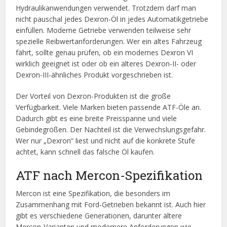
Hydraulikanwendungen verwendet. Trotzdem darf man
nicht pauschal jedes Dexron-Öl in jedes Automatikgetriebe
einfüllen. Moderne Getriebe verwenden teilweise sehr
spezielle Reibwertanforderungen. Wer ein altes Fahrzeug
fährt, sollte genau prüfen, ob ein modernes Dexron VI
wirklich geeignet ist oder ob ein älteres Dexron-II- oder
Dexron-III-ähnliches Produkt vorgeschrieben ist.
Der Vorteil von Dexron-Produkten ist die große
Verfügbarkeit. Viele Marken bieten passende ATF-Öle an.
Dadurch gibt es eine breite Preisspanne und viele
Gebindegrößen. Der Nachteil ist die Verwechslungsgefahr.
Wer nur „Dexron“ liest und nicht auf die konkrete Stufe
achtet, kann schnell das falsche Öl kaufen.
ATF nach Mercon-Spezifikation
Mercon ist eine Spezifikation, die besonders im
Zusammenhang mit Ford-Getrieben bekannt ist. Auch hier
gibt es verschiedene Generationen, darunter ältere
Mercon-Varianten und modernere Anforderungen wie