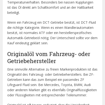
Temperaturverhalten. Besonders bei nassen Kupplungen
ist das Öl direkt am Schaltkomfort und an der Haltbarkeit
beteiligt.
Wenn ein Fahrzeug ein DCT-Getriebe besitzt, ist DCT-Fluid
die richtige Kategorie. Wenn es einen Wandlerautomaten
besitzt, ist normales ATF oder ein herstellerspezifisches
Automatik-Getriebeöl nötig. Der Unterschied sollte vor dem
Kauf eindeutig geklärt sein.
Originalöl vom Fahrzeug- oder
Getriebehersteller
Eine sinnvolle Alternative zu freien Markenprodukten ist das
Originalöl des Fahrzeug- oder Getriebeherstellers. Bei ZF-
Getrieben kann das zum Beispiel ein passendes ZF
Lifeguard Fluid sein. Bei Mercedes, Toyota, BMW, Audi
oder anderen Marken gibt es ebenfalls Originalflüssigkeiten
oder Flüssigkeiten mit entsprechender Teilenummer.
Originalöl ist oft teurer, reduziert aber die Unsicherheit.