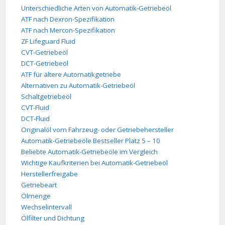
Unterschiedliche Arten von Automatik-Getriebeöl
ATF nach Dexron-Spezifikation
ATF nach Mercon-Spezifikation
ZF Lifeguard Fluid
CVT-Getriebeöl
DCT-Getriebeöl
ATF für ältere Automatikgetriebe
Alternativen zu Automatik-Getriebeöl
Schaltgetriebeöl
CVT-Fluid
DCT-Fluid
Originalöl vom Fahrzeug- oder Getriebehersteller
Automatik-Getriebeöle Bestseller Platz 5 – 10
Beliebte Automatik-Getriebeöle im Vergleich
Wichtige Kaufkriterien bei Automatik-Getriebeöl
Herstellerfreigabe
Getriebeart
Ölmenge
Wechselintervall
Ölfilter und Dichtung