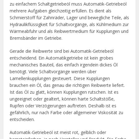
zu einfachem Schaltgetriebeöl muss Automatik-Getriebeöl
mehrere Aufgaben gleichzeitig erfüllen. Es dient als
Schmierstoff für Zahnräder, Lager und bewegliche Teile, als
Hydraulikflüssigkeit für Schaltvorgänge, als Kühlmedium zur
Wärmeabfuhr und als Reibwertmedium für Kupplungen und
Bremsbänder im Getriebe.
Gerade die Reibwerte sind bei Automatik-Getriebeöl
entscheidend. Ein Automatikgetriebe ist kein grobes
mechanisches Bauteil, das einfach irgendein dickes Öl
benötigt. Viele Schaltvorgänge werden über
Lamellenkupplungen gesteuert. Diese Kupplungen
brauchen ein Öl, das genau die richtigen Reibwerte liefert.
Ist das Öl zu glatt, können Kupplungen rutschen. Ist es
ungeeignet oder gealtert, können harte Schaltstöße,
Rupfen oder Verzögerungen auftreten. Deshalb ist es
gefährlich, nur nach Farbe oder allgemeiner Viskosität zu
entscheiden.
Automatik-Getriebeöl ist meist rot, gelblich oder