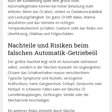
Auch die Kühlwirkung spielt eine große Rolle.
Automatikgetriebe können bei hoher Belastung stark
erhitzen. Wenn das Öl altert, verliert es Oxidationsstabilität
und Leistungsfähigkeit. Ein gutes Öl hilft dabei, Wärme
abzuführen und das Getriebe im richtigen
Temperaturbereich zu halten. Dadurch sinkt das Risiko von
Überhitzung, Ölabbau und Folgeschäden.
Nachteile und Risiken beim
falschen Automatik-Getriebeöl
Der größte Nachteil liegt nicht im Automatik-Getriebeöl
selbst, sondern in der falschen Auswahl. Ein ungeeignetes
Öl kann das Schaltverhalten massiv verschlechtern.
Typische Symptome sind Ruckeln, verzögerter
Kraftschluss, harte Gangwechsel, Schlupf, Geräusche oder
Notlauf. In schweren Fällen kann ein falsches Öl
Lamellenkupplungen, Dichtungen, Ventile oder die
Mechatronik beschädigen.
Ein weiteres Risiko entsteht durch falsche