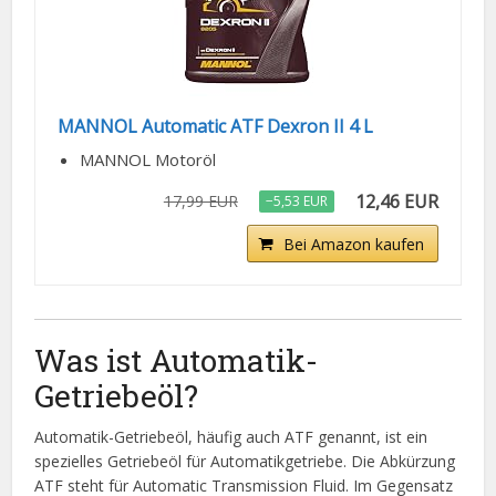
MANNOL Automatic ATF Dexron II 4 L
MANNOL Motoröl
12,46 EUR
17,99 EUR
−5,53 EUR
Bei Amazon kaufen
Was ist Automatik-
Getriebeöl?
Automatik-Getriebeöl, häufig auch ATF genannt, ist ein
spezielles Getriebeöl für Automatikgetriebe. Die Abkürzung
ATF steht für Automatic Transmission Fluid. Im Gegensatz