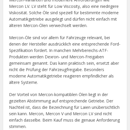
Mercon LV. LV steht für Low Viscosity, also eine niedrigere
Viskosität. Solche Öle sind speziell für bestimmte moderne
Automatikgetriebe ausgelegt und dürfen nicht einfach mit
älteren Mercon-Ölen verwechselt werden.
Mercon-Öle sind vor allem für Fahrzeuge relevant, bei
denen der Hersteller ausdrücklich eine entsprechende Ford-
Spezifikation fordert. In manchen Mehrbereichs-ATF-
Produkten werden Dexron- und Mercon-Freigaben
gemeinsam genannt. Das kann praktisch sein, ersetzt aber
nicht die Prüfung der Fahrzeugfreigabe. Besonders
moderne Automatikgetriebe reagieren empfindlicher als
ältere Systeme.
Der Vorteil von Mercon-kompatiblen Ölen liegt in der
gezielten Abstimmung auf entsprechende Getriebe. Der
Nachteil ist, dass die Bezeichnung für Laien unübersichtlich
sein kann. Mercon, Mercon V und Mercon LV sind nicht
einfach dasselbe. Beim Kauf muss die genaue Anforderung
stimmen.