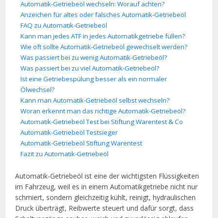
Automatik-Getriebeöl wechseln: Worauf achten?
Anzeichen für altes oder falsches Automatik-Getriebeöl
FAQ zu Automatik-Getriebeöl
Kann man jedes ATF in jedes Automatikgetriebe füllen?
Wie oft sollte Automatik-Getriebeöl gewechselt werden?
Was passiert bei zu wenig Automatik-Getriebeöl?
Was passiert bei zu viel Automatik-Getriebeöl?
Ist eine Getriebespülung besser als ein normaler
Ölwechsel?
Kann man Automatik-Getriebeöl selbst wechseln?
Woran erkennt man das richtige Automatik-Getriebeöl?
Automatik-Getriebeöl Test bei Stiftung Warentest & Co
Automatik-Getriebeöl Testsieger
Automatik-Getriebeöl Stiftung Warentest
Fazit zu Automatik-Getriebeöl
Automatik-Getriebeöl ist eine der wichtigsten Flüssigkeiten
im Fahrzeug, weil es in einem Automatikgetriebe nicht nur
schmiert, sondern gleichzeitig kühlt, reinigt, hydraulischen
Druck überträgt, Reibwerte steuert und dafür sorgt, dass