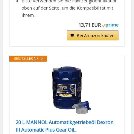
Bitte verwenden Sie die Fahrzeugidentifikation
oben auf der Seite, um die Kompatibilität mit
Ihrem...
13,71 EUR
Bei Amazon kaufen
BESTSELLER NR. 9
20 L MANNOL Automatikgetriebeöl Dexron
III Automatic Plus Gear Oil...