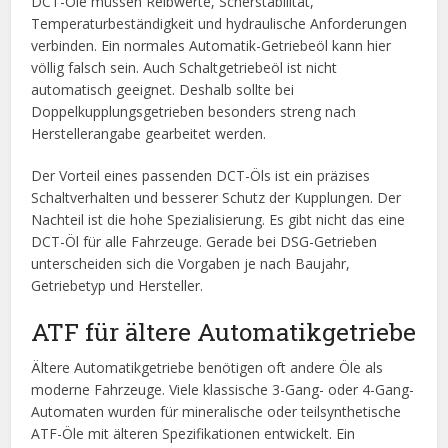
DCT-Öle müssen Reibwerte, Scherstabilität,
Temperaturbeständigkeit und hydraulische Anforderungen
verbinden. Ein normales Automatik-Getriebeöl kann hier
völlig falsch sein. Auch Schaltgetriebeöl ist nicht
automatisch geeignet. Deshalb sollte bei
Doppelkupplungsgetrieben besonders streng nach
Herstellerangabe gearbeitet werden.
Der Vorteil eines passenden DCT-Öls ist ein präzises
Schaltverhalten und besserer Schutz der Kupplungen. Der
Nachteil ist die hohe Spezialisierung. Es gibt nicht das eine
DCT-Öl für alle Fahrzeuge. Gerade bei DSG-Getrieben
unterscheiden sich die Vorgaben je nach Baujahr,
Getriebetyp und Hersteller.
ATF für ältere Automatikgetriebe
Ältere Automatikgetriebe benötigen oft andere Öle als
moderne Fahrzeuge. Viele klassische 3-Gang- oder 4-Gang-
Automaten wurden für mineralische oder teilsynthetische
ATF-Öle mit älteren Spezifikationen entwickelt. Ein