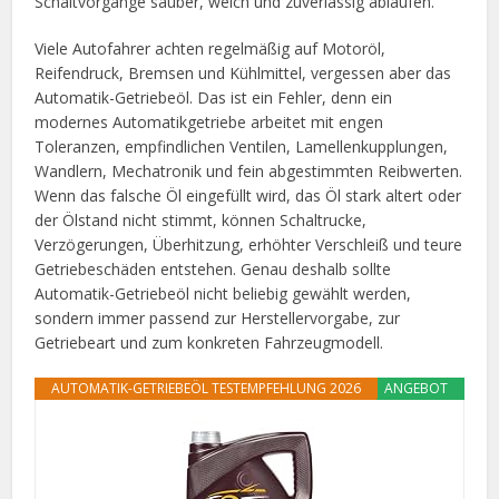
Schaltvorgänge sauber, weich und zuverlässig ablaufen.
Viele Autofahrer achten regelmäßig auf Motoröl,
Reifendruck, Bremsen und Kühlmittel, vergessen aber das
Automatik-Getriebeöl. Das ist ein Fehler, denn ein
modernes Automatikgetriebe arbeitet mit engen
Toleranzen, empfindlichen Ventilen, Lamellenkupplungen,
Wandlern, Mechatronik und fein abgestimmten Reibwerten.
Wenn das falsche Öl eingefüllt wird, das Öl stark altert oder
der Ölstand nicht stimmt, können Schaltrucke,
Verzögerungen, Überhitzung, erhöhter Verschleiß und teure
Getriebeschäden entstehen. Genau deshalb sollte
Automatik-Getriebeöl nicht beliebig gewählt werden,
sondern immer passend zur Herstellervorgabe, zur
Getriebeart und zum konkreten Fahrzeugmodell.
AUTOMATIK-GETRIEBEÖL TESTEMPFEHLUNG 2026
ANGEBOT