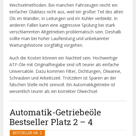
Wechselmethoden. Bei manchen Fahrzeugen reicht ein
einfacher Ölablass nicht aus, weil ein großer Teil des alten
Öls im Wandler, in Leitungen und im Kühler verbleibt. In
anderen Fällen kann eine aggressive Spülung bei stark
verschlammten Altgetrieben problematisch sein. Deshalb
sollte man bei hoher Laufleistung und unbekannter
Wartungshistorie sorgfältig vorgehen.
Auch die Kosten können ein Nachteil sein. Hochwertige
ATF-Öle mit Originalfreigabe sind oft teurer als einfache
Universalöle. Dazu kommen Filter, Dichtungen, Ölwanne,
Schrauben und Arbeitszeit. Trotzdem ist Sparen an der
falschen Stelle nicht sinnvoll. Ein Automatikgetriebe ist
wesentlich teurer als ein korrekter Ölwechsel.
Automatik-Getriebeöle
Bestseller Platz 2 – 4
BESTSELLER NR. 2