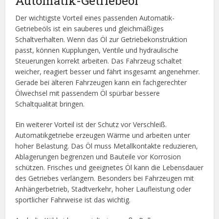
Automatik-Getriebeöl
Der wichtigste Vorteil eines passenden Automatik-
Getriebeöls ist ein sauberes und gleichmäßiges
Schaltverhalten. Wenn das Öl zur Getriebekonstruktion
passt, können Kupplungen, Ventile und hydraulische
Steuerungen korrekt arbeiten. Das Fahrzeug schaltet
weicher, reagiert besser und fährt insgesamt angenehmer.
Gerade bei älteren Fahrzeugen kann ein fachgerechter
Ölwechsel mit passendem Öl spürbar bessere
Schaltqualität bringen.
Ein weiterer Vorteil ist der Schutz vor Verschleiß.
Automatikgetriebe erzeugen Wärme und arbeiten unter
hoher Belastung. Das Öl muss Metallkontakte reduzieren,
Ablagerungen begrenzen und Bauteile vor Korrosion
schützen. Frisches und geeignetes Öl kann die Lebensdauer
des Getriebes verlängern. Besonders bei Fahrzeugen mit
Anhängerbetrieb, Stadtverkehr, hoher Laufleistung oder
sportlicher Fahrweise ist das wichtig.