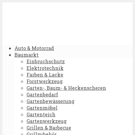
Auto & Motorrad
Baumarkt
Einbruchschutz
Elektrotechnik
Farben & Lacke
Forstwerkzeug
Garten-, Baum- & Heckenscheren
Gartenbedarf
Gartenbewässerung
Gartenmöbel
Gartenteich
Gartenwerkzeug
Grillen & Barbecue
Grillzubehör