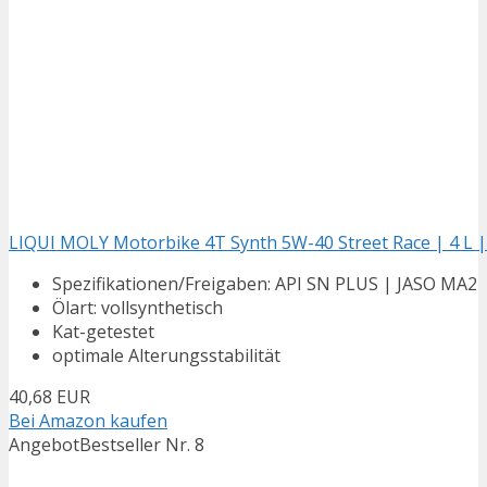
LIQUI MOLY Motorbike 4T Synth 5W-40 Street Race | 4 L | 
Spezifikationen/Freigaben: API SN PLUS | JASO MA2
Ölart: vollsynthetisch
Kat-getestet
optimale Alterungsstabilität
40,68 EUR
Bei Amazon kaufen
Angebot
Bestseller Nr. 8