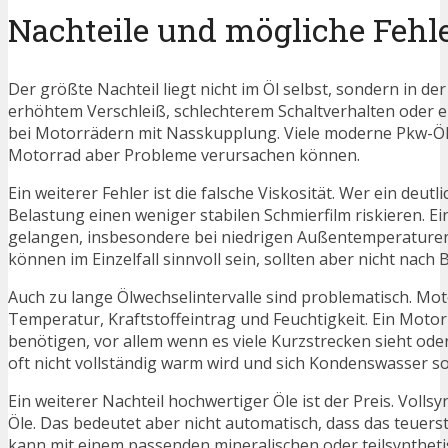
Nachteile und mögliche Fehl
Der größte Nachteil liegt nicht im Öl selbst, sondern in 
erhöhtem Verschleiß, schlechterem Schaltverhalten oder e
bei Motorrädern mit Nasskupplung. Viele moderne Pkw-Öle
Motorrad aber Probleme verursachen können.
Ein weiterer Fehler ist die falsche Viskosität. Wer ein de
Belastung einen weniger stabilen Schmierfilm riskieren. Ei
gelangen, insbesondere bei niedrigen Außentemperaturen.
können im Einzelfall sinnvoll sein, sollten aber nicht nach
Auch zu lange Ölwechselintervalle sind problematisch. Moto
Temperatur, Kraftstoffeintrag und Feuchtigkeit. Ein Motor
benötigen, vor allem wenn es viele Kurzstrecken sieht oder
oft nicht vollständig warm wird und sich Kondenswasser s
Ein weiterer Nachteil hochwertiger Öle ist der Preis. Vol
Öle. Das bedeutet aber nicht automatisch, dass das teuerst
kann mit einem passenden mineralischen oder teilsynthet