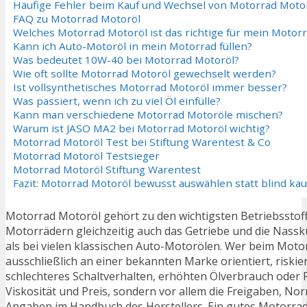
Häufige Fehler beim Kauf und Wechsel von Motorrad Moto
FAQ zu Motorrad Motoröl
Welches Motorrad Motoröl ist das richtige für mein Motor
Kann ich Auto-Motoröl in mein Motorrad füllen?
Was bedeutet 10W-40 bei Motorrad Motoröl?
Wie oft sollte Motorrad Motoröl gewechselt werden?
Ist vollsynthetisches Motorrad Motoröl immer besser?
Was passiert, wenn ich zu viel Öl einfülle?
Kann man verschiedene Motorrad Motoröle mischen?
Warum ist JASO MA2 bei Motorrad Motoröl wichtig?
Motorrad Motoröl Test bei Stiftung Warentest & Co
Motorrad Motoröl Testsieger
Motorrad Motoröl Stiftung Warentest
Fazit: Motorrad Motoröl bewusst auswählen statt blind ka
Motorrad Motoröl gehört zu den wichtigsten Betriebsstoff
Motorrädern gleichzeitig auch das Getriebe und die Nass
als bei vielen klassischen Auto-Motorölen. Wer beim Moto
ausschließlich an einer bekannten Marke orientiert, riskie
schlechteres Schaltverhalten, erhöhten Ölverbrauch oder
Viskosität und Preis, sondern vor allem die Freigaben, Nor
Angaben im Handbuch des Herstellers. Ein gutes Motorrad 