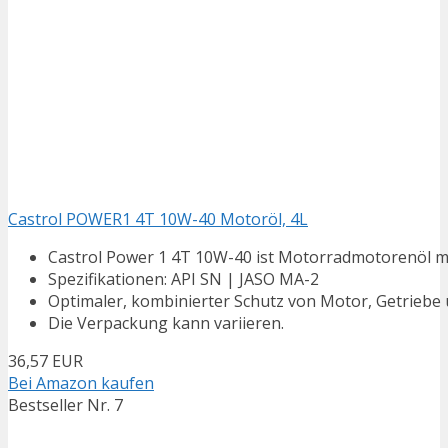
Castrol POWER1 4T 10W-40 Motoröl, 4L
Castrol Power 1 4T 10W-40 ist Motorradmotorenöl m
Spezifikationen: API SN | JASO MA-2
Optimaler, kombinierter Schutz von Motor, Getrieb
Die Verpackung kann variieren.
36,57 EUR
Bei Amazon kaufen
Bestseller Nr. 7