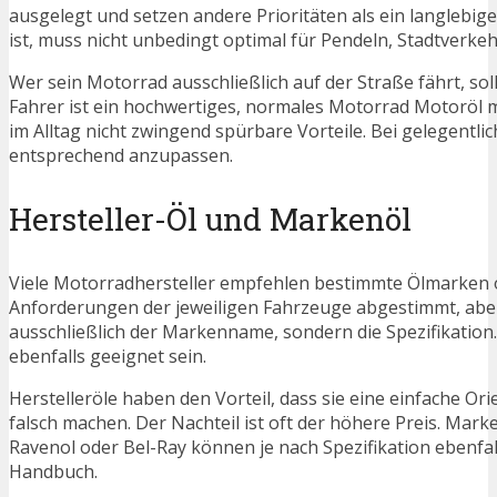
ausgelegt und setzen andere Prioritäten als ein langlebig
ist, muss nicht unbedingt optimal für Pendeln, Stadtverkeh
Wer sein Motorrad ausschließlich auf der Straße fährt, soll
Fahrer ist ein hochwertiges, normales Motorrad Motoröl mi
im Alltag nicht zwingend spürbare Vorteile. Bei gelegentli
entsprechend anzupassen.
Hersteller-Öl und Markenöl
Viele Motorradhersteller empfehlen bestimmte Ölmarken o
Anforderungen der jeweiligen Fahrzeuge abgestimmt, aber 
ausschließlich der Markenname, sondern die Spezifikation.
ebenfalls geeignet sein.
Herstelleröle haben den Vorteil, dass sie eine einfache O
falsch machen. Der Nachteil ist oft der höhere Preis. Marke
Ravenol oder Bel-Ray können je nach Spezifikation ebenfa
Handbuch.