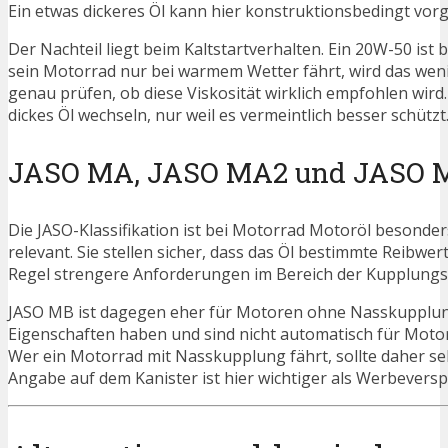
Ein etwas dickeres Öl kann hier konstruktionsbedingt vor
Der Nachteil liegt beim Kaltstartverhalten. Ein 20W-50 is
sein Motorrad nur bei warmem Wetter fährt, wird das weni
genau prüfen, ob diese Viskosität wirklich empfohlen wir
dickes Öl wechseln, nur weil es vermeintlich besser schützt
JASO MA, JASO MA2 und JASO 
Die JASO-Klassifikation ist bei Motorrad Motoröl besond
relevant. Sie stellen sicher, dass das Öl bestimmte Reibwe
Regel strengere Anforderungen im Bereich der Kupplungs
JASO MB ist dagegen eher für Motoren ohne Nasskupplun
Eigenschaften haben und sind nicht automatisch für Mot
Wer ein Motorrad mit Nasskupplung fährt, sollte daher seh
Angabe auf dem Kanister ist hier wichtiger als Werbeversp