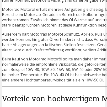
führen können. Besonders wichtig sind daher Angaben wi
Motorrad Motoröl erfüllt mehrere Aufgaben gleichzeitig. Es
Bereiche im Motor ab. Gerade im Bereich der Kolbenringe t
vorbeiströmen. Zusätzlich nimmt das Öl Wärme auf und tra
stark beanspruchten Motoren ist diese Kühlfunktion beson
Außerdem hält Motorrad Motoröl Schmutz, Abrieb, Ruß un
werden können. Ein gutes Öl verhindert nicht, dass Versch
harte Ablagerungen an kritischen Stellen festsetzen. Gena
altert, wird durch Kraftstoffeintrag verdünnt, verliert Ad
Beim Kauf von Motorrad Motoröl sollte man daher immer z
normalerweise die empfohlene Viskosität, die gefordert
zum Beispiel 10W-40, 10W-50, 15W-50, 5W-40 oder 20W-50. D
bei hoher Temperatur. Ein 10W-40 Öl ist beispielsweise 
eine andere Hochtemperaturviskosität als ein 10W-50 Öl.
Vorteile von hochwertigem M