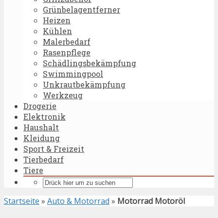
Grünbelagentferner
Heizen
Kühlen
Malerbedarf
Rasenpflege
Schädlingsbekämpfung
Swimmingpool
Unkrautbekämpfung
Werkzeug
Drogerie
Elektronik
Haushalt
Kleidung
Sport & Freizeit
Tierbedarf
Tiere
Startseite
»
Auto & Motorrad
»
Motorrad Motoröl