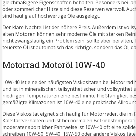
gleichmäßigere Eigenschaften behalten. Besonders bei l
oder sommerlicher Hitze sind diese Reserven wertvoll. A
sind häufig auf hochwertige Öle ausgelegt.
Der klare Nachteil ist der höhere Preis. Außerdem ist voll
alten Motoren können sehr moderne Öle mit starken Reini
nicht zwangsläufig ein Problem sein, sollte aber bei alten
teuerste Öl ist automatisch das richtige, sondern das Öl,
Motorrad Motoröl 10W-40
10W-40 ist eine der häufigsten Viskositäten bei Motorrad
und ist in mineralischer, teilsynthetischer und vollsynthe
niedrigen Temperaturen eine bestimmte Fließfähigkeit besit
gemäßigte Klimazonen ist 10W-40 eine praktische Allround
Diese Viskosität eignet sich häufig für Motorräder, die i
Kaltstartverhalten und ist bei normalen Betriebstemperatu
moderater sportlicher Fahrweise ist 10W-40 oft eine solid
schreiben 10W-50, 5W-40, 15W-50 oder andere Viskositäte