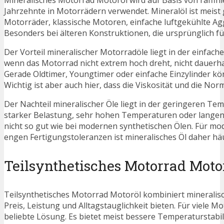
Mineralisches Motorrad Motoröl wird auf Basis von raffinie
Jahrzehnte in Motorrädern verwendet. Mineralöl ist meist g
Motorräder, klassische Motoren, einfache luftgekühlte A
Besonders bei älteren Konstruktionen, die ursprünglich für
Der Vorteil mineralischer Motorradöle liegt in der einfach
wenn das Motorrad nicht extrem hoch dreht, nicht dauerha
Gerade Oldtimer, Youngtimer oder einfache Einzylinder k
Wichtig ist aber auch hier, dass die Viskosität und die No
Der Nachteil mineralischer Öle liegt in der geringeren Tem
starker Belastung, sehr hohen Temperaturen oder langen In
nicht so gut wie bei modernen synthetischen Ölen. Für 
engen Fertigungstoleranzen ist mineralisches Öl daher häuf
Teilsynthetisches Motorrad Moto
Teilsynthetisches Motorrad Motoröl kombiniert mineralisc
Preis, Leistung und Alltagstauglichkeit bieten. Für viele M
beliebte Lösung. Es bietet meist bessere Temperaturstabili