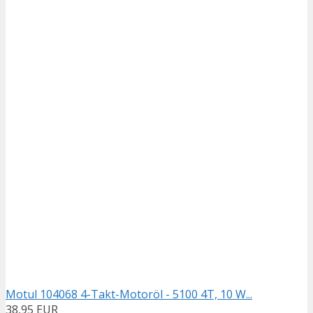
Motul 104068 4-Takt-Motoröl - 5100 4T, 10 W...
38,95 EUR