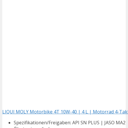
LIQUI MOLY Motorbike 4T 10W-40 | 4 L | Motorrad 4-Takt-Ö
Spezifikationen/Freigaben: API SN PLUS | JASO MA2