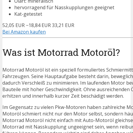
Ölart: mineralisch
hervorragend für Nasskupplungen geeignet
Kat-getestet
52,05 EUR
−18,84 EUR
33,21 EUR
Bei Amazon kaufen
Was ist Motorrad Motoröl?
Motorrad Motoröl ist ein speziell formuliertes Schmiermi
Fahrzeugen. Seine Hauptaufgabe besteht darin, beweglich
dadurch Verschleiß zu minimieren. Im laufenden Motor bew
Bauteile mit hoher Geschwindigkeit. Ohne ausreichenden Ö
erhitzen und innerhalb kurzer Zeit beschädigt werden.
Im Gegensatz zu vielen Pkw-Motoren haben zahlreiche M
Motoröl schmiert nicht nur den Motor selbst, sondern hä
Motorrad Motoröl nicht einfach mit Auto-Motoröl gleichset
Motorrad mit Nasskupplung ungeeignet sein, wenn reibun