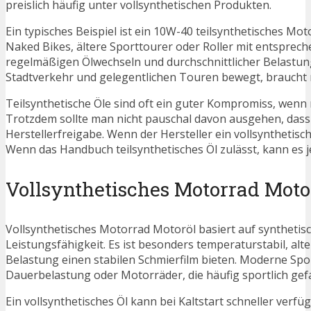
preislich häufig unter vollsynthetischen Produkten.
Ein typisches Beispiel ist ein 10W-40 teilsynthetisches Mo
Naked Bikes, ältere Sporttourer oder Roller mit entsprec
regelmäßigen Ölwechseln und durchschnittlicher Belastun
Stadtverkehr und gelegentlichen Touren bewegt, braucht n
Teilsynthetische Öle sind oft ein guter Kompromiss, wenn 
Trotzdem sollte man nicht pauschal davon ausgehen, dass t
Herstellerfreigabe. Wenn der Hersteller ein vollsynthetisc
Wenn das Handbuch teilsynthetisches Öl zulässt, kann es j
Vollsynthetisches Motorrad Moto
Vollsynthetisches Motorrad Motoröl basiert auf synthetisc
Leistungsfähigkeit. Es ist besonders temperaturstabil, a
Belastung einen stabilen Schmierfilm bieten. Moderne Sp
Dauerbelastung oder Motorräder, die häufig sportlich gef
Ein vollsynthetisches Öl kann bei Kaltstart schneller verfü