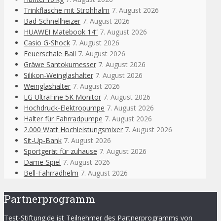
Trinkflasche mit Strohhalm
7. August 2026
Bad-Schnellheizer
7. August 2026
HUAWEI Matebook 14“
7. August 2026
Casio G-Shock
7. August 2026
Feuerschale Ball
7. August 2026
Gräwe Santokumesser
7. August 2026
Silikon-Weinglashalter
7. August 2026
Weinglashalter
7. August 2026
LG UltraFine 5K Monitor
7. August 2026
Hochdruck-Elektropumpe
7. August 2026
Halter für Fahrradpumpe
7. August 2026
2.000 Watt Hochleistungsmixer
7. August 2026
Sit-Up-Bank
7. August 2026
Sportgerät für zuhause
7. August 2026
Dame-Spiel
7. August 2026
Bell-Fahrradhelm
7. August 2026
Partnerprogramm
Test-Stiftung.de ist Teilnehmer des Partnerprogramms von