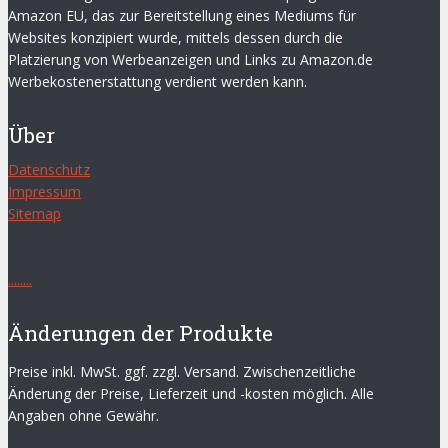
Amazon EU, das zur Bereitstellung eines Mediums für
Websites konzipiert wurde, mittels dessen durch die
Platzierung von Werbeanzeigen und Links zu Amazon.de
Werbekostenerstattung verdient werden kann.
Über
Datenschutz
Impressum
Sitemap
.
.
.
.
.
.
.
.
Änderungen der Produkte
Preise inkl. MwSt. ggf. zzgl. Versand. Zwischenzeitliche
Änderung der Preise, Lieferzeit und -kosten möglich. Alle
Angaben ohne Gewähr.