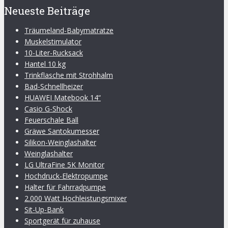
Neueste Beiträge
Träumeland-Babymatratze
Muskelstimulator
10-Liter-Rucksack
Hantel 10 kg
Trinkflasche mit Strohhalm
Bad-Schnellheizer
HUAWEI Matebook 14“
Casio G-Shock
Feuerschale Ball
Gräwe Santokumesser
Silikon-Weinglashalter
Weinglashalter
LG UltraFine 5K Monitor
Hochdruck-Elektropumpe
Halter für Fahrradpumpe
2.000 Watt Hochleistungsmixer
Sit-Up-Bank
Sportgerät für zuhause