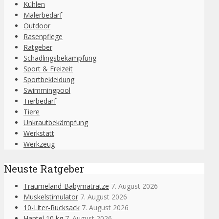
Kühlen
Malerbedarf
Outdoor
Rasenpflege
Ratgeber
Schädlingsbekämpfung
Sport & Freizeit
Sportbekleidung
Swimmingpool
Tierbedarf
Tiere
Unkrautbekämpfung
Werkstatt
Werkzeug
Neuste Ratgeber
Träumeland-Babymatratze
7. August 2026
Muskelstimulator
7. August 2026
10-Liter-Rucksack
7. August 2026
Hantel 10 kg
7. August 2026