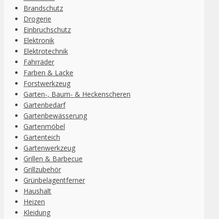
Brandschutz
Drogerie
Einbruchschutz
Elektronik
Elektrotechnik
Fahrräder
Farben & Lacke
Forstwerkzeug
Garten-, Baum- & Heckenscheren
Gartenbedarf
Gartenbewässerung
Gartenmöbel
Gartenteich
Gartenwerkzeug
Grillen & Barbecue
Grillzubehör
Grünbelagentferner
Haushalt
Heizen
Kleidung