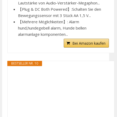
Lautstärke von Audio-Verstärker-Megaphon...
【Plug & DC Both Powered】:Schalten Sie den
Bewegungssensor mit 3 Stück AA 1,5 V...
【Mehrere Möglichkeiten】: Alarm
hund,hundegebell alarm, Hunde bellen
alarmanlage komponenten...
Bei Amazon kaufen
BESTSELLER NR. 10