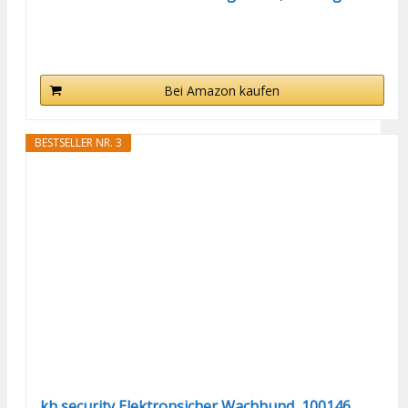
Bei Amazon kaufen
BESTSELLER NR. 3
kh security Elektronsicher Wachhund, 100146