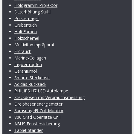
Hologramm-Projektor
Sitzerhöhung Stuhl
Polsternagel
Grubentuch
Holi-Farben
Holzschemel
Multivitaminpräparat
Erdrauch
Marine-Collagen
Ingwertropfen
Geraniumöl
Smarte Steckdose
Adidas Rucksack
PHILIPS H7 LED Autolampe
Steckdosen mit Verbrauchsmessung
Dreiphasenenergiemeter
Samsung 49 Zoll Monitor
800 Grad Oberhitze Grill
ABUS Fenstersicherung
Tablet Ständer