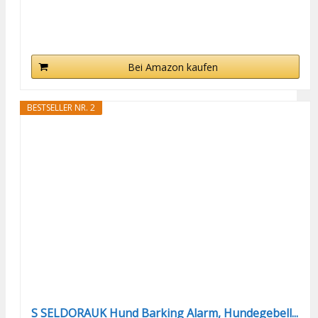
Bei Amazon kaufen
BESTSELLER NR. 2
S SELDORAUK Hund Barking Alarm, Hundegebell...