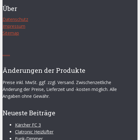
Über
Datenschutz
Impressum
Sitemap
.
.
.
.
.
.
.
.
Änderungen der Produkte
Preise inkl. MwSt. ggf. zzgl. Versand. Zwischenzeitliche
Änderung der Preise, Lieferzeit und -kosten möglich. Alle
Angaben ohne Gewähr.
Neueste Beiträge
Kärcher FC 3
Clatronic Heizlüfter
Funk-Dimmer