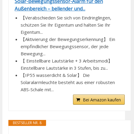
Solar-Bewegungssensor-Alarm für den
Außenbereich – bellender und...
【Verabschieden Sie sich von Eindringlingen,
schützen Sie Ihr Eigentum und halten Sie Ihr
Eigentum...
【Aktivierung der Bewegungserkennung】 Ein
empfindlicher Bewegungssensor, der jede
Bewegung...
【 Einstellbare Lautstärke + 3 Arbeitsmodi】
Einstellbare Lautstärke in 3 Stufen, bis zu...
【IP55 wasserdicht & Solar】 Die
Solaralarmleuchte besteht aus einer robusten
ABS-Schale mit...
Bei Amazon kaufen
BESTSELLER NR. 8