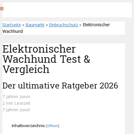
Startseite
»
Baumarkt
»
Einbruchschutz
»
Elektronischer
Wachhund
Elektronischer
Wachhund Test &
Vergleich
Der ultimative Ratgeber 2026
7 Jahren zuvor
2 min Lesezeit
7 Jahren zuvor
Inhaltsverzeichnis
[
öffnen
]