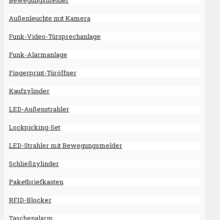
Bewegungsmelder
Außenleuchte mit Kamera
Funk-Video-Türsprechanlage
Funk-Alarmanlage
Fingerprint-Türöffner
Kaufzylinder
LED-Außenstrahler
Lockpicking-Set
LED-Strahler mit Bewegungsmelder
Schließzylinder
Paketbriefkasten
RFID-Blocker
Taschenalarm