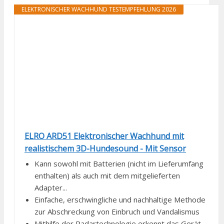
ELEKTRONISCHER WACHHUND TESTEMPFEHLUNG 2026
ELRO ARD51 Elektronischer Wachhund mit
realistischem 3D-Hundesound - Mit Sensor
Kann sowohl mit Batterien (nicht im Lieferumfang
enthalten) als auch mit dem mitgelieferten
Adapter...
Einfache, erschwingliche und nachhaltige Methode
zur Abschreckung von Einbruch und Vandalismus
Mithilfe der Radartechnologie erkennt das Gerät