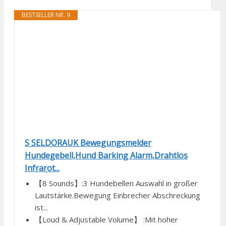
BESTSELLER NR. 9
S SELDORAUK Bewegungsmelder
Hundegebell,Hund Barking Alarm,Drahtlos
Infrarot...
【8 Sounds】:3 Hundebellen Auswahl in großer
Lautstärke.Bewegung Einbrecher Abschreckung
ist...
【Loud & Adjustable Volume】 :Mit hoher