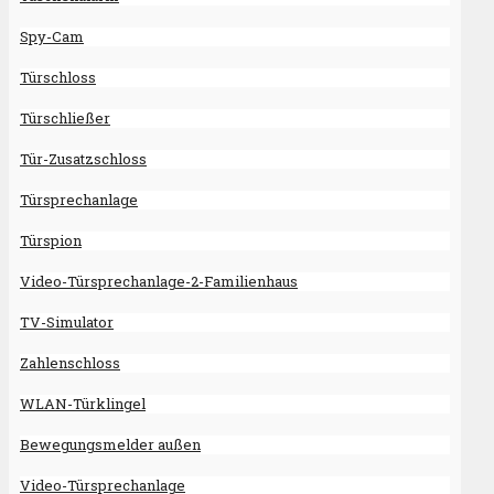
Spy-Cam
Türschloss
Türschließer
Tür-Zusatzschloss
Türsprechanlage
Türspion
Video-Türsprechanlage-2-Familienhaus
TV-Simulator
Zahlenschloss
WLAN-Türklingel
Bewegungsmelder außen
Video-Türsprechanlage