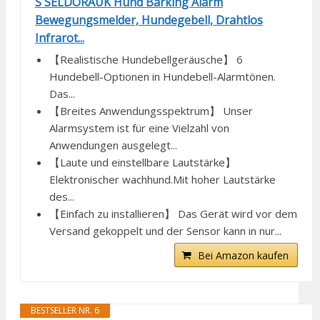
S SELDORAUK Hund Barking Alarm
Bewegungsmelder, Hundegebell, Drahtlos
Infrarot...
【Realistische Hundebellgeräusche】 6
Hundebell-Optionen in Hundebell-Alarmtönen.
Das...
【Breites Anwendungsspektrum】 Unser
Alarmsystem ist für eine Vielzahl von
Anwendungen ausgelegt...
【Laute und einstellbare Lautstärke】
Elektronischer wachhund.Mit hoher Lautstärke
des...
【Einfach zu installieren】 Das Gerät wird vor dem
Versand gekoppelt und der Sensor kann in nur...
Bei Amazon kaufen
BESTSELLER NR. 6