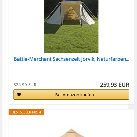
Battle-Merchant Sachsenzelt Jorvik, Naturfarben...
259,93 EUR
325,99 EUR
Bei Amazon kaufen
BESTSELLER NR. 4