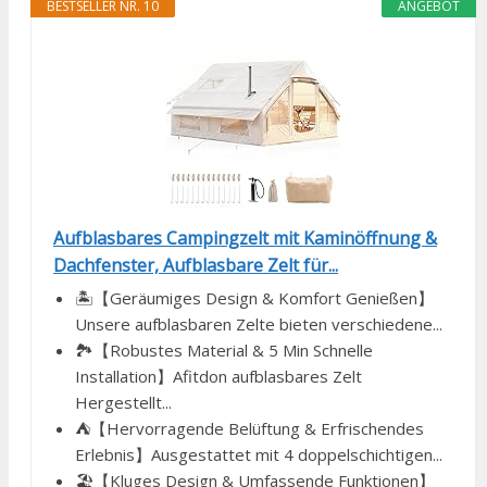
BESTSELLER NR. 10
ANGEBOT
Aufblasbares Campingzelt mit Kaminöffnung &
Dachfenster, Aufblasbare Zelt für...
🏝️【Geräumiges Design & Komfort Genießen】
Unsere aufblasbaren Zelte bieten verschiedene...
🏞️【Robustes Material & 5 Min Schnelle
Installation】Afitdon aufblasbares Zelt
Hergestellt...
⛺️【Hervorragende Belüftung & Erfrischendes
Erlebnis】Ausgestattet mit 4 doppelschichtigen...
🏖️【Kluges Design & Umfassende Funktionen】