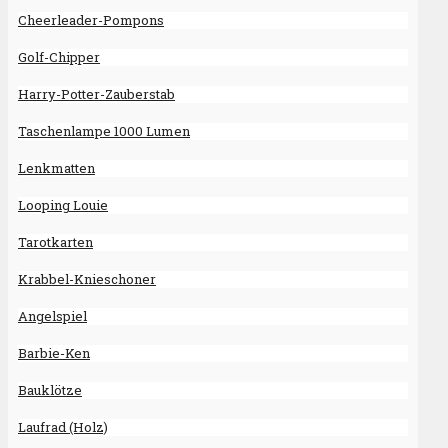
Cheerleader-Pompons
Golf-Chipper
Harry-Potter-Zauberstab
Taschenlampe 1000 Lumen
Lenkmatten
Looping Louie
Tarotkarten
Krabbel-Knieschoner
Angelspiel
Barbie-Ken
Bauklötze
Laufrad (Holz)