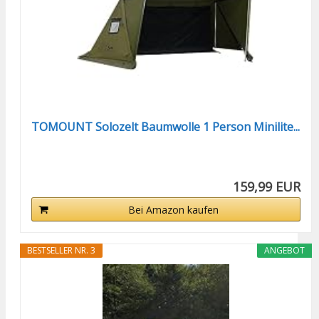
TOMOUNT Solozelt Baumwolle 1 Person Minilite...
159,99 EUR
Bei Amazon kaufen
BESTSELLER NR. 3
ANGEBOT