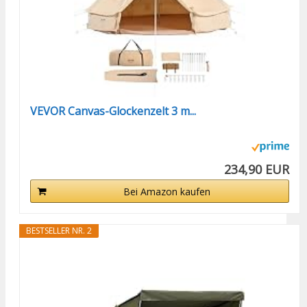
VEVOR Canvas-Glockenzelt 3 m...
234,90 EUR
Bei Amazon kaufen
BESTSELLER NR. 2