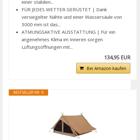
einer stabilen...
FÜR JEDES WETTER GERÜSTET | Dank
versiegelter Nähte und einer Wassersäule von
3000 mm ist das...
ATMUNGSAKTIVE AUSSTATTUNG | Für ein
angenehmes Klima im Inneren sorgen
Lüftungsöffnungen mit...
134,95 EUR
Bei Amazon kaufen
BESTSELLER NR. 9