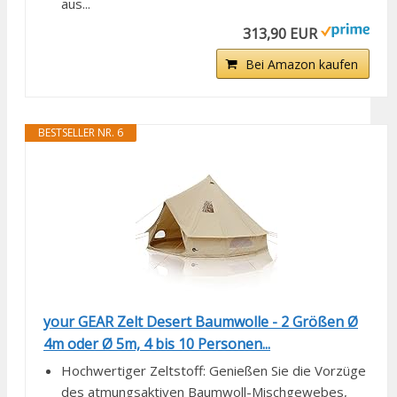
aus...
313,90 EUR
Bei Amazon kaufen
BESTSELLER NR. 6
your GEAR Zelt Desert Baumwolle - 2 Größen Ø
4m oder Ø 5m, 4 bis 10 Personen...
Hochwertiger Zeltstoff: Genießen Sie die Vorzüge
des atmungsaktiven Baumwoll-Mischgewebes,