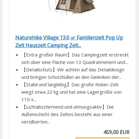
Naturehike Village 13.0 ㎡ Familienzelt Pop Up
Zelt Hauszelt Camping Zelt...
【Extra großer Raum】Das Campingzelt erstreckt
sich über eine Fläche von 13 Quadratmetern und...
【Detailschutz】Wir achten auf das Detaildesign
und bringen Schutzhüllen an den Gelenken der...
【Stabil und langlebig】Das große Noker-Zelt
wiegt etwa 22 kg und hat eine Lagergröße von
110 x...
【Lichtabschirmend und atmungsaktiv】Die
Außenschicht des Zeltes besteht aus einer
versilberten...
459,00 EUR