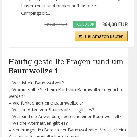
Unser multifunktionales aufblasbares
Campingzelt...
364,00 EUR
429,00 EUR
−65,00 EUR
Bei Amazon kaufen
Häufig gestellte Fragen rund um
Baumwollzelt
– Was ist ein Baumwollzelt?
– Worauf sollte Sie beim Kauf von Baumwollzelte geachtet
werden?
– Wie funktioniert eine Baumwollzelt?
– Welche Arten von Baumwollzelte gibt es?
– Was sind die Anwendungsbereiche einer Baumwollzelt?
– Welche Alternativen gibt es?
– Neuerungen im Bereich der Baumwollzelte- Vorteile beim
Kauf einer Baumwollzelt im Internet