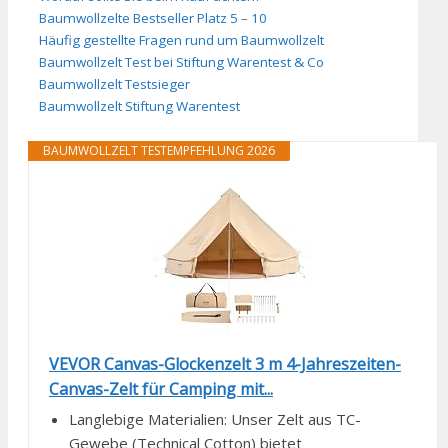
Baumwollzelte Bestseller Platz 5 – 10
Häufig gestellte Fragen rund um Baumwollzelt
Baumwollzelt Test bei Stiftung Warentest & Co
Baumwollzelt Testsieger
Baumwollzelt Stiftung Warentest
BAUMWOLLZELT TESTEMPFEHLUNG 2026
VEVOR Canvas-Glockenzelt 3 m 4-Jahreszeiten-
Canvas-Zelt für Camping mit...
Langlebige Materialien: Unser Zelt aus TC-
Gewebe (Technical Cotton) bietet