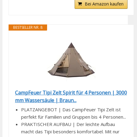
Bei Amazon kaufen
BESTSELLER NR. 8
CampFeuer Tipi Zelt Spirit für 4 Personen | 3000
mm Wassersäule | Braun...
PLATZANGEBOT | Das CampFeuer Tipi Zelt ist
perfekt für Familien und Gruppen bis 4 Personen...
PRAKTISCHER AUFBAU | Der leichte Aufbau
macht das Tipi besonders komfortabel. Mit nur