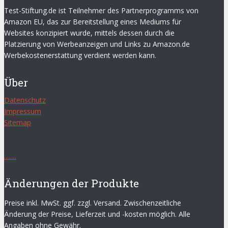
Test-Stiftung.de ist Teilnehmer des Partnerprogramms von
Amazon EU, das zur Bereitstellung eines Mediums für
Websites konzipiert wurde, mittels dessen durch die
Platzierung von Werbeanzeigen und Links zu Amazon.de
Werbekostenerstattung verdient werden kann.
Über
Datenschutz
Impressum
Sitemap
.
.
.
.
.
.
.
.
Änderungen der Produkte
Preise inkl. MwSt. ggf. zzgl. Versand. Zwischenzeitliche
Änderung der Preise, Lieferzeit und -kosten möglich. Alle
Angaben ohne Gewähr.