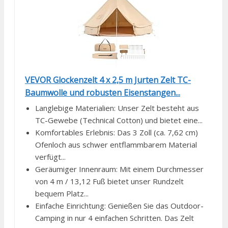
VEVOR Glockenzelt 4 x 2,5 m Jurten Zelt TC-
Baumwolle und robusten Eisenstangen...
Langlebige Materialien: Unser Zelt besteht aus
TC-Gewebe (Technical Cotton) und bietet eine...
Komfortables Erlebnis: Das 3 Zoll (ca. 7,62 cm)
Ofenloch aus schwer entflammbarem Material
verfügt...
Geräumiger Innenraum: Mit einem Durchmesser
von 4 m / 13,12 Fuß bietet unser Rundzelt
bequem Platz...
Einfache Einrichtung: Genießen Sie das Outdoor-
Camping in nur 4 einfachen Schritten. Das Zelt