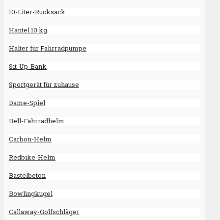
10-Liter-Rucksack
Hantel 10 kg
Halter für Fahrradpumpe
Sit-Up-Bank
Sportgerät für zuhause
Dame-Spiel
Bell-Fahrradhelm
Carbon-Helm
Redbike-Helm
Bastelbeton
Bowlingkugel
Callaway-Golfschläger