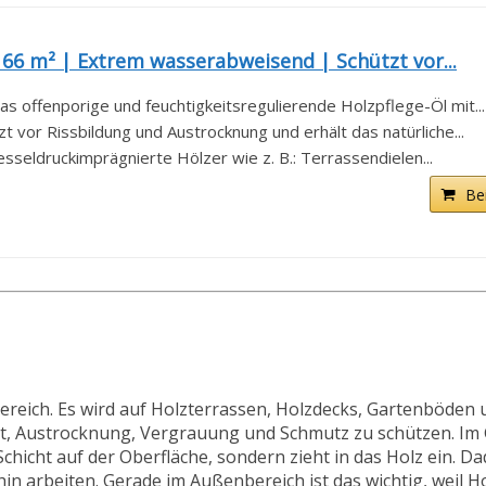
 66 m² | Extrem wasserabweisend | Schützt vor...
ffenporige und feuchtigkeitsregulierende Holzpflege-Öl mit...
or Rissbildung und Austrocknung und erhält das natürliche...
sseldruckimprägnierte Hölzer wie z. B.: Terrassendielen...
Be
bereich. Es wird auf Holzterrassen, Holzdecks, Gartenböden 
it, Austrocknung, Vergrauung und Schmutz zu schützen. Im
chicht auf der Oberfläche, sondern zieht in das Holz ein. Da
in arbeiten. Gerade im Außenbereich ist das wichtig, weil Ho