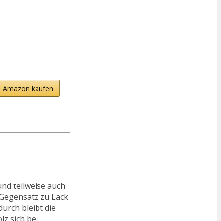
i Amazon kaufen
und teilweise auch
 Gegensatz zu Lack
durch bleibt die
lz sich bei