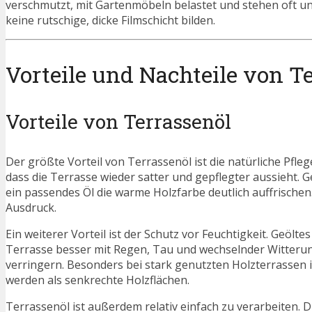
verschmutzt, mit Gartenmöbeln belastet und stehen oft un
keine rutschige, dicke Filmschicht bilden.
Vorteile und Nachteile von T
Vorteile von Terrassenöl
Der größte Vorteil von Terrassenöl ist die natürliche Pfle
dass die Terrasse wieder satter und gepflegter aussieht. 
ein passendes Öl die warme Holzfarbe deutlich auffrischen
Ausdruck.
Ein weiterer Vorteil ist der Schutz vor Feuchtigkeit. Geö
Terrasse besser mit Regen, Tau und wechselnder Witteru
verringern. Besonders bei stark genutzten Holzterrassen i
werden als senkrechte Holzflächen.
Terrassenöl ist außerdem relativ einfach zu verarbeiten. D