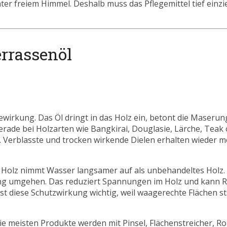
ter freiem Himmel. Deshalb muss das Pflegemittel tief einz
errassenöl
gewirkung. Das Öl dringt in das Holz ein, betont die Maserun
Gerade bei Holzarten wie Bangkirai, Douglasie, Lärche, Tea
. Verblasste und trocken wirkende Dielen erhalten wieder m
ltes Holz nimmt Wasser langsamer auf als unbehandeltes Holz
ng umgehen. Das reduziert Spannungen im Holz und kann R
st diese Schutzwirkung wichtig, weil waagerechte Flächen st
ie meisten Produkte werden mit Pinsel, Flächenstreicher, Ro