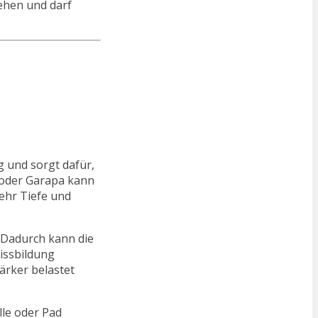
iehen und darf
g und sorgt dafür,
k oder Garapa kann
ehr Tiefe und
. Dadurch kann die
issbildung
ärker belastet
lle oder Pad