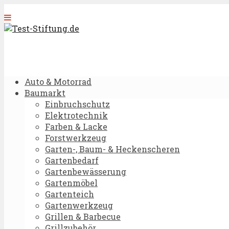
Auto & Motorrad
Baumarkt
Einbruchschutz
Elektrotechnik
Farben & Lacke
Forstwerkzeug
Garten-, Baum- & Heckenscheren
Gartenbedarf
Gartenbewässerung
Gartenmöbel
Gartenteich
Gartenwerkzeug
Grillen & Barbecue
Grillzubehör