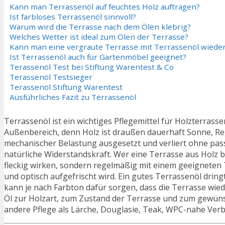
Kann man Terrassenöl auf feuchtes Holz auftragen?
Ist farbloses Terrassenöl sinnvoll?
Warum wird die Terrasse nach dem Ölen klebrig?
Welches Wetter ist ideal zum Ölen der Terrasse?
Kann man eine vergraute Terrasse mit Terrassenöl wiede
Ist Terrassenöl auch für Gartenmöbel geeignet?
Terassenöl Test bei Stiftung Warentest & Co
Terassenöl Testsieger
Terassenöl Stiftung Warentest
Ausführliches Fazit zu Terrassenöl
Terrassenöl ist ein wichtiges Pflegemittel für Holzterras
Außenbereich, denn Holz ist draußen dauerhaft Sonne, R
mechanischer Belastung ausgesetzt und verliert ohne passe
natürliche Widerstandskraft. Wer eine Terrasse aus Holz bes
fleckig wirken, sondern regelmäßig mit einem geeigneten
und optisch aufgefrischt wird. Ein gutes Terrassenöl dring
kann je nach Farbton dafür sorgen, dass die Terrasse wied
Öl zur Holzart, zum Zustand der Terrasse und zum gewünsc
andere Pflege als Lärche, Douglasie, Teak, WPC-nahe Verb