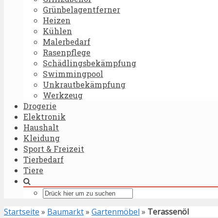
Grünbelagentferner
Heizen
Kühlen
Malerbedarf
Rasenpflege
Schädlingsbekämpfung
Swimmingpool
Unkrautbekämpfung
Werkzeug
Drogerie
Elektronik
Haushalt
Kleidung
Sport & Freizeit
Tierbedarf
Tiere
Startseite
»
Baumarkt
»
Gartenmöbel
»
Terassenöl