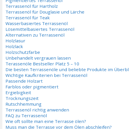
Pigmentiertes Terrassenöl
Terrassenöl für Hartholz
Terrassenöl für Douglasie und Lärche
Terrassenöl für Teak
Wasserbasiertes Terrassenöl
Lösemittelbasiertes Terrassenöl
Alternativen zu Terrassenöl
Holzlasur
Holzlack
Holzschutzfarbe
Unbehandelt vergrauen lassen
Terassenöle Bestseller Platz 5 – 10
Die besten Terrassenöle und beliebte Produkte im Überbl
Wichtige Kaufkriterien bei Terrassenöl
Passende Holzart
Farblos oder pigmentiert
Ergiebigkeit
Trocknungszeit
Rutschhemmung
Terrassenöl richtig anwenden
FAQ zu Terrassenöl
Wie oft sollte man eine Terrasse ölen?
Muss man die Terrasse vor dem Ölen abschleifen?