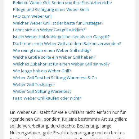
Beliebte Weber Grill Serien und ihre Einsatzbereiche
Pflege und Reinigung eines Weber Grills
FAQ zum Weber Grill
Welcher Weber Grill ist der beste für Einsteiger?
Lohnt sich ein Weber Gasgrill wirklich?
Ist ein Weber Holzkohlegrill besser als ein Gasgrill?
Darf man einen Weber Grill auf dem Balkon verwenden?
Wie reinigt man einen Weber Grill richtig?
Welche Größe sollte ein Weber Grill haben?
Welches Zubehör ist für einen Weber Grill sinnvoll?
Wie lange hält ein Weber Grill?
Weber Grill Test bei Stiftung Warentest & Co
Weber Grill Testsieger
Weber Grill Stiftung Warentest
Fazit: Weber Grill kaufen oder nicht?
Ein Weber Grill steht für viele Grillfans nicht einfach nur für
irgendeinen Grill, sondern für eine bestimmte Art zu grillen:
solide Verarbeitung, durchdachte Bedienung, lange
Nutzungsdauer, gute Ersatzteilversorgung und ein breites