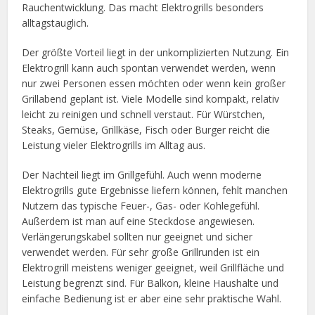
Rauchentwicklung. Das macht Elektrogrills besonders
alltagstauglich.
Der größte Vorteil liegt in der unkomplizierten Nutzung. Ein
Elektrogrill kann auch spontan verwendet werden, wenn
nur zwei Personen essen möchten oder wenn kein großer
Grillabend geplant ist. Viele Modelle sind kompakt, relativ
leicht zu reinigen und schnell verstaut. Für Würstchen,
Steaks, Gemüse, Grillkäse, Fisch oder Burger reicht die
Leistung vieler Elektrogrills im Alltag aus.
Der Nachteil liegt im Grillgefühl. Auch wenn moderne
Elektrogrills gute Ergebnisse liefern können, fehlt manchen
Nutzern das typische Feuer-, Gas- oder Kohlegefühl.
Außerdem ist man auf eine Steckdose angewiesen.
Verlängerungskabel sollten nur geeignet und sicher
verwendet werden. Für sehr große Grillrunden ist ein
Elektrogrill meistens weniger geeignet, weil Grillfläche und
Leistung begrenzt sind. Für Balkon, kleine Haushalte und
einfache Bedienung ist er aber eine sehr praktische Wahl.