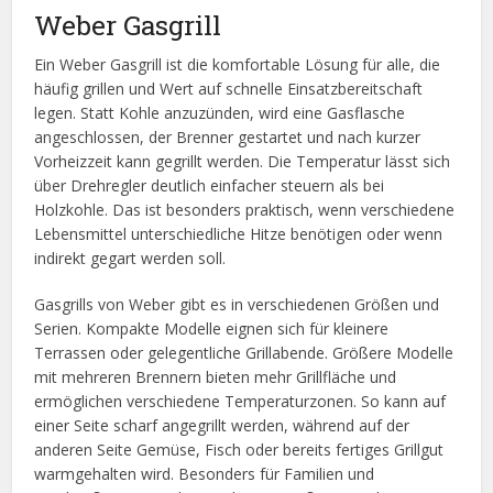
Weber Gasgrill
Ein Weber Gasgrill ist die komfortable Lösung für alle, die
häufig grillen und Wert auf schnelle Einsatzbereitschaft
legen. Statt Kohle anzuzünden, wird eine Gasflasche
angeschlossen, der Brenner gestartet und nach kurzer
Vorheizzeit kann gegrillt werden. Die Temperatur lässt sich
über Drehregler deutlich einfacher steuern als bei
Holzkohle. Das ist besonders praktisch, wenn verschiedene
Lebensmittel unterschiedliche Hitze benötigen oder wenn
indirekt gegart werden soll.
Gasgrills von Weber gibt es in verschiedenen Größen und
Serien. Kompakte Modelle eignen sich für kleinere
Terrassen oder gelegentliche Grillabende. Größere Modelle
mit mehreren Brennern bieten mehr Grillfläche und
ermöglichen verschiedene Temperaturzonen. So kann auf
einer Seite scharf angegrillt werden, während auf der
anderen Seite Gemüse, Fisch oder bereits fertiges Grillgut
warmgehalten wird. Besonders für Familien und