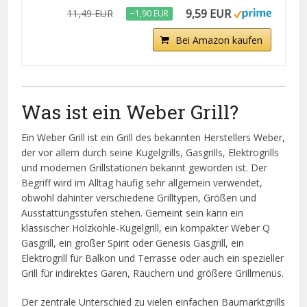
9,59 EUR
11,49 EUR
−1,90 EUR
Bei Amazon kaufen
Was ist ein Weber Grill?
Ein Weber Grill ist ein Grill des bekannten Herstellers Weber,
der vor allem durch seine Kugelgrills, Gasgrills, Elektrogrills
und modernen Grillstationen bekannt geworden ist. Der
Begriff wird im Alltag häufig sehr allgemein verwendet,
obwohl dahinter verschiedene Grilltypen, Größen und
Ausstattungsstufen stehen. Gemeint sein kann ein
klassischer Holzkohle-Kugelgrill, ein kompakter Weber Q
Gasgrill, ein großer Spirit oder Genesis Gasgrill, ein
Elektrogrill für Balkon und Terrasse oder auch ein spezieller
Grill für indirektes Garen, Räuchern und größere Grillmenüs.
Der zentrale Unterschied zu vielen einfachen Baumarktgrills