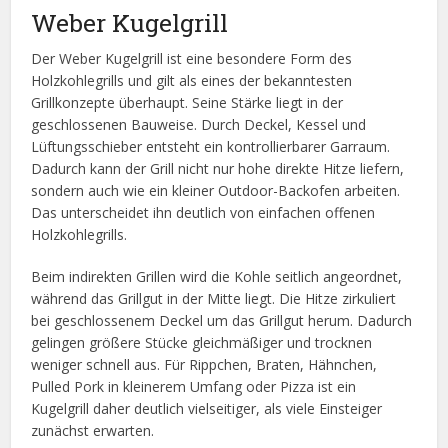
Weber Kugelgrill
Der Weber Kugelgrill ist eine besondere Form des
Holzkohlegrills und gilt als eines der bekanntesten
Grillkonzepte überhaupt. Seine Stärke liegt in der
geschlossenen Bauweise. Durch Deckel, Kessel und
Lüftungsschieber entsteht ein kontrollierbarer Garraum.
Dadurch kann der Grill nicht nur hohe direkte Hitze liefern,
sondern auch wie ein kleiner Outdoor-Backofen arbeiten.
Das unterscheidet ihn deutlich von einfachen offenen
Holzkohlegrills.
Beim indirekten Grillen wird die Kohle seitlich angeordnet,
während das Grillgut in der Mitte liegt. Die Hitze zirkuliert
bei geschlossenem Deckel um das Grillgut herum. Dadurch
gelingen größere Stücke gleichmäßiger und trocknen
weniger schnell aus. Für Rippchen, Braten, Hähnchen,
Pulled Pork in kleinerem Umfang oder Pizza ist ein
Kugelgrill daher deutlich vielseitiger, als viele Einsteiger
zunächst erwarten.