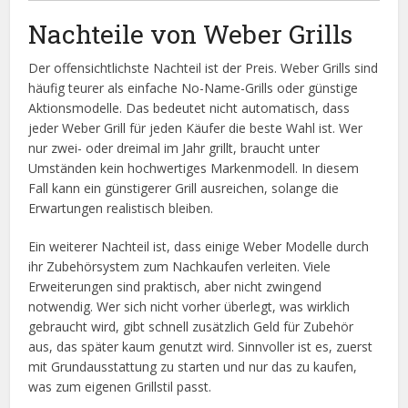
Nachteile von Weber Grills
Der offensichtlichste Nachteil ist der Preis. Weber Grills sind
häufig teurer als einfache No-Name-Grills oder günstige
Aktionsmodelle. Das bedeutet nicht automatisch, dass
jeder Weber Grill für jeden Käufer die beste Wahl ist. Wer
nur zwei- oder dreimal im Jahr grillt, braucht unter
Umständen kein hochwertiges Markenmodell. In diesem
Fall kann ein günstigerer Grill ausreichen, solange die
Erwartungen realistisch bleiben.
Ein weiterer Nachteil ist, dass einige Weber Modelle durch
ihr Zubehörsystem zum Nachkaufen verleiten. Viele
Erweiterungen sind praktisch, aber nicht zwingend
notwendig. Wer sich nicht vorher überlegt, was wirklich
gebraucht wird, gibt schnell zusätzlich Geld für Zubehör
aus, das später kaum genutzt wird. Sinnvoller ist es, zuerst
mit Grundausstattung zu starten und nur das zu kaufen,
was zum eigenen Grillstil passt.