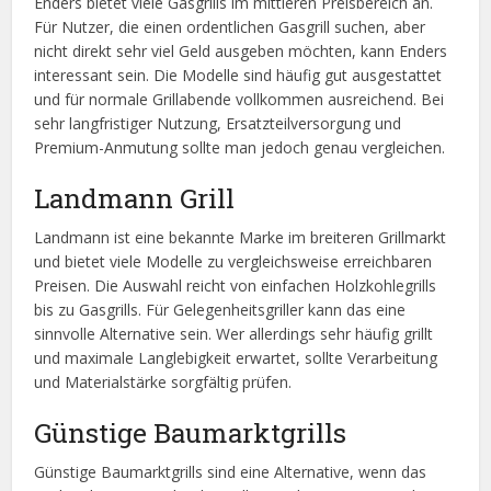
Enders bietet viele Gasgrills im mittleren Preisbereich an.
Für Nutzer, die einen ordentlichen Gasgrill suchen, aber
nicht direkt sehr viel Geld ausgeben möchten, kann Enders
interessant sein. Die Modelle sind häufig gut ausgestattet
und für normale Grillabende vollkommen ausreichend. Bei
sehr langfristiger Nutzung, Ersatzteilversorgung und
Premium-Anmutung sollte man jedoch genau vergleichen.
Landmann Grill
Landmann ist eine bekannte Marke im breiteren Grillmarkt
und bietet viele Modelle zu vergleichsweise erreichbaren
Preisen. Die Auswahl reicht von einfachen Holzkohlegrills
bis zu Gasgrills. Für Gelegenheitsgriller kann das eine
sinnvolle Alternative sein. Wer allerdings sehr häufig grillt
und maximale Langlebigkeit erwartet, sollte Verarbeitung
und Materialstärke sorgfältig prüfen.
Günstige Baumarktgrills
Günstige Baumarktgrills sind eine Alternative, wenn das