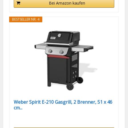
Bei Amazon kaufen
BESTSELLER NR. 4
Weber Spirit E-210 Gasgrill, 2 Brenner, 51 x 46
cm...