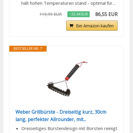
hält hohen Temperaturen stand - optimal für...
86,55 EUR
119,99 EUR
−33,44 EUR
Bei Amazon kaufen
BESTSELLER NR. 7
Weber Grillbürste - Dreiseitig kurz, 30cm
lang, perfekter Allrounder, mit...
Dreiseitiges Bürstendesign mit Borsten reinigt