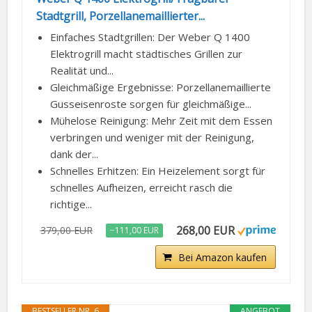
Stadtgrill, Porzellanemaillierter...
Einfaches Stadtgrillen: Der Weber Q 1400
Elektrogrill macht städtisches Grillen zur
Realität und...
Gleichmäßige Ergebnisse: Porzellanemaillierte
Gusseisenroste sorgen für gleichmäßige...
Mühelose Reinigung: Mehr Zeit mit dem Essen
verbringen und weniger mit der Reinigung,
dank der...
Schnelles Erhitzen: Ein Heizelement sorgt für
schnelles Aufheizen, erreicht rasch die
richtige...
268,00 EUR
379,00 EUR
−111,00 EUR
Bei Amazon kaufen
BESTSELLER NR. 6
ANGEBOT