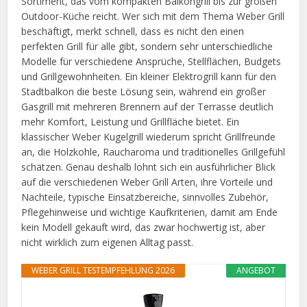
Sortiment, das vom kompakten Balkongrill bis zur großen
Outdoor-Küche reicht. Wer sich mit dem Thema Weber Grill
beschäftigt, merkt schnell, dass es nicht den einen
perfekten Grill für alle gibt, sondern sehr unterschiedliche
Modelle für verschiedene Ansprüche, Stellflächen, Budgets
und Grillgewohnheiten. Ein kleiner Elektrogrill kann für den
Stadtbalkon die beste Lösung sein, während ein großer
Gasgrill mit mehreren Brennern auf der Terrasse deutlich
mehr Komfort, Leistung und Grillfläche bietet. Ein
klassischer Weber Kugelgrill wiederum spricht Grillfreunde
an, die Holzkohle, Raucharoma und traditionelles Grillgefühl
schätzen. Genau deshalb lohnt sich ein ausführlicher Blick
auf die verschiedenen Weber Grill Arten, ihre Vorteile und
Nachteile, typische Einsatzbereiche, sinnvolles Zubehör,
Pflegehinweise und wichtige Kaufkriterien, damit am Ende
kein Modell gekauft wird, das zwar hochwertig ist, aber
nicht wirklich zum eigenen Alltag passt.
WEBER GRILL TESTEMPFEHLUNG 2026
ANGEBOT