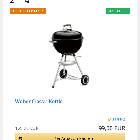
BESTSELLER NR. 2
ANGEBOT
Weber Classic Kettle...
99,00 EUR
159,99 EUR
Bei Amazon kaufen