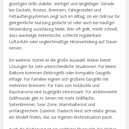
günstigen Grills stabiler, wertiger und langlebiger. Gerade
bei Deckeln, Rosten, Brennern, Fahrgestellen und
Fettauffangsystemen zeigt sich im Alltag, ob ein Grill nur für
gelegentliche Nutzung gedacht ist oder auch bei häufiger
Verwendung zuverlässig bleibt. Wer oft grillt, merkt schnell,
dass wackelige Seitentische, schlecht regulierbare
Luftzufuhr oder ungleichmäßige Hitzeverteilung auf Dauer
nerven.
Ein weiterer Vorteil ist die große Auswahl. Weber bietet
Lösungen für sehr unterschiedliche Situationen. Für kleine
Balkone kommen Elektrogrills oder kompakte Gasgrills
infrage. Für Familien eignen sich größere Gasgrills mit
mehreren Brennern. Für Fans von Holzkohle und
Raucharoma sind Kugelgrills interessant. Für ambitionierte
Grillfreunde gibt es Serien mit mehr Grillfläche,
Seitenbrenner, Sear-Zone, Warmhalterost und
umfangreichem Zubehör. Dadurch lässt sich relativ genau
ein Modell finden, das zur eigenen Wohnsituation passt.