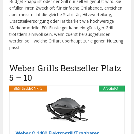
Budget knapp ist oder der Grill nur selten genutzt wird. Sie
erfüllen ihren Zweck oft für einfache Grillabende, erreichen
aber meist nicht die gleiche Stabilität, Hitzeverteilung,
Ersatzteilversorgung oder Haltbarkeit wie hochwertige
Markenmodelle. Für Einsteiger kann ein günstiger Grill
trotzdem sinnvoll sein, wenn zuerst herausgefunden
werden soll, welche Grillart überhaupt zur eigenen Nutzung
passt.
Weber Grills Bestseller Platz
5 – 10
BESTSELLER NR. 5
ANGEBOT
Weber Q 1400 Elektrogrill/Tragbarer