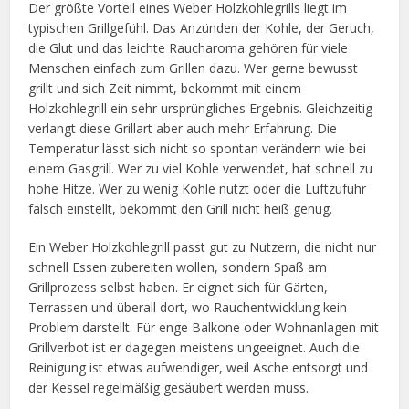
Der größte Vorteil eines Weber Holzkohlegrills liegt im
typischen Grillgefühl. Das Anzünden der Kohle, der Geruch,
die Glut und das leichte Raucharoma gehören für viele
Menschen einfach zum Grillen dazu. Wer gerne bewusst
grillt und sich Zeit nimmt, bekommt mit einem
Holzkohlegrill ein sehr ursprüngliches Ergebnis. Gleichzeitig
verlangt diese Grillart aber auch mehr Erfahrung. Die
Temperatur lässt sich nicht so spontan verändern wie bei
einem Gasgrill. Wer zu viel Kohle verwendet, hat schnell zu
hohe Hitze. Wer zu wenig Kohle nutzt oder die Luftzufuhr
falsch einstellt, bekommt den Grill nicht heiß genug.
Ein Weber Holzkohlegrill passt gut zu Nutzern, die nicht nur
schnell Essen zubereiten wollen, sondern Spaß am
Grillprozess selbst haben. Er eignet sich für Gärten,
Terrassen und überall dort, wo Rauchentwicklung kein
Problem darstellt. Für enge Balkone oder Wohnanlagen mit
Grillverbot ist er dagegen meistens ungeeignet. Auch die
Reinigung ist etwas aufwendiger, weil Asche entsorgt und
der Kessel regelmäßig gesäubert werden muss.