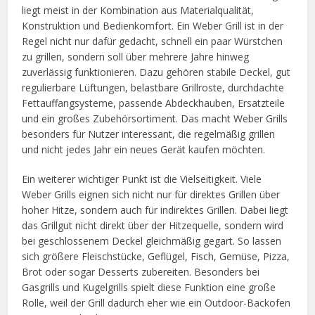
liegt meist in der Kombination aus Materialqualität,
Konstruktion und Bedienkomfort. Ein Weber Grill ist in der
Regel nicht nur dafür gedacht, schnell ein paar Würstchen
zu grillen, sondern soll über mehrere Jahre hinweg
zuverlässig funktionieren. Dazu gehören stabile Deckel, gut
regulierbare Lüftungen, belastbare Grillroste, durchdachte
Fettauffangsysteme, passende Abdeckhauben, Ersatzteile
und ein großes Zubehörsortiment. Das macht Weber Grills
besonders für Nutzer interessant, die regelmäßig grillen
und nicht jedes Jahr ein neues Gerät kaufen möchten.
Ein weiterer wichtiger Punkt ist die Vielseitigkeit. Viele
Weber Grills eignen sich nicht nur für direktes Grillen über
hoher Hitze, sondern auch für indirektes Grillen. Dabei liegt
das Grillgut nicht direkt über der Hitzequelle, sondern wird
bei geschlossenem Deckel gleichmäßig gegart. So lassen
sich größere Fleischstücke, Geflügel, Fisch, Gemüse, Pizza,
Brot oder sogar Desserts zubereiten. Besonders bei
Gasgrills und Kugelgrills spielt diese Funktion eine große
Rolle, weil der Grill dadurch eher wie ein Outdoor-Backofen