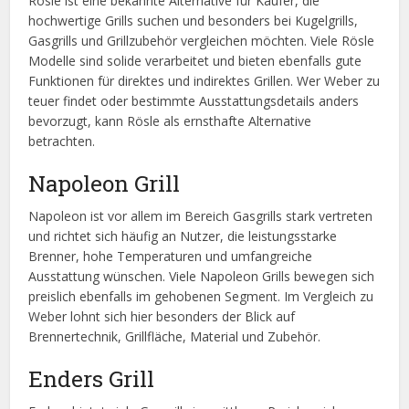
Rösle ist eine bekannte Alternative für Käufer, die
hochwertige Grills suchen und besonders bei Kugelgrills,
Gasgrills und Grillzubehör vergleichen möchten. Viele Rösle
Modelle sind solide verarbeitet und bieten ebenfalls gute
Funktionen für direktes und indirektes Grillen. Wer Weber zu
teuer findet oder bestimmte Ausstattungsdetails anders
bevorzugt, kann Rösle als ernsthafte Alternative
betrachten.
Napoleon Grill
Napoleon ist vor allem im Bereich Gasgrills stark vertreten
und richtet sich häufig an Nutzer, die leistungsstarke
Brenner, hohe Temperaturen und umfangreiche
Ausstattung wünschen. Viele Napoleon Grills bewegen sich
preislich ebenfalls im gehobenen Segment. Im Vergleich zu
Weber lohnt sich hier besonders der Blick auf
Brennertechnik, Grillfläche, Material und Zubehör.
Enders Grill