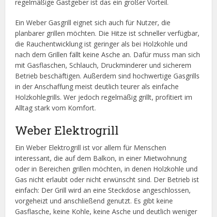
regelmäßige Gastgeber ist das ein großer Vorteil.
Ein Weber Gasgrill eignet sich auch für Nutzer, die
planbarer grillen möchten. Die Hitze ist schneller verfügbar,
die Rauchentwicklung ist geringer als bei Holzkohle und
nach dem Grillen fällt keine Asche an. Dafür muss man sich
mit Gasflaschen, Schlauch, Druckminderer und sicherem
Betrieb beschäftigen. Außerdem sind hochwertige Gasgrills
in der Anschaffung meist deutlich teurer als einfache
Holzkohlegrills. Wer jedoch regelmäßig grillt, profitiert im
Alltag stark vom Komfort.
Weber Elektrogrill
Ein Weber Elektrogrill ist vor allem für Menschen
interessant, die auf dem Balkon, in einer Mietwohnung
oder in Bereichen grillen möchten, in denen Holzkohle und
Gas nicht erlaubt oder nicht erwünscht sind. Der Betrieb ist
einfach: Der Grill wird an eine Steckdose angeschlossen,
vorgeheizt und anschließend genutzt. Es gibt keine
Gasflasche, keine Kohle, keine Asche und deutlich weniger