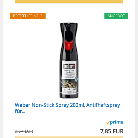
BESTSELLER NR. 3
ANGEBOT
Weber Non-Stick Spray 200ml, Antifhaftspray
für...
7,85 EUR
9,54 EUR