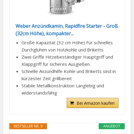
Weber Anzündkamin, Rapidfire Starter - Groß
(32cm Höhe), kompakter...
Große Kapazität (32 cm Höhe) Für schnelles
Durchglühen von Holzkohle und Briketts
Zwei Griffe Hitzebeständiger Hauptgriff und
Klappgriff für sicheres Ausgießen
Schnelle Anzündhilfe Kohle und Briketts sind in
kürzester Zeit grillbereit
Stabile Metallkonstruktion Langlebig und
widerstandsfähig
Bei Amazon kaufen
BESTSELLER NR. 9
ANGEBOT