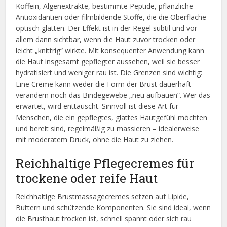
Koffein, Algenextrakte, bestimmte Peptide, pflanzliche
Antioxidantien oder filmbildende Stoffe, die die Oberfläche
optisch glätten. Der Effekt ist in der Regel subtil und vor
allem dann sichtbar, wenn die Haut zuvor trocken oder
leicht „knittrig“ wirkte. Mit konsequenter Anwendung kann
die Haut insgesamt gepflegter aussehen, weil sie besser
hydratisiert und weniger rau ist. Die Grenzen sind wichtig:
Eine Creme kann weder die Form der Brust dauerhaft
verändern noch das Bindegewebe „neu aufbauen“. Wer das
erwartet, wird enttäuscht. Sinnvoll ist diese Art für
Menschen, die ein gepflegtes, glattes Hautgefühl möchten
und bereit sind, regelmäßig zu massieren – idealerweise
mit moderatem Druck, ohne die Haut zu ziehen.
Reichhaltige Pflegecremes für
trockene oder reife Haut
Reichhaltige Brustmassagecremes setzen auf Lipide,
Buttern und schützende Komponenten. Sie sind ideal, wenn
die Brusthaut trocken ist, schnell spannt oder sich rau