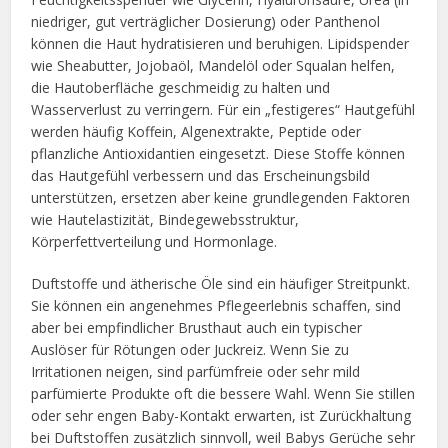
niedriger, gut verträglicher Dosierung) oder Panthenol
können die Haut hydratisieren und beruhigen. Lipidspender
wie Sheabutter, Jojobaöl, Mandelöl oder Squalan helfen,
die Hautoberfläche geschmeidig zu halten und
Wasserverlust zu verringern. Für ein „festigeres“ Hautgefühl
werden häufig Koffein, Algenextrakte, Peptide oder
pflanzliche Antioxidantien eingesetzt. Diese Stoffe können
das Hautgefühl verbessern und das Erscheinungsbild
unterstützen, ersetzen aber keine grundlegenden Faktoren
wie Hautelastizität, Bindegewebsstruktur,
Körperfettverteilung und Hormonlage.
Duftstoffe und ätherische Öle sind ein häufiger Streitpunkt.
Sie können ein angenehmes Pflegeerlebnis schaffen, sind
aber bei empfindlicher Brusthaut auch ein typischer
Auslöser für Rötungen oder Juckreiz. Wenn Sie zu
Irritationen neigen, sind parfümfreie oder sehr mild
parfümierte Produkte oft die bessere Wahl. Wenn Sie stillen
oder sehr engen Baby-Kontakt erwarten, ist Zurückhaltung
bei Duftstoffen zusätzlich sinnvoll, weil Babys Gerüche sehr