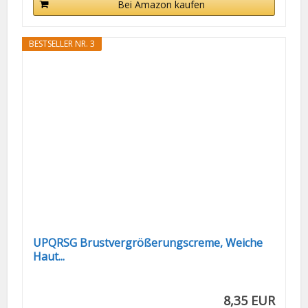
Bei Amazon kaufen
BESTSELLER NR. 3
UPQRSG Brustvergrößerungscreme, Weiche
Haut...
8,35 EUR