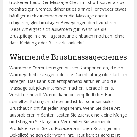
trockener Haut. Der Massage-Gleitfilm ist oft kürzer als bei
reichhaltigen Cremes, daher ist es sinnvoll, entweder etwas
häufiger nachzunehmen oder die Massage eher in
ruhigeren, gleichmäßigen Bewegungen durchzuführen.
Diese Art eignet sich außerdem gut, wenn Sie die
Brustpflege in eine Tagesroutine einbauen möchten, ohne
dass Kleidung oder BH stark „anklebt“.
Wärmende Brustmassagecremes
Wärmende Formulierungen nutzen Komponenten, die ein
Wärmegefühl erzeugen oder die Durchblutung oberflächlich
anregen. Das kann sich entspannend anfühlen und die
Massage subjektiv intensiver machen. Gerade hier ist
Vorsicht sinnvoll: Wärme kann bei empfindlicher Haut
schnell zu Rötungen führen und ist bei sehr sensibler
Brusthaut nicht für jeden angenehm. Wenn Sie diese Art
ausprobieren möchten, testen Sie zuerst eine kleine Menge
und steigern Sie langsam. Vermeiden Sie wärmende
Produkte, wenn Sie zu Rosacea-ähnlichen Rötungen am
Dekolleté neigen oder wenn Ihre Haut bereits gereizt ist.