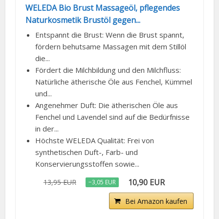
WELEDA Bio Brust Massageöl, pflegendes
Naturkosmetik Brustöl gegen...
Entspannt die Brust: Wenn die Brust spannt,
fördern behutsame Massagen mit dem Stillöl
die...
Fördert die Milchbildung und den Milchfluss:
Natürliche ätherische Öle aus Fenchel, Kümmel
und...
Angenehmer Duft: Die ätherischen Öle aus
Fenchel und Lavendel sind auf die Bedürfnisse
in der...
Höchste WELEDA Qualität: Frei von
synthetischen Duft-, Farb- und
Konservierungsstoffen sowie...
10,90 EUR
13,95 EUR
−3,05 EUR
Bei Amazon kaufen