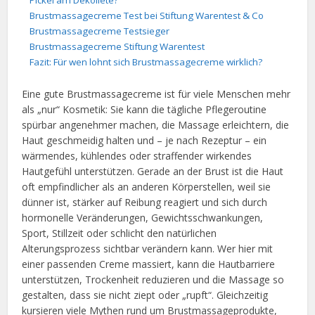
Pickel am Dekolleté?
Brustmassagecreme Test bei Stiftung Warentest & Co
Brustmassagecreme Testsieger
Brustmassagecreme Stiftung Warentest
Fazit: Für wen lohnt sich Brustmassagecreme wirklich?
Eine gute Brustmassagecreme ist für viele Menschen mehr
als „nur“ Kosmetik: Sie kann die tägliche Pflegeroutine
spürbar angenehmer machen, die Massage erleichtern, die
Haut geschmeidig halten und – je nach Rezeptur – ein
wärmendes, kühlendes oder straffender wirkendes
Hautgefühl unterstützen. Gerade an der Brust ist die Haut
oft empfindlicher als an anderen Körperstellen, weil sie
dünner ist, stärker auf Reibung reagiert und sich durch
hormonelle Veränderungen, Gewichtsschwankungen,
Sport, Stillzeit oder schlicht den natürlichen
Alterungsprozess sichtbar verändern kann. Wer hier mit
einer passenden Creme massiert, kann die Hautbarriere
unterstützen, Trockenheit reduzieren und die Massage so
gestalten, dass sie nicht ziept oder „rupft“. Gleichzeitig
kursieren viele Mythen rund um Brustmassageprodukte,