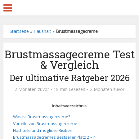
Startseite
»
Haushalt
»
Brustmassagecreme
Brustmassagecreme Test
& Vergleich
Der ultimative Ratgeber 2026
2 Monaten zuvor
18 min Lesezeit
2 Monaten zuvor
Inhaltsverzeichnis
Was ist Brustmassagecreme?
Vorteile von Brustmassagecreme
Nachteile und mögliche Risiken
Brustmassagecremes Bestseller Platz 2 – 4