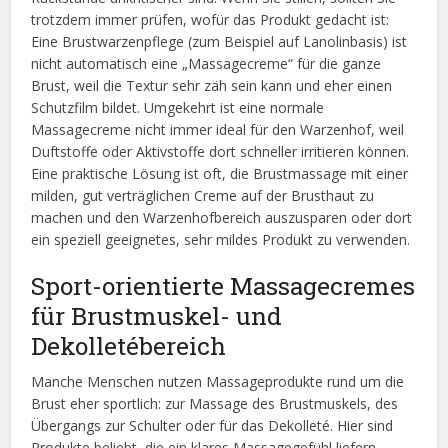
trotzdem immer prüfen, wofür das Produkt gedacht ist:
Eine Brustwarzenpflege (zum Beispiel auf Lanolinbasis) ist
nicht automatisch eine „Massagecreme“ für die ganze
Brust, weil die Textur sehr zäh sein kann und eher einen
Schutzfilm bildet. Umgekehrt ist eine normale
Massagecreme nicht immer ideal für den Warzenhof, weil
Duftstoffe oder Aktivstoffe dort schneller irritieren können.
Eine praktische Lösung ist oft, die Brustmassage mit einer
milden, gut verträglichen Creme auf der Brusthaut zu
machen und den Warzenhofbereich auszusparen oder dort
ein speziell geeignetes, sehr mildes Produkt zu verwenden.
Sport-orientierte Massagecremes
für Brustmuskel- und
Dekolletébereich
Manche Menschen nutzen Massageprodukte rund um die
Brust eher sportlich: zur Massage des Brustmuskels, des
Übergangs zur Schulter oder für das Dekolleté. Hier sind
Produkte beliebt, die ein klares Massagegefühl liefern,