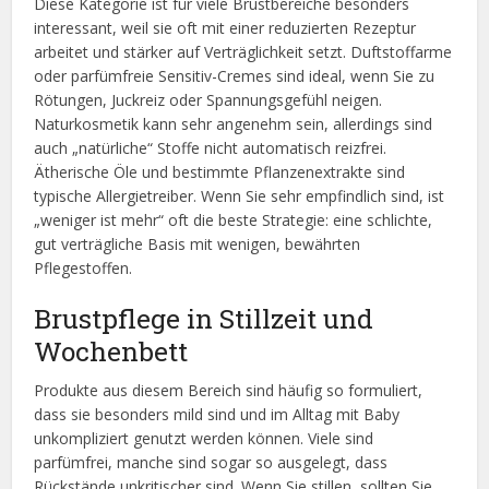
Diese Kategorie ist für viele Brustbereiche besonders
interessant, weil sie oft mit einer reduzierten Rezeptur
arbeitet und stärker auf Verträglichkeit setzt. Duftstoffarme
oder parfümfreie Sensitiv-Cremes sind ideal, wenn Sie zu
Rötungen, Juckreiz oder Spannungsgefühl neigen.
Naturkosmetik kann sehr angenehm sein, allerdings sind
auch „natürliche“ Stoffe nicht automatisch reizfrei.
Ätherische Öle und bestimmte Pflanzenextrakte sind
typische Allergietreiber. Wenn Sie sehr empfindlich sind, ist
„weniger ist mehr“ oft die beste Strategie: eine schlichte,
gut verträgliche Basis mit wenigen, bewährten
Pflegestoffen.
Brustpflege in Stillzeit und
Wochenbett
Produkte aus diesem Bereich sind häufig so formuliert,
dass sie besonders mild sind und im Alltag mit Baby
unkompliziert genutzt werden können. Viele sind
parfümfrei, manche sind sogar so ausgelegt, dass
Rückstände unkritischer sind. Wenn Sie stillen, sollten Sie