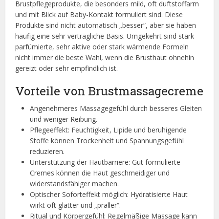
Brustpflegeprodukte, die besonders mild, oft duftstoffarm
und mit Blick auf Baby-Kontakt formuliert sind. Diese
Produkte sind nicht automatisch „besser“, aber sie haben
häufig eine sehr verträgliche Basis. Umgekehrt sind stark
parfümierte, sehr aktive oder stark wärmende Formeln
nicht immer die beste Wahl, wenn die Brusthaut ohnehin
gereizt oder sehr empfindlich ist.
Vorteile von Brustmassagecreme
Angenehmeres Massagegefühl durch besseres Gleiten
und weniger Reibung.
Pflegeeffekt: Feuchtigkeit, Lipide und beruhigende
Stoffe können Trockenheit und Spannungsgefühl
reduzieren.
Unterstützung der Hautbarriere: Gut formulierte
Cremes können die Haut geschmeidiger und
widerstandsfähiger machen.
Optischer Soforteffekt möglich: Hydratisierte Haut
wirkt oft glatter und „praller“.
Ritual und Körpergefühl: Regelmäßige Massage kann