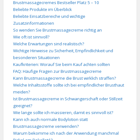
Brustmassagecremes Bestseller Platz 5 – 10
Beliebte Produkte im Überblick
Beliebte Einsatzbereiche und wichtige
Zusatzinformationen
So wenden Sie Brustmassagecreme richtig an
Wie oft ist sinnvoll?
Welche Erwartungen sind realistisch?
Wichtige Hinweise zu Sicherheit, Empfindlichkeit und
besonderen Situationen
Kaufkriterien: Worauf Sie beim Kauf achten sollten
FAQ: Häufige Fragen zur Brustmassagecreme
Kann Brustmassagecreme die Brust wirklich straffen?
Welche Inhaltsstoffe sollte ich bei empfindlicher Brusthaut
meiden?
Ist Brustmassagecreme in Schwangerschaft oder Stillzeit
geeignet?
Wie lange sollte ich massieren, damit es sinnvoll ist?
Kann ich auch normale Bodylotion statt
Brustmassagecreme verwenden?
Warum bekomme ich nach der Anwendung manchmal