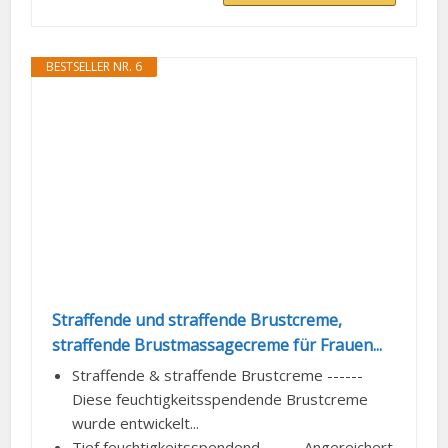
BESTSELLER NR. 6
Straffende und straffende Brustcreme,
straffende Brustmassagecreme für Frauen...
Straffende & straffende Brustcreme ------
Diese feuchtigkeitsspendende Brustcreme
wurde entwickelt...
Tief feuchtigkeitsspendend ------ Angereichert