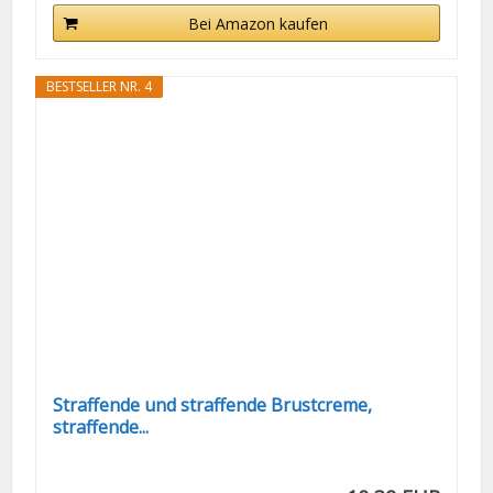
Bei Amazon kaufen
BESTSELLER NR. 4
Straffende und straffende Brustcreme,
straffende...