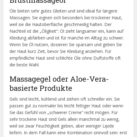
Öle bieten sehr gutes Gleiten und sind ideal für längere
Massagen. Sie eignen sich besonders bei trockener Haut,
weil sie die Hautoberfläche geschmeidig halten. Der
Nachteil ist die „Öligkeit“: Öl zieht langsamer ein, kann auf
Kleidung abfärben und ist für manche im Alltag zu schwer.
Wenn Sie Öl nutzen, dosieren Sie sparsam und geben Sie
der Haut kurz Zeit, bevor Sie Kleidung anziehen. Für
empfindliche Haut sind schlichte Öle ohne Duftstoffe oft
die beste Wahl.
Massagegel oder Aloe-Vera-
basierte Produkte
Gels sind leicht, kühlend und ziehen oft schneller ein. Sie
passen gut zu normaler bis leicht fettiger Haut oder wenn
Sie das Gefühl von „schwerer Creme“ nicht mögen. Für
sehr trockene Haut sind Gels allein manchmal zu wenig,
weil sie zwar Feuchtigkeit geben, aber weniger Lipide
liefern. In dem Fall kann eine Kombination sinnvoll sein: erst