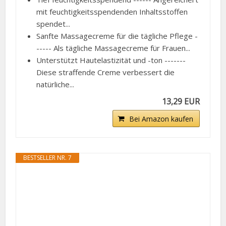
mit feuchtigkeitsspendenden Inhaltsstoffen
spendet...
Sanfte Massagecreme für die tägliche Pflege -
----- Als tägliche Massagecreme für Frauen...
Unterstützt Hautelastizität und -ton -------
Diese straffende Creme verbessert die
natürliche...
13,29 EUR
Bei Amazon kaufen
BESTSELLER NR. 7