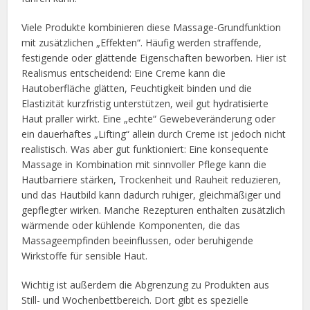
Viele Produkte kombinieren diese Massage-Grundfunktion
mit zusätzlichen „Effekten“. Häufig werden straffende,
festigende oder glättende Eigenschaften beworben. Hier ist
Realismus entscheidend: Eine Creme kann die
Hautoberfläche glätten, Feuchtigkeit binden und die
Elastizität kurzfristig unterstützen, weil gut hydratisierte
Haut praller wirkt. Eine „echte“ Gewebeveränderung oder
ein dauerhaftes „Lifting“ allein durch Creme ist jedoch nicht
realistisch. Was aber gut funktioniert: Eine konsequente
Massage in Kombination mit sinnvoller Pflege kann die
Hautbarriere stärken, Trockenheit und Rauheit reduzieren,
und das Hautbild kann dadurch ruhiger, gleichmäßiger und
gepflegter wirken. Manche Rezepturen enthalten zusätzlich
wärmende oder kühlende Komponenten, die das
Massageempfinden beeinflussen, oder beruhigende
Wirkstoffe für sensible Haut.
Wichtig ist außerdem die Abgrenzung zu Produkten aus
Still- und Wochenbettbereich. Dort gibt es spezielle