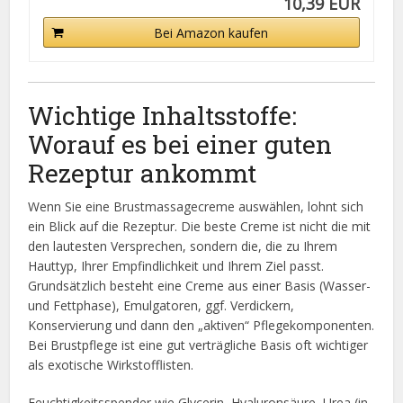
10,39 EUR
Bei Amazon kaufen
Wichtige Inhaltsstoffe:
Worauf es bei einer guten
Rezeptur ankommt
Wenn Sie eine Brustmassagecreme auswählen, lohnt sich
ein Blick auf die Rezeptur. Die beste Creme ist nicht die mit
den lautesten Versprechen, sondern die, die zu Ihrem
Hauttyp, Ihrer Empfindlichkeit und Ihrem Ziel passt.
Grundsätzlich besteht eine Creme aus einer Basis (Wasser-
und Fettphase), Emulgatoren, ggf. Verdickern,
Konservierung und dann den „aktiven“ Pflegekomponenten.
Bei Brustpflege ist eine gut verträgliche Basis oft wichtiger
als exotische Wirkstofflisten.
Feuchtigkeitsspender wie Glycerin, Hyaluronsäure, Urea (in