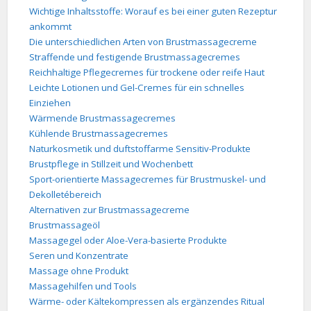
Wichtige Inhaltsstoffe: Worauf es bei einer guten Rezeptur
ankommt
Die unterschiedlichen Arten von Brustmassagecreme
Straffende und festigende Brustmassagecremes
Reichhaltige Pflegecremes für trockene oder reife Haut
Leichte Lotionen und Gel-Cremes für ein schnelles
Einziehen
Wärmende Brustmassagecremes
Kühlende Brustmassagecremes
Naturkosmetik und duftstoffarme Sensitiv-Produkte
Brustpflege in Stillzeit und Wochenbett
Sport-orientierte Massagecremes für Brustmuskel- und
Dekolletébereich
Alternativen zur Brustmassagecreme
Brustmassageöl
Massagegel oder Aloe-Vera-basierte Produkte
Seren und Konzentrate
Massage ohne Produkt
Massagehilfen und Tools
Wärme- oder Kältekompressen als ergänzendes Ritual