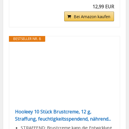
12,99 EUR
Bei Amazon kaufen
BESTSELLER NR. 8
Hooleey 10 Stück Brustcreme, 12 g,
Straffung, feuchtigkeitsspendend, nährend...
STRAFFEND: Brustcreme kann die Entwicklung