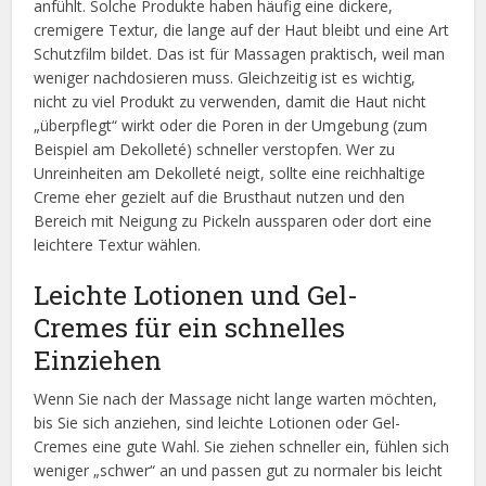
anfühlt. Solche Produkte haben häufig eine dickere,
cremigere Textur, die lange auf der Haut bleibt und eine Art
Schutzfilm bildet. Das ist für Massagen praktisch, weil man
weniger nachdosieren muss. Gleichzeitig ist es wichtig,
nicht zu viel Produkt zu verwenden, damit die Haut nicht
„überpflegt“ wirkt oder die Poren in der Umgebung (zum
Beispiel am Dekolleté) schneller verstopfen. Wer zu
Unreinheiten am Dekolleté neigt, sollte eine reichhaltige
Creme eher gezielt auf die Brusthaut nutzen und den
Bereich mit Neigung zu Pickeln aussparen oder dort eine
leichtere Textur wählen.
Leichte Lotionen und Gel-
Cremes für ein schnelles
Einziehen
Wenn Sie nach der Massage nicht lange warten möchten,
bis Sie sich anziehen, sind leichte Lotionen oder Gel-
Cremes eine gute Wahl. Sie ziehen schneller ein, fühlen sich
weniger „schwer“ an und passen gut zu normaler bis leicht