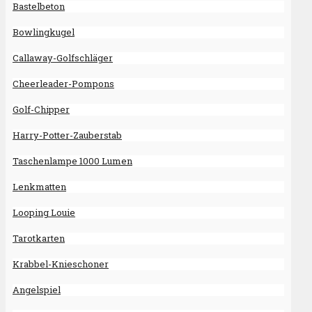
Bastelbeton
Bowlingkugel
Callaway-Golfschläger
Cheerleader-Pompons
Golf-Chipper
Harry-Potter-Zauberstab
Taschenlampe 1000 Lumen
Lenkmatten
Looping Louie
Tarotkarten
Krabbel-Knieschoner
Angelspiel