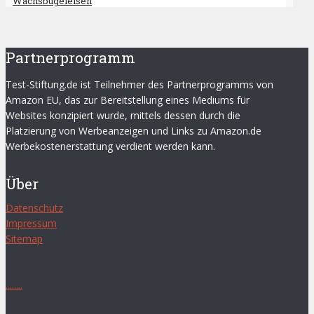
Wachsbügeleisen
Partnerprogramm
Test-Stiftung.de ist Teilnehmer des Partnerprogramms von
Amazon EU, das zur Bereitstellung eines Mediums für
Websites konzipiert wurde, mittels dessen durch die
Platzierung von Werbeanzeigen und Links zu Amazon.de
Werbekostenerstattung verdient werden kann.
Über
Datenschutz
Impressum
Sitemap
.
.
.
.
.
.
.
.