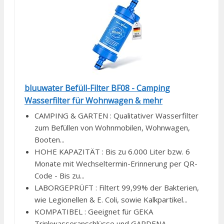
bluuwater Befüll-Filter BF08 - Camping
Wasserfilter für Wohnwagen & mehr
CAMPING & GARTEN : Qualitativer Wasserfilter
zum Befüllen von Wohnmobilen, Wohnwagen,
Booten...
HOHE KAPAZITÄT : Bis zu 6.000 Liter bzw. 6
Monate mit Wechseltermin-Erinnerung per QR-
Code - Bis zu...
LABORGEPRÜFT : Filtert 99,99% der Bakterien,
wie Legionellen & E. Coli, sowie Kalkpartikel...
KOMPATIBEL : Geeignet für GEKA
Trinkwasseranschlüsse und GARDENA