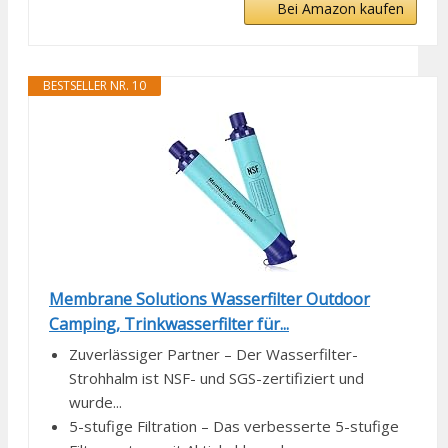
Bei Amazon kaufen
BESTSELLER NR. 10
Membrane Solutions Wasserfilter Outdoor
Camping, Trinkwasserfilter für...
Zuverlässiger Partner – Der Wasserfilter-
Strohhalm ist NSF- und SGS-zertifiziert und
wurde...
5-stufige Filtration – Das verbesserte 5-stufige