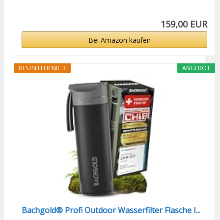
159,00 EUR
Bei Amazon kaufen
BESTSELLER NR. 3
ANGEBOT
Bachgold® Profi Outdoor Wasserfilter Flasche I...