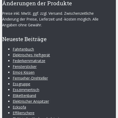
Änderungen der Produkte
Preise inkl. MwSt. ggf. zzgl. Versand. Zwischenzeitliche
Änderung der Preise, Lieferzeit und -kosten möglich. Alle
Angaben ohne Gewähr.
Neueste Beiträge
Fahrtenbuch
Elektrisches Heftgerät
Federkernmatratze
Fenstersticker
Emoji Kissen
Fernseher-Drehteller
Essgruppe
Esszimmertisch
Etikettenband
Elektrischer Anspitzer
Ecksofa
Effilierschere