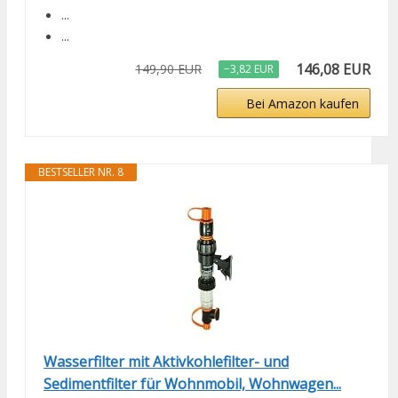
...
...
146,08 EUR
149,90 EUR
−3,82 EUR
Bei Amazon kaufen
BESTSELLER NR. 8
Wasserfilter mit Aktivkohlefilter- und
Sedimentfilter für Wohnmobil, Wohnwagen...