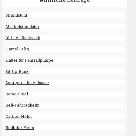
Strandstuhl
Muskelstimulator
10-Liter-Rucksack
Hantel 10 kg
Halter für Fahrradpumpe
Sit-Up-Bank
Sportgerät für zuhause
Dame-Spiel
Bell-Fahrradhelm
Carbon-Helm
Redbike-Helm