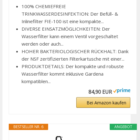
100% CHEMIEFREIE
TRINKWASSERDESINFEKTION: Der Befüll- &
Inlinefilter FIE-100 ist eine kompakte...
DIVERSE EINSATZMÖGLICHKEITEN: Der
Wasserfilter kann einem Ventil vorgeschaltet
werden oder auch...
HOHER BAKTERIOLOGISCHER RÜCKHALT: Dank
der NSF zertifizierten Filterkartusche mit einer...
PRODUKTDETAILS: Der kompakte und robuste
Wasserfilter kommt inklusive Gardena
kompatiblen...
84,90 EUR
Bei Amazon kaufen
BESTSELLER NR. 6
ANGEBOT