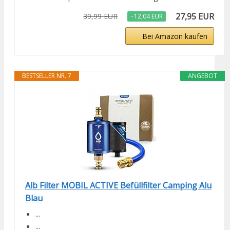
27,95 EUR
39,99 EUR
−12,04 EUR
Bei Amazon kaufen
BESTSELLER NR. 7
ANGEBOT
Alb Filter MOBIL ACTIVE Befüllfilter Camping Alu
Blau
...
...