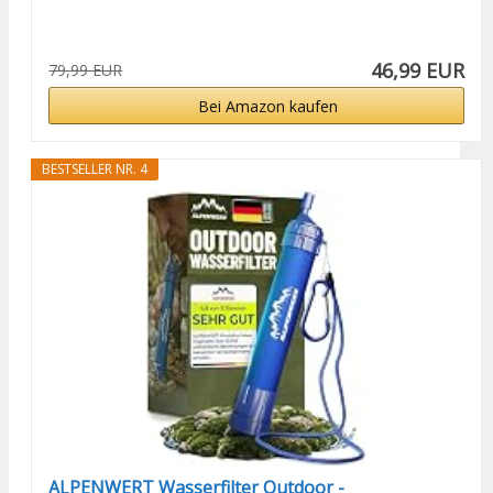
46,99 EUR
79,99 EUR
Bei Amazon kaufen
BESTSELLER NR. 4
ALPENWERT Wasserfilter Outdoor -