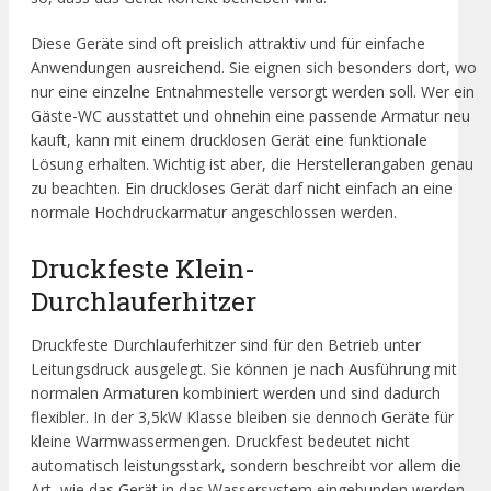
Diese Geräte sind oft preislich attraktiv und für einfache
Anwendungen ausreichend. Sie eignen sich besonders dort, wo
nur eine einzelne Entnahmestelle versorgt werden soll. Wer ein
Gäste-WC ausstattet und ohnehin eine passende Armatur neu
kauft, kann mit einem drucklosen Gerät eine funktionale
Lösung erhalten. Wichtig ist aber, die Herstellerangaben genau
zu beachten. Ein druckloses Gerät darf nicht einfach an eine
normale Hochdruckarmatur angeschlossen werden.
Druckfeste Klein-
Durchlauferhitzer
Druckfeste Durchlauferhitzer sind für den Betrieb unter
Leitungsdruck ausgelegt. Sie können je nach Ausführung mit
normalen Armaturen kombiniert werden und sind dadurch
flexibler. In der 3,5kW Klasse bleiben sie dennoch Geräte für
kleine Warmwassermengen. Druckfest bedeutet nicht
automatisch leistungsstark, sondern beschreibt vor allem die
Art, wie das Gerät in das Wassersystem eingebunden werden