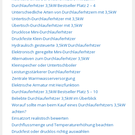
Durchlauferhitzer 3,5kW Bestseller Platz 2 – 4
Unterschiedliche Arten von Durchlauferhitzern mit 3,5kW
Untertisch-Durchlauferhitzer mit 3,5kW
Übertisch-Durchlauferhitzer mit 3,5kW
Drucklose Mini-Durchlauferhitzer
Druckfeste Klein-Durchlauferhitzer
Hydraulisch gesteuerte 3,5kW Durchlauferhitzer
Elektronisch geregelte Mini-Durchlauferhitzer
Alternativen zum Durchlauferhitzer 3,5kW
Kleinspeicher oder Untertischboiler
Leistungsstärkerer Durchlauferhitzer
Zentrale Warmwasserversorgung
Elektrische Armatur mit Heizfunktion
Durchlauferhitzer 3,5kW Bestseller Platz 5 – 10
Beliebte Durchlauferhitzer 3,5kW im Überblick
Worauf sollte man beim Kauf eines Durchlauferhitzers 3,5kW
achten?
Einsatzort realistisch bewerten
Durchflussmenge und Temperaturerhöhung beachten
Druckfest oder drucklos richtig auswählen