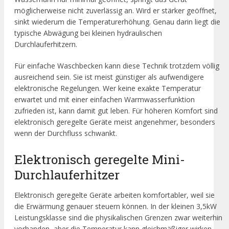
möglicherweise nicht zuverlässig an. Wird er stärker geöffnet,
sinkt wiederum die Temperaturerhöhung. Genau darin liegt die
typische Abwägung bei kleinen hydraulischen
Durchlauferhitzern.
Für einfache Waschbecken kann diese Technik trotzdem völlig
ausreichend sein. Sie ist meist günstiger als aufwendigere
elektronische Regelungen. Wer keine exakte Temperatur
erwartet und mit einer einfachen Warmwasserfunktion
zufrieden ist, kann damit gut leben. Für höheren Komfort sind
elektronisch geregelte Geräte meist angenehmer, besonders
wenn der Durchfluss schwankt.
Elektronisch geregelte Mini-
Durchlauferhitzer
Elektronisch geregelte Geräte arbeiten komfortabler, weil sie
die Erwärmung genauer steuern können. In der kleinen 3,5kW
Leistungsklasse sind die physikalischen Grenzen zwar weiterhin
vorhanden, aber die Temperatur kann gleichmäßiger wirken.