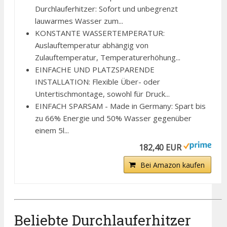
Durchlauferhitzer: Sofort und unbegrenzt
lauwarmes Wasser zum...
KONSTANTE WASSERTEMPERATUR:
Auslauftemperatur abhängig von
Zulauftemperatur, Temperaturerhöhung...
EINFACHE UND PLATZSPARENDE
INSTALLATION: Flexible Über- oder
Untertischmontage, sowohl für Druck...
EINFACH SPARSAM - Made in Germany: Spart bis
zu 66% Energie und 50% Wasser gegenüber
einem 5l...
182,40 EUR
Bei Amazon kaufen
Beliebte Durchlauferhitzer