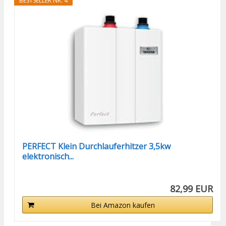
BESTSELLER NR. 4
PERFECT Klein Durchlauferhitzer 3,5kw
elektronisch...
82,99 EUR
Bei Amazon kaufen