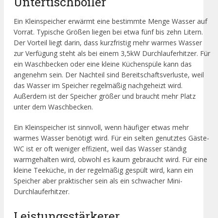
Untertischboiler
Ein Kleinspeicher erwärmt eine bestimmte Menge Wasser auf
Vorrat. Typische Größen liegen bei etwa fünf bis zehn Litern.
Der Vorteil liegt darin, dass kurzfristig mehr warmes Wasser
zur Verfügung steht als bei einem 3,5kW Durchlauferhitzer. Für
ein Waschbecken oder eine kleine Küchenspüle kann das
angenehm sein. Der Nachteil sind Bereitschaftsverluste, weil
das Wasser im Speicher regelmäßig nachgeheizt wird.
Außerdem ist der Speicher größer und braucht mehr Platz
unter dem Waschbecken.
Ein Kleinspeicher ist sinnvoll, wenn häufiger etwas mehr
warmes Wasser benötigt wird. Für ein selten genutztes Gäste-
WC ist er oft weniger effizient, weil das Wasser ständig
warmgehalten wird, obwohl es kaum gebraucht wird. Für eine
kleine Teeküche, in der regelmäßig gespült wird, kann ein
Speicher aber praktischer sein als ein schwacher Mini-
Durchlauferhitzer.
Leistungsstärkerer