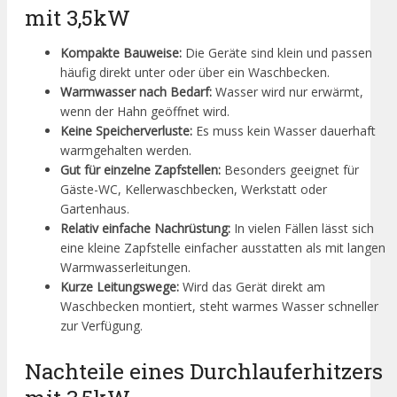
mit 3,5kW
Kompakte Bauweise:
Die Geräte sind klein und passen
häufig direkt unter oder über ein Waschbecken.
Warmwasser nach Bedarf:
Wasser wird nur erwärmt,
wenn der Hahn geöffnet wird.
Keine Speicherverluste:
Es muss kein Wasser dauerhaft
warmgehalten werden.
Gut für einzelne Zapfstellen:
Besonders geeignet für
Gäste-WC, Kellerwaschbecken, Werkstatt oder
Gartenhaus.
Relativ einfache Nachrüstung:
In vielen Fällen lässt sich
eine kleine Zapfstelle einfacher ausstatten als mit langen
Warmwasserleitungen.
Kurze Leitungswege:
Wird das Gerät direkt am
Waschbecken montiert, steht warmes Wasser schneller
zur Verfügung.
Nachteile eines Durchlauferhitzers