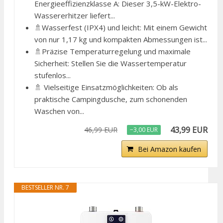
Energieeffizienzklasse A: Dieser 3,5-kW-Elektro-
Wassererhitzer liefert...
🚿Wasserfest (IPX4) und leicht: Mit einem Gewicht
von nur 1,17 kg und kompakten Abmessungen ist...
🚿Präzise Temperaturregelung und maximale
Sicherheit: Stellen Sie die Wassertemperatur
stufenlos...
🚿 Vielseitige Einsatzmöglichkeiten: Ob als
praktische Campingdusche, zum schonenden
Waschen von...
43,99 EUR
46,99 EUR
−3,00 EUR
Bei Amazon kaufen
BESTSELLER NR. 7