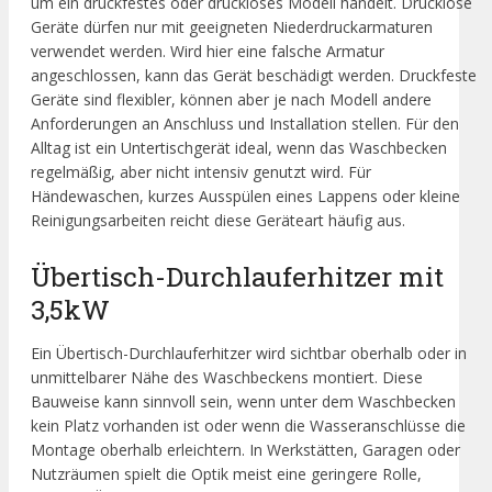
um ein druckfestes oder druckloses Modell handelt. Drucklose
Geräte dürfen nur mit geeigneten Niederdruckarmaturen
verwendet werden. Wird hier eine falsche Armatur
angeschlossen, kann das Gerät beschädigt werden. Druckfeste
Geräte sind flexibler, können aber je nach Modell andere
Anforderungen an Anschluss und Installation stellen. Für den
Alltag ist ein Untertischgerät ideal, wenn das Waschbecken
regelmäßig, aber nicht intensiv genutzt wird. Für
Händewaschen, kurzes Ausspülen eines Lappens oder kleine
Reinigungsarbeiten reicht diese Geräteart häufig aus.
Übertisch-Durchlauferhitzer mit
3,5kW
Ein Übertisch-Durchlauferhitzer wird sichtbar oberhalb oder in
unmittelbarer Nähe des Waschbeckens montiert. Diese
Bauweise kann sinnvoll sein, wenn unter dem Waschbecken
kein Platz vorhanden ist oder wenn die Wasseranschlüsse die
Montage oberhalb erleichtern. In Werkstätten, Garagen oder
Nutzräumen spielt die Optik meist eine geringere Rolle,