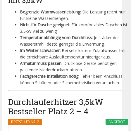
mit 3,5kW
Begrenzte Warmwasserleistung:
Die Leistung reicht nur
für kleine Wassermengen.
Nicht für Dusche geeignet:
Für komfortables Duschen ist
3,5kW viel zu wenig.
Temperatur abhängig vom Durchfluss:
Je stärker der
Wasserstrahl, desto geringer die Erwärmung.
Im Winter schwächer:
Bei sehr kaltem Zulaufwasser fällt
die erreichbare Auslauftemperatur niedriger aus.
Armatur muss passen:
Drucklose Geräte benötigen
passende Niederdruckarmaturen.
Fachgerechte Installation nötig:
Fehler beim Anschluss
können Schäden oder Sicherheitsrisiken verursachen.
Durchlauferhitzer 3,5kW
Bestseller Platz 2 – 4
BESTSELLER NR. 2
ANGEBOT