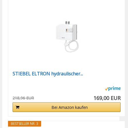
STIEBEL ELTRON hydraulischer...
169,00 EUR
218,96 EUR
Bei Amazon kaufen
BESTSELLER NR. 3