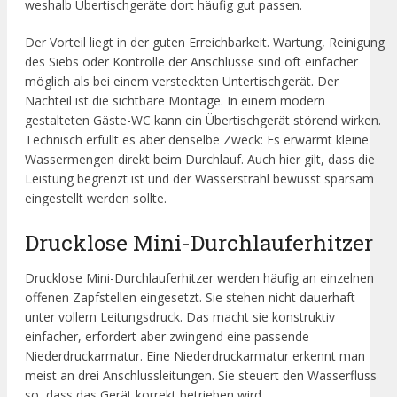
weshalb Übertischgeräte dort häufig gut passen.
Der Vorteil liegt in der guten Erreichbarkeit. Wartung, Reinigung
des Siebs oder Kontrolle der Anschlüsse sind oft einfacher
möglich als bei einem versteckten Untertischgerät. Der
Nachteil ist die sichtbare Montage. In einem modern
gestalteten Gäste-WC kann ein Übertischgerät störend wirken.
Technisch erfüllt es aber denselbe Zweck: Es erwärmt kleine
Wassermengen direkt beim Durchlauf. Auch hier gilt, dass die
Leistung begrenzt ist und der Wasserstrahl bewusst sparsam
eingestellt werden sollte.
Drucklose Mini-Durchlauferhitzer
Drucklose Mini-Durchlauferhitzer werden häufig an einzelnen
offenen Zapfstellen eingesetzt. Sie stehen nicht dauerhaft
unter vollem Leitungsdruck. Das macht sie konstruktiv
einfacher, erfordert aber zwingend eine passende
Niederdruckarmatur. Eine Niederdruckarmatur erkennt man
meist an drei Anschlussleitungen. Sie steuert den Wasserfluss
so, dass das Gerät korrekt betrieben wird.