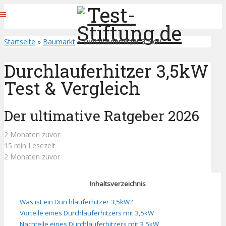
Startseite
»
Baumarkt
»
Durchlauferhitzer 3,5kW
Durchlauferhitzer 3,5kW
Test & Vergleich
Der ultimative Ratgeber 2026
2 Monaten zuvor
15 min Lesezeit
2 Monaten zuvor
Inhaltsverzeichnis
Was ist ein Durchlauferhitzer 3,5kW?
Vorteile eines Durchlauferhitzers mit 3,5kW
Nachteile eines Durchlauferhitzers mit 3,5kW