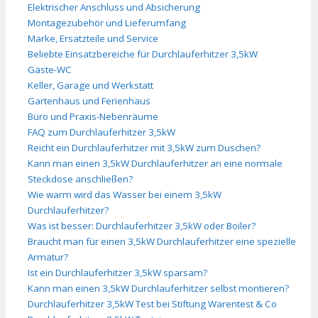
Elektrischer Anschluss und Absicherung
Montagezubehör und Lieferumfang
Marke, Ersatzteile und Service
Beliebte Einsatzbereiche für Durchlauferhitzer 3,5kW
Gäste-WC
Keller, Garage und Werkstatt
Gartenhaus und Ferienhaus
Büro und Praxis-Nebenräume
FAQ zum Durchlauferhitzer 3,5kW
Reicht ein Durchlauferhitzer mit 3,5kW zum Duschen?
Kann man einen 3,5kW Durchlauferhitzer an eine normale
Steckdose anschließen?
Wie warm wird das Wasser bei einem 3,5kW
Durchlauferhitzer?
Was ist besser: Durchlauferhitzer 3,5kW oder Boiler?
Braucht man für einen 3,5kW Durchlauferhitzer eine spezielle
Armatur?
Ist ein Durchlauferhitzer 3,5kW sparsam?
Kann man einen 3,5kW Durchlauferhitzer selbst montieren?
Durchlauferhitzer 3,5kW Test bei Stiftung Warentest & Co