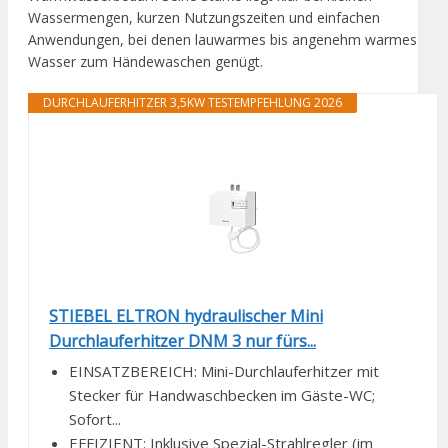
Wassermengen, kurzen Nutzungszeiten und einfachen
Anwendungen, bei denen lauwarmes bis angenehm warmes
Wasser zum Händewaschen genügt.
DURCHLAUFERHITZER 3,5KW TESTEMPFEHLUNG 2026
STIEBEL ELTRON hydraulischer Mini
Durchlauferhitzer DNM 3 nur fürs...
EINSATZBEREICH: Mini-Durchlauferhitzer mit
Stecker für Handwaschbecken im Gäste-WC;
Sofort...
EFFIZIENT: Inklusive Spezial-Strahlregler (im