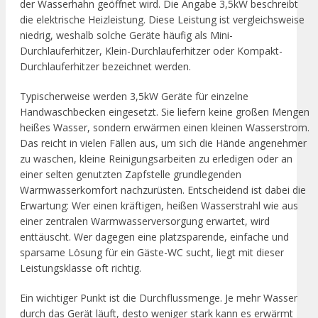
der Wasserhahn geöffnet wird. Die Angabe 3,5kW beschreibt
die elektrische Heizleistung. Diese Leistung ist vergleichsweise
niedrig, weshalb solche Geräte häufig als Mini-
Durchlauferhitzer, Klein-Durchlauferhitzer oder Kompakt-
Durchlauferhitzer bezeichnet werden.
Typischerweise werden 3,5kW Geräte für einzelne
Handwaschbecken eingesetzt. Sie liefern keine großen Mengen
heißes Wasser, sondern erwärmen einen kleinen Wasserstrom.
Das reicht in vielen Fällen aus, um sich die Hände angenehmer
zu waschen, kleine Reinigungsarbeiten zu erledigen oder an
einer selten genutzten Zapfstelle grundlegenden
Warmwasserkomfort nachzurüsten. Entscheidend ist dabei die
Erwartung: Wer einen kräftigen, heißen Wasserstrahl wie aus
einer zentralen Warmwasserversorgung erwartet, wird
enttäuscht. Wer dagegen eine platzsparende, einfache und
sparsame Lösung für ein Gäste-WC sucht, liegt mit dieser
Leistungsklasse oft richtig.
Ein wichtiger Punkt ist die Durchflussmenge. Je mehr Wasser
durch das Gerät läuft, desto weniger stark kann es erwärmt