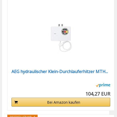
AEG hydraulischer Klein-Durchlauferhitzer MTH...
104,27 EUR
Bei Amazon kaufen