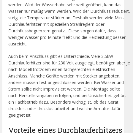
werden. Wird der Wasserhahn sehr weit geöffnet, kann das
Wasser nur mäßig warm werden. Wird der Durchfluss reduziert,
steigt die Temperatur stärker an. Deshalb werden viele Mini-
Durchlauferhitzer mit speziellen Strahlreglern oder
Durchflussbegrenzern genutzt. Diese sorgen dafür, dass
weniger Wasser pro Minute fließt und die Heizleistung besser
ausreicht.
Auch beim Anschluss gibt es Unterschiede. Viele 3,5kW
Durchlauferhitzer sind für 230 Volt ausgelegt, benötigen aber je
nach Modell trotzdem einen fachgerechten elektrischen
Anschluss. Manche Geräte werden mit Stecker angeboten,
andere müssen fest angeschlossen werden. Bei Wasser und
Strom sollte nicht improvisiert werden. Die Montage sollte
nach Herstellerangaben erfolgen, und bei Unsicherheit gehört
ein Fachbetrieb dazu. Besonders wichtig ist, ob das Gerät
druckfest oder drucklos arbeitet und welche Armatur dafür
geeignet ist.
Vorteile eines Durchlauferhitzers