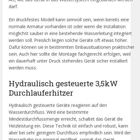
darf.
Ein druckfestes Modell kann sinnvoll sein, wenn bereits eine
normale Armatur vorhanden ist oder wenn die Installation
möglichst sauber in eine bestehende Wasserleitung integriert
werden soll. Preislich liegen solche Geräte oft etwas höher.
Dafür können sie in bestimmten Einbausituationen praktischer
sein. Auch hier sollte die Montage fachgerecht erfolgen, weil
ein dauerhaft unter Druck stehendes Gerät sicher installiert
werden muss.
Hydraulisch gesteuerte 3,5kW
Durchlauferhitzer
Hydraulisch gesteuerte Geräte reagieren auf den
Wasserdurchfluss. Wird eine bestimmte
Mindestdurchflussmenge erreicht, schaltet das Gerät die
Heizleistung ein. Diese Technik ist einfach und robust, kann
aber bei sehr geringem Durchfluss empfindlich sein. Wird der
Wasserhahn nur minimal geöffnet, springt das Gerät