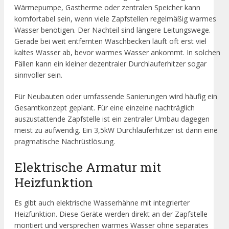
Wärmepumpe, Gastherme oder zentralen Speicher kann
komfortabel sein, wenn viele Zapfstellen regelmäßig warmes
Wasser benötigen. Der Nachteil sind längere Leitungswege.
Gerade bei weit entfernten Waschbecken läuft oft erst viel
kaltes Wasser ab, bevor warmes Wasser ankommt. In solchen
Fällen kann ein kleiner dezentraler Durchlauferhitzer sogar
sinnvoller sein.
Für Neubauten oder umfassende Sanierungen wird häufig ein
Gesamtkonzept geplant. Für eine einzelne nachträglich
auszustattende Zapfstelle ist ein zentraler Umbau dagegen
meist zu aufwendig. Ein 3,5kW Durchlauferhitzer ist dann eine
pragmatische Nachrüstlösung.
Elektrische Armatur mit
Heizfunktion
Es gibt auch elektrische Wasserhähne mit integrierter
Heizfunktion. Diese Geräte werden direkt an der Zapfstelle
montiert und versprechen warmes Wasser ohne separates