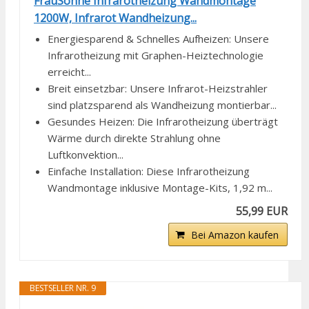
FrauSonne Infrarotheizung Wandmontage
1200W, Infrarot Wandheizung...
Energiesparend & Schnelles Aufheizen: Unsere
Infrarotheizung mit Graphen-Heiztechnologie
erreicht...
Breit einsetzbar: Unsere Infrarot-Heizstrahler
sind platzsparend als Wandheizung montierbar...
Gesundes Heizen: Die Infrarotheizung überträgt
Wärme durch direkte Strahlung ohne
Luftkonvektion...
Einfache Installation: Diese Infrarotheizung
Wandmontage inklusive Montage-Kits, 1,92 m...
55,99 EUR
Bei Amazon kaufen
BESTSELLER NR. 9