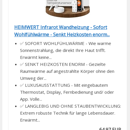
HEIMWERT Infrarot Wandheizung - Sofort
Wohlfühlwärme - Senkt Heizkosten enorm...
✅ SOFORT WOHLFÜHLWÄRME - Wie warme
Sonnenstrahlung, die direkt Ihre Haut trifft.
Erwärmt keine...
✅ SENKT HEIZKOSTEN ENORM - Gezielte
Raumwärme auf angestrahlte Körper ohne den
Umweg der...
✅ LUXUSAUSSTATTUNG - Mit eingebautem
Thermostat, Display, Fernbedienung und/ oder
App. Volle...
✅ LANGLEBIG UND OHNE STAUBENTWICKLUNG:
Extrem robuste Technik für lange Lebensdauer.
Erwärmt...
64,97 EUR