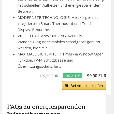
mit schnellem Aufheizen und energiesparendem
Betrieb...
MODERNSTE TECHNOLOGIE: Heizkörper mit
integriertem Smart Thermostat und Touch-
Display. Bequeme...
VIELSEITIGE ANWENDUNG: Kann als
Wandheizung oder mobiles Standgerät genutzt
werden, ideal für...
MAXIMALE SICHERHEIT: Timer- & Window Open
Funktion, IP44 Schutzklasse und
Überhitzungsschutz für...
99,90 EUR
129,90 EUR
−30,00 EUR
Bei Amazon kaufen
FAQs zu energiesparenden