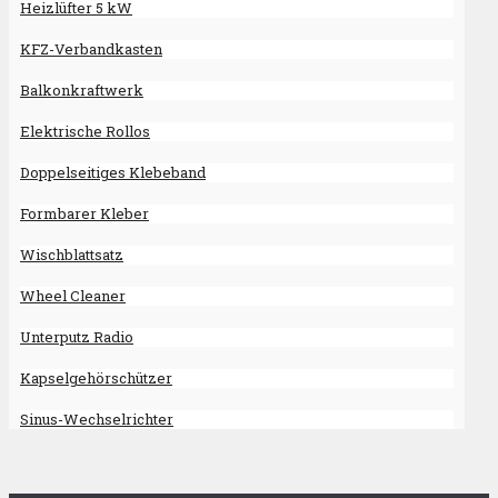
Heizlüfter 5 kW
KFZ-Verbandkasten
Balkonkraftwerk
Elektrische Rollos
Doppelseitiges Klebeband
Formbarer Kleber
Wischblattsatz
Wheel Cleaner
Unterputz Radio
Kapselgehörschützer
Sinus-Wechselrichter