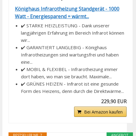
Könighaus Infrarotheizung Standgerät - 1000
Watt - Energiesparend = wärmt...
✔️ STARKE HEIZLEISTUNG - Dank unserer
langjährigen Erfahrung im Bereich Infrarot können
wir...
✔️ GARANTIERT LANGLEBIG - Könighaus
Infrarotheizungen sind wartungsfrei und haben
eine...
✔️ MOBIL & FLEXIBEL - Infrarotheizung immer
dort haben, wo man sie braucht. Maximale...
✔️ GRÜNES HEIZEN - Infrarot ist eine gesunde
Form des Heizens, denn durch die Direktwärme...
229,90 EUR
Bei Amazon kaufen
BESTSELLER NR. 7
ANGEBOT