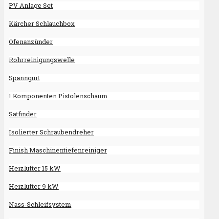
PV Anlage Set
Kärcher Schlauchbox
Ofenanzünder
Rohrreinigungswelle
Spanngurt
1 Komponenten Pistolenschaum
Satfinder
Isolierter Schraubendreher
Finish Maschinentiefenreiniger
Heizlüfter 15 kW
Heizlüfter 9 kW
Nass-Schleifsystem