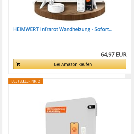
HEIMWERT Infrarot Wandheizung - Sofort...
64,97 EUR
Bei Amazon kaufen
BESTSELLER NR. 2