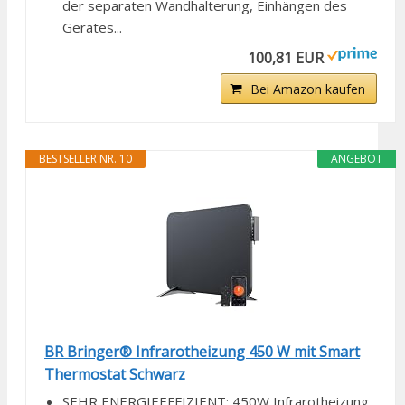
der separaten Wandhalterung, Einhängen des
Gerätes...
100,81 EUR
Bei Amazon kaufen
BESTSELLER NR. 10
ANGEBOT
BR Bringer® Infrarotheizung 450 W mit Smart
Thermostat Schwarz
SEHR ENERGIEEFFIZIENT: 450W Infrarotheizung