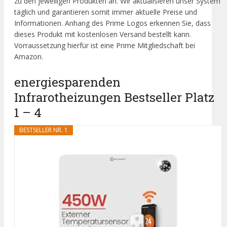
zu den jeweiligen Produkten an. Wir aktualisieren unser System
täglich und garantieren somit immer aktuelle Preise und
Informationen. Anhang des Prime Logos erkennen Sie, dass
dieses Produkt mit kostenlosen Versand bestellt kann.
Vorraussetzung hierfür ist eine Prime Mitgliedschaft bei
Amazon.
energiesparenden
Infrarotheizungen Bestseller Platz
1 – 4
BESTSELLER NR. 1