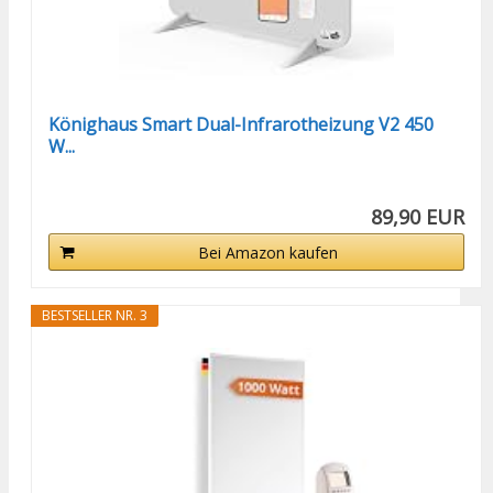
Könighaus Smart Dual-Infrarotheizung V2 450
W...
89,90 EUR
Bei Amazon kaufen
BESTSELLER NR. 3