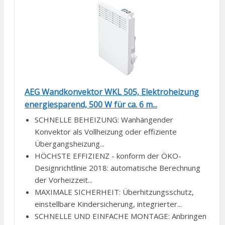
AEG Wandkonvektor WKL 505, Elektroheizung
energiesparend, 500 W für ca. 6 m...
SCHNELLE BEHEIZUNG: Wanhängender
Konvektor als Vollheizung oder effiziente
Übergangsheizung...
HÖCHSTE EFFIZIENZ - konform der ÖKO-
Designrichtlinie 2018: automatische Berechnung
der Vorheizzeit...
MAXIMALE SICHERHEIT: Überhitzungsschutz,
einstellbare Kindersicherung, integrierter...
SCHNELLE UND EINFACHE MONTAGE: Anbringen