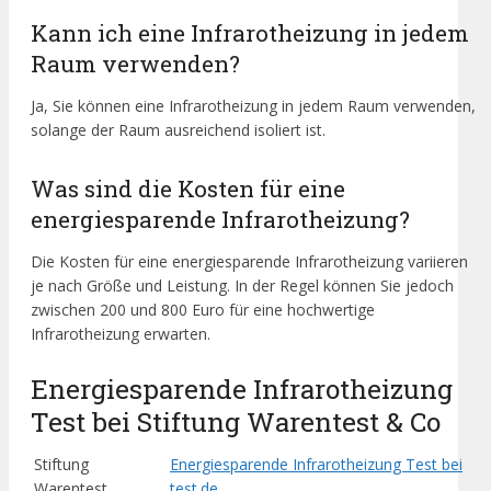
Kann ich eine Infrarotheizung in jedem
Raum verwenden?
Ja, Sie können eine Infrarotheizung in jedem Raum verwenden,
solange der Raum ausreichend isoliert ist.
Was sind die Kosten für eine
energiesparende Infrarotheizung?
Die Kosten für eine energiesparende Infrarotheizung variieren
je nach Größe und Leistung. In der Regel können Sie jedoch
zwischen 200 und 800 Euro für eine hochwertige
Infrarotheizung erwarten.
Energiesparende Infrarotheizung
Test bei Stiftung Warentest & Co
Stiftung
Energiesparende Infrarotheizung Test bei
Warentest
test.de