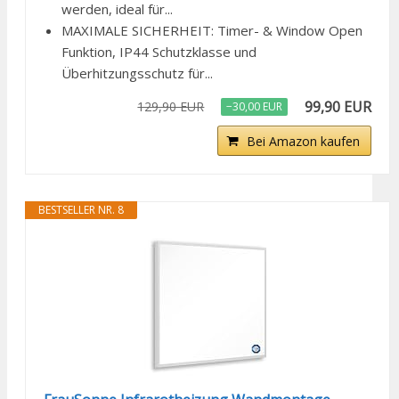
werden, ideal für...
MAXIMALE SICHERHEIT: Timer- & Window Open
Funktion, IP44 Schutzklasse und
Überhitzungsschutz für...
99,90 EUR
129,90 EUR
−30,00 EUR
Bei Amazon kaufen
BESTSELLER NR. 8