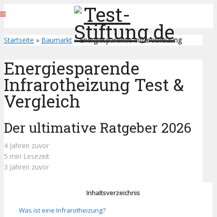
Startseite
»
Baumarkt
»
Energiesparende Infrarotheizung
Energiesparende
Infrarotheizung Test &
Vergleich
Der ultimative Ratgeber 2026
4 Jahren zuvor
5 min Lesezeit
3 Jahren zuvor
Inhaltsverzeichnis
Was ist eine Infrarotheizung?