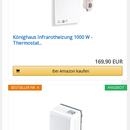
Könighaus Infrarotheizung 1000 W -
Thermostat...
169,90 EUR
Bei Amazon kaufen
BESTSELLER NR. 4
ANGEBOT