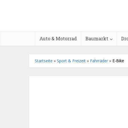
Auto & Motorrad
Baumarkt
Dr
Startseite
»
Sport & Freizeit
»
Fahrräder
»
E-Bike