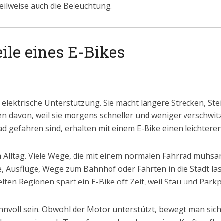
eilweise auch die Beleuchtung.
ile eines E-Bikes
ie elektrische Unterstützung. Sie macht längere Strecken, 
en davon, weil sie morgens schneller und weniger verschwi
Rad gefahren sind, erhalten mit einem E-Bike einen leichter
ät im Alltag. Viele Wege, die mit einem normalen Fahrrad müh
ufe, Ausflüge, Wege zum Bahnhof oder Fahrten in die Stadt la
lten Regionen spart ein E-Bike oft Zeit, weil Stau und Park
nnvoll sein. Obwohl der Motor unterstützt, bewegt man sich