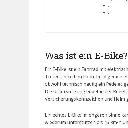
...
...
Was ist ein E-Bike?
Ein E-Bike ist ein Fahrrad mit elektr
Treten antreiben kann. Im allgemeinen
obwohl technisch häufig ein Pedelec gem
Die Unterstützung endet in der Regel b
Versicherungskennzeichen und Helm gef
Ein echtes E-Bike im engeren Sinne ka
wiederum unterstützen bis 45 km/h und 