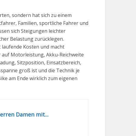
rten, sondern hat sich zu einem
fahrer, Familien, sportliche Fahrer und
sen sich Steigungen leichter
cher Belastung zurücklegen.
ert laufende Kosten und macht
r auf Motorleistung, Akku-Reichweite
dung, Sitzposition, Einsatzbereich,
sspanne groß ist und die Technik je
-Bike am Ende wirklich zum eigenen
Herren Damen mit...