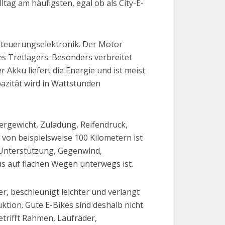
tag am häufigsten, egal ob als City-E-
 Steuerungselektronik. Der Motor
es Tretlagers. Besonders verbreitet
r Akku liefert die Energie und ist meist
azität wird in Wattstunden
ergewicht, Zuladung, Reifendruck,
 von beispielsweise 100 Kilometern ist
r Unterstützung, Gegenwind,
s auf flachen Wegen unterwegs ist.
r, beschleunigt leichter und verlangt
tion. Gute E-Bikes sind deshalb nicht
etrifft Rahmen, Laufräder,