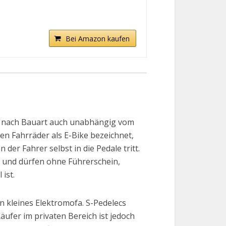
Bei Amazon kaufen
 je nach Bauart auch unabhängig vom
en Fahrräder als E-Bike bezeichnet,
der Fahrer selbst in die Pedale tritt.
ad und dürfen ohne Führerschein,
ist.
n kleines Elektromofa. S-Pedelecs
äufer im privaten Bereich ist jedoch