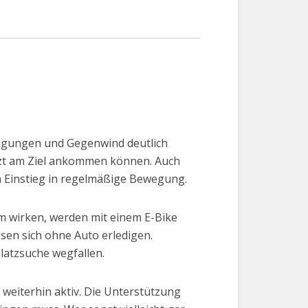
Steigungen und Gegenwind deutlich
tzt am Ziel ankommen können. Auch
en Einstieg in regelmäßige Bewegung.
sam wirken, werden mit einem E-Bike
ssen sich ohne Auto erledigen.
platzsuche wegfallen.
 weiterhin aktiv. Die Unterstützung