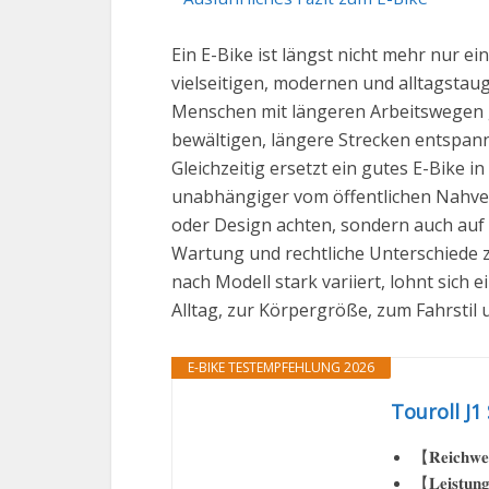
Ein E-Bike ist längst nicht mehr nur 
vielseitigen, modernen und alltagstaug
Menschen mit längeren Arbeitswegen gl
bewältigen, längere Strecken entspann
Gleichzeitig ersetzt ein gutes E-Bike 
unabhängiger vom öffentlichen Nahverk
oder Design achten, sondern auch auf 
Wartung und rechtliche Unterschiede zw
nach Modell stark variiert, lohnt sich
Alltag, zur Körpergröße, zum Fahrstil 
E-BIKE TESTEMPFEHLUNG 2026
Touroll J1
【𝐑𝐞𝐢𝐜𝐡𝐰𝐞
【𝐋𝐞𝐢𝐬𝐭𝐮𝐧