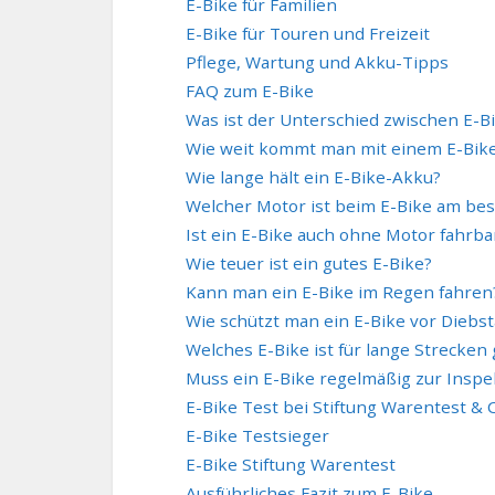
E-Bike für Familien
E-Bike für Touren und Freizeit
Pflege, Wartung und Akku-Tipps
FAQ zum E-Bike
Was ist der Unterschied zwischen E-B
Wie weit kommt man mit einem E-Bik
Wie lange hält ein E-Bike-Akku?
Welcher Motor ist beim E-Bike am be
Ist ein E-Bike auch ohne Motor fahrba
Wie teuer ist ein gutes E-Bike?
Kann man ein E-Bike im Regen fahren
Wie schützt man ein E-Bike vor Diebst
Welches E-Bike ist für lange Strecken
Muss ein E-Bike regelmäßig zur Inspe
E-Bike Test bei Stiftung Warentest & 
E-Bike Testsieger
E-Bike Stiftung Warentest
Ausführliches Fazit zum E-Bike