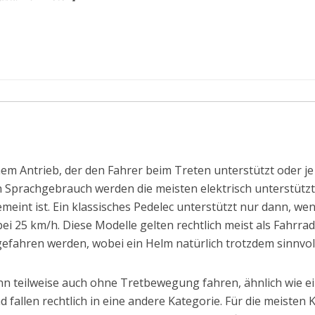
ischem Antrieb, der den Fahrer beim Treten unterstützt oder
 Sprachgebrauch werden die meisten elektrisch unterstützt
eint ist. Ein klassisches Pedelec unterstützt nur dann, wenn 
ei 25 km/h. Diese Modelle gelten rechtlich meist als Fahrr
ahren werden, wobei ein Helm natürlich trotzdem sinnvoll 
nn teilweise auch ohne Tretbewegung fahren, ähnlich wie ei
fallen rechtlich in eine andere Kategorie. Für die meisten K