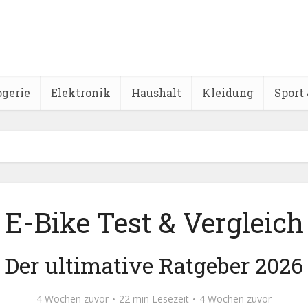
ogerie
Elektronik
Haushalt
Kleidung
Sport 
E-Bike Test & Vergleich
Der ultimative Ratgeber 2026
4 Wochen zuvor
22 min Lesezeit
4 Wochen zuvor