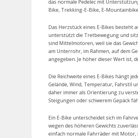
das normale Pedelec mit Unterstützung 
Bike, Trekking-E-Bike, E-Mountainbike
Das Herzstück eines E-Bikes besteht a
unterstützt die Tretbewegung und sitz
sind Mittelmotoren, weil sie das Gewich
am Unterrohr, im Rahmen, auf dem Gep
angegeben. Je höher dieser Wert ist, 
Die Reichweite eines E-Bikes hängt je
Gelände, Wind, Temperatur, Fahrstil un
daher immer als Orientierung zu verst
Steigungen oder schwerem Gepäck fährt
Ein E-Bike unterscheidet sich im Fahrv
wegen des höheren Gewichts zuverlässi
einfach normale Fahrräder mit Motor, 