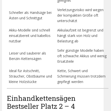
geeignet
Verletzungsrisiko wird wegen
Schneller als Handsäge bei
der kompakten Größe oft
Ästen und Schnittgut
unterschätzt
Akku-Modelle sind schnell
Akkulaufzeit ist begrenzt und
einsatzbereit und kabellos
hängt stark von Holz und
nutzbar
Belastung ab
Sehr günstige Modelle haben
Leiser und sauberer als
oft schwache Akkus und wenig
Benzin-Kettensägen
Ersatzteile
Ideal für Astschnitt,
Kette, Schwert und
Sträucher, Obstbäume und
Schmierung müssen trotzdem
kleine Holzstücke
gepflegt werden
Einhandkettensägen
Bestseller Platz 2 – 4