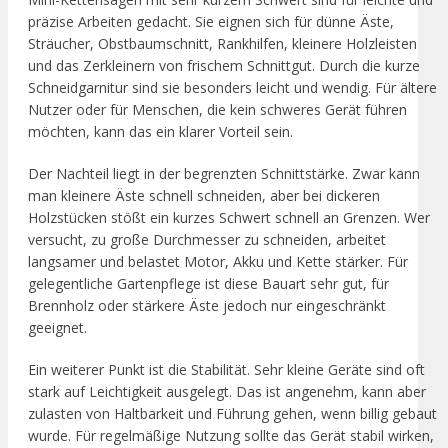
präzise Arbeiten gedacht. Sie eignen sich für dünne Äste,
Sträucher, Obstbaumschnitt, Rankhilfen, kleinere Holzleisten
und das Zerkleinern von frischem Schnittgut. Durch die kurze
Schneidgarnitur sind sie besonders leicht und wendig. Für ältere
Nutzer oder für Menschen, die kein schweres Gerät führen
möchten, kann das ein klarer Vorteil sein.
Der Nachteil liegt in der begrenzten Schnittstärke. Zwar kann
man kleinere Äste schnell schneiden, aber bei dickeren
Holzstücken stößt ein kurzes Schwert schnell an Grenzen. Wer
versucht, zu große Durchmesser zu schneiden, arbeitet
langsamer und belastet Motor, Akku und Kette stärker. Für
gelegentliche Gartenpflege ist diese Bauart sehr gut, für
Brennholz oder stärkere Äste jedoch nur eingeschränkt
geeignet.
Ein weiterer Punkt ist die Stabilität. Sehr kleine Geräte sind oft
stark auf Leichtigkeit ausgelegt. Das ist angenehm, kann aber
zulasten von Haltbarkeit und Führung gehen, wenn billig gebaut
wurde. Für regelmäßige Nutzung sollte das Gerät stabil wirken,