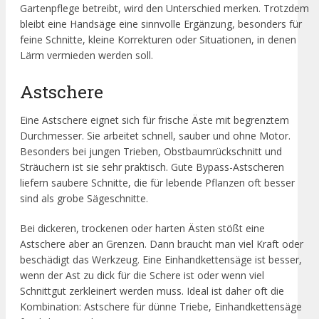
Gartenpflege betreibt, wird den Unterschied merken. Trotzdem
bleibt eine Handsäge eine sinnvolle Ergänzung, besonders für
feine Schnitte, kleine Korrekturen oder Situationen, in denen
Lärm vermieden werden soll.
Astschere
Eine Astschere eignet sich für frische Äste mit begrenztem
Durchmesser. Sie arbeitet schnell, sauber und ohne Motor.
Besonders bei jungen Trieben, Obstbaumrückschnitt und
Sträuchern ist sie sehr praktisch. Gute Bypass-Astscheren
liefern saubere Schnitte, die für lebende Pflanzen oft besser
sind als grobe Sägeschnitte.
Bei dickeren, trockenen oder harten Ästen stößt eine
Astschere aber an Grenzen. Dann braucht man viel Kraft oder
beschädigt das Werkzeug. Eine Einhandkettensäge ist besser,
wenn der Ast zu dick für die Schere ist oder wenn viel
Schnittgut zerkleinert werden muss. Ideal ist daher oft die
Kombination: Astschere für dünne Triebe, Einhandkettensäge