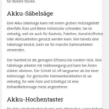
für dickere Stücke.
Akku-Säbelsäge
Eine Akku-Säbelsäge kann mit einem groben Holzsägeblatt
ebenfalls Äste und kleine Holzstücke schneiden. Sie ist
vielseitig, weil sie auch für Bauholz, Paletten, Kunststoffrohre
oder Abrissarbeiten genutzt werden kann. Wer bereits eine
Säbelsäge besitzt, kann sie für manche Gartenarbeiten
verwenden.
Der Nachteil ist die geringere Effizienz bei rundem Holz. Eine
Säbelsäge arbeitet mit Hubbewegung und kann bei Ästen
stärker vibrieren. Der Schnitt ist oft langsamer als bei einer
Kettensäge. Für gemischte Heimwerkerarbeiten ist sie
vielseitig, für viele Äste und Schnittgut ist eine
Einhandkettensäge meist angenehmer.
Akku-Hochentaster
Ein Akku-Hochentaster ist eine gute Alternative, wenn höhere