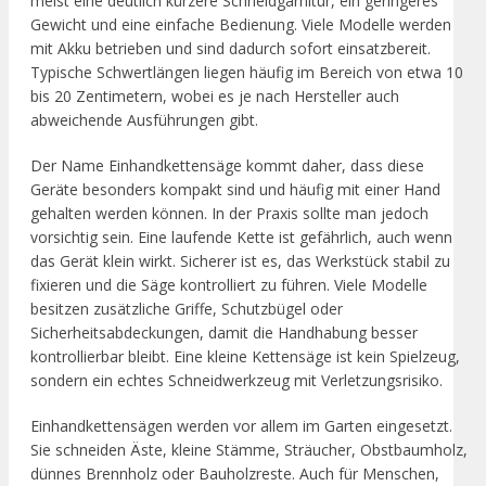
meist eine deutlich kürzere Schneidgarnitur, ein geringeres
Gewicht und eine einfache Bedienung. Viele Modelle werden
mit Akku betrieben und sind dadurch sofort einsatzbereit.
Typische Schwertlängen liegen häufig im Bereich von etwa 10
bis 20 Zentimetern, wobei es je nach Hersteller auch
abweichende Ausführungen gibt.
Der Name Einhandkettensäge kommt daher, dass diese
Geräte besonders kompakt sind und häufig mit einer Hand
gehalten werden können. In der Praxis sollte man jedoch
vorsichtig sein. Eine laufende Kette ist gefährlich, auch wenn
das Gerät klein wirkt. Sicherer ist es, das Werkstück stabil zu
fixieren und die Säge kontrolliert zu führen. Viele Modelle
besitzen zusätzliche Griffe, Schutzbügel oder
Sicherheitsabdeckungen, damit die Handhabung besser
kontrollierbar bleibt. Eine kleine Kettensäge ist kein Spielzeug,
sondern ein echtes Schneidwerkzeug mit Verletzungsrisiko.
Einhandkettensägen werden vor allem im Garten eingesetzt.
Sie schneiden Äste, kleine Stämme, Sträucher, Obstbaumholz,
dünnes Brennholz oder Bauholzreste. Auch für Menschen,