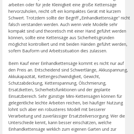
arbeiten oder für jede Kleinigkeit eine große Kettensäge
hervorzuholen, reicht oft ein kompaktes Gerät mit kurzem
Schwert. Trotzdem sollte der Begriff „Einhandkettensäge“ nicht
falsch verstanden werden. Auch wenn viele Modelle sehr
kompakt sind und theoretisch mit einer Hand geführt werden
können, sollte eine Kettensäge aus Sicherheitsgründen
möglichst kontrolliert und mit beiden Händen geführt werden,
sofern Bauform und Arbeitssituation dies zulassen.
Beim Kauf einer Einhandkettensäge kommt es nicht nur auf
den Preis an. Entscheidend sind Schwertlänge, Akkuspannung,
Akkukapazität, Kettengeschwindigkeit, Gewicht,
Schutzabdeckung, Kettenspannung, Ölschmierung,
Ersatzketten, Sicherheitsfunktionen und der geplante
Einsatzbereich. Sehr günstige Mini-Kettensägen können für
gelegentliche leichte Arbeiten reichen, bei häufiger Nutzung
lohnt sich aber ein robusteres Modell mit besserer
Verarbeitung und zuverlässiger Ersatzteilversorgung. Wer die
Unterschiede kennt, kann besser einschätzen, welche
Einhandkettensäge wirklich zum eigenen Garten und zur