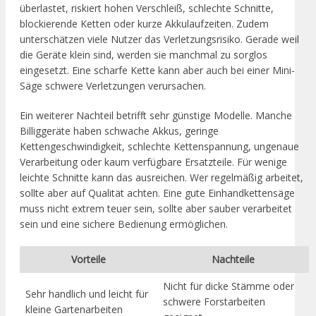
überlastet, riskiert hohen Verschleiß, schlechte Schnitte,
blockierende Ketten oder kurze Akkulaufzeiten. Zudem
unterschätzen viele Nutzer das Verletzungsrisiko. Gerade weil
die Geräte klein sind, werden sie manchmal zu sorglos
eingesetzt. Eine scharfe Kette kann aber auch bei einer Mini-
Säge schwere Verletzungen verursachen.
Ein weiterer Nachteil betrifft sehr günstige Modelle. Manche
Billiggeräte haben schwache Akkus, geringe
Kettengeschwindigkeit, schlechte Kettenspannung, ungenaue
Verarbeitung oder kaum verfügbare Ersatzteile. Für wenige
leichte Schnitte kann das ausreichen. Wer regelmäßig arbeitet,
sollte aber auf Qualität achten. Eine gute Einhandkettensäge
muss nicht extrem teuer sein, sollte aber sauber verarbeitet
sein und eine sichere Bedienung ermöglichen.
Vorteile
Nachteile
Nicht für dicke Stämme oder
Sehr handlich und leicht für
schwere Forstarbeiten
kleine Gartenarbeiten