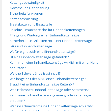
Kettengeschwindigkeit
Gewicht und Handhabung
Sicherheitsfunktionen
Kettenschmierung
Ersatzketten und Ersatzteile
Beliebte Einsatzbereiche für Einhandkettensägen
Pflege und Wartung einer Einhandkettensäge
Sicherheit beim Arbeiten mit einer Einhandkettensäge
FAQ zur Einhandkettensäge
Wofür eignet sich eine Einhandkettensäge?
Ist eine Einhandkettensäge gefährlich?
Kann man eine Einhandkettensäge wirklich mit einer Hand
benutzen?
Welche Schwertlänge ist sinnvoll?
Wie lange hält der Akku einer Einhandkettensäge?
Braucht eine Einhandkettensäge Kettenöl?
Was ist besser: Einhandkettensäge oder Astschere?
Kann eine Einhandkettensäge eine große Kettensäge
ersetzen?
Warum schneidet meine Einhandkettensäge schlecht?