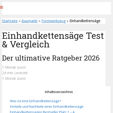
Startseite
»
Baumarkt
»
Forstwerkzeug
»
Einhandkettensäge
Einhandkettensäge Test
& Vergleich
Der ultimative Ratgeber 2026
1 Monat zuvor
24 min Lesezeit
1 Monat zuvor
Inhaltsverzeichnis
Was ist eine Einhandkettensäge?
Vorteile und Nachteile einer Einhandkettensäge
Einhandkettensägen Bestseller Platz 2 – 4