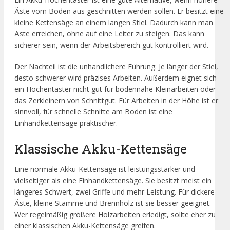
Äste vom Boden aus geschnitten werden sollen. Er besitzt eine
kleine Kettensäge an einem langen Stiel. Dadurch kann man
Äste erreichen, ohne auf eine Leiter zu steigen. Das kann
sicherer sein, wenn der Arbeitsbereich gut kontrolliert wird.
Der Nachteil ist die unhandlichere Führung. Je länger der Stiel,
desto schwerer wird präzises Arbeiten. Außerdem eignet sich
ein Hochentaster nicht gut für bodennahe Kleinarbeiten oder
das Zerkleinern von Schnittgut. Für Arbeiten in der Höhe ist er
sinnvoll, für schnelle Schnitte am Boden ist eine
Einhandkettensäge praktischer.
Klassische Akku-Kettensäge
Eine normale Akku-Kettensäge ist leistungsstärker und
vielseitiger als eine Einhandkettensäge. Sie besitzt meist ein
längeres Schwert, zwei Griffe und mehr Leistung. Für dickere
Äste, kleine Stämme und Brennholz ist sie besser geeignet.
Wer regelmäßig größere Holzarbeiten erledigt, sollte eher zu
einer klassischen Akku-Kettensäge greifen.