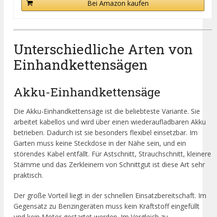
Bei Amazon kaufen
Unterschiedliche Arten von
Einhandkettensägen
Akku-Einhandkettensäge
Die Akku-Einhandkettensäge ist die beliebteste Variante. Sie
arbeitet kabellos und wird über einen wiederaufladbaren Akku
betrieben. Dadurch ist sie besonders flexibel einsetzbar. Im
Garten muss keine Steckdose in der Nähe sein, und ein
störendes Kabel entfällt. Für Astschnitt, Strauchschnitt, kleinere
Stämme und das Zerkleinern von Schnittgut ist diese Art sehr
praktisch.
Der große Vorteil liegt in der schnellen Einsatzbereitschaft. Im
Gegensatz zu Benzingeräten muss kein Kraftstoff eingefüllt
und kein Motor gestartet werden. Im Vergleich zu