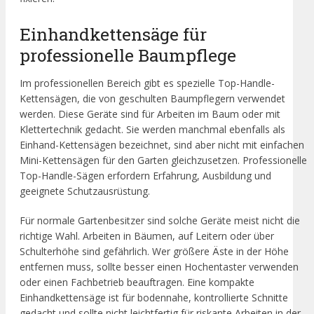
Einhandkettensäge für
professionelle Baumpflege
Im professionellen Bereich gibt es spezielle Top-Handle-
Kettensägen, die von geschulten Baumpflegern verwendet
werden. Diese Geräte sind für Arbeiten im Baum oder mit
Klettertechnik gedacht. Sie werden manchmal ebenfalls als
Einhand-Kettensägen bezeichnet, sind aber nicht mit einfachen
Mini-Kettensägen für den Garten gleichzusetzen. Professionelle
Top-Handle-Sägen erfordern Erfahrung, Ausbildung und
geeignete Schutzausrüstung.
Für normale Gartenbesitzer sind solche Geräte meist nicht die
richtige Wahl. Arbeiten in Bäumen, auf Leitern oder über
Schulterhöhe sind gefährlich. Wer größere Äste in der Höhe
entfernen muss, sollte besser einen Hochentaster verwenden
oder einen Fachbetrieb beauftragen. Eine kompakte
Einhandkettensäge ist für bodennahe, kontrollierte Schnitte
gedacht und sollte nicht leichtfertig für riskante Arbeiten in der