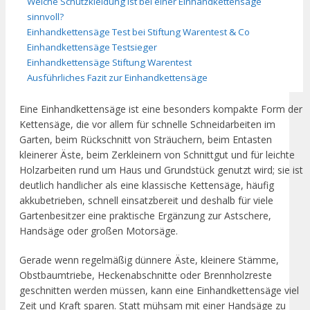
Welche Schutzkleidung ist bei einer Einhandkettensäge
sinnvoll?
Einhandkettensäge Test bei Stiftung Warentest & Co
Einhandkettensäge Testsieger
Einhandkettensäge Stiftung Warentest
Ausführliches Fazit zur Einhandkettensäge
Eine Einhandkettensäge ist eine besonders kompakte Form der
Kettensäge, die vor allem für schnelle Schneidarbeiten im
Garten, beim Rückschnitt von Sträuchern, beim Entasten
kleinerer Äste, beim Zerkleinern von Schnittgut und für leichte
Holzarbeiten rund um Haus und Grundstück genutzt wird; sie ist
deutlich handlicher als eine klassische Kettensäge, häufig
akkubetrieben, schnell einsatzbereit und deshalb für viele
Gartenbesitzer eine praktische Ergänzung zur Astschere,
Handsäge oder großen Motorsäge.
Gerade wenn regelmäßig dünnere Äste, kleinere Stämme,
Obstbaumtriebe, Heckenabschnitte oder Brennholzreste
geschnitten werden müssen, kann eine Einhandkettensäge viel
Zeit und Kraft sparen. Statt mühsam mit einer Handsäge zu