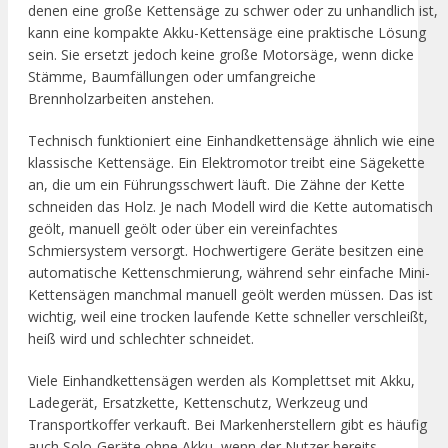
denen eine große Kettensäge zu schwer oder zu unhandlich ist,
kann eine kompakte Akku-Kettensäge eine praktische Lösung
sein. Sie ersetzt jedoch keine große Motorsäge, wenn dicke
Stämme, Baumfällungen oder umfangreiche
Brennholzarbeiten anstehen.
Technisch funktioniert eine Einhandkettensäge ähnlich wie eine
klassische Kettensäge. Ein Elektromotor treibt eine Sägekette
an, die um ein Führungsschwert läuft. Die Zähne der Kette
schneiden das Holz. Je nach Modell wird die Kette automatisch
geölt, manuell geölt oder über ein vereinfachtes
Schmiersystem versorgt. Hochwertigere Geräte besitzen eine
automatische Kettenschmierung, während sehr einfache Mini-
Kettensägen manchmal manuell geölt werden müssen. Das ist
wichtig, weil eine trocken laufende Kette schneller verschleißt,
heiß wird und schlechter schneidet.
Viele Einhandkettensägen werden als Komplettset mit Akku,
Ladegerät, Ersatzkette, Kettenschutz, Werkzeug und
Transportkoffer verkauft. Bei Markenherstellern gibt es häufig
auch Solo-Geräte ohne Akku, wenn der Nutzer bereits