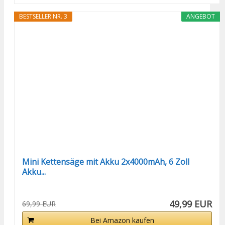
BESTSELLER NR. 3
ANGEBOT
Mini Kettensäge mit Akku 2x4000mAh, 6 Zoll
Akku...
49,99 EUR
69,99 EUR
Bei Amazon kaufen