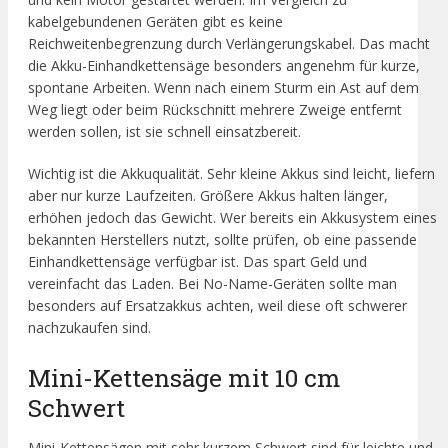
kabelgebundenen Geräten gibt es keine
Reichweitenbegrenzung durch Verlängerungskabel. Das macht
die Akku-Einhandkettensäge besonders angenehm für kurze,
spontane Arbeiten. Wenn nach einem Sturm ein Ast auf dem
Weg liegt oder beim Rückschnitt mehrere Zweige entfernt
werden sollen, ist sie schnell einsatzbereit.
Wichtig ist die Akkuqualität. Sehr kleine Akkus sind leicht, liefern
aber nur kurze Laufzeiten. Größere Akkus halten länger,
erhöhen jedoch das Gewicht. Wer bereits ein Akkusystem eines
bekannten Herstellers nutzt, sollte prüfen, ob eine passende
Einhandkettensäge verfügbar ist. Das spart Geld und
vereinfacht das Laden. Bei No-Name-Geräten sollte man
besonders auf Ersatzakkus achten, weil diese oft schwerer
nachzukaufen sind.
Mini-Kettensäge mit 10 cm
Schwert
Mini-Kettensägen mit sehr kurzem Schwert sind für leichte und