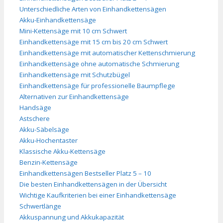
Unterschiedliche Arten von Einhandkettensägen
Akku-Einhandkettensäge
Mini-Kettensäge mit 10 cm Schwert
Einhandkettensäge mit 15 cm bis 20 cm Schwert
Einhandkettensäge mit automatischer Kettenschmierung
Einhandkettensäge ohne automatische Schmierung
Einhandkettensäge mit Schutzbügel
Einhandkettensäge für professionelle Baumpflege
Alternativen zur Einhandkettensäge
Handsäge
Astschere
Akku-Säbelsäge
Akku-Hochentaster
Klassische Akku-Kettensäge
Benzin-Kettensäge
Einhandkettensägen Bestseller Platz 5 – 10
Die besten Einhandkettensägen in der Übersicht
Wichtige Kaufkriterien bei einer Einhandkettensäge
Schwertlänge
Akkuspannung und Akkukapazität