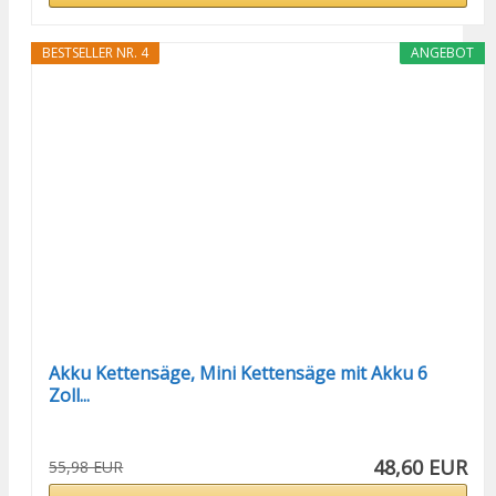
BESTSELLER NR. 4
ANGEBOT
Akku Kettensäge, Mini Kettensäge mit Akku 6
Zoll...
48,60 EUR
55,98 EUR