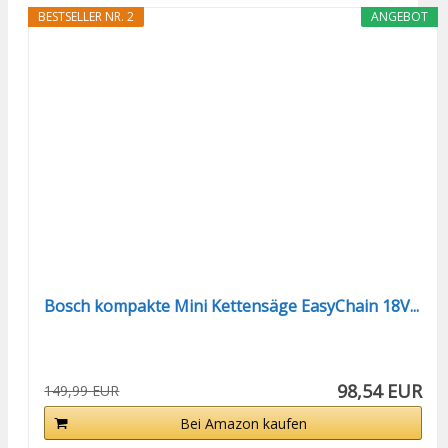
BESTSELLER NR. 2
ANGEBOT
Bosch kompakte Mini Kettensäge EasyChain 18V...
98,54 EUR
149,99 EUR
Bei Amazon kaufen