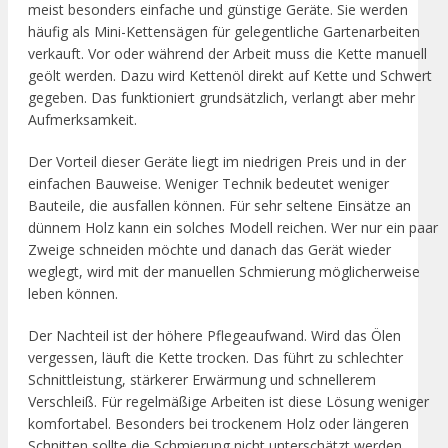
meist besonders einfache und günstige Geräte. Sie werden
häufig als Mini-Kettensägen für gelegentliche Gartenarbeiten
verkauft. Vor oder während der Arbeit muss die Kette manuell
geölt werden. Dazu wird Kettenöl direkt auf Kette und Schwert
gegeben. Das funktioniert grundsätzlich, verlangt aber mehr
Aufmerksamkeit.
Der Vorteil dieser Geräte liegt im niedrigen Preis und in der
einfachen Bauweise. Weniger Technik bedeutet weniger
Bauteile, die ausfallen können. Für sehr seltene Einsätze an
dünnem Holz kann ein solches Modell reichen. Wer nur ein paar
Zweige schneiden möchte und danach das Gerät wieder
weglegt, wird mit der manuellen Schmierung möglicherweise
leben können.
Der Nachteil ist der höhere Pflegeaufwand. Wird das Ölen
vergessen, läuft die Kette trocken. Das führt zu schlechter
Schnittleistung, stärkerer Erwärmung und schnellerem
Verschleiß. Für regelmäßige Arbeiten ist diese Lösung weniger
komfortabel. Besonders bei trockenem Holz oder längeren
Schnitten sollte die Schmierung nicht unterschätzt werden.