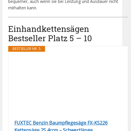
bequemer, auch wenn sie bei Leistung und Ausdauer nicht
mithalten kann.
Einhandkettensägen
Bestseller Platz 5 – 10
BESTSELLER NR. 5
FUXTEC Benzin Baumpflegesäge FX-KS226
Kettensäge 25,4ccm – Schwertlänge...