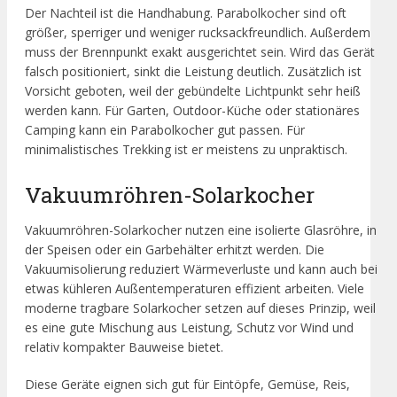
Der Nachteil ist die Handhabung. Parabolkocher sind oft
größer, sperriger und weniger rucksackfreundlich. Außerdem
muss der Brennpunkt exakt ausgerichtet sein. Wird das Gerät
falsch positioniert, sinkt die Leistung deutlich. Zusätzlich ist
Vorsicht geboten, weil der gebündelte Lichtpunkt sehr heiß
werden kann. Für Garten, Outdoor-Küche oder stationäres
Camping kann ein Parabolkocher gut passen. Für
minimalistisches Trekking ist er meistens zu unpraktisch.
Vakuumröhren-Solarkocher
Vakuumröhren-Solarkocher nutzen eine isolierte Glasröhre, in
der Speisen oder ein Garbehälter erhitzt werden. Die
Vakuumisolierung reduziert Wärmeverluste und kann auch bei
etwas kühleren Außentemperaturen effizient arbeiten. Viele
moderne tragbare Solarkocher setzen auf dieses Prinzip, weil
es eine gute Mischung aus Leistung, Schutz vor Wind und
relativ kompakter Bauweise bietet.
Diese Geräte eignen sich gut für Eintöpfe, Gemüse, Reis,