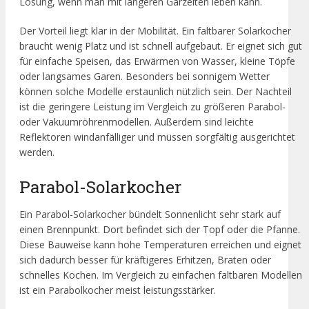
Lösung, wenn man mit längeren Garzeiten leben kann.
Der Vorteil liegt klar in der Mobilität. Ein faltbarer Solarkocher
braucht wenig Platz und ist schnell aufgebaut. Er eignet sich gut
für einfache Speisen, das Erwärmen von Wasser, kleine Töpfe
oder langsames Garen. Besonders bei sonnigem Wetter
können solche Modelle erstaunlich nützlich sein. Der Nachteil
ist die geringere Leistung im Vergleich zu größeren Parabol-
oder Vakuumröhrenmodellen. Außerdem sind leichte
Reflektoren windanfälliger und müssen sorgfältig ausgerichtet
werden.
Parabol-Solarkocher
Ein Parabol-Solarkocher bündelt Sonnenlicht sehr stark auf
einen Brennpunkt. Dort befindet sich der Topf oder die Pfanne.
Diese Bauweise kann hohe Temperaturen erreichen und eignet
sich dadurch besser für kräftigeres Erhitzen, Braten oder
schnelles Kochen. Im Vergleich zu einfachen faltbaren Modellen
ist ein Parabolkocher meist leistungsstärker.