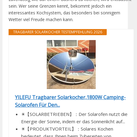
sein. Wer seine Grenzen kennt, bekommt jedoch ein
interessantes Kochsystem, das besonders bei sonnigem
Wetter viel Freude machen kann.
TRAGBARER SOLARKOCHER TESTEMPFEHLUNG 2026
YILEFU Tragbarer Solarkocher,1800W Camping-
Solarofen Für Den...
☀【SOLARBETRIEBEN】：Der Solarofen nutzt die
Energie der Sonne, indem er das Sonnenlicht auf...
☀【PRODUKTVORTEIL】：Solares Kochen
bedeutet, dass Ihnen beim Zubereiten von