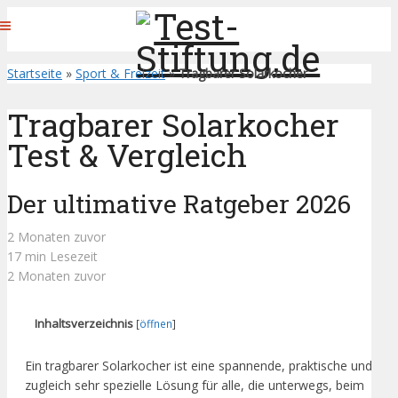
Startseite
»
Sport & Freizeit
»
Tragbarer Solarkocher
Tragbarer Solarkocher
Test & Vergleich
Der ultimative Ratgeber 2026
2 Monaten zuvor
17 min Lesezeit
2 Monaten zuvor
Inhaltsverzeichnis
[
öffnen
]
Ein tragbarer Solarkocher ist eine spannende, praktische und
zugleich sehr spezielle Lösung für alle, die unterwegs, beim