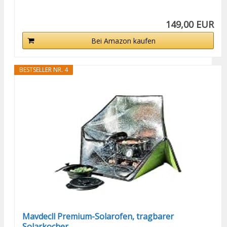
149,00 EUR
Bei Amazon kaufen
BESTSELLER NR. 4
Mavdecll Premium-Solarofen, tragbarer
Solarkocher...