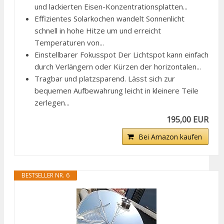
und lackierten Eisen-Konzentrationsplatten...
Effizientes Solarkochen wandelt Sonnenlicht
schnell in hohe Hitze um und erreicht
Temperaturen von...
Einstellbarer Fokusspot Der Lichtspot kann einfach
durch Verlängern oder Kürzen der horizontalen...
Tragbar und platzsparend. Lässt sich zur
bequemen Aufbewahrung leicht in kleinere Teile
zerlegen...
195,00 EUR
Bei Amazon kaufen
BESTSELLER NR. 6