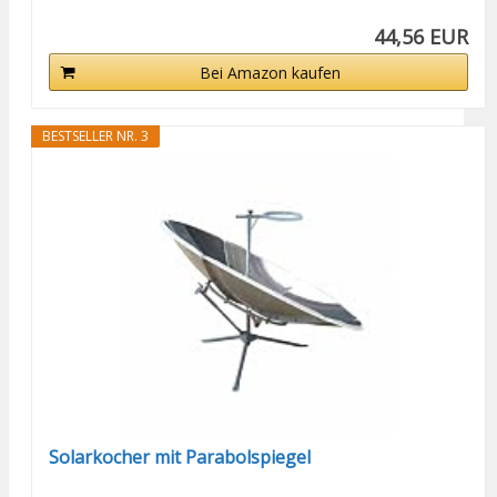
44,56 EUR
Bei Amazon kaufen
BESTSELLER NR. 3
Solarkocher mit Parabolspiegel