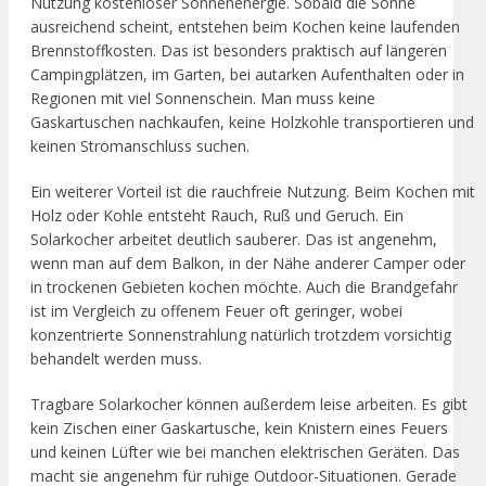
Nutzung kostenloser Sonnenenergie. Sobald die Sonne
ausreichend scheint, entstehen beim Kochen keine laufenden
Brennstoffkosten. Das ist besonders praktisch auf längeren
Campingplätzen, im Garten, bei autarken Aufenthalten oder in
Regionen mit viel Sonnenschein. Man muss keine
Gaskartuschen nachkaufen, keine Holzkohle transportieren und
keinen Stromanschluss suchen.
Ein weiterer Vorteil ist die rauchfreie Nutzung. Beim Kochen mit
Holz oder Kohle entsteht Rauch, Ruß und Geruch. Ein
Solarkocher arbeitet deutlich sauberer. Das ist angenehm,
wenn man auf dem Balkon, in der Nähe anderer Camper oder
in trockenen Gebieten kochen möchte. Auch die Brandgefahr
ist im Vergleich zu offenem Feuer oft geringer, wobei
konzentrierte Sonnenstrahlung natürlich trotzdem vorsichtig
behandelt werden muss.
Tragbare Solarkocher können außerdem leise arbeiten. Es gibt
kein Zischen einer Gaskartusche, kein Knistern eines Feuers
und keinen Lüfter wie bei manchen elektrischen Geräten. Das
macht sie angenehm für ruhige Outdoor-Situationen. Gerade