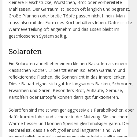
kleinere Fleischstücke, Würstchen, Brot oder vorbereitete
Mahlzeiten. Der Garraum ist jedoch oft länglich und begrenzt.
Große Pfannen oder breite Töpfe passen nicht hinein. Man
muss also mit der Form des Kochbehälters leben. Dafür ist die
Wärmeverteilung oft angenehm und das Essen bleibt im
geschlossenen System saftig.
Solarofen
Ein Solarofen ähnelt eher einem kleinen Backofen als einem
klassischen Kocher. Er besitzt einen isolierten Garraum und
reflektierende Flächen, die Sonnenlicht in das Innere lenken.
Diese Bauart eignet sich gut für langsames Backen, Schmoren,
Erwärmen und Garen. Besonders Brot, Aufläufe, Gemüse,
Kartoffeln oder Eintöpfe können darin gut funktionieren.
Solaröfen sind meist weniger aggressiv als Parabolkocher, aber
dafür komfortabel und sicherer in der Nutzung. Sie speichern
Wärme besser und können Speisen gleichmäßiger garen. Der
Nachteil ist, dass sie oft größer und langsamer sind. Wer
hauptsächlich kompakt unterwegs sein möchte, sollte genau