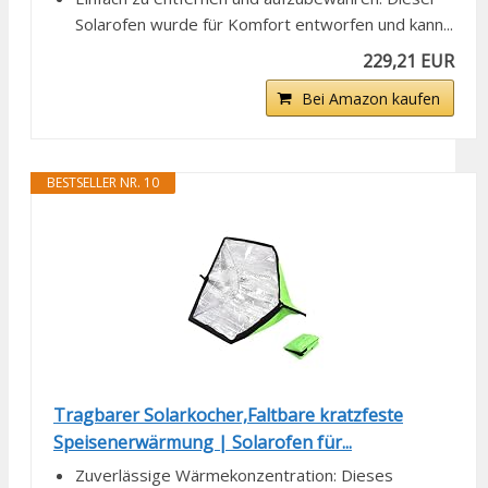
Solarofen wurde für Komfort entworfen und kann...
229,21 EUR
Bei Amazon kaufen
BESTSELLER NR. 10
Tragbarer Solarkocher,Faltbare kratzfeste
Speisenerwärmung | Solarofen für...
Zuverlässige Wärmekonzentration: Dieses