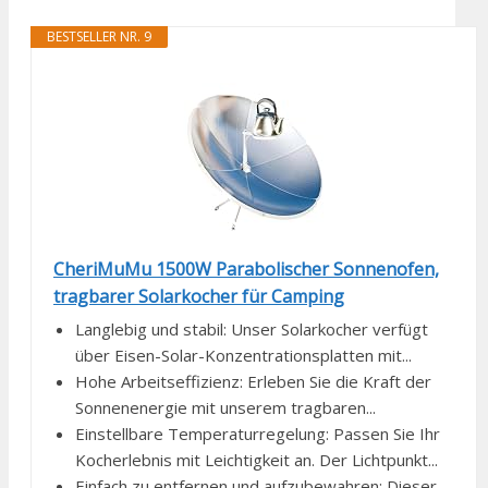
BESTSELLER NR. 9
CheriMuMu 1500W Parabolischer Sonnenofen,
tragbarer Solarkocher für Camping
Langlebig und stabil: Unser Solarkocher verfügt
über Eisen-Solar-Konzentrationsplatten mit...
Hohe Arbeitseffizienz: Erleben Sie die Kraft der
Sonnenenergie mit unserem tragbaren...
Einstellbare Temperaturregelung: Passen Sie Ihr
Kocherlebnis mit Leichtigkeit an. Der Lichtpunkt...
Einfach zu entfernen und aufzubewahren: Dieser