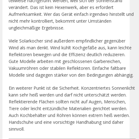
teilweise nachgeführt werden, weil sich der Sonnenstand
verändert. Das ist kein Hexenwerk, aber es erfordert
Aufmerksamkeit. Wer das Gerät einfach irgendwo hinstellt und
nicht mehr kontrolliert, bekommt unter Umständen
ungleichmäßige Ergebnisse.
Viele Solarkocher sind außerdem empfindlicher gegenüber
Wind als man denkt. Wind kühlt Kochgefäße aus, kann leichte
Reflektoren bewegen und die Effizienz deutlich reduzieren.
Gute Modelle arbeiten mit geschlossenen Garbereichen,
Vakuumröhren oder stabilen Reflektoren. Einfache faltbare
Modelle sind dagegen stärker von den Bedingungen abhängig.
Ein weiterer Punkt ist die Sicherheit. Konzentriertes Sonnenlicht
kann sehr heiß werden und darf nicht unterschätzt werden.
Reflektierende Flächen sollten nicht auf Augen, Menschen,
Tiere oder leicht entzündliche Materialien gerichtet werden.
Auch Kochbehälter und Röhren können extrem heiß werden.
Handschuhe und eine vorsichtige Handhabung sind daher
sinnvoll.