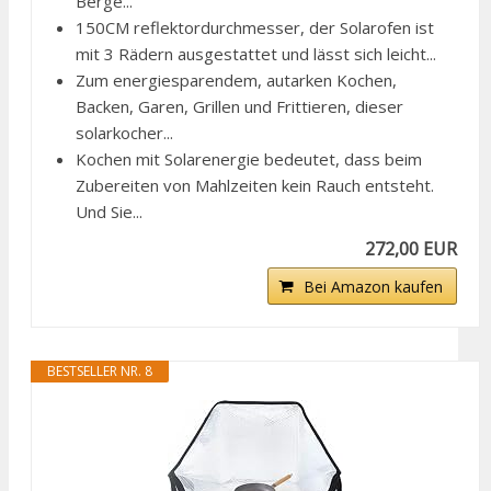
Berge...
150CM reflektordurchmesser, der Solarofen ist
mit 3 Rädern ausgestattet und lässt sich leicht...
Zum energiesparendem, autarken Kochen,
Backen, Garen, Grillen und Frittieren, dieser
solarkocher...
Kochen mit Solarenergie bedeutet, dass beim
Zubereiten von Mahlzeiten kein Rauch entsteht.
Und Sie...
272,00 EUR
Bei Amazon kaufen
BESTSELLER NR. 8