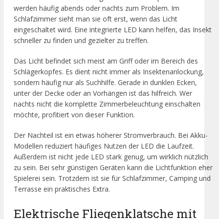
werden häufig abends oder nachts zum Problem. Im
Schlafzimmer sieht man sie oft erst, wenn das Licht
eingeschaltet wird. Eine integrierte LED kann helfen, das Insekt
schneller zu finden und gezielter zu treffen.
Das Licht befindet sich meist am Griff oder im Bereich des
Schlägerkopfes. Es dient nicht immer als Insektenanlockung,
sondern häufig nur als Suchhilfe. Gerade in dunklen Ecken,
unter der Decke oder an Vorhängen ist das hilfreich. Wer
nachts nicht die komplette Zimmerbeleuchtung einschalten
möchte, profitiert von dieser Funktion.
Der Nachteil ist ein etwas höherer Stromverbrauch. Bei Akku-
Modellen reduziert häufiges Nutzen der LED die Laufzeit.
Außerdem ist nicht jede LED stark genug, um wirklich nützlich
zu sein. Bei sehr günstigen Geräten kann die Lichtfunktion eher
Spielerei sein. Trotzdem ist sie für Schlafzimmer, Camping und
Terrasse ein praktisches Extra.
Elektrische Fliegenklatsche mit