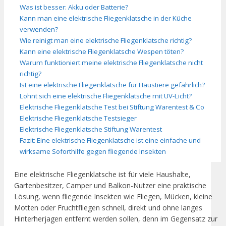
Was ist besser: Akku oder Batterie?
Kann man eine elektrische Fliegenklatsche in der Küche
verwenden?
Wie reinigt man eine elektrische Fliegenklatsche richtig?
Kann eine elektrische Fliegenklatsche Wespen töten?
Warum funktioniert meine elektrische Fliegenklatsche nicht
richtig?
Ist eine elektrische Fliegenklatsche für Haustiere gefährlich?
Lohnt sich eine elektrische Fliegenklatsche mit UV-Licht?
Elektrische Fliegenklatsche Test bei Stiftung Warentest & Co
Elektrische Fliegenklatsche Testsieger
Elektrische Fliegenklatsche Stiftung Warentest
Fazit: Eine elektrische Fliegenklatsche ist eine einfache und
wirksame Soforthilfe gegen fliegende Insekten
Eine elektrische Fliegenklatsche ist für viele Haushalte,
Gartenbesitzer, Camper und Balkon-Nutzer eine praktische
Lösung, wenn fliegende Insekten wie Fliegen, Mücken, kleine
Motten oder Fruchtfliegen schnell, direkt und ohne langes
Hinterherjagen entfernt werden sollen, denn im Gegensatz zur