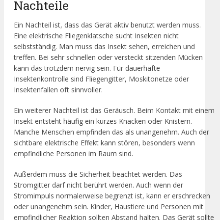
Nachteile
Ein Nachteil ist, dass das Gerät aktiv benutzt werden muss.
Eine elektrische Fliegenklatsche sucht Insekten nicht
selbstständig. Man muss das Insekt sehen, erreichen und
treffen. Bei sehr schnellen oder versteckt sitzenden Mücken
kann das trotzdem nervig sein. Für dauerhafte
Insektenkontrolle sind Fliegengitter, Moskitonetze oder
Insektenfallen oft sinnvoller.
Ein weiterer Nachteil ist das Geräusch. Beim Kontakt mit einem
Insekt entsteht häufig ein kurzes Knacken oder Knistern.
Manche Menschen empfinden das als unangenehm. Auch der
sichtbare elektrische Effekt kann stören, besonders wenn
empfindliche Personen im Raum sind.
Außerdem muss die Sicherheit beachtet werden. Das
Stromgitter darf nicht berührt werden. Auch wenn der
Stromimpuls normalerweise begrenzt ist, kann er erschrecken
oder unangenehm sein. Kinder, Haustiere und Personen mit
empfindlicher Reaktion sollten Abstand halten. Das Gerät sollte