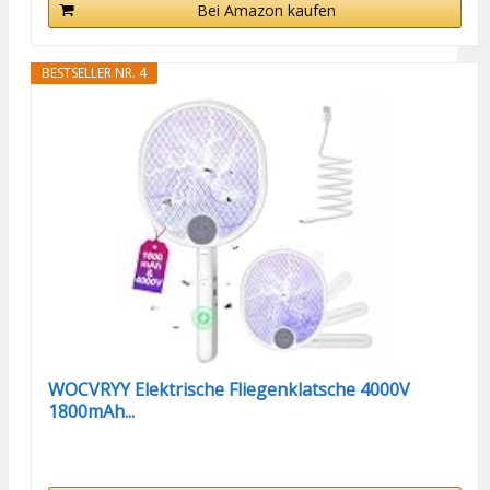
Bei Amazon kaufen
BESTSELLER NR. 4
WOCVRYY Elektrische Fliegenklatsche 4000V
1800mAh...