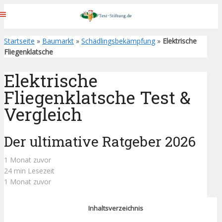
Startseite
»
Baumarkt
»
Schädlingsbekämpfung
»
Elektrische
Fliegenklatsche
Elektrische
Fliegenklatsche Test &
Vergleich
Der ultimative Ratgeber 2026
1 Monat zuvor
24 min Lesezeit
1 Monat zuvor
Inhaltsverzeichnis