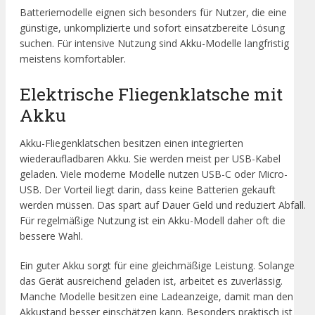
Batteriemodelle eignen sich besonders für Nutzer, die eine
günstige, unkomplizierte und sofort einsatzbereite Lösung
suchen. Für intensive Nutzung sind Akku-Modelle langfristig
meistens komfortabler.
Elektrische Fliegenklatsche mit
Akku
Akku-Fliegenklatschen besitzen einen integrierten
wiederaufladbaren Akku. Sie werden meist per USB-Kabel
geladen. Viele moderne Modelle nutzen USB-C oder Micro-
USB. Der Vorteil liegt darin, dass keine Batterien gekauft
werden müssen. Das spart auf Dauer Geld und reduziert Abfall.
Für regelmäßige Nutzung ist ein Akku-Modell daher oft die
bessere Wahl.
Ein guter Akku sorgt für eine gleichmäßige Leistung. Solange
das Gerät ausreichend geladen ist, arbeitet es zuverlässig.
Manche Modelle besitzen eine Ladeanzeige, damit man den
Akkustand besser einschätzen kann. Besonders praktisch ist