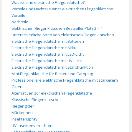
Was ist eine elektrische Fliegenklatsche?
Vorteile und Nachteile einer elektrischen Fliegenklatsche
Vorteile
Nachteile
elektrischen Fliegenklatschen Bestseller Platz 2 – 4
Unterschiedliche Arten von elektrischen Fliegenklatschen
Elektrische Fliegenklatsche mit Batterien
Elektrische Fliegenklatsche mit Akku
Elektrische Fliegenklatsche mit LED-Licht
Elektrische Fliegenklatsche mit UV-Licht
Elektrische Fliegenklatsche mit Standfunktion
Mini-Fliegenklatsche für Reisen und Camping
Professionellere elektrische Fliegenklatsche mit stärkerem
Gitter
Alternativen zur elektrischen Fliegenklatsche
Klassische Fliegenklatsche
Fliegengitter
Mückennetz
Insektenspray
UV-Insektenvernichter
Lebendfallen und Glas-Methode