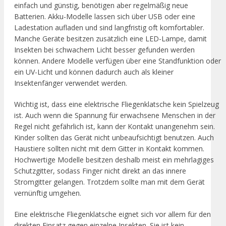
einfach und günstig, benötigen aber regelmäßig neue
Batterien. Akku-Modelle lassen sich über USB oder eine
Ladestation aufladen und sind langfristig oft komfortabler.
Manche Geräte besitzen zusätzlich eine LED-Lampe, damit
Insekten bei schwachem Licht besser gefunden werden
können. Andere Modelle verfügen über eine Standfunktion oder
ein UV-Licht und können dadurch auch als kleiner
Insektenfänger verwendet werden.
Wichtig ist, dass eine elektrische Fliegenklatsche kein Spielzeug
ist. Auch wenn die Spannung für erwachsene Menschen in der
Regel nicht gefährlich ist, kann der Kontakt unangenehm sein.
Kinder sollten das Gerät nicht unbeaufsichtigt benutzen. Auch
Haustiere sollten nicht mit dem Gitter in Kontakt kommen.
Hochwertige Modelle besitzen deshalb meist ein mehrlagiges
Schutzgitter, sodass Finger nicht direkt an das innere
Stromgitter gelangen. Trotzdem sollte man mit dem Gerät
vernünftig umgehen.
Eine elektrische Fliegenklatsche eignet sich vor allem für den
direkten Einsatz gegen einzelne Insekten. Sie ist kein