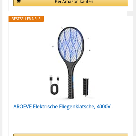
Bei Amazon kaufen
BESTSELLER NR. 3
AROEVE Elektrische Fliegenklatsche, 4000V...