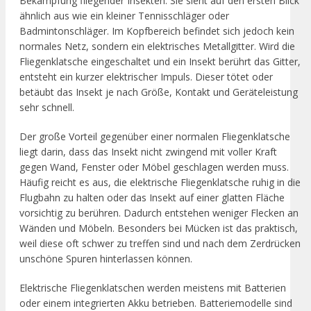
Bekämpfung fliegender Insekten. Sie sieht auf den ersten Blick
ähnlich aus wie ein kleiner Tennisschläger oder
Badmintonschläger. Im Kopfbereich befindet sich jedoch kein
normales Netz, sondern ein elektrisches Metallgitter. Wird die
Fliegenklatsche eingeschaltet und ein Insekt berührt das Gitter,
entsteht ein kurzer elektrischer Impuls. Dieser tötet oder
betäubt das Insekt je nach Größe, Kontakt und Geräteleistung
sehr schnell.
Der große Vorteil gegenüber einer normalen Fliegenklatsche
liegt darin, dass das Insekt nicht zwingend mit voller Kraft
gegen Wand, Fenster oder Möbel geschlagen werden muss.
Häufig reicht es aus, die elektrische Fliegenklatsche ruhig in die
Flugbahn zu halten oder das Insekt auf einer glatten Fläche
vorsichtig zu berühren. Dadurch entstehen weniger Flecken an
Wänden und Möbeln. Besonders bei Mücken ist das praktisch,
weil diese oft schwer zu treffen sind und nach dem Zerdrücken
unschöne Spuren hinterlassen können.
Elektrische Fliegenklatschen werden meistens mit Batterien
oder einem integrierten Akku betrieben. Batteriemodelle sind