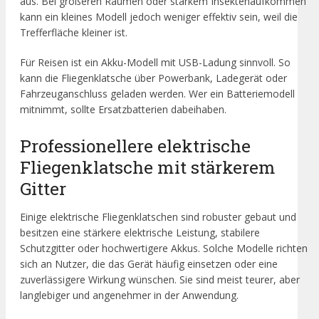
aus. Bei größeren Räumen oder starkem Insektenaufkommen
kann ein kleines Modell jedoch weniger effektiv sein, weil die
Trefferfläche kleiner ist.
Für Reisen ist ein Akku-Modell mit USB-Ladung sinnvoll. So
kann die Fliegenklatsche über Powerbank, Ladegerät oder
Fahrzeuganschluss geladen werden. Wer ein Batteriemodell
mitnimmt, sollte Ersatzbatterien dabeihaben.
Professionellere elektrische
Fliegenklatsche mit stärkerem
Gitter
Einige elektrische Fliegenklatschen sind robuster gebaut und
besitzen eine stärkere elektrische Leistung, stabilere
Schutzgitter oder hochwertigere Akkus. Solche Modelle richten
sich an Nutzer, die das Gerät häufig einsetzen oder eine
zuverlässigere Wirkung wünschen. Sie sind meist teurer, aber
langlebiger und angenehmer in der Anwendung.