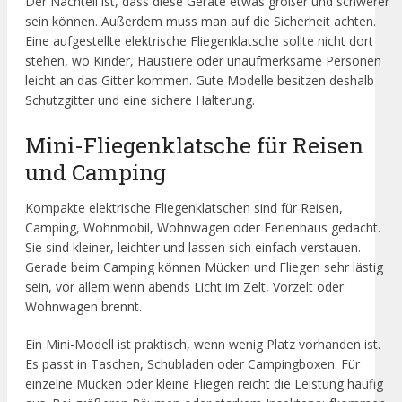
Der Nachteil ist, dass diese Geräte etwas größer und schwerer
sein können. Außerdem muss man auf die Sicherheit achten.
Eine aufgestellte elektrische Fliegenklatsche sollte nicht dort
stehen, wo Kinder, Haustiere oder unaufmerksame Personen
leicht an das Gitter kommen. Gute Modelle besitzen deshalb
Schutzgitter und eine sichere Halterung.
Mini-Fliegenklatsche für Reisen
und Camping
Kompakte elektrische Fliegenklatschen sind für Reisen,
Camping, Wohnmobil, Wohnwagen oder Ferienhaus gedacht.
Sie sind kleiner, leichter und lassen sich einfach verstauen.
Gerade beim Camping können Mücken und Fliegen sehr lästig
sein, vor allem wenn abends Licht im Zelt, Vorzelt oder
Wohnwagen brennt.
Ein Mini-Modell ist praktisch, wenn wenig Platz vorhanden ist.
Es passt in Taschen, Schubladen oder Campingboxen. Für
einzelne Mücken oder kleine Fliegen reicht die Leistung häufig