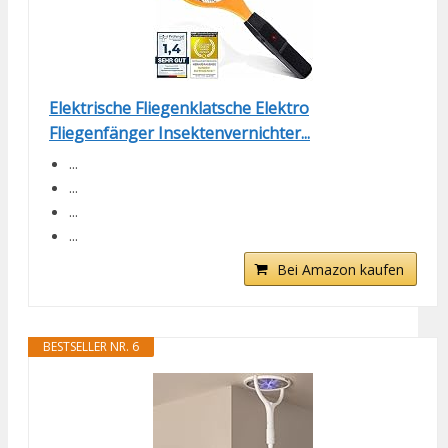
Elektrische Fliegenklatsche Elektro
Fliegenfänger Insektenvernichter...
...
...
...
...
Bei Amazon kaufen
BESTSELLER NR. 6