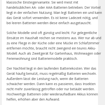
klassische Einsteigervariante. Sie wird meist mit
handelsüblichen AA- oder AAA-Batterien betrieben. Der Vorteil
liegt in der einfachen Nutzung. Man legt Batterien ein und kann
das Gerät sofort verwenden. Es ist keine Ladezeit nötig, und
bei leeren Batterien werden diese einfach ausgetauscht.
Solche Modelle sind oft günstig und leicht. Für gelegentliche
Einsätze im Haushalt reichen sie meistens aus. Wer nur ab und
zu eine Fliege in der Küche oder eine Mücke im Schlafzimmer
entfernen möchte, braucht nicht zwingend ein teures Akku-
Modell. Auch als Zweitgerät für Gartenhaus, Wohnwagen oder
Ferienwohnung sind Batteriemodelle praktisch.
Der Nachteil liegt in den laufenden Batteriekosten. Wer das
Gerät häufig benutzt, muss regelmäßig Batterien wechseln.
Außerdem lässt die Leistung nach, wenn die Batterien
schwächer werden. Dann kann es passieren, dass Insekten
nicht mehr zuverlässig getroffen oder nur betäubt werden.
Hochwertige Batterien oder wiederaufladbare Akkus können
helfen, erhöhen aber den Aufwand.