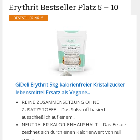
Erythrit Bestseller Platz 5 – 10
BESTSELLER NR. 5
GiDeli Erythrit 5kg kalorienfreier Kristallzucker
lebensmittel Ersatz als Vegane...
REINE ZUSAMMENSETZUNG OHNE
ZUSATZSTOFFE – Das Süßstoff basiert
ausschließlich auf einem...
NEUTRALER KALORIENHAUSHALT – Das Ersatz
zeichnet sich durch einen Kalorienwert von null
sowie...