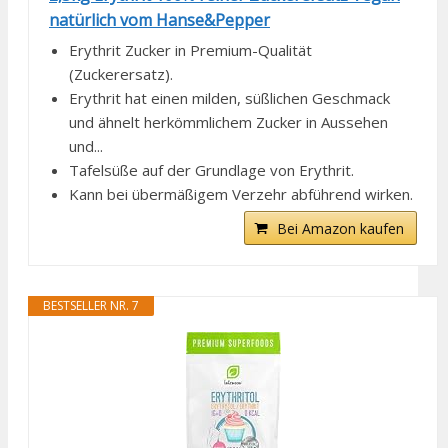
natürlich vom Hanse&Pepper
Erythrit Zucker in Premium-Qualität
(Zuckerersatz).
Erythrit hat einen milden, süßlichen Geschmack
und ähnelt herkömmlichem Zucker in Aussehen
und...
Tafelsüße auf der Grundlage von Erythrit.
Kann bei übermäßigem Verzehr abführend wirken.
Bei Amazon kaufen
BESTSELLER NR. 7