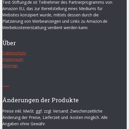
Test-Stiftung.de ist Teilnehmer des Partnerprogramms von
Amazon EU, das zur Bereitstellung eines Mediums für
Websites konzipiert wurde, mittels dessen durch die
Platzierung von Werbeanzeigen und Links zu Amazon.de
Werbekostenerstattung verdient werden kann.
Über
Datenschutz
Impressum
Sitemap
.
.
.
.
.
.
.
.
Änderungen der Produkte
Preise inkl. MwSt. ggf. zzgl. Versand. Zwischenzeitliche
Änderung der Preise, Lieferzeit und -kosten möglich. Alle
Angaben ohne Gewähr.