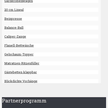
Garderobenwagen
20 cm Lineal
Beinpresse
Balance-Ball
Caliper-Zange
Flanell-Bettwäsche
Gelschaum-Topper
Matratzen-Ritzenfüller
Gästebetten klappbar
Blickdichte Vorhänge
Partnerprogramm