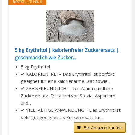
BESTSELLER NR. 8
5 kg Erythritol | kalorienfreier Zuckerersatz |
geschmacklich wie Zucker...
5 kg Erythritol
✔ KALORIENFREI – Das Erythritol ist perfekt
geeignet für eine kalorienarme Diät sowie...
✔ ZAHNFREUNDLICH – Der Zahnfreundliche
Zuckerersatz. Es ist frei von Stevia, Aspartam
und...
✔ VIELFÄLTIGE ANWENDUNG – Das Erythrit ist
sehr gut geeignet als Zuckerersatz für...
Bei Amazon kaufen