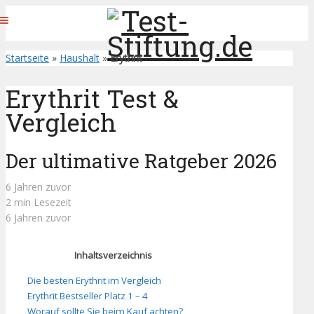
Startseite
»
Haushalt
»
Erythrit
Erythrit Test &
Vergleich
Der ultimative Ratgeber 2026
6 Jahren zuvor
2 min Lesezeit
6 Jahren zuvor
Inhaltsverzeichnis
Die besten Erythrit im Vergleich
Erythrit Bestseller Platz 1 – 4
Worauf sollte Sie beim Kauf achten?