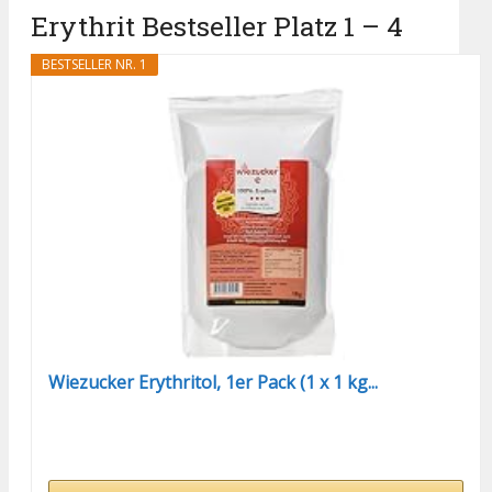
Erythrit Bestseller Platz 1 – 4
BESTSELLER NR. 1
Wiezucker Erythritol, 1er Pack (1 x 1 kg...