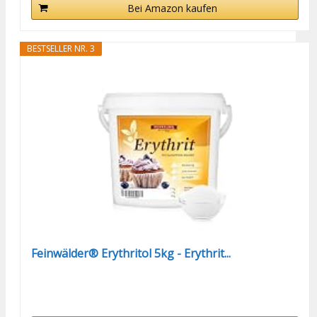
Bei Amazon kaufen
BESTSELLER NR. 3
Feinwälder® Erythritol 5kg - Erythrit...