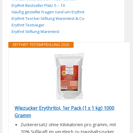
Erythrit Bestseller Platz 5 – 10
Häufig gestellte Fragen rund um Erythrit
Erythrit Test bei Stiftung Warentest & Co
Erythrit Testsieger
Erythrit Stiftung Warentest
ERYTHRIT TESTEMPFEHLUNG 2026
Wiezucker Erythritol, 1er Pack (1 x 1 kg) 1000
Gramm
Zuckerersatz ohne Kilokalorien pro gramm, mit
70% Süßkraft im vergleich zu Haushaltszucker