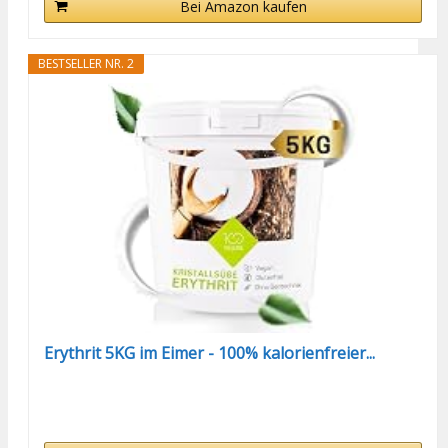
Bei Amazon kaufen
BESTSELLER NR. 2
Erythrit 5KG im Eimer - 100% kalorienfreier...