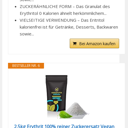
ZUCKERÄHNLICHE FORM – Das Granulat des
Erythritol 0 Kalorien ähnelt herkömmlichem...
VIELSEITIGE VERWENDUNG – Das Eritritol
kalorienfrei ist für Getränke, Desserts, Backwaren
sowie...
Bei Amazon kaufen
BESTSELLER NR. 6
2,5kg Erythrit 100% reiner Zuckerersatz Vegan