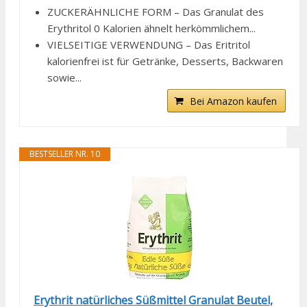
ZUCKERÄHNLICHE FORM – Das Granulat des
Erythritol 0 Kalorien ähnelt herkömmlichem...
VIELSEITIGE VERWENDUNG – Das Eritritol
kalorienfrei ist für Getränke, Desserts, Backwaren
sowie...
Bei Amazon kaufen
BESTSELLER NR. 10
Erythrit natürliches Süßmittel Granulat Beutel,