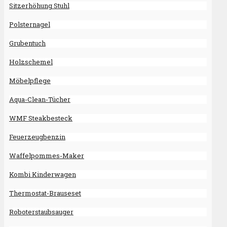
Sitzerhöhung Stuhl
Polsternagel
Grubentuch
Holzschemel
Möbelpflege
Aqua-Clean-Tücher
WMF Steakbesteck
Feuerzeugbenzin
Waffelpommes-Maker
Kombi Kinderwagen
Thermostat-Brauseset
Roboterstaubsauger