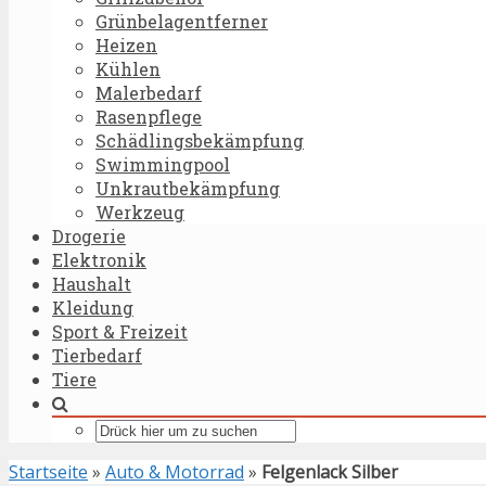
Grünbelagentferner
Heizen
Kühlen
Malerbedarf
Rasenpflege
Schädlingsbekämpfung
Swimmingpool
Unkrautbekämpfung
Werkzeug
Drogerie
Elektronik
Haushalt
Kleidung
Sport & Freizeit
Tierbedarf
Tiere
Startseite
»
Auto & Motorrad
»
Felgenlack Silber