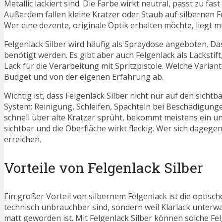
Metallic lackiert sind. Die Farbe wirkt neutral, passt zu f
Außerdem fallen kleine Kratzer oder Staub auf silbernen 
Wer eine dezente, originale Optik erhalten möchte, liegt mi
Felgenlack Silber wird häufig als Spraydose angeboten. Da
benötigt werden. Es gibt aber auch Felgenlack als Lackstift
Lack für die Verarbeitung mit Spritzpistole. Welche Varia
Budget und von der eigenen Erfahrung ab.
Wichtig ist, dass Felgenlack Silber nicht nur auf den sicht
System: Reinigung, Schleifen, Spachteln bei Beschädigung
schnell über alte Kratzer sprüht, bekommt meistens ein u
sichtbar und die Oberfläche wirkt fleckig. Wer sich dageg
erreichen.
Vorteile von Felgenlack Silber
Ein großer Vorteil von silbernem Felgenlack ist die optische
technisch unbrauchbar sind, sondern weil Klarlack unterwa
matt geworden ist. Mit Felgenlack Silber können solche Fe