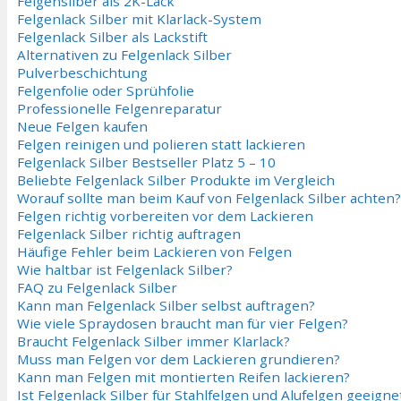
Felgensilber als 2K-Lack
Felgenlack Silber mit Klarlack-System
Felgenlack Silber als Lackstift
Alternativen zu Felgenlack Silber
Pulverbeschichtung
Felgenfolie oder Sprühfolie
Professionelle Felgenreparatur
Neue Felgen kaufen
Felgen reinigen und polieren statt lackieren
Felgenlack Silber Bestseller Platz 5 – 10
Beliebte Felgenlack Silber Produkte im Vergleich
Worauf sollte man beim Kauf von Felgenlack Silber achten?
Felgen richtig vorbereiten vor dem Lackieren
Felgenlack Silber richtig auftragen
Häufige Fehler beim Lackieren von Felgen
Wie haltbar ist Felgenlack Silber?
FAQ zu Felgenlack Silber
Kann man Felgenlack Silber selbst auftragen?
Wie viele Spraydosen braucht man für vier Felgen?
Braucht Felgenlack Silber immer Klarlack?
Muss man Felgen vor dem Lackieren grundieren?
Kann man Felgen mit montierten Reifen lackieren?
Ist Felgenlack Silber für Stahlfelgen und Alufelgen geeigne