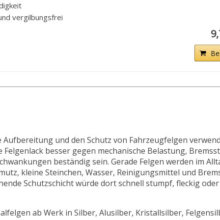
digkeit
und vergilbungsfrei
9
Be
ische Aufbereitung und den Schutz von Fahrzeugfelgen verwend
te Felgenlack besser gegen mechanische Belastung, Bremss
chwankungen beständig sein. Gerade Felgen werden im Allt
utz, kleine Steinchen, Wasser, Reinigungsmittel und Brems
nde Schutzschicht würde dort schnell stumpf, fleckig oder
alfelgen ab Werk in Silber, Alusilber, Kristallsilber, Felgensi