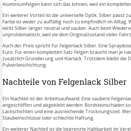
Aluminiumfelgen kann sich das lohnen, weil ein kompletter
Ein weiterer Vorteil ist die universelle Optik. Silber pas
Farbe ist weder zu auffällig noch zu empfindlich im Allta
wirkt Silber länger neutral und sauber. Auch beim Wiederve
unproblematisch, weil sie dem Originalzustand vieler Fa
Auch der Preis spricht für Felgenlack Silber. Eine Spraydo
Euro. Für einen kompletten Satz Felgen braucht man je n
zusätzlich Grundierung und Klarlack. Trotzdem bleibt die 
Pulverbeschichtung.
Nachteile von Felgenlack Silber
Ein Nachteil ist der Arbeitsaufwand. Eine saubere Felgenla
angeschliffen und abgeklebt werden. Bordsteinschäden so
Lackschichten und eine ausreichende Trocknungszeit. Wer 
Staubeinschlüsse oder schlechte Haftung.
Ein weiterer Nachteil ist die begrenzte Haltbarkeit im Ve