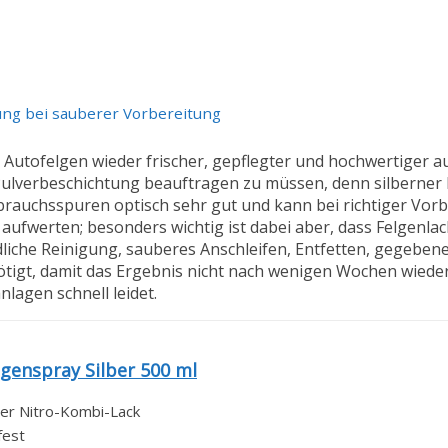
ösung bei sauberer Vorbereitung
n Autofelgen wieder frischer, gepflegter und hochwertiger a
Pulverbeschichtung beauftragen zu müssen, denn silberner 
Gebrauchsspuren optisch sehr gut und kann bei richtiger Vo
 aufwerten; besonders wichtig ist dabei aber, dass Felgenlac
liche Reinigung, sauberes Anschleifen, Entfetten, gegeben
tigt, damit das Ergebnis nicht nach wenigen Wochen wieder 
lagen schnell leidet.
lgenspray Silber 500 ml
der Nitro-Kombi-Lack
fest