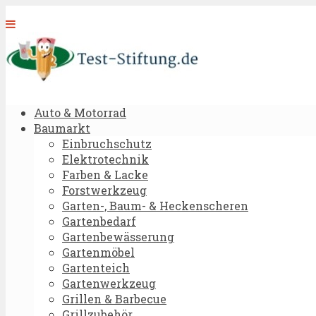
Auto & Motorrad
Baumarkt
Einbruchschutz
Elektrotechnik
Farben & Lacke
Forstwerkzeug
Garten-, Baum- & Heckenscheren
Gartenbedarf
Gartenbewässerung
Gartenmöbel
Gartenteich
Gartenwerkzeug
Grillen & Barbecue
Grillzubehör