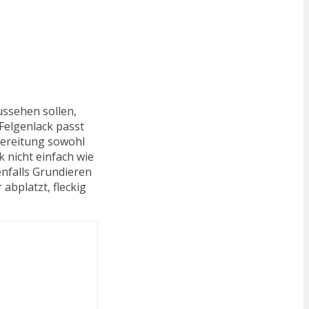
ussehen sollen,
Felgenlack passt
rbereitung sowohl
k nicht einfach wie
enfalls Grundieren
abplatzt, fleckig