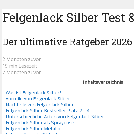
Felgenlack Silber Test 
Der ultimative Ratgeber 2026
2 Monaten zuvor
19 min Lesezeit
2 Monaten zuvor
Inhaltsverzeichnis
Was ist Felgenlack Silber?
Vorteile von Felgenlack Silber
Nachteile von Felgenlack Silber
Felgenlack Silber Bestseller Platz 2 – 4
Unterschiedliche Arten von Felgenlack Silber
Felgenlack Silber als Spraydose
Felgenlack Silber Metallic