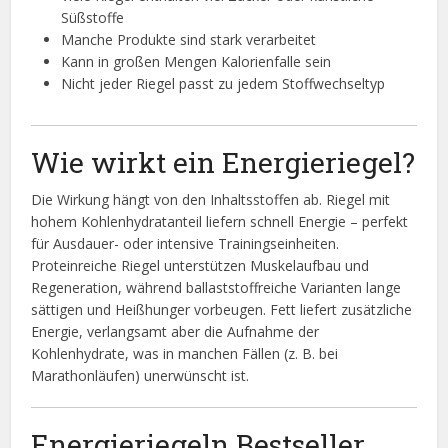
Süßstoffe
Manche Produkte sind stark verarbeitet
Kann in großen Mengen Kalorienfalle sein
Nicht jeder Riegel passt zu jedem Stoffwechseltyp
Wie wirkt ein Energieriegel?
Die Wirkung hängt von den Inhaltsstoffen ab. Riegel mit
hohem Kohlenhydratanteil liefern schnell Energie – perfekt
für Ausdauer- oder intensive Trainingseinheiten.
Proteinreiche Riegel unterstützen Muskelaufbau und
Regeneration, während ballaststoffreiche Varianten lange
sättigen und Heißhunger vorbeugen. Fett liefert zusätzliche
Energie, verlangsamt aber die Aufnahme der
Kohlenhydrate, was in manchen Fällen (z. B. bei
Marathonläufen) unerwünscht ist.
Energieriegeln Bestseller