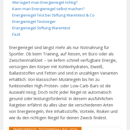
Wie lagert man Energieriegel richtig?
Kann man Energieriegel selbst machen?
Energieriegel Test bei Stiftung Warentest & Co
Energieriegel Testsieger
Energieriegel Stiftung Warentest
Fazit
Energieriegel sind längst mehr als nur Notnahrung für
Sportler. Ob beim Training, auf Reisen, im Büro oder als
Zwischenmahlzeit – sie liefern schnell verfügbare Energie,
versorgen den Körper mit Kohlenhydraten, Eiweiß,
Ballaststoffen und Fetten und sind in unzähligen Varianten
erhältlich. Von klassischen Müsliriegeln bis hin zu
funktionellen High-Protein- oder Low-Carb-Bars ist die
Auswahl riesig. Doch nicht jeder Riegel ist automatisch
gesund oder leistungsfördernd. In diesem ausführlichen
Ratgeber erfährst du alles über die verschiedenen Arten
von Energieriegeln, ihre Inhaltsstoffe, Vorteile, Risiken und
wie du den richtigen Riegel für deinen Zweck findest.
ENERGIERIEGEL TESTEMPFEHLUNG 2026