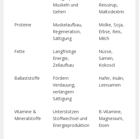
Muskeln und
Reissirup,
Gehirn
Maltodextrin
Proteine
Muskelaufbau,
Molke, Soja,
Regeneration,
Erbse, Reis,
Sättigung
Milch
Fette
Langfristige
Nüsse,
Energie,
Samen,
Zellaufbau
Kokosöl
Ballaststoffe
Fördern
Hafer, Inulin,
Verdauung,
Leinsamen
verlängern
Sättigung
Vitamine &
Unterstützen
B-Vitamine,
Mineralstoffe
Stoffwechsel und
Magnesium,
Energieproduktion
Eisen