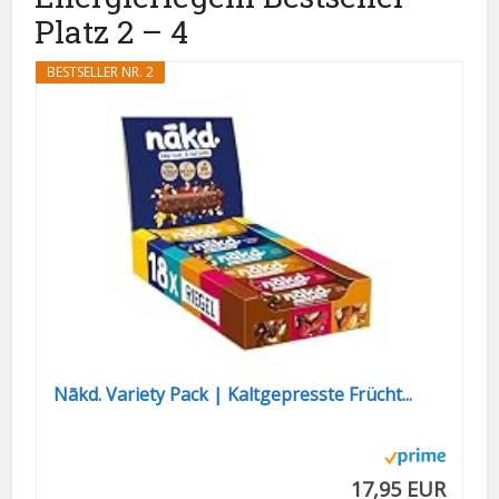
Platz 2 – 4
BESTSELLER NR. 2
Nākd. Variety Pack | Kaltgepresste Frücht...
17,95 EUR