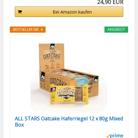
24,90 EUR
Bei Amazon kaufen
BESTSELLER NR. 4
ANGEBOT
ALL STARS Oatcake Haferriegel 12 x 80g Mixed
Box