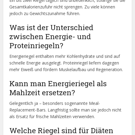
Ein bis zwei Riegel täglich sind unbedenklich, solange sie die
Gesamtkalorienzufuhr nicht sprengen. Zu viele können
jedoch zu Gewichtszunahme führen.
Was ist der Unterschied
zwischen Energie- und
Proteinriegeln?
Energieriegel enthalten mehr Kohlenhydrate und sind auf
schnelle Energie ausgelegt. Proteinriegel liefern dagegen
mehr Eiweiß und fördern Muskelaufbau und Regeneration.
Kann man Energieriegel als
Mahlzeit ersetzen?
Gelegentlich ja – besonders sogenannte Meal-
Replacement-Bars. Langfristig sollte man sie jedoch nicht
als Ersatz für frische Mahlzeiten verwenden.
Welche Riegel sind für Diäten