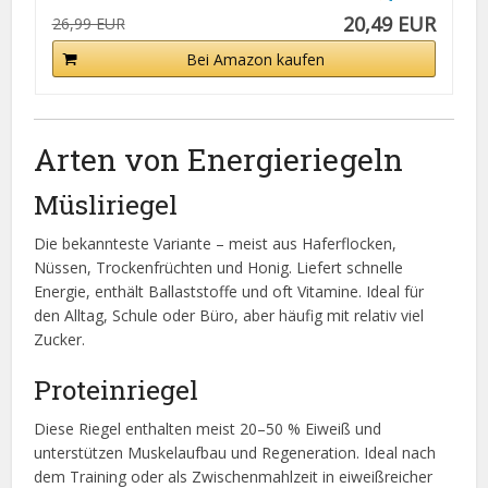
20,49 EUR
26,99 EUR
Bei Amazon kaufen
Arten von Energieriegeln
Müsliriegel
Die bekannteste Variante – meist aus Haferflocken,
Nüssen, Trockenfrüchten und Honig. Liefert schnelle
Energie, enthält Ballaststoffe und oft Vitamine. Ideal für
den Alltag, Schule oder Büro, aber häufig mit relativ viel
Zucker.
Proteinriegel
Diese Riegel enthalten meist 20–50 % Eiweiß und
unterstützen Muskelaufbau und Regeneration. Ideal nach
dem Training oder als Zwischenmahlzeit in eiweißreicher