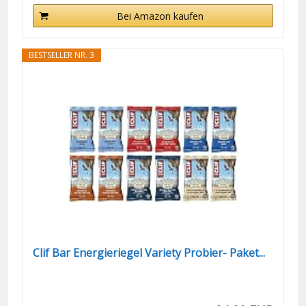
Bei Amazon kaufen
BESTSELLER NR. 3
Clif Bar Energieriegel Variety Probier- Paket...