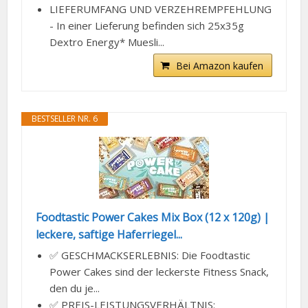
LIEFERUMFANG UND VERZEHREMPFEHLUNG
- In einer Lieferung befinden sich 25x35g
Dextro Energy* Muesli...
Bei Amazon kaufen
BESTSELLER NR. 6
Foodtastic Power Cakes Mix Box (12 x 120g) |
leckere, saftige Haferriegel...
✅ GESCHMACKSERLEBNIS: Die Foodtastic
Power Cakes sind der leckerste Fitness Snack,
den du je...
✅ PREIS-LEISTUNGSVERHÄLTNIS: