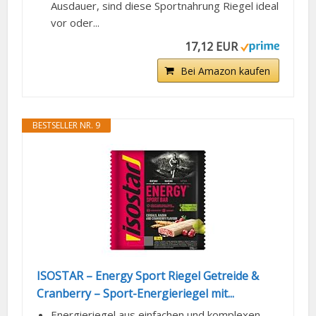
Ausdauer, sind diese Sportnahrung Riegel ideal
vor oder...
17,12 EUR
Bei Amazon kaufen
BESTSELLER NR. 9
ISOSTAR – Energy Sport Riegel Getreide &
Cranberry – Sport-Energieriegel mit...
Energieriegel aus einfachen und komplexen