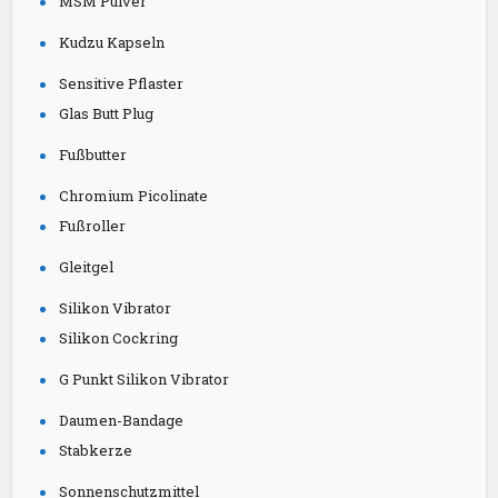
MSM Pulver
Kudzu Kapseln
Sensitive Pflaster
Glas Butt Plug
Fußbutter
Chromium Picolinate
Fußroller
Gleitgel
Silikon Vibrator
Silikon Cockring
G Punkt Silikon Vibrator
Daumen-Bandage
Stabkerze
Sonnenschutzmittel