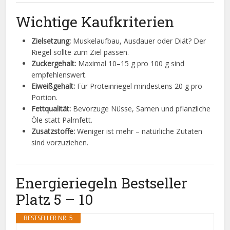
Wichtige Kaufkriterien
Zielsetzung:
Muskelaufbau, Ausdauer oder Diät? Der
Riegel sollte zum Ziel passen.
Zuckergehalt:
Maximal 10–15 g pro 100 g sind
empfehlenswert.
Eiweißgehalt:
Für Proteinriegel mindestens 20 g pro
Portion.
Fettqualität:
Bevorzuge Nüsse, Samen und pflanzliche
Öle statt Palmfett.
Zusatzstoffe:
Weniger ist mehr – natürliche Zutaten
sind vorzuziehen.
Energieriegeln Bestseller
Platz 5 – 10
BESTSELLER NR. 5