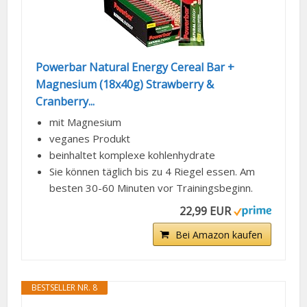
Powerbar Natural Energy Cereal Bar +
Magnesium (18x40g) Strawberry &
Cranberry...
mit Magnesium
veganes Produkt
beinhaltet komplexe kohlenhydrate
Sie können täglich bis zu 4 Riegel essen. Am
besten 30-60 Minuten vor Trainingsbeginn.
22,99 EUR
Bei Amazon kaufen
BESTSELLER NR. 8