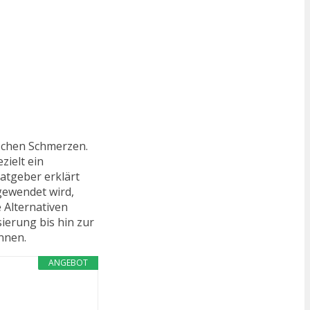
schen Schmerzen.
ielt ein
atgeber erklärt
gewendet wird,
 Alternativen
ierung bis hin zur
nnen.
ANGEBOT