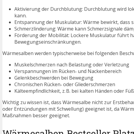
Aktivierung der Durchblutung: Durchblutung wird lok
kann.
Entspannung der Muskulatur: Wärme bewirkt, dass s
Schmerzlinderung: Wärme kann Schmerzsignale dämpfe
Förderung der Mobilität: Lockere Muskulatur führt h
Bewegungseinschränkungen.
Wärmesalben werden typischerweise bei folgenden Besc
Muskelschmerzen nach Belastung oder Verletzung
Verspannungen im Rücken‑ und Nackenbereich
Gelenkbeschwerden bei Bewegung
Chronischen Rücken‑ oder Gliederschmerzen
Kälteempfindlichkeit, z. B. bei kalten Händen oder Fü
Wichtig zu wissen ist, dass Wärmesalbe nicht zur Erstbeh
oder Entzündungen mit Schwellung) geeignet ist, da Wärm
Maßnahmen besser geeignet.
Wärmesalben Bestseller Platz