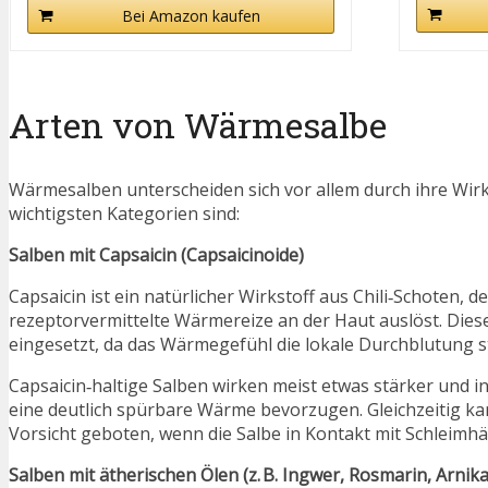
Bei Amazon kaufen
Arten von Wärmesalbe
Wärmesalben unterscheiden sich vor allem durch ihre Wir
wichtigsten Kategorien sind:
Salben mit Capsaicin (Capsaicinoide)
Capsaicin ist ein natürlicher Wirkstoff aus Chili‑Schoten,
rezeptorvermittelte Wärmereize an der Haut auslöst. Di
eingesetzt, da das Wärmegefühl die lokale Durchblutung s
Capsaicin‑haltige Salben wirken meist etwas stärker und i
eine deutlich spürbare Wärme bevorzugen. Gleichzeitig ka
Vorsicht geboten, wenn die Salbe in Kontakt mit Schleim
Salben mit ätherischen Ölen (z. B. Ingwer, Rosmarin, Arnika