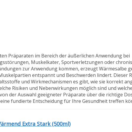
ten Präparaten im Bereich der äußerlichen Anwendung bei
sstörungen, Muskelkater, Sportverletzungen oder chroni
ntzündungen zur Anwendung kommen, erzeugt Wärmesalbe gez
Muskelpartien entspannt und Beschwerden lindert. Dieser R
altsstoffe und Wirkmechanismen es gibt, wie sie korrekt an
elche Risiken und Nebenwirkungen möglich sind und welche
von der Auswahl geeigneter Präparate über die richtige Dos
ine fundierte Entscheidung für Ihre Gesundheit treffen kö
ärmend Extra Stark (500ml)