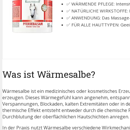
✅ WÄRMENDE PFLEGE: Intensiver
✅ NATÜRLICHE WIRKSTOFFE: Enthä
✅ ANWENDUNG: Das Massage-Gel 
✅ FÜR ALLE HAUTTYPEN: Geeigne
Was ist Wärmesalbe?
Wärmesalbe ist ein medizinisches oder kosmetisches Erze
erzeugen. Dieses Wärmegefühl kann angenehm, entspanne
Verspannungen, Blockaden, kalten Extremitäten oder in de
thermische Effekt entsteht entweder durch die chemische R
Durchblutung der oberflächlichen Hautschichten anregen.
In der Praxis nutzt Wärmesalbe verschiedene Wirkmechan