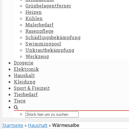
Grünbelagentferner
Heizen
Kühlen
Malerbedarf
Rasenpflege
Schädlingsbekämpfung
Swimmingpool
Unkrautbekämpfung
Werkzeug
Drogerie
Elektronik
Haushalt
Kleidung
Sport & Freizeit
Tierbedarf
Tiere
Startseite
»
Haushalt
»
Wärmesalbe