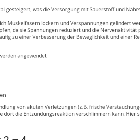
al gesteigert, was die Versorgung mit Sauerstoff und Nähr
ich Muskelfasern lockern und Verspannungen gelindert we
n, da sie Spannungen reduziert und die Nervenaktivität po
äufig zu einer Verbesserung der Beweglichkeit und einer R
hwerden angewendet:
ßen
andlung von akuten Verletzungen (z. B. frische Verstauchung
e dort die Entzündungsreaktion verschlimmern kann. Hier 
 2 – 4