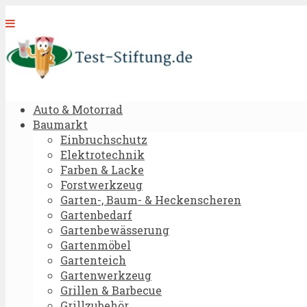
Auto & Motorrad
Baumarkt
Einbruchschutz
Elektrotechnik
Farben & Lacke
Forstwerkzeug
Garten-, Baum- & Heckenscheren
Gartenbedarf
Gartenbewässerung
Gartenmöbel
Gartenteich
Gartenwerkzeug
Grillen & Barbecue
Grillzubehör