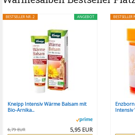
BESTSELLER NR. 2
ANGEBOT
BESTSELLER N
Kneipp Intensiv Wärme Balsam mit
Enzborn 
Bio-Arnika...
Intensiv
5,95 EUR
6,79 EUR