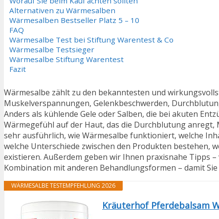
Worauf Sie beim Kauf achten sollten
Alternativen zu Wärmesalben
Wärmesalben Bestseller Platz 5 – 10
FAQ
Wärmesalbe Test bei Stiftung Warentest & Co
Wärmesalbe Testsieger
Wärmesalbe Stiftung Warentest
Fazit
Wärmesalbe zählt zu den bekanntesten und wirkungsvolls
Muskelverspannungen, Gelenkbeschwerden, Durchblutung
Anders als kühlende Gele oder Salben, die bei akuten E
Wärmegefühl auf der Haut, das die Durchblutung anregt, 
sehr ausführlich, wie Wärmesalbe funktioniert, welche Inh
welche Unterschiede zwischen den Produkten bestehen, w
existieren. Außerdem geben wir Ihnen praxisnahe Tipps – 
Kombination mit anderen Behandlungsformen – damit Sie e
WÄRMESALBE TESTEMPFEHLUNG 2026
Kräuterhof Pferdebalsam W