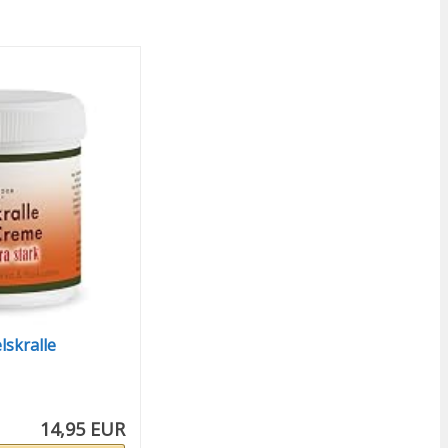
lskralle
14,95 EUR