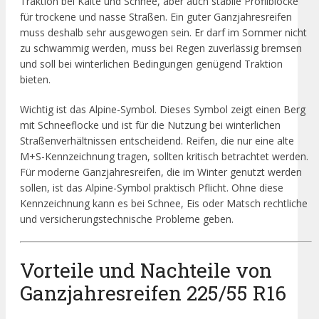
Traktion bei Kälte und Schnee, aber auch stabile Profilblöcke
für trockene und nasse Straßen. Ein guter Ganzjahresreifen
muss deshalb sehr ausgewogen sein. Er darf im Sommer nicht
zu schwammig werden, muss bei Regen zuverlässig bremsen
und soll bei winterlichen Bedingungen genügend Traktion
bieten.
Wichtig ist das Alpine-Symbol. Dieses Symbol zeigt einen Berg
mit Schneeflocke und ist für die Nutzung bei winterlichen
Straßenverhältnissen entscheidend. Reifen, die nur eine alte
M+S-Kennzeichnung tragen, sollten kritisch betrachtet werden.
Für moderne Ganzjahresreifen, die im Winter genutzt werden
sollen, ist das Alpine-Symbol praktisch Pflicht. Ohne diese
Kennzeichnung kann es bei Schnee, Eis oder Matsch rechtliche
und versicherungstechnische Probleme geben.
Vorteile und Nachteile von
Ganzjahresreifen 225/55 R16