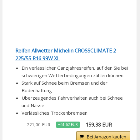
Reifen Allwetter Michelin CROSSCLIMATE 2
225/55 R16 99W XL
Ein verlässlicher Ganzjahresreifen, auf den Sie bei
schwierigen Wetterbedingungen zählen können
Stark auf Schnee beim Bremsen und der
Bodenhaftung
Überzeugendes Fahrverhalten auch bei Schnee
und Nässe
Verlässliches Trockenbremsen
159,38 EUR
221,00 EUR
−61,62 EUR
Bei Amazon kaufen