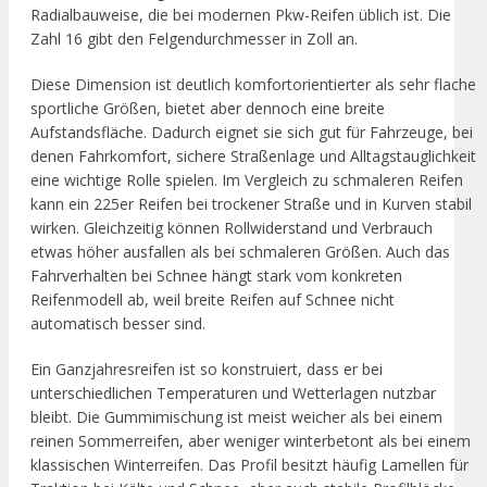
Radialbauweise, die bei modernen Pkw-Reifen üblich ist. Die
Zahl 16 gibt den Felgendurchmesser in Zoll an.
Diese Dimension ist deutlich komfortorientierter als sehr flache
sportliche Größen, bietet aber dennoch eine breite
Aufstandsfläche. Dadurch eignet sie sich gut für Fahrzeuge, bei
denen Fahrkomfort, sichere Straßenlage und Alltagstauglichkeit
eine wichtige Rolle spielen. Im Vergleich zu schmaleren Reifen
kann ein 225er Reifen bei trockener Straße und in Kurven stabil
wirken. Gleichzeitig können Rollwiderstand und Verbrauch
etwas höher ausfallen als bei schmaleren Größen. Auch das
Fahrverhalten bei Schnee hängt stark vom konkreten
Reifenmodell ab, weil breite Reifen auf Schnee nicht
automatisch besser sind.
Ein Ganzjahresreifen ist so konstruiert, dass er bei
unterschiedlichen Temperaturen und Wetterlagen nutzbar
bleibt. Die Gummimischung ist meist weicher als bei einem
reinen Sommerreifen, aber weniger winterbetont als bei einem
klassischen Winterreifen. Das Profil besitzt häufig Lamellen für