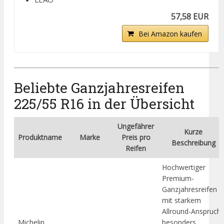
57,58 EUR
Bei Amazon kaufen
Beliebte Ganzjahresreifen
225/55 R16 in der Übersicht
Ungefährer
Kurze
Produktname
Marke
Preis pro
Beschreibung
Reifen
Hochwertiger
Premium-
Ganzjahresreifen
mit starkem
Allround-Anspruch,
Michelin
besonders