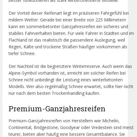
besser funktionieren als stark winterorientierte Modelle.
Der Vorteil dieser Reifenart liegt im präziseren Fahrgefühl bei
mildem Wetter. Gerade bei einer Breite von 225 Millimetern
kann ein sommerbetonter Ganzjahresreifen ein sicheres und
stabiles Fahrverhalten bieten. Für viele Fahrer in Städten und im
Flachland ist das realistisch die passendere Auslegung, weil
Regen, Kälte und trockene Straßen häufiger vorkommen als
tiefer Schnee.
Der Nachteil ist die begrenztere Winterreserve. Auch wenn das
Alpine-Symbol vorhanden ist, erreicht ein solcher Reifen bei
Schnee nicht unbedingt die Leistung eines winterbetonten
Modells. Wer also regelmäßig Schnee erwartet, sollte hier nicht
nur nach dem besten Trockenhandling kaufen.
Premium-Ganzjahresreifen
Premium-Ganzjahresreifen von Herstellern wie Michelin,
Continental, Bridgestone, Goodyear oder Vredestein sind meist
teurer, bieten aber häufig eine bessere Gesamtbalance. Sie