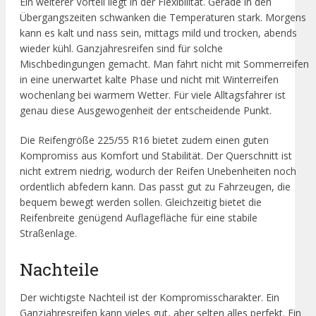
Ein weiterer Vorteil liegt in der Flexibilität. Gerade in den
Übergangszeiten schwanken die Temperaturen stark. Morgens
kann es kalt und nass sein, mittags mild und trocken, abends
wieder kühl. Ganzjahresreifen sind für solche
Mischbedingungen gemacht. Man fährt nicht mit Sommerreifen
in eine unerwartet kalte Phase und nicht mit Winterreifen
wochenlang bei warmem Wetter. Für viele Alltagsfahrer ist
genau diese Ausgewogenheit der entscheidende Punkt.
Die Reifengröße 225/55 R16 bietet zudem einen guten
Kompromiss aus Komfort und Stabilität. Der Querschnitt ist
nicht extrem niedrig, wodurch der Reifen Unebenheiten noch
ordentlich abfedern kann. Das passt gut zu Fahrzeugen, die
bequem bewegt werden sollen. Gleichzeitig bietet die
Reifenbreite genügend Auflagefläche für eine stabile
Straßenlage.
Nachteile
Der wichtigste Nachteil ist der Kompromisscharakter. Ein
Ganzjahresreifen kann vieles gut, aber selten alles perfekt. Ein