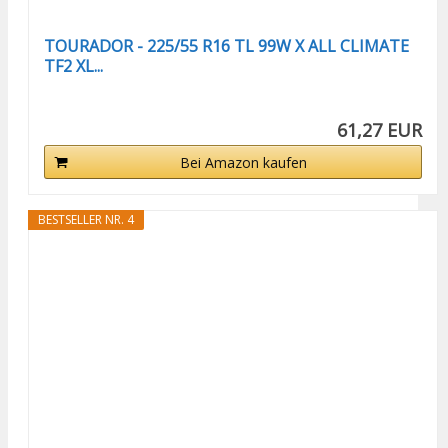
TOURADOR - 225/55 R16 TL 99W X ALL CLIMATE
TF2 XL...
61,27 EUR
Bei Amazon kaufen
BESTSELLER NR. 4