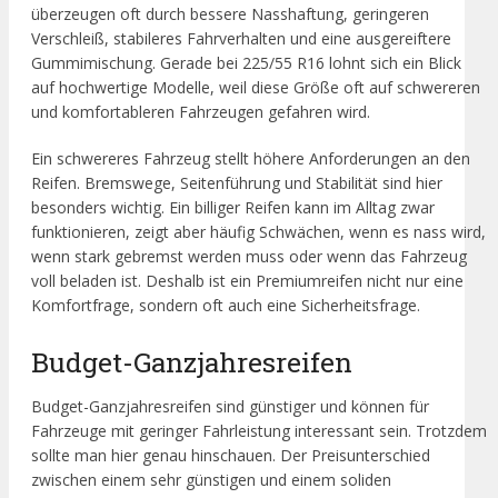
überzeugen oft durch bessere Nasshaftung, geringeren
Verschleiß, stabileres Fahrverhalten und eine ausgereiftere
Gummimischung. Gerade bei 225/55 R16 lohnt sich ein Blick
auf hochwertige Modelle, weil diese Größe oft auf schwereren
und komfortableren Fahrzeugen gefahren wird.
Ein schwereres Fahrzeug stellt höhere Anforderungen an den
Reifen. Bremswege, Seitenführung und Stabilität sind hier
besonders wichtig. Ein billiger Reifen kann im Alltag zwar
funktionieren, zeigt aber häufig Schwächen, wenn es nass wird,
wenn stark gebremst werden muss oder wenn das Fahrzeug
voll beladen ist. Deshalb ist ein Premiumreifen nicht nur eine
Komfortfrage, sondern oft auch eine Sicherheitsfrage.
Budget-Ganzjahresreifen
Budget-Ganzjahresreifen sind günstiger und können für
Fahrzeuge mit geringer Fahrleistung interessant sein. Trotzdem
sollte man hier genau hinschauen. Der Preisunterschied
zwischen einem sehr günstigen und einem soliden