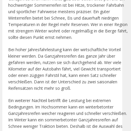
hochwertiger Sommerreifen ist bei Hitze, trockener Fahrbahn
und sportlicher Fahrweise meistens präziser. Ein guter
Winterreifen bietet bei Schnee, Eis und dauerhaft niedrigen
Temperaturen in der Regel mehr Reserven. Wer in einer Region
mit strengem Winter wohnt oder regelmäßig in die Berge fährt,
sollte diesen Punkt ernst nehmen.
Bei hoher Jahresfahrleistung kann der wirtschaftliche Vorteil
kleiner werden. Da Ganzjahresreifen das ganze Jahr über
gefahren werden, nutzen sie sich durchgehend ab. Wer viele
Kilometer auf der Autobahn fährt, viel Gewicht transportiert
oder einen zügigen Fahrstil hat, kann einen Satz schneller
verschleißen. Dann ist der Unterschied zu zwei saisonalen
Reifensätzen nicht mehr so groß.
Ein weiterer Nachteil betrifft die Leistung bei extremen
Bedingungen. Im Hochsommer kann ein winterbetonter
Ganzjahresreifen weicher reagieren und schneller verschleißen.
Im Winter kann ein sommerbetonter Ganzjahresreifen auf
Schnee weniger Traktion bieten. Deshalb ist die Auswahl des