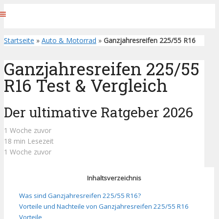
Startseite
»
Auto & Motorrad
»
Ganzjahresreifen 225/55 R16
Ganzjahresreifen 225/55
R16 Test & Vergleich
Der ultimative Ratgeber 2026
1 Woche zuvor
18 min Lesezeit
1 Woche zuvor
Inhaltsverzeichnis
Was sind Ganzjahresreifen 225/55 R16?
Vorteile und Nachteile von Ganzjahresreifen 225/55 R16
Vorteile