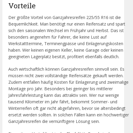
Vorteile
Der größte Vorteil von Ganzjahresreifen 225/55 R16 ist die
Bequemlichkeit. Man benötigt nur einen Reifensatz und spart
sich den saisonalen Wechsel im Frühjahr und Herbst. Das ist
besonders angenehm für Fahrer, die keine Lust auf
Werkstatttermine, Terminengpässe und Einlagerungskosten
haben. Wer keinen eigenen Keller, keine Garage oder keinen
geeigneten Lagerplatz besitzt, profitiert ebenfalls deutlich.
Auch wirtschaftlich können Ganzjahresreifen sinnvoll sein. Es
müssen nicht zwei vollständige Reifensätze gekauft werden.
Zudem entfallen häufig Kosten für Einlagerung und zweimalige
Montage pro Jahr. Besonders bei geringer bis mittlerer
Jahresfahrleistung kann das attraktiv sein. Wer nur wenige
tausend Kilometer im Jahr fährt, bekommt Sommer- und
Winterreifen oft gar nicht abgefahren, bevor sie altersbedingt
ersetzt werden sollten. In solchen Fällen kann ein hochwertiger
Ganzjahresreifen die vernünftigere Lösung sein.