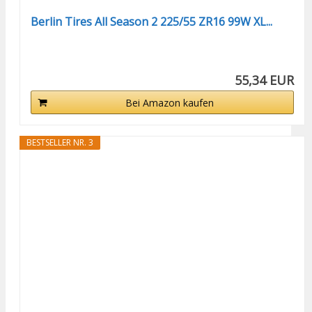
Berlin Tires All Season 2 225/55 ZR16 99W XL...
55,34 EUR
Bei Amazon kaufen
BESTSELLER NR. 3