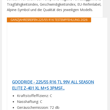
Tragfähigkeitsindex, Geschwindigkeitsindex, EU-Reifenlabel,
Alpine-Symbol und die Qualität des jeweiligen Modells.
GANZJAHRESREIFEN 225/55 R16 TESTEMPFEHLUNG 2026
GOODRIDE - 225/55 R16 TL 99V ALL SEASON
ELITE Z-401 XL M+S 3PMSF...
Kraftstoffeffizienz: C
Nasshaftung: C
Geräuschemission: 72 db