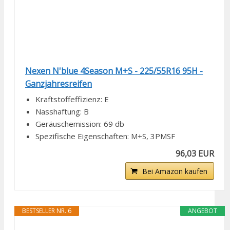
Nexen N'blue 4Season M+S - 225/55R16 95H -
Ganzjahresreifen
Kraftstoffeffizienz: E
Nasshaftung: B
Geräuschemission: 69 db
Spezifische Eigenschaften: M+S, 3PMSF
96,03 EUR
Bei Amazon kaufen
BESTSELLER NR. 6
ANGEBOT