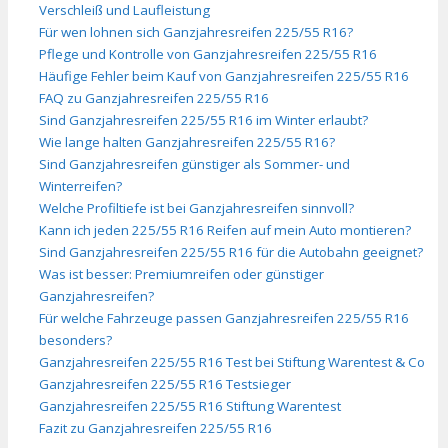
Verschleiß und Laufleistung
Für wen lohnen sich Ganzjahresreifen 225/55 R16?
Pflege und Kontrolle von Ganzjahresreifen 225/55 R16
Häufige Fehler beim Kauf von Ganzjahresreifen 225/55 R16
FAQ zu Ganzjahresreifen 225/55 R16
Sind Ganzjahresreifen 225/55 R16 im Winter erlaubt?
Wie lange halten Ganzjahresreifen 225/55 R16?
Sind Ganzjahresreifen günstiger als Sommer- und
Winterreifen?
Welche Profiltiefe ist bei Ganzjahresreifen sinnvoll?
Kann ich jeden 225/55 R16 Reifen auf mein Auto montieren?
Sind Ganzjahresreifen 225/55 R16 für die Autobahn geeignet?
Was ist besser: Premiumreifen oder günstiger
Ganzjahresreifen?
Für welche Fahrzeuge passen Ganzjahresreifen 225/55 R16
besonders?
Ganzjahresreifen 225/55 R16 Test bei Stiftung Warentest & Co
Ganzjahresreifen 225/55 R16 Testsieger
Ganzjahresreifen 225/55 R16 Stiftung Warentest
Fazit zu Ganzjahresreifen 225/55 R16