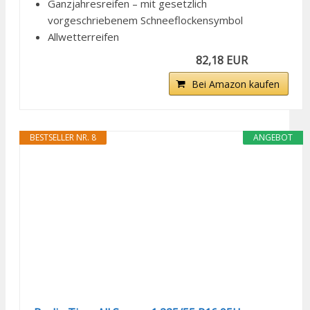
Ganzjahresreifen – mit gesetzlich
vorgeschriebenem Schneeflockensymbol
Allwetterreifen
82,18 EUR
Bei Amazon kaufen
BESTSELLER NR. 8
ANGEBOT