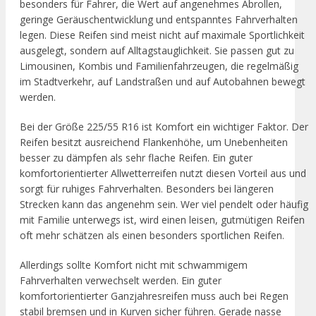
besonders für Fahrer, die Wert auf angenehmes Abrollen,
geringe Geräuschentwicklung und entspanntes Fahrverhalten
legen. Diese Reifen sind meist nicht auf maximale Sportlichkeit
ausgelegt, sondern auf Alltagstauglichkeit. Sie passen gut zu
Limousinen, Kombis und Familienfahrzeugen, die regelmäßig
im Stadtverkehr, auf Landstraßen und auf Autobahnen bewegt
werden.
Bei der Größe 225/55 R16 ist Komfort ein wichtiger Faktor. Der
Reifen besitzt ausreichend Flankenhöhe, um Unebenheiten
besser zu dämpfen als sehr flache Reifen. Ein guter
komfortorientierter Allwetterreifen nutzt diesen Vorteil aus und
sorgt für ruhiges Fahrverhalten. Besonders bei längeren
Strecken kann das angenehm sein. Wer viel pendelt oder häufig
mit Familie unterwegs ist, wird einen leisen, gutmütigen Reifen
oft mehr schätzen als einen besonders sportlichen Reifen.
Allerdings sollte Komfort nicht mit schwammigem
Fahrverhalten verwechselt werden. Ein guter
komfortorientierter Ganzjahresreifen muss auch bei Regen
stabil bremsen und in Kurven sicher führen. Gerade nasse