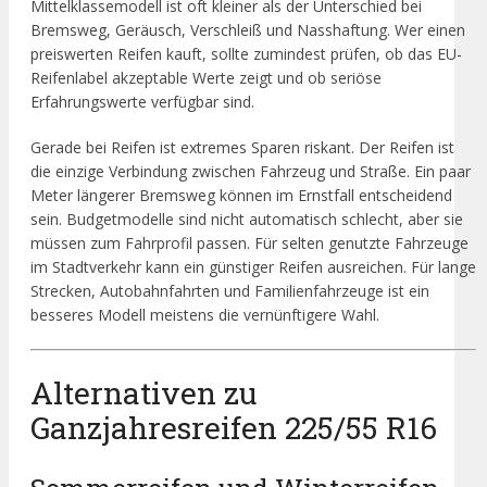
Mittelklassemodell ist oft kleiner als der Unterschied bei
Bremsweg, Geräusch, Verschleiß und Nasshaftung. Wer einen
preiswerten Reifen kauft, sollte zumindest prüfen, ob das EU-
Reifenlabel akzeptable Werte zeigt und ob seriöse
Erfahrungswerte verfügbar sind.
Gerade bei Reifen ist extremes Sparen riskant. Der Reifen ist
die einzige Verbindung zwischen Fahrzeug und Straße. Ein paar
Meter längerer Bremsweg können im Ernstfall entscheidend
sein. Budgetmodelle sind nicht automatisch schlecht, aber sie
müssen zum Fahrprofil passen. Für selten genutzte Fahrzeuge
im Stadtverkehr kann ein günstiger Reifen ausreichen. Für lange
Strecken, Autobahnfahrten und Familienfahrzeuge ist ein
besseres Modell meistens die vernünftigere Wahl.
Alternativen zu
Ganzjahresreifen 225/55 R16