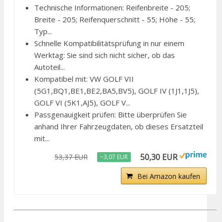
Technische Informationen: Reifenbreite - 205;
Breite - 205; Reifenquerschnitt - 55; Höhe - 55;
Typ...
Schnelle Kompatibilitätsprüfung in nur einem
Werktag: Sie sind sich nicht sicher, ob das
Autoteil...
Kompatibel mit: VW GOLF VII
(5G1,BQ1,BE1,BE2,BA5,BV5), GOLF IV (1J1,1J5),
GOLF VI (5K1,AJ5), GOLF V...
Passgenauigkeit prüfen: Bitte überprüfen Sie
anhand Ihrer Fahrzeugdaten, ob dieses Ersatzteil
mit...
50,30 EUR
53,37 EUR
−3,07 EUR
Bei Amazon kaufen