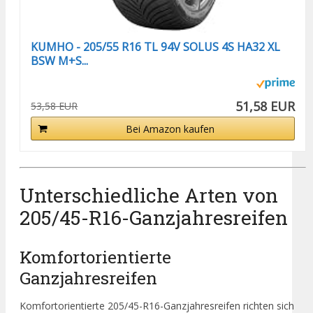
KUMHO - 205/55 R16 TL 94V SOLUS 4S HA32 XL
BSW M+S...
51,58 EUR
53,58 EUR
Bei Amazon kaufen
Unterschiedliche Arten von
205/45-R16-Ganzjahresreifen
Komfortorientierte
Ganzjahresreifen
Komfortorientierte 205/45-R16-Ganzjahresreifen richten sich