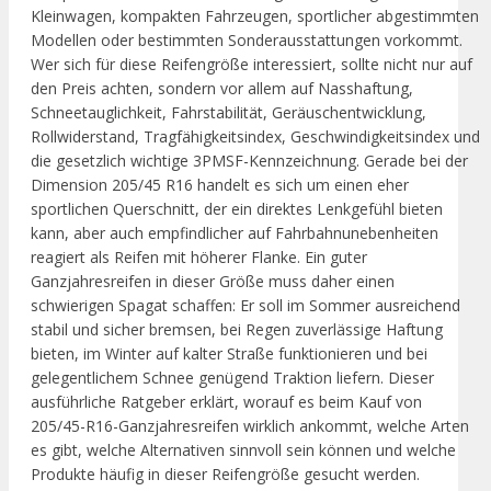
Kleinwagen, kompakten Fahrzeugen, sportlicher abgestimmten
Modellen oder bestimmten Sonderausstattungen vorkommt.
Wer sich für diese Reifengröße interessiert, sollte nicht nur auf
den Preis achten, sondern vor allem auf Nasshaftung,
Schneetauglichkeit, Fahrstabilität, Geräuschentwicklung,
Rollwiderstand, Tragfähigkeitsindex, Geschwindigkeitsindex und
die gesetzlich wichtige 3PMSF-Kennzeichnung. Gerade bei der
Dimension 205/45 R16 handelt es sich um einen eher
sportlichen Querschnitt, der ein direktes Lenkgefühl bieten
kann, aber auch empfindlicher auf Fahrbahnunebenheiten
reagiert als Reifen mit höherer Flanke. Ein guter
Ganzjahresreifen in dieser Größe muss daher einen
schwierigen Spagat schaffen: Er soll im Sommer ausreichend
stabil und sicher bremsen, bei Regen zuverlässige Haftung
bieten, im Winter auf kalter Straße funktionieren und bei
gelegentlichem Schnee genügend Traktion liefern. Dieser
ausführliche Ratgeber erklärt, worauf es beim Kauf von
205/45-R16-Ganzjahresreifen wirklich ankommt, welche Arten
es gibt, welche Alternativen sinnvoll sein können und welche
Produkte häufig in dieser Reifengröße gesucht werden.