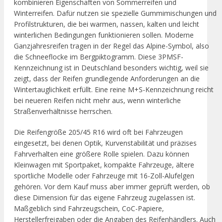
kombinieren Eigenschaften von Sommerreifen und
Winterreifen. Dafür nutzen sie spezielle Gummimischungen und
Profilstrukturen, die bei warmen, nassen, kalten und leicht
winterlichen Bedingungen funktionieren sollen. Moderne
Ganzjahresreifen tragen in der Regel das Alpine-Symbol, also
die Schneeflocke im Bergpiktogramm. Diese 3PMSF-
Kennzeichnung ist in Deutschland besonders wichtig, weil sie
zeigt, dass der Reifen grundlegende Anforderungen an die
Wintertauglichkeit erfüllt. Eine reine M+S-Kennzeichnung reicht
bei neueren Reifen nicht mehr aus, wenn winterliche
Straßenverhältnisse herrschen.
Die Reifengröße 205/45 R16 wird oft bei Fahrzeugen
eingesetzt, bei denen Optik, Kurvenstabilität und präzises
Fahrverhalten eine größere Rolle spielen. Dazu können
Kleinwagen mit Sportpaket, kompakte Fahrzeuge, ältere
sportliche Modelle oder Fahrzeuge mit 16-Zoll-Alufelgen
gehören. Vor dem Kauf muss aber immer geprüft werden, ob
diese Dimension für das eigene Fahrzeug zugelassen ist.
Maßgeblich sind Fahrzeugschein, CoC-Papiere,
Herstellerfreigaben oder die Angaben des Reifenhändlers. Auch