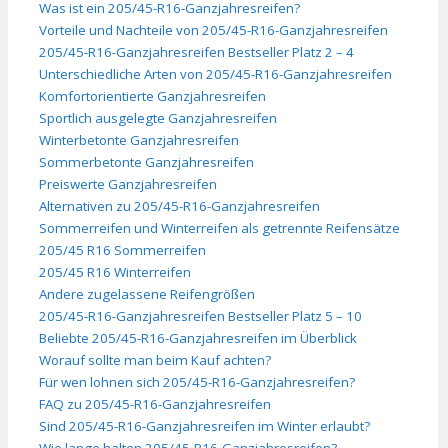
Was ist ein 205/45-R16-Ganzjahresreifen?
Vorteile und Nachteile von 205/45-R16-Ganzjahresreifen
205/45-R16-Ganzjahresreifen Bestseller Platz 2 – 4
Unterschiedliche Arten von 205/45-R16-Ganzjahresreifen
Komfortorientierte Ganzjahresreifen
Sportlich ausgelegte Ganzjahresreifen
Winterbetonte Ganzjahresreifen
Sommerbetonte Ganzjahresreifen
Preiswerte Ganzjahresreifen
Alternativen zu 205/45-R16-Ganzjahresreifen
Sommerreifen und Winterreifen als getrennte Reifensätze
205/45 R16 Sommerreifen
205/45 R16 Winterreifen
Andere zugelassene Reifengrößen
205/45-R16-Ganzjahresreifen Bestseller Platz 5 – 10
Beliebte 205/45-R16-Ganzjahresreifen im Überblick
Worauf sollte man beim Kauf achten?
Für wen lohnen sich 205/45-R16-Ganzjahresreifen?
FAQ zu 205/45-R16-Ganzjahresreifen
Sind 205/45-R16-Ganzjahresreifen im Winter erlaubt?
Wie lange halten 205/45-R16-Ganzjahresreifen?