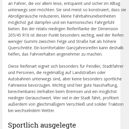
an Fahrer, die vor allem leise, entspannt und sicher im Alltag
unterwegs sein möchten. Sie sind meist so konstruiert, dass sie
Abrollgeräusche reduzieren, kleine Fahrbahnunebenheiten
möglichst gut dämpfen und ein harmonisches Fahrgefühl
bieten. Bei der relativ niedrigen Reifenflanke der Dimension
205/45 R16 ist dieser Punkt besonders wichtig, weil der Reifen
weniger Gummi zwischen Felge und Straße hat als höhere
Querschnitte. Ein komfortabler Ganzjahresreifen kann deshalb
helfen, das Fahrverhalten angenehmer zu machen.
Diese Reifenart eignet sich besonders für Pendler, Stadtfahrer
und Personen, die regelmäßig auf Landstraßen oder
Autobahnen unterwegs sind, aber keine besonders sportliche
Fahrweise bevorzugen. Wichtig sind hier gute Nasshaftung,
berechenbares Verhalten beim Bremsen und ein möglichst
niedriger Geräuschwert. Wer viel in der Stadt fährt, profitiert
außerdem von gleichmäßigem Verschleiß und solider Traktion
bei wechselndem Wetter.
Sportlich ausgelegte