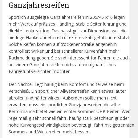
Ganzjahresreifen
Sportlich ausgelegte Ganzjahresreifen in 205/45 R16 legen
mehr Wert auf präzises Handling, stabile Seitenführung und
direkte Lenkreaktion. Das passt gut zur Dimension, weil die
niedrige Flanke ohnehin ein direkteres Fahrgefühl unterstützt.
Solche Reifen können auf trockener Straße angenehm
kontrolliert wirken und bei schnellerer Kurvenfahrt mehr
Rückmeldung geben. Sie sind interessant für Fahrer, die auch
bei einem Ganzjahresreifen nicht auf ein dynamisches
Fahrgefühl verzichten möchten.
Der Nachteil liegt häufig beim Komfort und teilweise beim
Verschleiß. Ein sportlicher Allwetterreifen kann etwas lauter
abrollen und härter wirken. Außerdem sollte man nicht
erwarten, dass ein sportlicher Ganzjahresreifen dieselbe
Performance bietet wie ein echter Sommer-UHP-Reifen. Wer
regelmäßig sehr schnell fährt, häufig stark beschleunigt oder
hohe Kurvengeschwindigkeiten bevorzugt, fährt mit getrennten
Sommer- und Winterreifen meist besser.