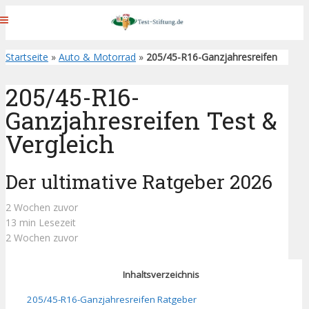
Startseite
»
Auto & Motorrad
»
205/45-R16-Ganzjahresreifen
205/45-R16-
Ganzjahresreifen Test &
Vergleich
Der ultimative Ratgeber 2026
2 Wochen zuvor
13 min Lesezeit
2 Wochen zuvor
Inhaltsverzeichnis
205/45-R16-Ganzjahresreifen Ratgeber