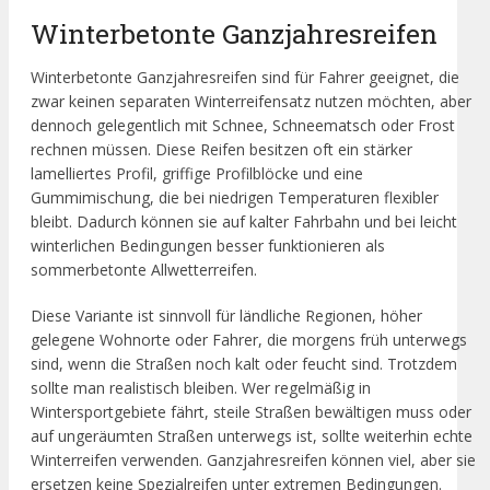
Winterbetonte Ganzjahresreifen
Winterbetonte Ganzjahresreifen sind für Fahrer geeignet, die
zwar keinen separaten Winterreifensatz nutzen möchten, aber
dennoch gelegentlich mit Schnee, Schneematsch oder Frost
rechnen müssen. Diese Reifen besitzen oft ein stärker
lamelliertes Profil, griffige Profilblöcke und eine
Gummimischung, die bei niedrigen Temperaturen flexibler
bleibt. Dadurch können sie auf kalter Fahrbahn und bei leicht
winterlichen Bedingungen besser funktionieren als
sommerbetonte Allwetterreifen.
Diese Variante ist sinnvoll für ländliche Regionen, höher
gelegene Wohnorte oder Fahrer, die morgens früh unterwegs
sind, wenn die Straßen noch kalt oder feucht sind. Trotzdem
sollte man realistisch bleiben. Wer regelmäßig in
Wintersportgebiete fährt, steile Straßen bewältigen muss oder
auf ungeräumten Straßen unterwegs ist, sollte weiterhin echte
Winterreifen verwenden. Ganzjahresreifen können viel, aber sie
ersetzen keine Spezialreifen unter extremen Bedingungen.