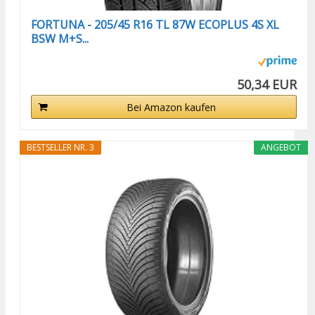
FORTUNA - 205/45 R16 TL 87W ECOPLUS 4S XL
BSW M+S...
50,34 EUR
Bei Amazon kaufen
BESTSELLER NR. 3
ANGEBOT