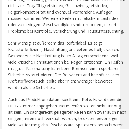
nicht aus. Tragfähigkeitsindex, Geschwindigkeitsindex,
Felgenkompatibilität und eventuell vorhandene Auflagen
müssen stimmen. Wer einen Reifen mit falschem Lastindex
oder zu niedrigem Geschwindigkeitsindex montiert, riskiert
Probleme bei Kontrolle, Versicherung und Hauptuntersuchung.
Sehr wichtig ist außerdem das Reifenlabel. Es zeigt
Kraftstoffeffizienz, Nasshaftung und externes Rollgeräusch.
Besonders die Nasshaftung ist im Alltag entscheidend, weil
viele kritische Fahrsituationen bei Regen entstehen. Ein Reifen
mit guter Nasshaftung kann beim Bremsen einen spürbaren
Sicherheitsvorteil bieten. Der Rollwiderstand beeinflusst den
Kraftstoffverbrauch, sollte aber nicht wichtiger bewertet
werden als die Sicherheit.
Auch das Produktionsdatum spielt eine Rolle. Es wird über die
DOT-Nummer angegeben. Neue Reifen sollten nicht unnötig
alt sein. Ein sachgerecht gelagerter Reifen kann zwar auch nach
einigen Jahren noch verkauft werden, trotzdem bevorzugen
viele Käufer möglichst frische Ware. Spätestens bei sichtbaren