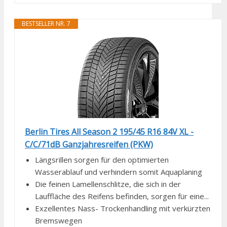
BESTSELLER NR. 7
Berlin Tires All Season 2 195/45 R16 84V XL -
C/C/71dB Ganzjahresreifen (PKW)
Längsrillen sorgen für den optimierten
Wasserablauf und verhindern somit Aquaplaning
Die feinen Lamellenschlitze, die sich in der
Lauffläche des Reifens befinden, sorgen für eine...
Exzellentes Nass- Trockenhandling mit verkürzten
Bremswegen