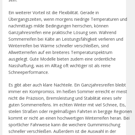
Ein weiterer Vorteil ist die Flexibilität. Gerade in
Übergangszeiten, wenn morgens niedrige Temperaturen und
nachmittags milde Bedingungen herrschen, können
Ganzjahresreifen eine praktische Lösung sein. Während
Sommerreifen bei Kälte an Leistungsfähigkeit verlieren und
Winterreifen bei Wärme schneller verschleißen, sind
Allwetterreifen auf ein breiteres Temperaturspektrum
ausgelegt. Gute Modelle bieten zudem eine ordentliche
Nasshaftung, was im Alltag oft wichtiger ist als reine
Schneeperformance.
Es gibt aber auch klare Nachteile. Ein Ganzjahresreifen bleibt
immer ein Kompromiss. Im heißen Sommer erreicht er meist
nicht die Präzision, Bremsleistung und Stabilität eines sehr
guten Sommerreifens. Im echten Winter mit viel Schnee, Eis,
steilen Straßen oder regelmäßigen Fahrten in bergige Regionen
kommt er nicht an einen hochwertigen Winterreifen heran. Bei
sportlicher Fahrweise kann die weichere Gummimischung
schneller verschleißen. Außerdem ist die Auswahl in der