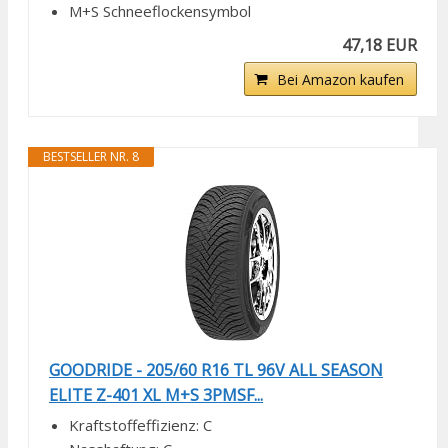
M+S Schneeflockensymbol
47,18 EUR
Bei Amazon kaufen
BESTSELLER NR. 8
GOODRIDE - 205/60 R16 TL 96V ALL SEASON
ELITE Z-401 XL M+S 3PMSF...
Kraftstoffeffizienz: C