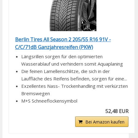
Berlin Tires All Season 2 205/55 R16 91V -
C/C/71dB Ganzjahresreifen (PKW)
Längsrillen sorgen für den optimierten
Wasserablauf und verhindern somit Aquaplaning
Die feinen Lamellenschlitze, die sich in der
Lauffläche des Reifens befinden, sorgen für eine...
Exzellentes Nass- Trockenhandling mit verkürzten
Bremswegen
M+S Schneeflockensymbol
52,48 EUR
Bei Amazon kaufen