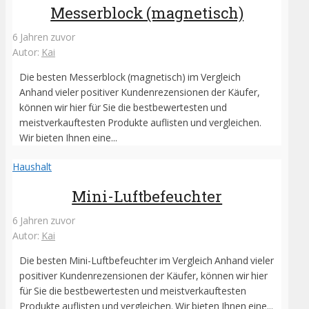
Messerblock (magnetisch)
6 Jahren zuvor
Autor:
Kai
Die besten Messerblock (magnetisch) im Vergleich
Anhand vieler positiver Kundenrezensionen der Käufer,
können wir hier für Sie die bestbewertesten und
meistverkauftesten Produkte auflisten und vergleichen.
Wir bieten Ihnen eine...
Haushalt
Mini-Luftbefeuchter
6 Jahren zuvor
Autor:
Kai
Die besten Mini-Luftbefeuchter im Vergleich Anhand vieler
positiver Kundenrezensionen der Käufer, können wir hier
für Sie die bestbewertesten und meistverkauftesten
Produkte auflisten und vergleichen. Wir bieten Ihnen eine...