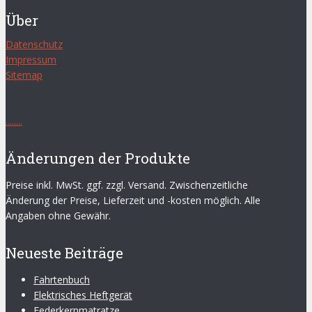
Über
Datenschutz
Impressum
Sitemap
.
.
.
.
.
.
.
.
Änderungen der Produkte
Preise inkl. MwSt. ggf. zzgl. Versand. Zwischenzeitliche
Änderung der Preise, Lieferzeit und -kosten möglich. Alle
Angaben ohne Gewähr.
Neueste Beiträge
Fahrtenbuch
Elektrisches Heftgerät
Federkernmatratze