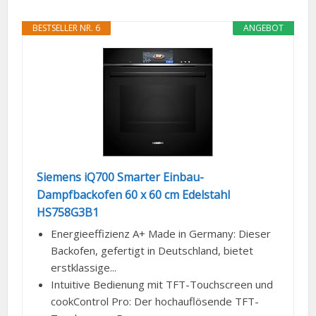
BESTSELLER NR. 6
ANGEBOT
Siemens iQ700 Smarter Einbau-
Dampfbackofen 60 x 60 cm Edelstahl
HS758G3B1
Energieeffizienz A+ Made in Germany: Dieser
Backofen, gefertigt in Deutschland, bietet
erstklassige...
Intuitive Bedienung mit TFT-Touchscreen und
cookControl Pro: Der hochauflösende TFT-