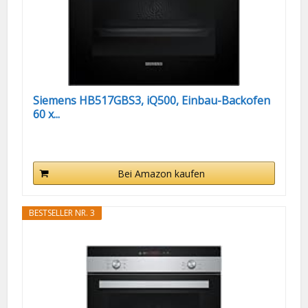
Siemens HB517GBS3, iQ500, Einbau-Backofen
60 x...
Bei Amazon kaufen
BESTSELLER NR. 3