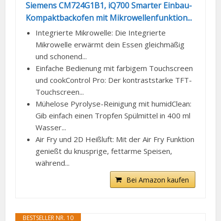
Siemens CM724G1B1, iQ700 Smarter Einbau-
Kompaktbackofen mit Mikrowellenfunktion...
Integrierte Mikrowelle: Die Integrierte
Mikrowelle erwärmt dein Essen gleichmäßig
und schonend...
Einfache Bedienung mit farbigem Touchscreen
und cookControl Pro: Der kontraststarke TFT-
Touchscreen...
Mühelose Pyrolyse-Reinigung mit humidClean:
Gib einfach einen Tropfen Spülmittel in 400 ml
Wasser...
Air Fry und 2D Heißluft: Mit der Air Fry Funktion
genießt du knusprige, fettarme Speisen,
während...
Bei Amazon kaufen
BESTSELLER NR. 10