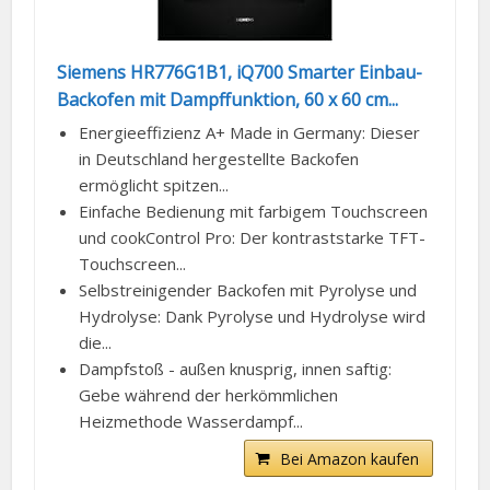
Siemens HR776G1B1, iQ700 Smarter Einbau-
Backofen mit Dampffunktion, 60 x 60 cm...
Energieeffizienz A+ Made in Germany: Dieser
in Deutschland hergestellte Backofen
ermöglicht spitzen...
Einfache Bedienung mit farbigem Touchscreen
und cookControl Pro: Der kontraststarke TFT-
Touchscreen...
Selbstreinigender Backofen mit Pyrolyse und
Hydrolyse: Dank Pyrolyse und Hydrolyse wird
die...
Dampfstoß - außen knusprig, innen saftig:
Gebe während der herkömmlichen
Heizmethode Wasserdampf...
Bei Amazon kaufen