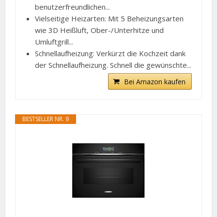
benutzerfreundlichen...
Vielseitige Heizarten: Mit 5 Beheizungsarten
wie 3D Heißluft, Ober-/Unterhitze und
Umluftgrill...
Schnellaufheizung: Verkürzt die Kochzeit dank
der Schnellaufheizung. Schnell die gewünschte...
Bei Amazon kaufen
BESTSELLER NR. 9