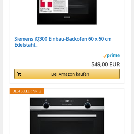
Siemens iQ300 Einbau-Backofen 60 x 60 cm
Edelstahl...
549,00 EUR
Bei Amazon kaufen
BESTSELLER NR. 2