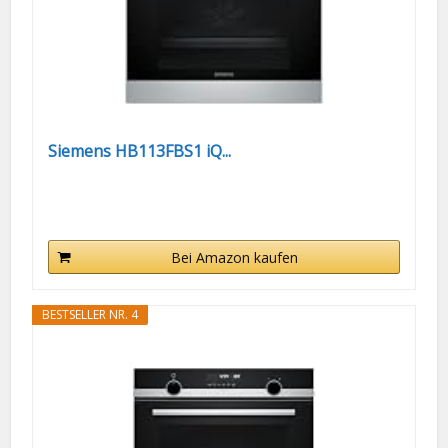
Siemens HB113FBS1 iQ...
Bei Amazon kaufen
BESTSELLER NR. 4