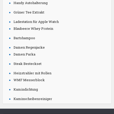
Handy Autohalterung
Grüner Tee Extrakt
Ladestation für Apple Watch
Blaubeere Whey Protein
Bartshampoo
Damen Regenjacke
Damen Parka
Steak Besteckset
Heizstrahler mit Rollen
WMF Messerblock
Kamindichtung
Kaminscheibenreiniger