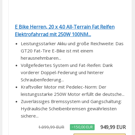
E Bike Herren, 20 x 4.0 All-Terrain Fat Reifen
Elektrofahrrad mit 250W 100NM...
Leistungsstarker Akku und große Reichweite: Das
GT20 Fat-Tire E-Bike ist mit einem
herausnehmbaren...
Vollgefedertes System und Fat-Reifen: Dank
vorderer Doppel-Federung und hinterer
Schraubenfederung...
Kraftvoller Motor mit Pedelec-Norm: Der
leistungsstarke 250W Motor erfüllt die deutsche...
Zuverlässiges Bremssystem und Gangschaltung:
Hydraulische Scheibenbremsen gewährleisten
sichere...
949,99 EUR
1.099,99 EUR
−150,00 EUR