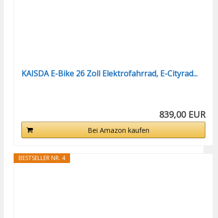
KAISDA E-Bike 26 Zoll Elektrofahrrad, E-Cityrad...
839,00 EUR
Bei Amazon kaufen
BESTSELLER NR. 4