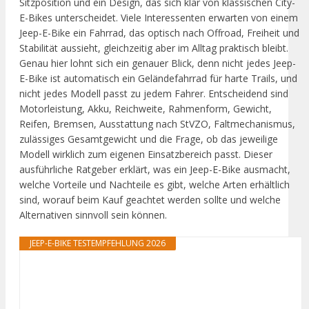
Sitzposition und ein Design, das sich klar von klassischen City-
E-Bikes unterscheidet. Viele Interessenten erwarten von einem
Jeep-E-Bike ein Fahrrad, das optisch nach Offroad, Freiheit und
Stabilität aussieht, gleichzeitig aber im Alltag praktisch bleibt.
Genau hier lohnt sich ein genauer Blick, denn nicht jedes Jeep-
E-Bike ist automatisch ein Geländefahrrad für harte Trails, und
nicht jedes Modell passt zu jedem Fahrer. Entscheidend sind
Motorleistung, Akku, Reichweite, Rahmenform, Gewicht,
Reifen, Bremsen, Ausstattung nach StVZO, Faltmechanismus,
zulässiges Gesamtgewicht und die Frage, ob das jeweilige
Modell wirklich zum eigenen Einsatzbereich passt. Dieser
ausführliche Ratgeber erklärt, was ein Jeep-E-Bike ausmacht,
welche Vorteile und Nachteile es gibt, welche Arten erhältlich
sind, worauf beim Kauf geachtet werden sollte und welche
Alternativen sinnvoll sein können.
JEEP-E-BIKE TESTEMPFEHLUNG 2026