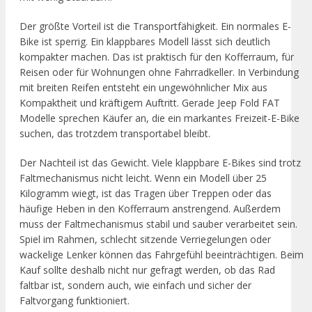
Der größte Vorteil ist die Transportfähigkeit. Ein normales E-
Bike ist sperrig. Ein klappbares Modell lässt sich deutlich
kompakter machen. Das ist praktisch für den Kofferraum, für
Reisen oder für Wohnungen ohne Fahrradkeller. In Verbindung
mit breiten Reifen entsteht ein ungewöhnlicher Mix aus
Kompaktheit und kräftigem Auftritt. Gerade Jeep Fold FAT
Modelle sprechen Käufer an, die ein markantes Freizeit-E-Bike
suchen, das trotzdem transportabel bleibt.
Der Nachteil ist das Gewicht. Viele klappbare E-Bikes sind trotz
Faltmechanismus nicht leicht. Wenn ein Modell über 25
Kilogramm wiegt, ist das Tragen über Treppen oder das
häufige Heben in den Kofferraum anstrengend. Außerdem
muss der Faltmechanismus stabil und sauber verarbeitet sein.
Spiel im Rahmen, schlecht sitzende Verriegelungen oder
wackelige Lenker können das Fahrgefühl beeinträchtigen. Beim
Kauf sollte deshalb nicht nur gefragt werden, ob das Rad
faltbar ist, sondern auch, wie einfach und sicher der
Faltvorgang funktioniert.