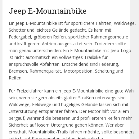
Jeep E-Mountainbike
Ein Jeep E-Mountainbike ist für sportlichere Fahrten, Waldwege,
Schotter und leichtes Gelände gedacht. Es kann mit
Federgabel, gröberen Reifen, sportlicher Rahmengeometrie
und kräftigerem Antrieb ausgestattet sein. Trotzdem sollte
man genau unterscheiden: Ein E-Mountainbike mit Jeep-Logo
ist nicht automatisch ein vollwertiges Trailbike für
anspruchsvolle Abfahrten. Entscheidend sind Federung,
Bremsen, Rahmenqualität, Motorposition, Schaltung und
Reifen.
Für Freizeitfahrer kann ein Jeep E-Mountainbike eine gute Wahl
sein, wenn sie gern abseits glatter Straßen unterwegs sind.
Waldwege, Feldwege und hügeliges Gelände lassen sich mit
Unterstützung entspannter fahren. Der Motor hilft vor allem
bergauf, während die breiteren und profilierteren Reifen mehr
Sicherheit auf losem Untergrund geben können. Wer aber
ernsthaft Mountainbike-Trails fahren möchte, sollte besonders
kritisch auf Komponenten achten. Hydraulische