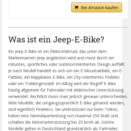
Bei Amazon kaufen
Was ist ein Jeep-E-Bike?
Ein Jeep-E-Bike ist ein Elektrofahrrad, das unter dem
Markennamen Jeep angeboten wird und meist durch ein
robustes, sportliches oder outdoororientiertes Design auffällt.
Je nach Modell handelt es sich um ein E-Mountainbike, ein E-
Fatbike, ein klappbares E-Bike, ein City-orientiertes Pedelec
oder ein Trekkingmodell. Im Alltag wird der Begriff E-Bike
häufig allgemein für Fahrräder mit elektrischer Unterstützung
verwendet. Rechtlich muss man jedoch genauer unterscheiden.
Viele Modelle, die umgangssprachlich E-Bike genannt werden,
sind eigentlich Pedelecs. Sie unterstützen nur beim Treten,
haben eine Nenndauerleistung von maximal 250 Watt und
schalten die Motorunterstützung bei 25 km/h ab. Solche
Modelle gelten in Deutschland grundsätzlich als Fahrräder,