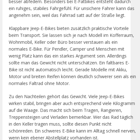
besser abfedern. Besonders bei E-Fatbikes entsteht dadurch
ein ruhiges, stabiles Fahrgefühl. Für unsichere Fahrer kann das
angenehm sein, weil das Fahrrad satt auf der Straße liegt.
Klappbare Jeep-E-Bikes bieten zusätzlich praktische Vorteile
beim Transport. Sie lassen sich je nach Modell im Kofferraum,
Wohnmobil, Keller oder Büro besser verstauen als ein
normales E-Bike. Für Pendler, Camper und Menschen mit
wenig Platz kann das ein starkes Argument sein. Allerdings
sollte man das Gewicht nicht unterschätzen. Ein faltbares E-
Bike ist nicht automatisch leicht. Gerade Modelle mit Akku,
Motor und breiten Reifen können deutlich schwerer sein als ein
normales Faltrad ohne Motor.
Zu den Nachteilen gehört das Gewicht. Viele Jeep-E-Bikes
wirken stabil, bringen aber auch entsprechend viele Kilogramm
auf die Waage. Das macht sich beim Tragen, Rangieren,
Treppensteigen und Verladen bemerkbar. Wer das Rad täglich
in den Keller tragen muss, sollte diesen Punkt nicht
schönreden. Ein schweres E-Bike kann im Alltag schnell nerven,
wenn kein ebener Abstellplatz vorhanden ist.