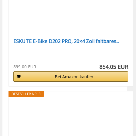
ESKUTE E-Bike D202 PRO, 20×4 Zoll faltbares...
854,05 EUR
899,00 EUR
Bei Amazon kaufen
BESTSELLER NR. 3