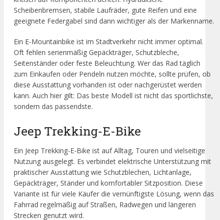
Scheibenbremsen, stabile Laufräder, gute Reifen und eine
geeignete Federgabel sind dann wichtiger als der Markenname.
Ein E-Mountainbike ist im Stadtverkehr nicht immer optimal.
Oft fehlen serienmäßig Gepäckträger, Schutzbleche,
Seitenständer oder feste Beleuchtung. Wer das Rad täglich
zum Einkaufen oder Pendeln nutzen möchte, sollte prüfen, ob
diese Ausstattung vorhanden ist oder nachgerüstet werden
kann. Auch hier gilt: Das beste Modell ist nicht das sportlichste,
sondern das passendste.
Jeep Trekking-E-Bike
Ein Jeep Trekking-E-Bike ist auf Alltag, Touren und vielseitige
Nutzung ausgelegt. Es verbindet elektrische Unterstützung mit
praktischer Ausstattung wie Schutzblechen, Lichtanlage,
Gepäckträger, Ständer und komfortabler Sitzposition. Diese
Variante ist für viele Käufer die vernünftigste Lösung, wenn das
Fahrrad regelmäßig auf Straßen, Radwegen und längeren
Strecken genutzt wird.