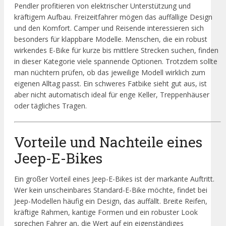
Pendler profitieren von elektrischer Unterstützung und
kräftigem Aufbau. Freizeitfahrer mögen das auffällige Design
und den Komfort. Camper und Reisende interessieren sich
besonders für klappbare Modelle. Menschen, die ein robust
wirkendes E-Bike für kurze bis mittlere Strecken suchen, finden
in dieser Kategorie viele spannende Optionen. Trotzdem sollte
man nüchtern prüfen, ob das jeweilige Modell wirklich zum
eigenen Alltag passt. Ein schweres Fatbike sieht gut aus, ist
aber nicht automatisch ideal für enge Keller, Treppenhäuser
oder tägliches Tragen.
Vorteile und Nachteile eines
Jeep-E-Bikes
Ein großer Vorteil eines Jeep-E-Bikes ist der markante Auftritt.
Wer kein unscheinbares Standard-E-Bike möchte, findet bei
Jeep-Modellen häufig ein Design, das auffällt. Breite Reifen,
kräftige Rahmen, kantige Formen und ein robuster Look
sprechen Fahrer an, die Wert auf ein eigenständiges