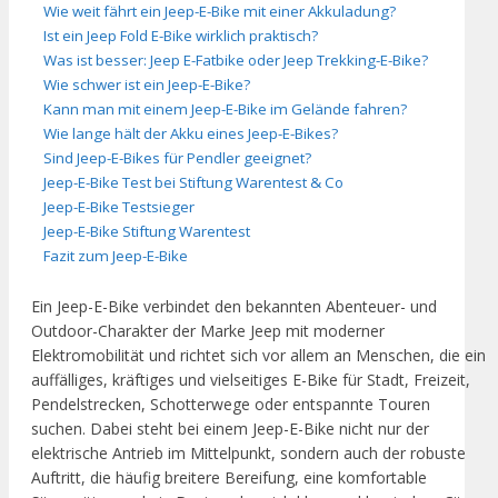
Wie weit fährt ein Jeep-E-Bike mit einer Akkuladung?
Ist ein Jeep Fold E-Bike wirklich praktisch?
Was ist besser: Jeep E-Fatbike oder Jeep Trekking-E-Bike?
Wie schwer ist ein Jeep-E-Bike?
Kann man mit einem Jeep-E-Bike im Gelände fahren?
Wie lange hält der Akku eines Jeep-E-Bikes?
Sind Jeep-E-Bikes für Pendler geeignet?
Jeep-E-Bike Test bei Stiftung Warentest & Co
Jeep-E-Bike Testsieger
Jeep-E-Bike Stiftung Warentest
Fazit zum Jeep-E-Bike
Ein Jeep-E-Bike verbindet den bekannten Abenteuer- und
Outdoor-Charakter der Marke Jeep mit moderner
Elektromobilität und richtet sich vor allem an Menschen, die ein
auffälliges, kräftiges und vielseitiges E-Bike für Stadt, Freizeit,
Pendelstrecken, Schotterwege oder entspannte Touren
suchen. Dabei steht bei einem Jeep-E-Bike nicht nur der
elektrische Antrieb im Mittelpunkt, sondern auch der robuste
Auftritt, die häufig breitere Bereifung, eine komfortable