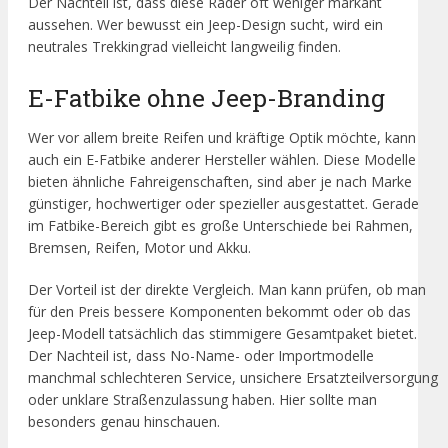
Der Nachteil ist, dass diese Räder oft weniger markant
aussehen. Wer bewusst ein Jeep-Design sucht, wird ein
neutrales Trekkingrad vielleicht langweilig finden.
E-Fatbike ohne Jeep-Branding
Wer vor allem breite Reifen und kräftige Optik möchte, kann
auch ein E-Fatbike anderer Hersteller wählen. Diese Modelle
bieten ähnliche Fahreigenschaften, sind aber je nach Marke
günstiger, hochwertiger oder spezieller ausgestattet. Gerade
im Fatbike-Bereich gibt es große Unterschiede bei Rahmen,
Bremsen, Reifen, Motor und Akku.
Der Vorteil ist der direkte Vergleich. Man kann prüfen, ob man
für den Preis bessere Komponenten bekommt oder ob das
Jeep-Modell tatsächlich das stimmigere Gesamtpaket bietet.
Der Nachteil ist, dass No-Name- oder Importmodelle
manchmal schlechteren Service, unsichere Ersatzteilversorgung
oder unklare Straßenzulassung haben. Hier sollte man
besonders genau hinschauen.