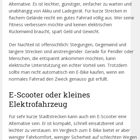
Alternative. Es ist leichter, günstiger, einfacher zu warten und
unabhängig von Akku und Ladegerät. Für kurze Strecken in
flachem Gelände reicht ein gutes Fahrrad völlig aus. Wer seine
Fitness verbessern möchte und keinen elektrischen
Rückenwind braucht, spart Geld und Gewicht.
Der Nachteil ist offensichtlich: Steigungen, Gegenwind und
längere Strecken sind anstrengender. Gerade für Pendler oder
Menschen, die entspannt ankommen möchten, kann
elektrische Unterstützung ein echter Vorteil sein. Trotzdem
sollte man nicht automatisch ein E-Bike kaufen, wenn ein
normales Fahrrad den Zweck genauso gut erfüllt.
E-Scooter oder kleines
Elektrofahrzeug
Für sehr kurze Stadtstrecken kann auch ein E-Scooter eine
Alternative sein. Er ist kompakt, schnell einsatzbereit und
leichter zu verstauen. Im Vergleich zum E-Bike bietet er aber
weniger Fahrkomfort, weniger Sicherheit auf schlechten Wegen