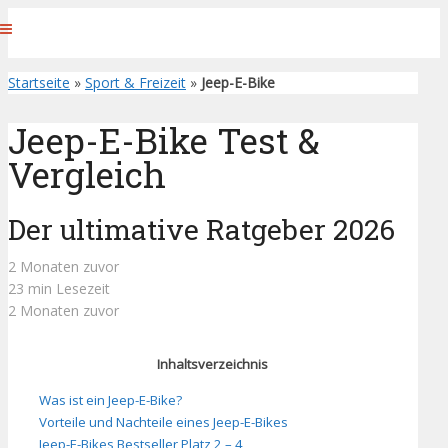
Startseite
»
Sport & Freizeit
»
Jeep-E-Bike
Jeep-E-Bike Test &
Vergleich
Der ultimative Ratgeber 2026
2 Monaten zuvor
23 min Lesezeit
2 Monaten zuvor
Inhaltsverzeichnis
Was ist ein Jeep-E-Bike?
Vorteile und Nachteile eines Jeep-E-Bikes
Jeep-E-Bikes Bestseller Platz 2 – 4