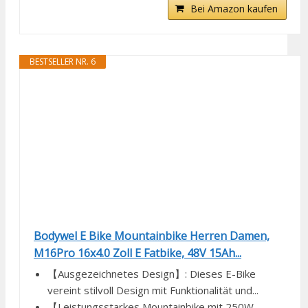
Bei Amazon kaufen
BESTSELLER NR. 6
Bodywel E Bike Mountainbike Herren Damen,
M16Pro 16x4.0 Zoll E Fatbike, 48V 15Ah...
【Ausgezeichnetes Design】: Dieses E-Bike
vereint stilvoll Design mit Funktionalität und...
【Leistungsstarkes Mountainbike mit 250W