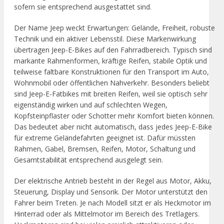
sofern sie entsprechend ausgestattet sind.
Der Name Jeep weckt Erwartungen: Gelände, Freiheit, robuste
Technik und ein aktiver Lebensstil. Diese Markenwirkung
übertragen Jeep-E-Bikes auf den Fahrradbereich. Typisch sind
markante Rahmenformen, kräftige Reifen, stabile Optik und
teilweise faltbare Konstruktionen für den Transport im Auto,
Wohnmobil oder öffentlichen Nahverkehr. Besonders beliebt
sind Jeep-E-Fatbikes mit breiten Reifen, weil sie optisch sehr
eigenständig wirken und auf schlechten Wegen,
Kopfsteinpflaster oder Schotter mehr Komfort bieten können.
Das bedeutet aber nicht automatisch, dass jedes Jeep-E-Bike
für extreme Geländefahrten geeignet ist. Dafür müssten
Rahmen, Gabel, Bremsen, Reifen, Motor, Schaltung und
Gesamtstabilität entsprechend ausgelegt sein.
Der elektrische Antrieb besteht in der Regel aus Motor, Akku,
Steuerung, Display und Sensorik. Der Motor unterstützt den
Fahrer beim Treten. Je nach Modell sitzt er als Heckmotor im
Hinterrad oder als Mittelmotor im Bereich des Tretlagers.