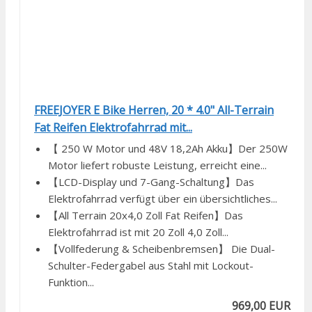
FREEJOYER E Bike Herren, 20 * 4.0" All-Terrain
Fat Reifen Elektrofahrrad mit...
【 250 W Motor und 48V 18,2Ah Akku】Der 250W
Motor liefert robuste Leistung, erreicht eine...
【LCD-Display und 7-Gang-Schaltung】Das
Elektrofahrrad verfügt über ein übersichtliches...
【All Terrain 20x4,0 Zoll Fat Reifen】Das
Elektrofahrrad ist mit 20 Zoll 4,0 Zoll...
【Vollfederung & Scheibenbremsen】 Die Dual-
Schulter-Federgabel aus Stahl mit Lockout-
Funktion...
969,00 EUR