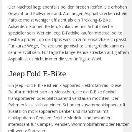
Der Nachteil liegt ebenfalls bei den breiten Reifen. Sie erhöhen
Gewicht und Rollwiderstand. Auf langen Asphaltstrecken ist ein
Fatbike meist weniger effizient als ein Trekking-E-Bike.
Außerdem können Reifen, Schläuche und Schutzbleche
spezieller sein. Wer ein Jeep E-Fatbike kaufen möchte, sollte
deshalb prüfen, ob die Optik wirklich zum Einsatzbereich passt.
Für kurze Wege, Freizeit und gemischte Untergründe kann es
sehr reizvoll sein. Für tägliche lange Pendelstrecken auf glattem
Asphalt ist es nicht immer die vernünftigste Wahl.
Jeep Fold E-Bike
Ein Jeep Fold E-Bike ist ein klappbares Elektrofahrrad. Diese
Bauform richtet sich an Menschen, die ein E-Bike flexibel
transportieren oder platzsparend verstauen möchten. Der
Rahmen lässt sich an einem Scharnier zusammenklappen, oft
zusätzlich mit klappbarem Lenker und manchmal mit
einklappbaren Pedalen. Solche Modelle sind besonders
interessant für Camper, Pendler, Wohnmobilfahrer oder Nutzer
mit wenig Stauraum.