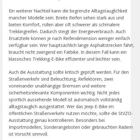
Ein weiterer Nachteil kann die begrenzte Alltagstauglichkeit
mancher Modelle sein. Breite Reifen sehen stark aus und
bieten Komfort, rollen aber oft schwerer als schmalere
Trekkingreifen. Dadurch steigt der Energieverbrauch. Auch
Ersatzteile können je nach Reifendimension weniger einfach
verfügbar sein. Wer hauptsächlich lange Asphaltstrecken fährt,
braucht nicht zwingend ein Fatbike. In diesem Fall kann ein
klassisches Trekking-E-Bike effizienter und leichter sein.
Auch die Ausstattung sollte kritisch geprüft werden. Für den
Straßenverkehr sind Beleuchtung, Reflektoren, zwei
voneinander unabhängige Bremsen und weitere
sicherheitsrelevante Komponenten wichtig. Nicht jedes
sportlich aussehende Modell ist automatisch vollständig
alltagstauglich ausgestattet. Wer das Jeep-E-Bike im
öffentlichen Straßenverkehr nutzen möchte, sollte die StVZO-
Ausstattung genau kontrollieren. Besonders bei
Importmodellen, Sonderangeboten oder gebrauchten Rädern
ist Vorsicht sinnvoll.