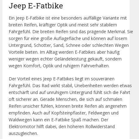
Jeep E-Fatbike
Ein Jeep E-Fatbike ist eine besonders auffällige Variante mit
breiten Reifen, kräftiger Optik und meist sehr stabilem
Fahrgefühl. Die breiten Reifen sind das prägende Merkmal. Sie
sorgen für eine große Auflagefläche und können auf losem
Untergrund, Schotter, Sand, Schnee oder schlechten Wegen
Vorteile bieten. Im Alltag werden E-Fatbikes aber häufig
weniger wegen echter Geländeleistung gekauft, sondern
wegen Komfort, Optik und ruhigem Fahrverhalten.
Der Vorteil eines Jeep E-Fatbikes liegt im souveränen
Fahrgefühl. Das Rad wirkt stabil, Unebenheiten werden etwas
entschärft und auf unruhigem Untergrund fühlt sich die Fahrt
oft sicherer an. Gerade Menschen, die sich auf schmalen
Reifen unsicher fühlen, können breite Reifen als angenehm
empfinden. Auch auf Kopfsteinpflaster, Feldwegen und
Waldwegen kann ein E-Fatbike Spaß machen. Der
Elektromotor hilft dabei, den höheren Rollwiderstand
auszugleichen.