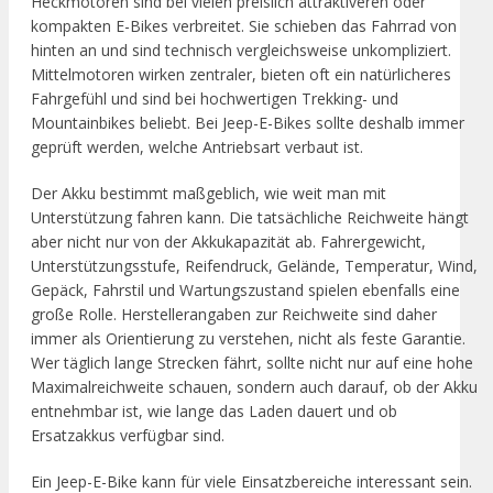
Heckmotoren sind bei vielen preislich attraktiveren oder
kompakten E-Bikes verbreitet. Sie schieben das Fahrrad von
hinten an und sind technisch vergleichsweise unkompliziert.
Mittelmotoren wirken zentraler, bieten oft ein natürlicheres
Fahrgefühl und sind bei hochwertigen Trekking- und
Mountainbikes beliebt. Bei Jeep-E-Bikes sollte deshalb immer
geprüft werden, welche Antriebsart verbaut ist.
Der Akku bestimmt maßgeblich, wie weit man mit
Unterstützung fahren kann. Die tatsächliche Reichweite hängt
aber nicht nur von der Akkukapazität ab. Fahrergewicht,
Unterstützungsstufe, Reifendruck, Gelände, Temperatur, Wind,
Gepäck, Fahrstil und Wartungszustand spielen ebenfalls eine
große Rolle. Herstellerangaben zur Reichweite sind daher
immer als Orientierung zu verstehen, nicht als feste Garantie.
Wer täglich lange Strecken fährt, sollte nicht nur auf eine hohe
Maximalreichweite schauen, sondern auch darauf, ob der Akku
entnehmbar ist, wie lange das Laden dauert und ob
Ersatzakkus verfügbar sind.
Ein Jeep-E-Bike kann für viele Einsatzbereiche interessant sein.