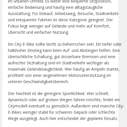
im urbanen Umfeld. Es bietet eine bequeme Sitzposition,
einfache Bedienung und häufig eine alltagstaugliche
Ausstattung. Für Einkauf, Arbeitsweg, Besuche, Stadtverkehr
und entspannte Fahrten ist diese Kategorie geeignet. Der
Fokus liegt weniger auf Gelände und mehr auf Komfort,
Übersicht und einfacher Nutzung.
Ein City-E-Bike sollte leicht zu beherrschen sein. Ein tiefer oder
halbhoher Einstieg kann beim Auf- und Absteigen helfen. Eine
übersichtliche Schaltung, gut dosierbare Bremsen und eine
aufrechte Sitzhaltung sind im Stadtverkehr wichtiger als
maximale Geländetauglichkeit. Wer häufig an Ampeln startet,
profitiert von einer angenehmen Motorunterstützung im
unteren Geschwindigkeitsbereich.
Der Nachteil ist die geringere Sportlichkeit. Wer schnell,
dynamisch oder auf groben Wegen fahren möchte, findet ein
Citymodell eventuell zu gemütlich. Außerdem sind manche City-
E-Bikes weniger stabil für schweres Gepäck oder schlechte
Wege ausgelegt. Auch hier entscheidet der geplante Einsatz.