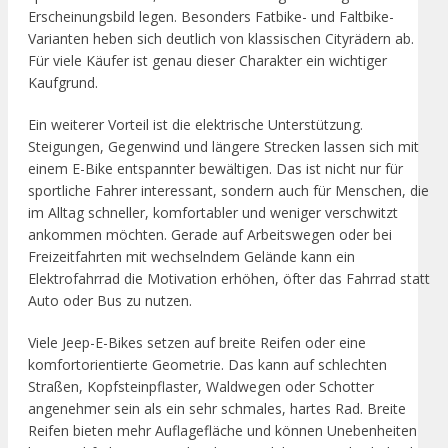
Erscheinungsbild legen. Besonders Fatbike- und Faltbike-
Varianten heben sich deutlich von klassischen Cityrädern ab.
Für viele Käufer ist genau dieser Charakter ein wichtiger
Kaufgrund.
Ein weiterer Vorteil ist die elektrische Unterstützung.
Steigungen, Gegenwind und längere Strecken lassen sich mit
einem E-Bike entspannter bewältigen. Das ist nicht nur für
sportliche Fahrer interessant, sondern auch für Menschen, die
im Alltag schneller, komfortabler und weniger verschwitzt
ankommen möchten. Gerade auf Arbeitswegen oder bei
Freizeitfahrten mit wechselndem Gelände kann ein
Elektrofahrrad die Motivation erhöhen, öfter das Fahrrad statt
Auto oder Bus zu nutzen.
Viele Jeep-E-Bikes setzen auf breite Reifen oder eine
komfortorientierte Geometrie. Das kann auf schlechten
Straßen, Kopfsteinpflaster, Waldwegen oder Schotter
angenehmer sein als ein sehr schmales, hartes Rad. Breite
Reifen bieten mehr Auflagefläche und können Unebenheiten