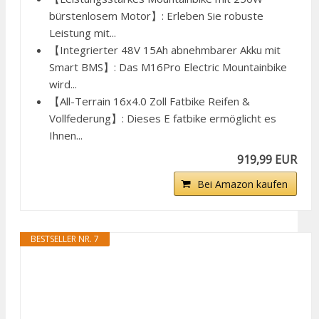
bürstenlosem Motor】: Erleben Sie robuste
Leistung mit...
【Integrierter 48V 15Ah abnehmbarer Akku mit
Smart BMS】: Das M16Pro Electric Mountainbike
wird...
【All-Terrain 16x4.0 Zoll Fatbike Reifen &
Vollfederung】: Dieses E fatbike ermöglicht es
Ihnen...
919,99 EUR
Bei Amazon kaufen
BESTSELLER NR. 7