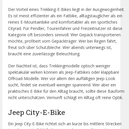
Der Vorteil eines Trekking-E-Bikes liegt in der Ausgewogenheit.
Es ist meist effizienter als ein Fatbike, alltagstauglicher als ein
reines E-Mountainbike und komfortabler als ein sportliches
Cityrad. Für Pendler, Tourenfahrer und Freizeitnutzer ist diese
Kategorie oft besonders sinnvoll. Wer Gepäck transportieren
möchte, profitiert vom Gepäckträger. Wer bei Regen fährt,
freut sich über Schutzbleche. Wer abends unterwegs ist,
braucht eine zuverlässige Beleuchtung.
Der Nachteil ist, dass Trekkingmodelle optisch weniger
spektakulär wirken können als Jeep-Fatbikes oder klappbare
Offroad-Modelle. Wer vor allem den auffälligen Jeep-Look
sucht, findet sie eventuell weniger spannend. Wer aber ein
praktisches E-Bike für den Alltag braucht, sollte diese Bauform
nicht unterschätzen. Vernunft schlägt im Alltag oft reine Optik.
Jeep City-E-Bike
Ein Jeep City-E-Bike richtet sich an kurze bis mittlere Strecken