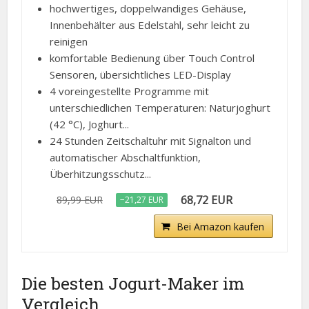
hochwertiges, doppelwandiges Gehäuse,
Innenbehälter aus Edelstahl, sehr leicht zu
reinigen
komfortable Bedienung über Touch Control
Sensoren, übersichtliches LED-Display
4 voreingestellte Programme mit
unterschiedlichen Temperaturen: Naturjoghurt
(42 °C), Joghurt...
24 Stunden Zeitschaltuhr mit Signalton und
automatischer Abschaltfunktion,
Überhitzungsschutz...
68,72 EUR
89,99 EUR
−21,27 EUR
Bei Amazon kaufen
Die besten Jogurt-Maker im
Vergleich