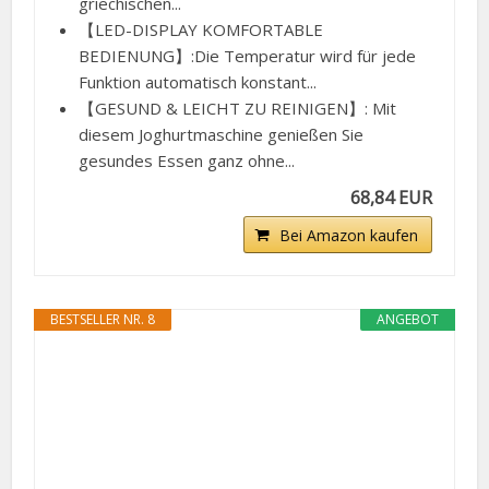
griechischen...
【LED-DISPLAY KOMFORTABLE
BEDIENUNG】:Die Temperatur wird für jede
Funktion automatisch konstant...
【GESUND & LEICHT ZU REINIGEN】: Mit
diesem Joghurtmaschine genießen Sie
gesundes Essen ganz ohne...
68,84 EUR
Bei Amazon kaufen
BESTSELLER NR. 8
ANGEBOT