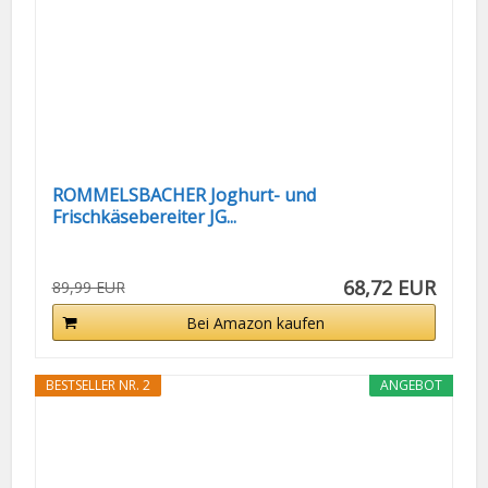
ROMMELSBACHER Joghurt- und
Frischkäsebereiter JG...
68,72 EUR
89,99 EUR
Bei Amazon kaufen
BESTSELLER NR. 2
ANGEBOT