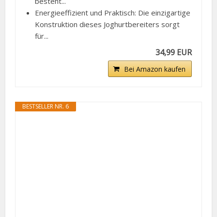
besteht...
Energieeffizient und Praktisch: Die einzigartige
Konstruktion dieses Joghurtbereiters sorgt
für...
34,99 EUR
Bei Amazon kaufen
BESTSELLER NR. 6