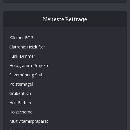
Neueste Beiträge
Kärcher FC 3
Clatronic Heizlüfter
Funk-Dimmer
Hologramm-Projektor
Sitzerhöhung Stuhl
Polsternagel
Grubentuch
Holi-Farben
Holzschemel
Multivitaminpräparat