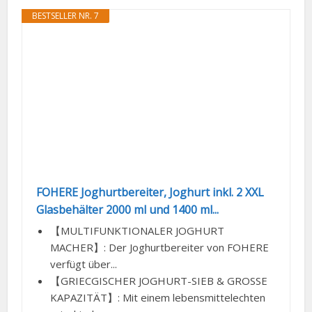
BESTSELLER NR. 7
FOHERE Joghurtbereiter, Joghurt inkl. 2 XXL
Glasbehälter 2000 ml und 1400 ml...
【MULTIFUNKTIONALER JOGHURT
MACHER】: Der Joghurtbereiter von FOHERE
verfügt über...
【GRIECGISCHER JOGHURT-SIEB & GROSSE
KAPAZITÄT】: Mit einem lebensmittelechten