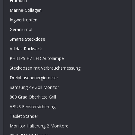
Erdrauch
Marine-Collagen
Ingwertropfen
Geraniumöl
Smarte Steckdose
Adidas Rucksack
PHILIPS H7 LED Autolampe
Steckdosen mit Verbrauchsmessung
Dreiphasenenergiemeter
Samsung 49 Zoll Monitor
800 Grad Oberhitze Grill
ABUS Fenstersicherung
Tablet Ständer
Monitor Halterung 2 Monitore