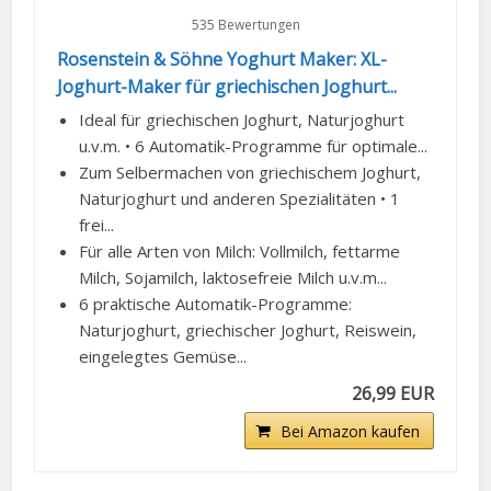
535 Bewertungen
Rosenstein & Söhne Yoghurt Maker: XL-
Joghurt-Maker für griechischen Joghurt...
Ideal für griechischen Joghurt, Naturjoghurt
u.v.m. • 6 Automatik-Programme für optimale...
Zum Selbermachen von griechischem Joghurt,
Naturjoghurt und anderen Spezialitäten • 1
frei...
Für alle Arten von Milch: Vollmilch, fettarme
Milch, Sojamilch, laktosefreie Milch u.v.m...
6 praktische Automatik-Programme:
Naturjoghurt, griechischer Joghurt, Reiswein,
eingelegtes Gemüse...
26,99 EUR
Bei Amazon kaufen