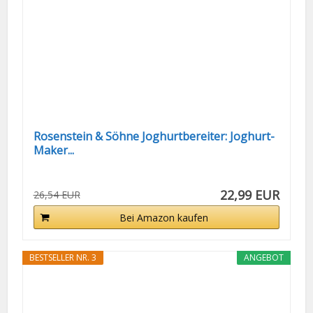
Rosenstein & Söhne Joghurtbereiter: Joghurt-
Maker...
22,99 EUR
26,54 EUR
Bei Amazon kaufen
BESTSELLER NR. 3
ANGEBOT