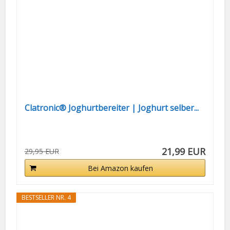
Clatronic® Joghurtbereiter | Joghurt selber...
21,99 EUR
29,95 EUR
Bei Amazon kaufen
BESTSELLER NR. 4