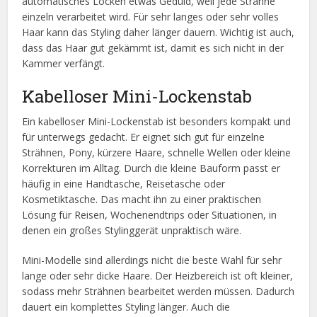
automatisches Locken etwas Geduld, weil jede Strähne
einzeln verarbeitet wird. Für sehr langes oder sehr volles
Haar kann das Styling daher länger dauern. Wichtig ist auch,
dass das Haar gut gekämmt ist, damit es sich nicht in der
Kammer verfängt.
Kabelloser Mini-Lockenstab
Ein kabelloser Mini-Lockenstab ist besonders kompakt und
für unterwegs gedacht. Er eignet sich gut für einzelne
Strähnen, Pony, kürzere Haare, schnelle Wellen oder kleine
Korrekturen im Alltag. Durch die kleine Bauform passt er
häufig in eine Handtasche, Reisetasche oder
Kosmetiktasche. Das macht ihn zu einer praktischen
Lösung für Reisen, Wochenendtrips oder Situationen, in
denen ein großes Stylinggerät unpraktisch wäre.
Mini-Modelle sind allerdings nicht die beste Wahl für sehr
lange oder sehr dicke Haare. Der Heizbereich ist oft kleiner,
sodass mehr Strähnen bearbeitet werden müssen. Dadurch
dauert ein komplettes Styling länger. Auch die