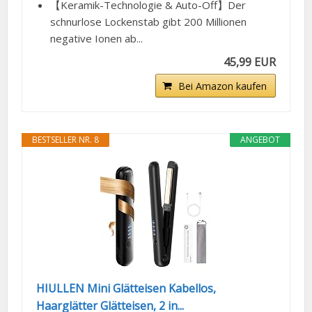
【Keramik-Technologie & Auto-Off】Der
schnurlose Lockenstab gibt 200 Millionen
negative Ionen ab...
45,99 EUR
Bei Amazon kaufen
BESTSELLER NR. 8
ANGEBOT
HIULLEN Mini Glätteisen Kabellos,
Haarglätter Glätteisen, 2 in...