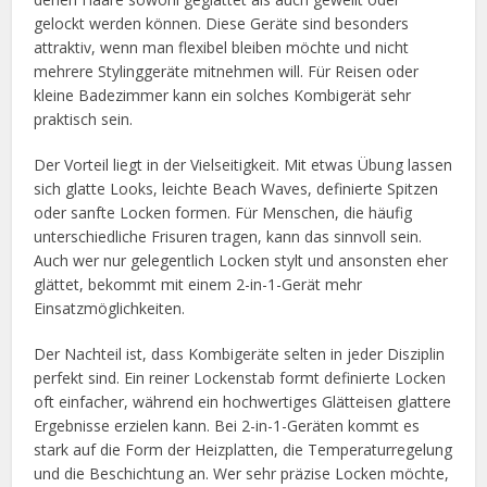
gelockt werden können. Diese Geräte sind besonders
attraktiv, wenn man flexibel bleiben möchte und nicht
mehrere Stylinggeräte mitnehmen will. Für Reisen oder
kleine Badezimmer kann ein solches Kombigerät sehr
praktisch sein.
Der Vorteil liegt in der Vielseitigkeit. Mit etwas Übung lassen
sich glatte Looks, leichte Beach Waves, definierte Spitzen
oder sanfte Locken formen. Für Menschen, die häufig
unterschiedliche Frisuren tragen, kann das sinnvoll sein.
Auch wer nur gelegentlich Locken stylt und ansonsten eher
glättet, bekommt mit einem 2-in-1-Gerät mehr
Einsatzmöglichkeiten.
Der Nachteil ist, dass Kombigeräte selten in jeder Disziplin
perfekt sind. Ein reiner Lockenstab formt definierte Locken
oft einfacher, während ein hochwertiges Glätteisen glattere
Ergebnisse erzielen kann. Bei 2-in-1-Geräten kommt es
stark auf die Form der Heizplatten, die Temperaturregelung
und die Beschichtung an. Wer sehr präzise Locken möchte,