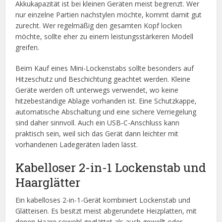
Akkukapazität ist bei kleinen Geräten meist begrenzt. Wer
nur einzelne Partien nachstylen möchte, kommt damit gut
zurecht. Wer regelmäßig den gesamten Kopf locken
möchte, sollte eher zu einem leistungsstärkeren Modell
greifen.
Beim Kauf eines Mini-Lockenstabs sollte besonders auf
Hitzeschutz und Beschichtung geachtet werden. Kleine
Geräte werden oft unterwegs verwendet, wo keine
hitzebeständige Ablage vorhanden ist. Eine Schutzkappe,
automatische Abschaltung und eine sichere Verriegelung
sind daher sinnvoll. Auch ein USB-C-Anschluss kann
praktisch sein, weil sich das Gerät dann leichter mit
vorhandenen Ladegeräten laden lässt.
Kabelloser 2-in-1 Lockenstab und
Haarglätter
Ein kabelloses 2-in-1-Gerät kombiniert Lockenstab und
Glätteisen. Es besitzt meist abgerundete Heizplatten, mit
denen Haare sowohl geglättet als auch gewellt oder