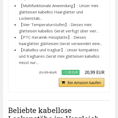
【Multifunktionale Anwendung】: Unser mini
glätteisen kabellos Haarglätter und
Lockenstab...
【Vier Temperaturstufen】: Dieses mini
glätteisen kabellos Gerät verfügt über vier...
【PTC-Keramik-Heizplatte】: Dieses
haarglätter glätteisen Gerät verwendet eine...
【Kabellos und tragbar】: Unser kompaktes
und tragbares Gerät mini glätteisen kabellos
misst nur...
20,99 EUR
21,99 EUR
−1,00 EUR
Bei Amazon kaufen
Beliebte kabellose