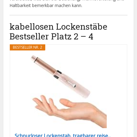
Haltbarkeit bemerkbar machen kann.
kabellosen Lockenstäbe
Bestseller Platz 2 – 4
BESTSELLER NR. 2
Schnurloser Lockenstab, tragbarer reise...