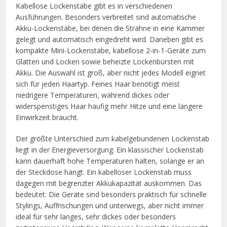
Kabellose Lockenstäbe gibt es in verschiedenen
Ausführungen. Besonders verbreitet sind automatische
Akku-Lockenstäbe, bei denen die Strähne in eine Kammer
gelegt und automatisch eingedreht wird. Daneben gibt es
kompakte Mini-Lockenstäbe, kabellose 2-in-1-Geräte zum
Glätten und Locken sowie beheizte Lockenbürsten mit
Akku. Die Auswahl ist groß, aber nicht jedes Modell eignet
sich für jeden Haartyp. Feines Haar benötigt meist
niedrigere Temperaturen, während dickes oder
widerspenstiges Haar häufig mehr Hitze und eine längere
Einwirkzeit braucht.
Der größte Unterschied zum kabelgebundenen Lockenstab
liegt in der Energieversorgung. Ein klassischer Lockenstab
kann dauerhaft hohe Temperaturen halten, solange er an
der Steckdose hängt. Ein kabelloser Lockenstab muss
dagegen mit begrenzter Akkukapazität auskommen. Das
bedeutet: Die Geräte sind besonders praktisch für schnelle
Stylings, Auffrischungen und unterwegs, aber nicht immer
ideal für sehr langes, sehr dickes oder besonders