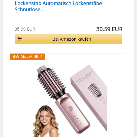
Lockenstab Automatisch Lockenstäbe
Schnurlose...
30,59 EUR
35,99 EUR
Bei Amazon kaufen
BESTSELLER NR. 4