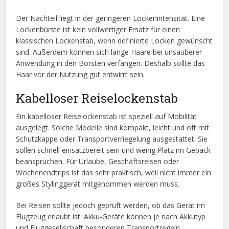
Der Nachteil liegt in der geringeren Lockenintensität. Eine
Lockenbürste ist kein vollwertiger Ersatz für einen
klassischen Lockenstab, wenn definierte Locken gewünscht
sind. Außerdem können sich lange Haare bei unsauberer
Anwendung in den Borsten verfangen. Deshalb sollte das
Haar vor der Nutzung gut entwirrt sein.
Kabelloser Reiselockenstab
Ein kabelloser Reiselockenstab ist speziell auf Mobilität
ausgelegt. Solche Modelle sind kompakt, leicht und oft mit
Schutzkappe oder Transportverriegelung ausgestattet. Sie
sollen schnell einsatzbereit sein und wenig Platz im Gepäck
beanspruchen. Für Urlaube, Geschäftsreisen oder
Wochenendtrips ist das sehr praktisch, weil nicht immer ein
großes Stylinggerät mitgenommen werden muss.
Bei Reisen sollte jedoch geprüft werden, ob das Gerät im
Flugzeug erlaubt ist. Akku-Geräte können je nach Akkutyp
und Fluggesellschaft besonderen Transportregeln