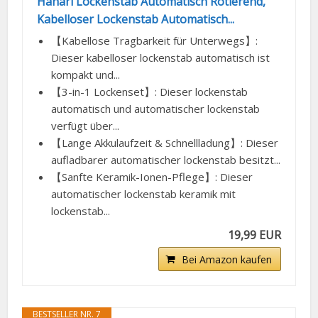
Hanari Lockenstab Automatisch Rotierend,
Kabelloser Lockenstab Automatisch...
【Kabellose Tragbarkeit für Unterwegs】:
Dieser kabelloser lockenstab automatisch ist
kompakt und...
【3-in-1 Lockenset】: Dieser lockenstab
automatisch und automatischer lockenstab
verfügt über...
【Lange Akkulaufzeit & Schnellladung】: Dieser
aufladbarer automatischer lockenstab besitzt...
【Sanfte Keramik-Ionen-Pflege】: Dieser
automatischer lockenstab keramik mit
lockenstab...
19,99 EUR
Bei Amazon kaufen
BESTSELLER NR. 7