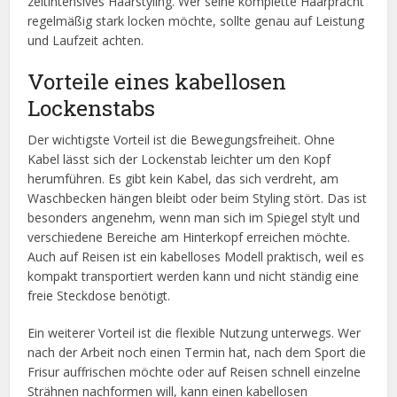
zeitintensives Haarstyling. Wer seine komplette Haarpracht
regelmäßig stark locken möchte, sollte genau auf Leistung
und Laufzeit achten.
Vorteile eines kabellosen
Lockenstabs
Der wichtigste Vorteil ist die Bewegungsfreiheit. Ohne
Kabel lässt sich der Lockenstab leichter um den Kopf
herumführen. Es gibt kein Kabel, das sich verdreht, am
Waschbecken hängen bleibt oder beim Styling stört. Das ist
besonders angenehm, wenn man sich im Spiegel stylt und
verschiedene Bereiche am Hinterkopf erreichen möchte.
Auch auf Reisen ist ein kabelloses Modell praktisch, weil es
kompakt transportiert werden kann und nicht ständig eine
freie Steckdose benötigt.
Ein weiterer Vorteil ist die flexible Nutzung unterwegs. Wer
nach der Arbeit noch einen Termin hat, nach dem Sport die
Frisur auffrischen möchte oder auf Reisen schnell einzelne
Strähnen nachformen will, kann einen kabellosen