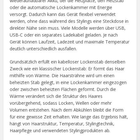
wiederaufladbarer Akku, der die Heizplatte, den Heizstab
oder die automatische Lockenkammer mit Energie
versorgt. Dadurch kann das Gerät flexibel verwendet
werden, ohne dass während des Stylings eine Steckdose in
direkter Nähe sein muss. Viele Modelle werden über USB,
USB-C oder ein separates Ladekabel geladen. Je nach
Gerät können Laufzeit, Ladezeit und maximale Temperatur
deutlich unterschiedlich ausfallen.
Grundsätzlich erfüllt ein kabelloser Lockenstab denselben
Zweck wie ein klassischer Lockenstab: Er formt das Haar
mithilfe von Wärme. Die Haarsträhne wird um einen
beheizten Stab gelegt, in eine Lockenkammer eingezogen
oder zwischen beheizten Flächen geformt. Durch die
Wärme verändert sich die Struktur des Haares
vorübergehend, sodass Locken, Wellen oder mehr
Volumen entstehen. Nach dem Abkühlen bleibt die Form
für eine gewisse Zeit erhalten. Wie lange das Ergebnis hält,
hängt von Haarstruktur, Temperatur, Stylingtechnik,
Haarpflege und verwendeten Stylingprodukten ab.