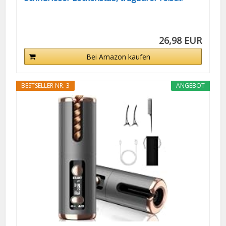
26,98 EUR
Bei Amazon kaufen
BESTSELLER NR. 3
ANGEBOT