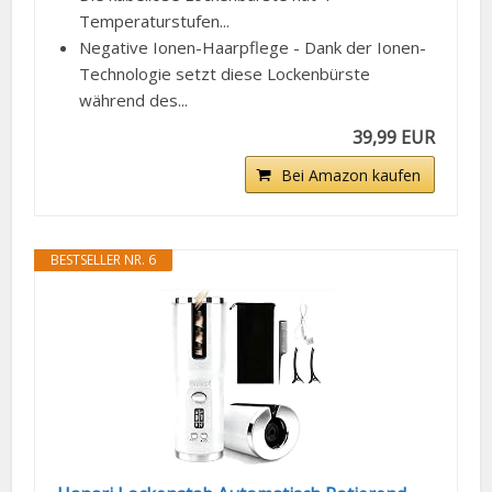
Temperaturstufen...
Negative Ionen-Haarpflege - Dank der Ionen-
Technologie setzt diese Lockenbürste
während des...
39,99 EUR
Bei Amazon kaufen
BESTSELLER NR. 6