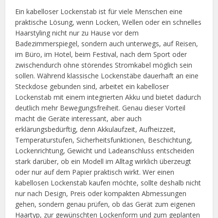
Ein kabelloser Lockenstab ist für viele Menschen eine
praktische Lösung, wenn Locken, Wellen oder ein schnelles
Haarstyling nicht nur zu Hause vor dem
Badezimmerspiegel, sondern auch unterwegs, auf Reisen,
im Büro, im Hotel, beim Festival, nach dem Sport oder
zwischendurch ohne störendes Stromkabel möglich sein
sollen. Während klassische Lockenstäbe dauerhaft an eine
Steckdose gebunden sind, arbeitet ein kabelloser
Lockenstab mit einem integrierten Akku und bietet dadurch
deutlich mehr Bewegungsfreiheit. Genau dieser Vorteil
macht die Geräte interessant, aber auch
erklärungsbedürftig, denn Akkulaufzeit, Aufheizzeit,
Temperaturstufen, Sicherheitsfunktionen, Beschichtung,
Lockenrichtung, Gewicht und Ladeanschluss entscheiden
stark darüber, ob ein Modell im Alltag wirklich überzeugt
oder nur auf dem Papier praktisch wirkt. Wer einen
kabellosen Lockenstab kaufen möchte, sollte deshalb nicht
nur nach Design, Preis oder kompakten Abmessungen
gehen, sondern genau prüfen, ob das Gerät zum eigenen
Haartyp, zur gewünschten Lockenform und zum geplanten