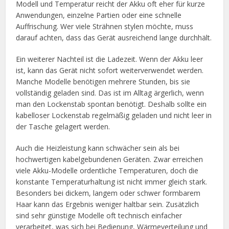
Modell und Temperatur reicht der Akku oft eher für kurze
Anwendungen, einzelne Partien oder eine schnelle
Auffrischung. Wer viele Strähnen stylen möchte, muss
darauf achten, dass das Gerät ausreichend lange durchhält.
Ein weiterer Nachteil ist die Ladezeit. Wenn der Akku leer
ist, kann das Gerät nicht sofort weiterverwendet werden.
Manche Modelle benötigen mehrere Stunden, bis sie
vollständig geladen sind. Das ist im Alltag ärgerlich, wenn
man den Lockenstab spontan benötigt. Deshalb sollte ein
kabelloser Lockenstab regelmäßig geladen und nicht leer in
der Tasche gelagert werden.
Auch die Heizleistung kann schwächer sein als bei
hochwertigen kabelgebundenen Geräten. Zwar erreichen
viele Akku-Modelle ordentliche Temperaturen, doch die
konstante Temperaturhaltung ist nicht immer gleich stark.
Besonders bei dickem, langem oder schwer formbarem
Haar kann das Ergebnis weniger haltbar sein. Zusätzlich
sind sehr günstige Modelle oft technisch einfacher
verarbeitet, was sich bei Bedienung, Wärmeverteilung und