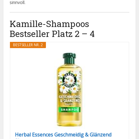
sinnvoll.
Kamille-Shampoos
Bestseller Platz 2 – 4
BESTSELLER NR. 2
Herbal Essences Geschmeidig & Glänzend