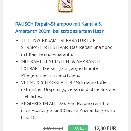
RAUSCH Repair-Shampoo mit Kamille &
Amaranth 200ml bei strapaziertem Haar
TIEFENWIRKSAME REPARATUR FÜR
STRAPAZIERTES HAAR: Das Repair-Shampoo
mit Kamille und Amaranth...
MIT KAMILLENBLÜTEN- & AMARANTH-
EXTRAKT: Die sorgfältig abgestimmte
Pflegeformel mit natürlichen...
VEGAN & SILIKONFREI: 92 % Inhaltsstoffe
natürlichen Ursprungs, vegan und ohne Silikone
– ehrliche...
ERGIEBIG IM ALLTAG: Eine Flasche reicht je
nach Haarlänge für 30 bis 45 Anwendungen. So
hast Du...
12,30 EUR
13,90 EUR
−1,60 EUR