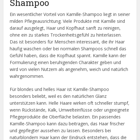
Shampoo
Ein wesentlicher Vorteil von Kamille-Shampoo liegt in seiner
milden Pflegeausrichtung. Viele Produkte mit Kamille sind
darauf ausgelegt, Haar und Kopfhaut sanft zu reinigen,
ohne ein zu starkes Trockenheitsgefühl zu hinterlassen.
Das ist besonders für Menschen interessant, die ihr Haar
häufig waschen oder bei normalen Shampoos schnell das
Gefühl haben, dass die Kopfhaut spannt. Kamille kann der
Formulierung einen beruhigenden Charakter geben und
wird von vielen Nutzern als angenehm, weich und natürlich
wahrgenommen.
Für blondes und helles Haar ist Kamille-Shampoo
besonders beliebt, weil es den natürlichen Glanz
unterstützen kann. Helle Haare wirken oft schneller stumpf,
wenn Rückstände, Kalk, Umwelteinflüsse oder ungeeignete
Pflegeprodukte die Oberfläche belasten. Ein passendes
Kamille-Shampoo kann dazu beitragen, das Haar frischer
und gepflegter aussehen zu lassen. Besonders bei
naturblondem Haar kann der Eindruck entstehen, dass die