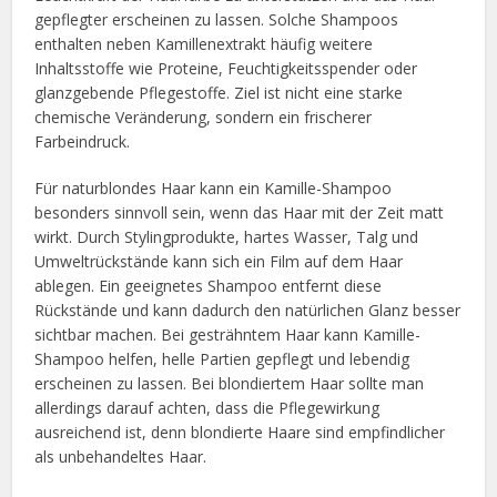
gepflegter erscheinen zu lassen. Solche Shampoos
enthalten neben Kamillenextrakt häufig weitere
Inhaltsstoffe wie Proteine, Feuchtigkeitsspender oder
glanzgebende Pflegestoffe. Ziel ist nicht eine starke
chemische Veränderung, sondern ein frischerer
Farbeindruck.
Für naturblondes Haar kann ein Kamille-Shampoo
besonders sinnvoll sein, wenn das Haar mit der Zeit matt
wirkt. Durch Stylingprodukte, hartes Wasser, Talg und
Umweltrückstände kann sich ein Film auf dem Haar
ablegen. Ein geeignetes Shampoo entfernt diese
Rückstände und kann dadurch den natürlichen Glanz besser
sichtbar machen. Bei gesträhntem Haar kann Kamille-
Shampoo helfen, helle Partien gepflegt und lebendig
erscheinen zu lassen. Bei blondiertem Haar sollte man
allerdings darauf achten, dass die Pflegewirkung
ausreichend ist, denn blondierte Haare sind empfindlicher
als unbehandeltes Haar.