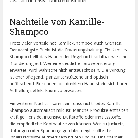
zusätzlich intensive Duftkompositionen.
Nachteile von Kamille-
Shampoo
Trotz vieler Vorteile hat Kamille-Shampoo auch Grenzen.
Der wichtigste Punkt ist die Erwartungshaltung. Ein Kamille-
Shampoo hellt das Haar in der Regel nicht sichtbar wie eine
Blondierung auf. Wer eine deutliche Farbveränderung
erwartet, wird wahrscheinlich enttäuscht sein. Die Wirkung
ist eher pflegend, glanzunterstützend und optisch
auffrischend. Besonders bei dunklem Haar ist ein sichtbarer
Aufhellungseffekt kaum zu erwarten.
Ein weiterer Nachteil kann sein, dass nicht jedes Kamille-
Shampoo automatisch mild ist. Manche Produkte enthalten
kräftige Tenside, intensive Duftstoffe oder Inhaltsstoffe,
die empfindliche Kopfhaut reizen können. Wer zu Juckreiz,
Rötungen oder Spannungsgefühlen neigt, sollte die
Inhaltsstoffliste aufmerksam prüfen und bei Unsicherheit