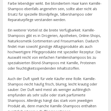
Farbe lebendiger wirkt. Bei blondiertem Haar kann Kamille-
Shampoo ebenfalls angenehm sein, sollte aber nicht als
Ersatz für spezielle Blondpflege, Silbershampoo oder
Reparaturpflege verstanden werden.
Ein weiterer Vorteil ist die breite Verfügbarkeit. Kamille-
Shampoos gibt es in Drogerien, Apotheken, Online-Shops,
Naturkosmetik-Sortimenten und Friseurmarken. Dadurch
findet man sowohl günstige Alltagsprodukte als auch
hochwertigere Pflegeprodukte mit spezieller Rezeptur. Die
Auswahl reicht von einfachen Familienshampoos bis zu
spezialisierten Blond-Shampoos mit Kamille, Proteinen
oder feuchtigkeitsspendenden Inhaltsstoffen.
Auch der Duft spielt für viele Käufer eine Rolle. Kamille-
Shampoo riecht häufig frisch, blumig, leicht krautig oder
sauber. Der Duft wird meist als weniger aufdringlich
empfunden als sehr süße oder stark parfümierte
Shampoos. Allerdings hängt das stark vom jeweiligen
Produkt ab, denn manche Kamille-Shampoos enthalten