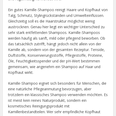
Ein gutes Kamille-Shampoo reinigt Haare und Kopfhaut von
Talg, Schmutz, Stylingrückständen und Umwelteinflüssen.
Gleichzeitig soll es die Haarstruktur möglichst wenig
austrocknen. Genau hier liegt ein wichtiger Unterschied zu
sehr stark entfettenden Shampoos. Kamille-Shampoos
werden häufig als sanft, mild oder pflegend beworben. Ob
das tatsächlich zutrifft, hängt jedoch nicht allein von der
Kamille ab, sondern von der gesamten Rezeptur. Tenside,
Duftstoffe, Konservierungsstoffe, Pflegestoffe, Proteine,
Öle, Feuchtigkeitsspender und der pH-Wert bestimmen
gemeinsam, wie angenehm ein Shampoo auf Haar und
Kopfhaut wirkt.
Kamille-Shampoo eignet sich besonders für Menschen, die
eine natürliche Pflegeanmutung bevorzugen, aber
trotzdem ein klassisches Shampoo verwenden möchten. Es
ist meist kein reines Naturprodukt, sondern ein
kosmetisches Reinigungsprodukt mit
Kamillenbestandteilen. Wer sehr empfindliche Kopfhaut