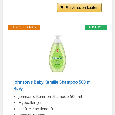
Bei Amazon kaufen
BESTSELLER NR. 7
ANGEBOT
Johnson's Baby Kamille Shampoo 500 ml,
Biały
Johnson's Kamillen-Shampoo 500 ml
Hypoallergen
Sanfter Kamilenduft
Johnson's Baby