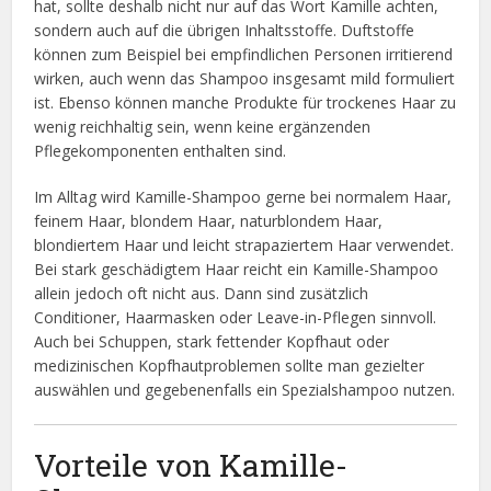
hat, sollte deshalb nicht nur auf das Wort Kamille achten,
sondern auch auf die übrigen Inhaltsstoffe. Duftstoffe
können zum Beispiel bei empfindlichen Personen irritierend
wirken, auch wenn das Shampoo insgesamt mild formuliert
ist. Ebenso können manche Produkte für trockenes Haar zu
wenig reichhaltig sein, wenn keine ergänzenden
Pflegekomponenten enthalten sind.
Im Alltag wird Kamille-Shampoo gerne bei normalem Haar,
feinem Haar, blondem Haar, naturblondem Haar,
blondiertem Haar und leicht strapaziertem Haar verwendet.
Bei stark geschädigtem Haar reicht ein Kamille-Shampoo
allein jedoch oft nicht aus. Dann sind zusätzlich
Conditioner, Haarmasken oder Leave-in-Pflegen sinnvoll.
Auch bei Schuppen, stark fettender Kopfhaut oder
medizinischen Kopfhautproblemen sollte man gezielter
auswählen und gegebenenfalls ein Spezialshampoo nutzen.
Vorteile von Kamille-