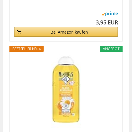
3,95 EUR
Bei Amazon kaufen
BESTSELLER NR. 4
ANGEBOT