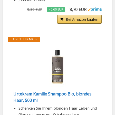
8,70 EUR
9,30 EUR
−0,60 EUR
Bei Amazon kaufen
BESTSELLER NR. 8
Urtekram Kamille Shampoo Bio, blondes
Haar, 500 ml
Schenken Sie Ihrem blonden Haar Leben und
Glanz mit unserem Kräutersud aus