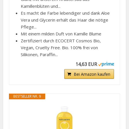
Kamillenblüten und...
Es macht die Farbe lebendiger und dank Aloe
Vera und Glycerin erhält das Haar die nötige
Pflege...
Mit einem milden Duft von Kamille Blume
Zertifiziert durch ECOCERT Cosmos Bio,
Vegan, Cruelty Free. Bio. 100% frei von
Silikonen, Paraffin...
14,63 EUR
Bei Amazon kaufen
BESTSELLER NR. 9