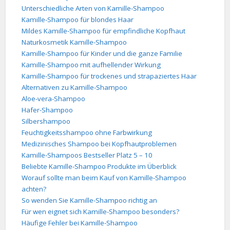
Unterschiedliche Arten von Kamille-Shampoo
Kamille-Shampoo für blondes Haar
Mildes Kamille-Shampoo für empfindliche Kopfhaut
Naturkosmetik Kamille-Shampoo
Kamille-Shampoo für Kinder und die ganze Familie
Kamille-Shampoo mit aufhellender Wirkung
Kamille-Shampoo für trockenes und strapaziertes Haar
Alternativen zu Kamille-Shampoo
Aloe-vera-Shampoo
Hafer-Shampoo
Silbershampoo
Feuchtigkeitsshampoo ohne Farbwirkung
Medizinisches Shampoo bei Kopfhautproblemen
Kamille-Shampoos Bestseller Platz 5 – 10
Beliebte Kamille-Shampoo Produkte im Überblick
Worauf sollte man beim Kauf von Kamille-Shampoo
achten?
So wenden Sie Kamille-Shampoo richtig an
Für wen eignet sich Kamille-Shampoo besonders?
Häufige Fehler bei Kamille-Shampoo