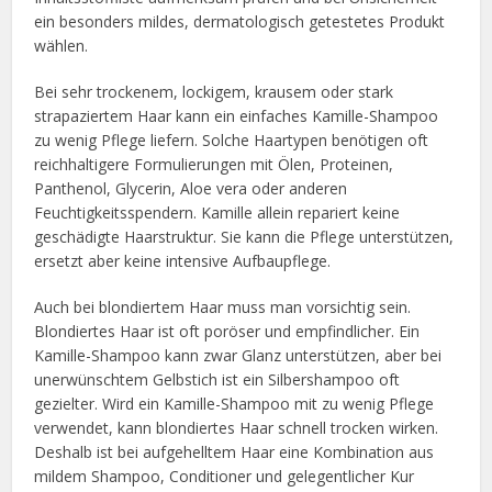
ein besonders mildes, dermatologisch getestetes Produkt
wählen.
Bei sehr trockenem, lockigem, krausem oder stark
strapaziertem Haar kann ein einfaches Kamille-Shampoo
zu wenig Pflege liefern. Solche Haartypen benötigen oft
reichhaltigere Formulierungen mit Ölen, Proteinen,
Panthenol, Glycerin, Aloe vera oder anderen
Feuchtigkeitsspendern. Kamille allein repariert keine
geschädigte Haarstruktur. Sie kann die Pflege unterstützen,
ersetzt aber keine intensive Aufbaupflege.
Auch bei blondiertem Haar muss man vorsichtig sein.
Blondiertes Haar ist oft poröser und empfindlicher. Ein
Kamille-Shampoo kann zwar Glanz unterstützen, aber bei
unerwünschtem Gelbstich ist ein Silbershampoo oft
gezielter. Wird ein Kamille-Shampoo mit zu wenig Pflege
verwendet, kann blondiertes Haar schnell trocken wirken.
Deshalb ist bei aufgehelltem Haar eine Kombination aus
mildem Shampoo, Conditioner und gelegentlicher Kur