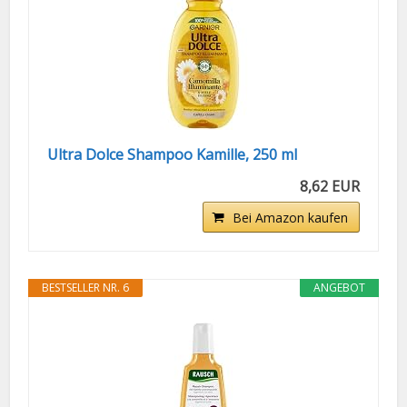
Ultra Dolce Shampoo Kamille, 250 ml
8,62 EUR
Bei Amazon kaufen
BESTSELLER NR. 6
ANGEBOT