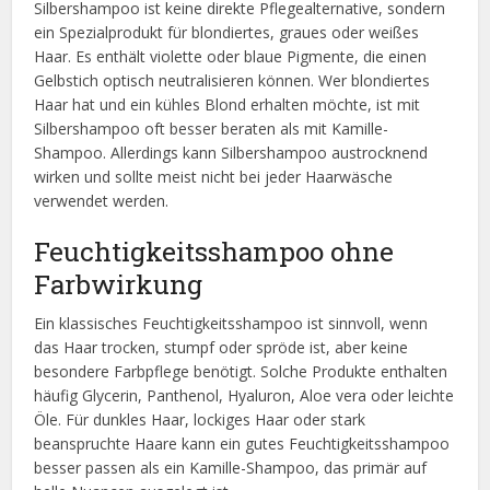
Silbershampoo ist keine direkte Pflegealternative, sondern
ein Spezialprodukt für blondiertes, graues oder weißes
Haar. Es enthält violette oder blaue Pigmente, die einen
Gelbstich optisch neutralisieren können. Wer blondiertes
Haar hat und ein kühles Blond erhalten möchte, ist mit
Silbershampoo oft besser beraten als mit Kamille-
Shampoo. Allerdings kann Silbershampoo austrocknend
wirken und sollte meist nicht bei jeder Haarwäsche
verwendet werden.
Feuchtigkeitsshampoo ohne
Farbwirkung
Ein klassisches Feuchtigkeitsshampoo ist sinnvoll, wenn
das Haar trocken, stumpf oder spröde ist, aber keine
besondere Farbpflege benötigt. Solche Produkte enthalten
häufig Glycerin, Panthenol, Hyaluron, Aloe vera oder leichte
Öle. Für dunkles Haar, lockiges Haar oder stark
beanspruchte Haare kann ein gutes Feuchtigkeitsshampoo
besser passen als ein Kamille-Shampoo, das primär auf