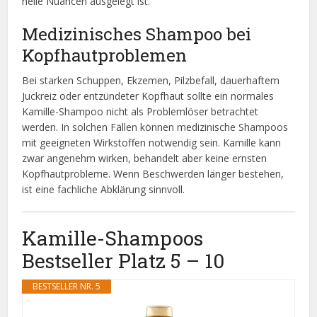
helle Nuancen ausgelegt ist.
Medizinisches Shampoo bei
Kopfhautproblemen
Bei starken Schuppen, Ekzemen, Pilzbefall, dauerhaftem
Juckreiz oder entzündeter Kopfhaut sollte ein normales
Kamille-Shampoo nicht als Problemlöser betrachtet
werden. In solchen Fällen können medizinische Shampoos
mit geeigneten Wirkstoffen notwendig sein. Kamille kann
zwar angenehm wirken, behandelt aber keine ernsten
Kopfhautprobleme. Wenn Beschwerden länger bestehen,
ist eine fachliche Abklärung sinnvoll.
Kamille-Shampoos
Bestseller Platz 5 – 10
BESTSELLER NR. 5