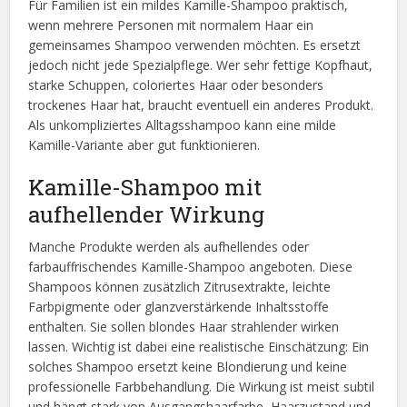
Für Familien ist ein mildes Kamille-Shampoo praktisch,
wenn mehrere Personen mit normalem Haar ein
gemeinsames Shampoo verwenden möchten. Es ersetzt
jedoch nicht jede Spezialpflege. Wer sehr fettige Kopfhaut,
starke Schuppen, coloriertes Haar oder besonders
trockenes Haar hat, braucht eventuell ein anderes Produkt.
Als unkompliziertes Alltagsshampoo kann eine milde
Kamille-Variante aber gut funktionieren.
Kamille-Shampoo mit
aufhellender Wirkung
Manche Produkte werden als aufhellendes oder
farbauffrischendes Kamille-Shampoo angeboten. Diese
Shampoos können zusätzlich Zitrusextrakte, leichte
Farbpigmente oder glanzverstärkende Inhaltsstoffe
enthalten. Sie sollen blondes Haar strahlender wirken
lassen. Wichtig ist dabei eine realistische Einschätzung: Ein
solches Shampoo ersetzt keine Blondierung und keine
professionelle Farbbehandlung. Die Wirkung ist meist subtil
und hängt stark von Ausgangshaarfarbe, Haarzustand und