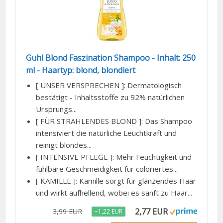
Guhl Blond Faszination Shampoo - Inhalt: 250
ml - Haartyp: blond, blondiert
[ UNSER VERSPRECHEN ]: Dermatologisch
bestätigt - Inhaltsstoffe zu 92% natürlichen
Ursprungs...
[ FÜR STRAHLENDES BLOND ]: Das Shampoo
intensiviert die natürliche Leuchtkraft und
reinigt blondes...
[ INTENSIVE PFLEGE ]: Mehr Feuchtigkeit und
fühlbare Geschmeidigkeit für coloriertes...
[ KAMILLE ]: Kamille sorgt für glänzendes Haar
und wirkt aufhellend, wobei es sanft zu Haar...
2,77 EUR
3,99 EUR
−1,22 EUR