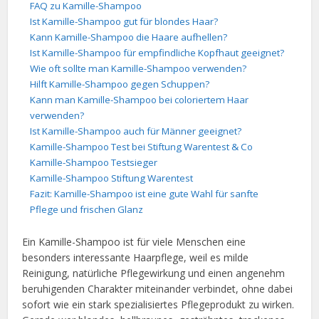
FAQ zu Kamille-Shampoo
Ist Kamille-Shampoo gut für blondes Haar?
Kann Kamille-Shampoo die Haare aufhellen?
Ist Kamille-Shampoo für empfindliche Kopfhaut geeignet?
Wie oft sollte man Kamille-Shampoo verwenden?
Hilft Kamille-Shampoo gegen Schuppen?
Kann man Kamille-Shampoo bei coloriertem Haar
verwenden?
Ist Kamille-Shampoo auch für Männer geeignet?
Kamille-Shampoo Test bei Stiftung Warentest & Co
Kamille-Shampoo Testsieger
Kamille-Shampoo Stiftung Warentest
Fazit: Kamille-Shampoo ist eine gute Wahl für sanfte
Pflege und frischen Glanz
Ein Kamille-Shampoo ist für viele Menschen eine
besonders interessante Haarpflege, weil es milde
Reinigung, natürliche Pflegewirkung und einen angenehm
beruhigenden Charakter miteinander verbindet, ohne dabei
sofort wie ein stark spezialisiertes Pflegeprodukt zu wirken.