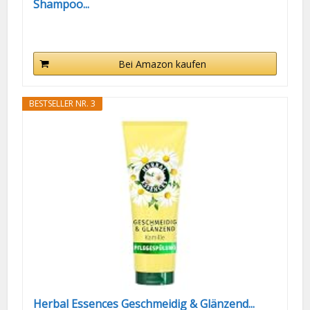
Shampoo...
Bei Amazon kaufen
BESTSELLER NR. 3
Herbal Essences Geschmeidig & Glänzend...