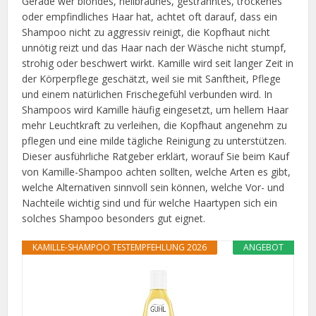
Gerade wer blondes, hellbraunes, gesträhntes, trockenes
oder empfindliches Haar hat, achtet oft darauf, dass ein
Shampoo nicht zu aggressiv reinigt, die Kopfhaut nicht
unnötig reizt und das Haar nach der Wäsche nicht stumpf,
strohig oder beschwert wirkt. Kamille wird seit langer Zeit in
der Körperpflege geschätzt, weil sie mit Sanftheit, Pflege
und einem natürlichen Frischegefühl verbunden wird. In
Shampoos wird Kamille häufig eingesetzt, um hellem Haar
mehr Leuchtkraft zu verleihen, die Kopfhaut angenehm zu
pflegen und eine milde tägliche Reinigung zu unterstützen.
Dieser ausführliche Ratgeber erklärt, worauf Sie beim Kauf
von Kamille-Shampoo achten sollten, welche Arten es gibt,
welche Alternativen sinnvoll sein können, welche Vor- und
Nachteile wichtig sind und für welche Haartypen sich ein
solches Shampoo besonders gut eignet.
KAMILLE-SHAMPOO TESTEMPFEHLUNG 2026
ANGEBOT