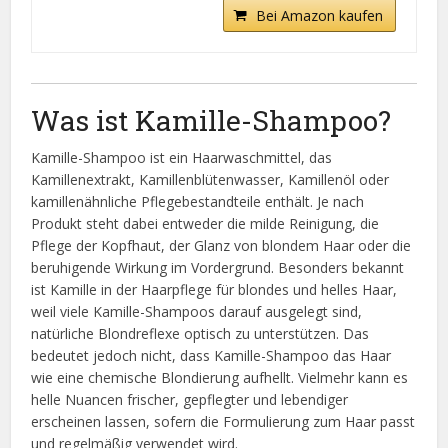
Bei Amazon kaufen
Was ist Kamille-Shampoo?
Kamille-Shampoo ist ein Haarwaschmittel, das
Kamillenextrakt, Kamillenblütenwasser, Kamillenöl oder
kamillenähnliche Pflegebestandteile enthält. Je nach
Produkt steht dabei entweder die milde Reinigung, die
Pflege der Kopfhaut, der Glanz von blondem Haar oder die
beruhigende Wirkung im Vordergrund. Besonders bekannt
ist Kamille in der Haarpflege für blondes und helles Haar,
weil viele Kamille-Shampoos darauf ausgelegt sind,
natürliche Blondreflexe optisch zu unterstützen. Das
bedeutet jedoch nicht, dass Kamille-Shampoo das Haar
wie eine chemische Blondierung aufhellt. Vielmehr kann es
helle Nuancen frischer, gepflegter und lebendiger
erscheinen lassen, sofern die Formulierung zum Haar passt
und regelmäßig verwendet wird.