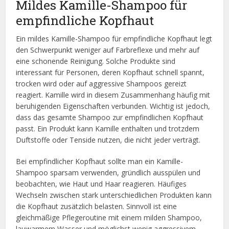
Mildes Kamille-Shampoo für
empfindliche Kopfhaut
Ein mildes Kamille-Shampoo für empfindliche Kopfhaut legt
den Schwerpunkt weniger auf Farbreflexe und mehr auf
eine schonende Reinigung. Solche Produkte sind
interessant für Personen, deren Kopfhaut schnell spannt,
trocken wird oder auf aggressive Shampoos gereizt
reagiert. Kamille wird in diesem Zusammenhang häufig mit
beruhigenden Eigenschaften verbunden. Wichtig ist jedoch,
dass das gesamte Shampoo zur empfindlichen Kopfhaut
passt. Ein Produkt kann Kamille enthalten und trotzdem
Duftstoffe oder Tenside nutzen, die nicht jeder verträgt.
Bei empfindlicher Kopfhaut sollte man ein Kamille-
Shampoo sparsam verwenden, gründlich ausspülen und
beobachten, wie Haut und Haar reagieren. Häufiges
Wechseln zwischen stark unterschiedlichen Produkten kann
die Kopfhaut zusätzlich belasten. Sinnvoll ist eine
gleichmäßige Pflegeroutine mit einem milden Shampoo,
lauwarmem Wasser und möglichst wenig aggressivem