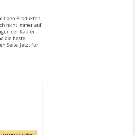
mit den Produkten
och nicht immer auf
ungen der Käufer
d die beste
n Seite. Jetzt für