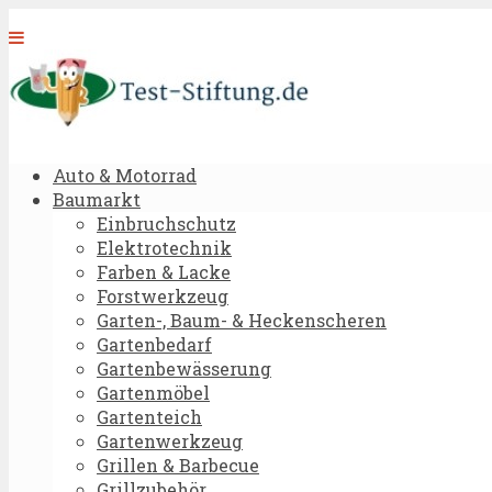
Auto & Motorrad
Baumarkt
Einbruchschutz
Elektrotechnik
Farben & Lacke
Forstwerkzeug
Garten-, Baum- & Heckenscheren
Gartenbedarf
Gartenbewässerung
Gartenmöbel
Gartenteich
Gartenwerkzeug
Grillen & Barbecue
Grillzubehör