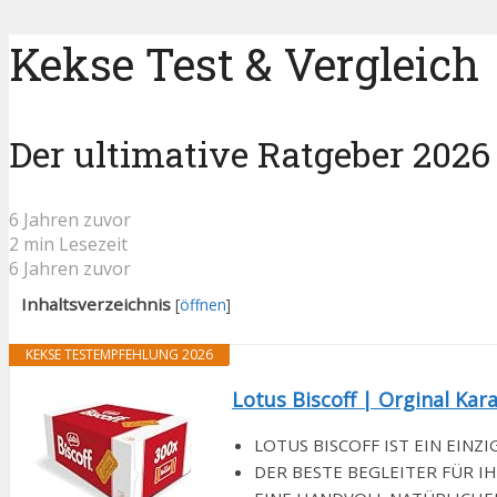
Kekse Test & Vergleich
Der ultimative Ratgeber 2026
6 Jahren zuvor
2 min Lesezeit
6 Jahren zuvor
Inhaltsverzeichnis
[
öffnen
]
KEKSE TESTEMPFEHLUNG 2026
Lotus Biscoff | Orginal Kara
LOTUS BISCOFF IST EIN EINZIG
DER BESTE BEGLEITER FÜR IHREN 