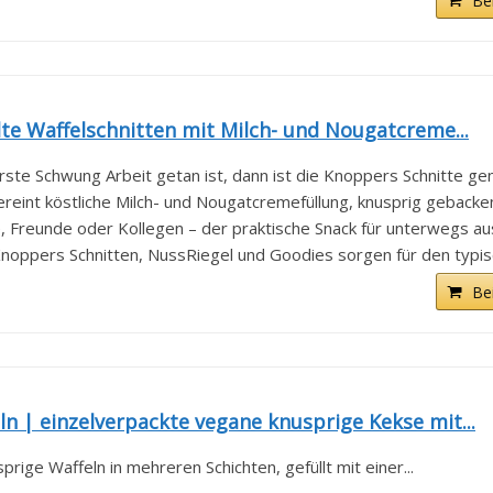
Be
lte Waffelschnitten mit Milch- und Nougatcreme...
te Schwung Arbeit getan ist, dann ist die Knoppers Schnitte gen
reint köstliche Milch- und Nougatcremefüllung, knusprig gebacken
, Freunde oder Kollegen – der praktische Snack für unterwegs aus
noppers Schnitten, NussRiegel und Goodies sorgen für den typisc
Be
n | einzelverpackte vegane knusprige Kekse mit...
ige Waffeln in mehreren Schichten, gefüllt mit einer...