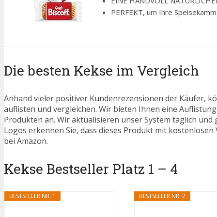
EINE HANDVOLL NATÜRLICHER ZU
PERFEKT, um Ihre Speisekammer 
Die besten Kekse im Vergleich
Anhand vieler positiver Kundenrezensionen der Käufer, kö
auflisten und vergleichen. Wir bieten Ihnen eine Auflistung
Produkten an. Wir aktualisieren unser System täglich und
Logos erkennen Sie, dass dieses Produkt mit kostenlosen V
bei Amazon.
Kekse Bestseller Platz 1 – 4
BESTSELLER NR. 1
BESTSELLER NR. 2