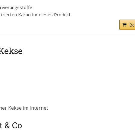
rvierungsstoffe
zierten Kakao für dieses Produkt
Be
 Kekse
ner Kekse im Internet
t & Co