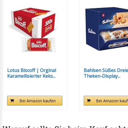
Lotus Biscoff | Orginal
Bahlsen Süßes Dreier
Karamellisierter Keks...
Theken-Display...
Bei Amazon kaufen
Bei Amazon kauf