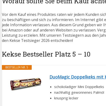
Worauf sollte Sie beim Kauf acht
Vor dem Kauf eines Produktes raten wir jedem Kunden sic
zu beschäftigen und sich zu informieren. Im Internet gibt e
jede Information verlassen. Aus diesem Grund geben wir I
bei Amazon oder auf anderen Websiten zu verlassen. Vergl
Leistung zu erzielen. Mit unseren Testsiegern aus den Jahr
den Kekse Testsieger 2026 entscheiden!
Kekse Bestseller Platz 5 – 10
BESTSELLER NR. 5
DuoMagic Doppelkeks mit K
schokoladiger Mini Doppelkeks
nachhaltig gewonnenes Palmöl
knusprig lecker