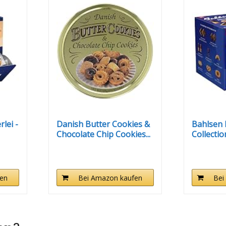
lei -
Danish Butter Cookies &
Bahlsen 
Chocolate Chip Cookies...
Collectio
en
Bei Amazon kaufen
Bei