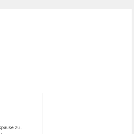
.
pause zu...