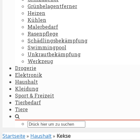
Grünbelagentferner
Heizen
Kühlen
Malerbedarf
Rasenpflege
Schädlingsbekämpfung
Swimmingpool
Unkrautbekämpfung
Werkzeug
Drogerie
Elektronik
Haushalt
Kleidung
Sport & Freizeit
Tierbedarf
Tiere
Startseite
»
Haushalt
»
Kekse