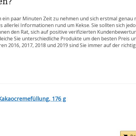
en?
h ein paar Minuten Zeit zu nehmen und sich erstmal genau 
s allerlei Informationen rund um Kekse. Sie sollten sich jed
hnen den Rat, sich auf positive verifizierten Kundenbewert
eiche Sie unterschiedliche Produkte um den besten Preis un
en 2016, 2017, 2018 und 2019 sind Sie immer auf der richtige
akaocremefüllung, 176 g