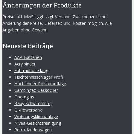
Änderungen der Produkte
Preise inkl. MwSt. ggf. zzgl. Versand. Zwischenzeitliche
Änderung der Preise, Lieferzeit und -kosten möglich. Alle
Angaben ohne Gewähr.
Neueste Beiträge
AAA-Batterien
Acrylbinder
Fahrradhose lang
Tischtennisschläger Profi
Hochlehner-Polsterauflage
Campingaz-Gaskocher
Opernglas
Baby Schwimmring
Qi-Powerbank
Wohnungsklimaanlage
Nivea-Gesichtsreinigung
Retro-Kinderwagen