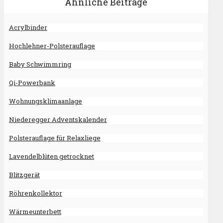
Ähnliche Beiträge
Acrylbinder
Hochlehner-Polsterauflage
Baby Schwimmring
Qi-Powerbank
Wohnungsklimaanlage
Niederegger Adventskalender
Polsterauflage für Relaxliege
Lavendelblüten getrocknet
Blitzgerät
Röhrenkollektor
Wärmeunterbett