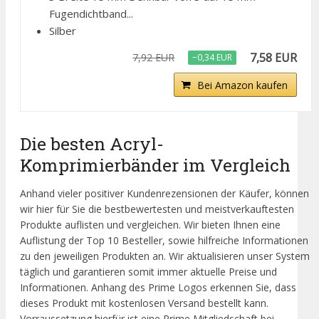
Fugendichtband...
Silber
7,58 EUR
7,92 EUR
−0,34 EUR
Bei Amazon kaufen
Die besten Acryl-
Komprimierbänder im Vergleich
Anhand vieler positiver Kundenrezensionen der Käufer, können
wir hier für Sie die bestbewertesten und meistverkauftesten
Produkte auflisten und vergleichen. Wir bieten Ihnen eine
Auflistung der Top 10 Besteller, sowie hilfreiche Informationen
zu den jeweiligen Produkten an. Wir aktualisieren unser System
täglich und garantieren somit immer aktuelle Preise und
Informationen. Anhang des Prime Logos erkennen Sie, dass
dieses Produkt mit kostenlosen Versand bestellt kann.
Vorraussetzung hierfür ist eine Prime Mitgliedschaft bei