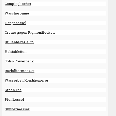
Campingkocher
Wäschespinne
Hängesessel
Creme gegen Pigmentflecken
Brillenhalter Auto
Halstabletten
Solar-Powerbank
Ravioliformer-Set
Wasserbett Konditionierer
Green Tea
Pfeifkessel
Okuliermesser