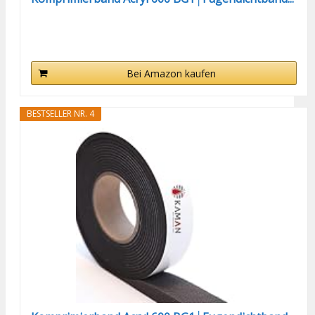
Bei Amazon kaufen
BESTSELLER NR. 4