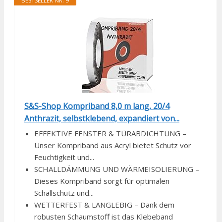
BESTSELLER NR. 9
S&S-Shop Kompriband 8,0 m lang, 20/4
Anthrazit, selbstklebend, expandiert von...
EFFEKTIVE FENSTER & TÜRABDICHTUNG –
Unser Kompriband aus Acryl bietet Schutz vor
Feuchtigkeit und...
SCHALLDÄMMUNG UND WÄRMEISOLIERUNG –
Dieses Kompriband sorgt für optimalen
Schallschutz und...
WETTERFEST & LANGLEBIG – Dank dem
robusten Schaumstoff ist das Klebeband