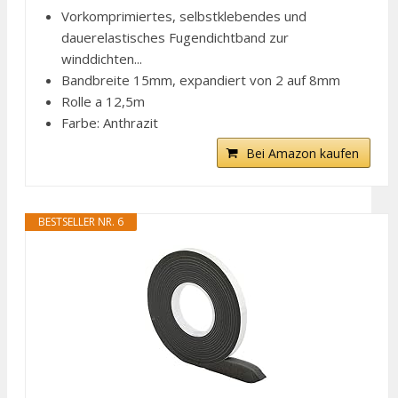
Vorkomprimiertes, selbstklebendes und
dauerelastisches Fugendichtband zur
winddichten...
Bandbreite 15mm, expandiert von 2 auf 8mm
Rolle a 12,5m
Farbe: Anthrazit
Bei Amazon kaufen
BESTSELLER NR. 6