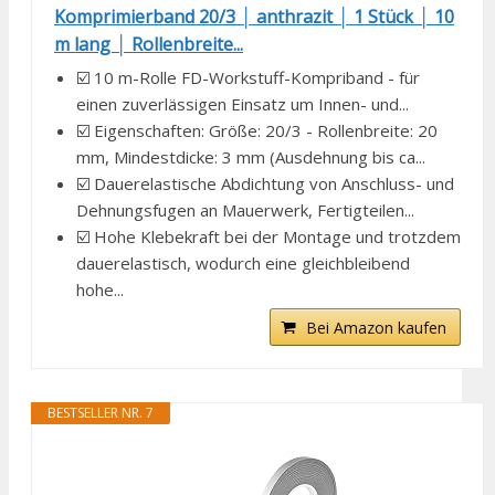
Komprimierband 20/3 │ anthrazit │ 1 Stück │ 10
m lang │ Rollenbreite...
☑️ 10 m-Rolle FD-Workstuff-Kompriband - für
einen zuverlässigen Einsatz um Innen- und...
☑️ Eigenschaften: Größe: 20/3 - Rollenbreite: 20
mm, Mindestdicke: 3 mm (Ausdehnung bis ca...
☑️ Dauerelastische Abdichtung von Anschluss- und
Dehnungsfugen an Mauerwerk, Fertigteilen...
☑️ Hohe Klebekraft bei der Montage und trotzdem
dauerelastisch, wodurch eine gleichbleibend
hohe...
Bei Amazon kaufen
BESTSELLER NR. 7