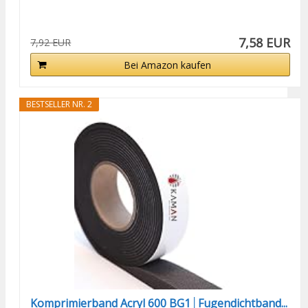
7,58 EUR
7,92 EUR
Bei Amazon kaufen
BESTSELLER NR. 2
Komprimierband Acryl 600 BG1│Fugendichtband...