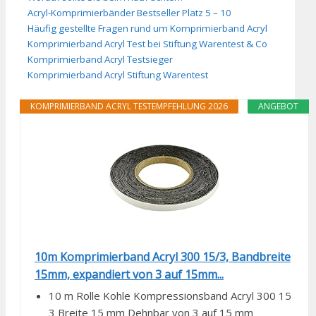
Acryl-Komprimierbänder Bestseller Platz 5 – 10
Häufig gestellte Fragen rund um Komprimierband Acryl
Komprimierband Acryl Test bei Stiftung Warentest & Co
Komprimierband Acryl Testsieger
Komprimierband Acryl Stiftung Warentest
KOMPRIMIERBAND ACRYL TESTEMPFEHLUNG 2026
ANGEBOT
10m Komprimierband Acryl 300 15/3, Bandbreite
15mm, expandiert von 3 auf 15mm...
10 m Rolle Kohle Kompressionsband Acryl 300 15
3 Breite 15 mm Dehnbar von 3 auf 15 mm