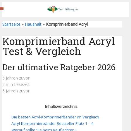
Startseite
»
Haushalt
»
Komprimierband Acryl
Komprimierband Acryl
Test & Vergleich
Der ultimative Ratgeber 2026
5 Jahren zuvor
2 min Lesezeit
5 Jahren zuvor
Inhaltsverzeichnis
Die besten Acryl-Komprimierbänder im Vergleich
Acryl-Komprimierbänder Bestseller Platz 1 – 4
Worauf sollte Sie beim Kauf achten?