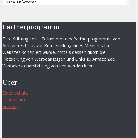
Urea-Fußcreme
Partnerprogramm
Test-Stiftung.de ist Teilnehmer des Partnerprogramms von
Amazon EU, das zur Bereitstellung eines Mediums für
Websites konzipiert wurde, mittels dessen durch die
Platzierung von Werbeanzeigen und Links zu Amazon.de
Werbekostenerstattung verdient werden kann.
Über
Datenschutz
Impressum
Sitemap
.
.
.
.
.
.
.
.