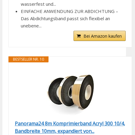
wasserfest und...
EINFACHE ANWENDUNG ZUR ABDICHTUNG –
Das Abdichtungsband passt sich flexibel an
unebene...
Bei Amazon kaufen
BESTSELLER NR. 10
Panorama24 8m Komprimierband Acryl 300 10/4,
Bandbreite 10mm, expandiert von...