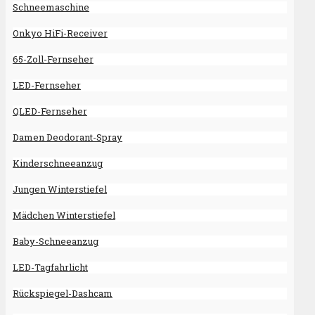
Schneemaschine
Onkyo HiFi-​Recei­ver
65-Zoll-Fernseher
LED-Fernseher
QLED-Fernseher
Damen Deodorant-Spray
Kinderschneeanzug
Jungen Winterstiefel
Mädchen Winterstiefel
Baby-Schneeanzug
LED-Tagfahrlicht
Rückspiegel-Dashcam