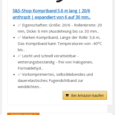
S&S-Shop Kompriband 5,6 m lang | 20/6
anthrazit | expandiert von 6 auf 30 mm...
✅ Eigenschaften: Größe: 20/6 - Rollenbreite: 20
mm, Dicke: 6 mm (Ausdehnung bis ca. 30 mm...
✅ Marken Kompriband, Länge der Rolle: 5,6 m,
Das Kompriband kann Temperaturen von -40°C
bis...
✅ Leicht und schnell verarbeitbar -
witterungsbeständig - frei von Halogenen,
Formaldehyd...
✅ Vorkomprimiertes, selbstklebendes und
dauerelastisches Fugendichtband zur
winddichten...
Bei Amazon kaufen