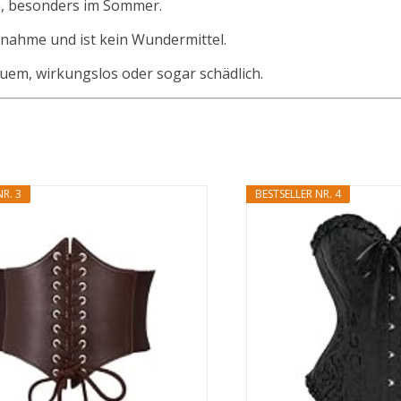
, besonders im Sommer.
bnahme und ist kein Wundermittel.
em, wirkungslos oder sogar schädlich.
R. 3
BESTSELLER NR. 4