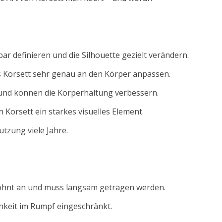
bar definieren und die Silhouette gezielt verändern.
s Korsett sehr genau an den Körper anpassen.
und können die Körperhaltung verbessern.
 Korsett ein starkes visuelles Element.
utzung viele Jahre.
wohnt an und muss langsam getragen werden.
chkeit im Rumpf eingeschränkt.