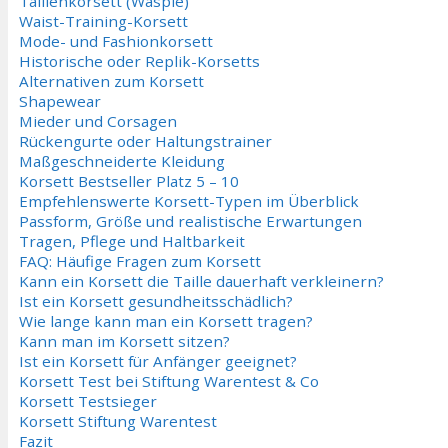
Taillenkorsett (Waspie)
Waist-Training-Korsett
Mode- und Fashionkorsett
Historische oder Replik-Korsetts
Alternativen zum Korsett
Shapewear
Mieder und Corsagen
Rückengurte oder Haltungstrainer
Maßgeschneiderte Kleidung
Korsett Bestseller Platz 5 – 10
Empfehlenswerte Korsett-Typen im Überblick
Passform, Größe und realistische Erwartungen
Tragen, Pflege und Haltbarkeit
FAQ: Häufige Fragen zum Korsett
Kann ein Korsett die Taille dauerhaft verkleinern?
Ist ein Korsett gesundheitsschädlich?
Wie lange kann man ein Korsett tragen?
Kann man im Korsett sitzen?
Ist ein Korsett für Anfänger geeignet?
Korsett Test bei Stiftung Warentest & Co
Korsett Testsieger
Korsett Stiftung Warentest
Fazit