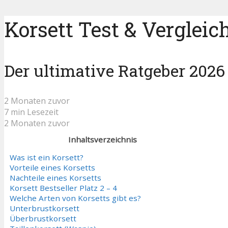
Korsett Test & Vergleic
Der ultimative Ratgeber 2026
2 Monaten zuvor
7 min Lesezeit
2 Monaten zuvor
Inhaltsverzeichnis
Was ist ein Korsett?
Vorteile eines Korsetts
Nachteile eines Korsetts
Korsett Bestseller Platz 2 – 4
Welche Arten von Korsetts gibt es?
Unterbrustkorsett
Überbrustkorsett