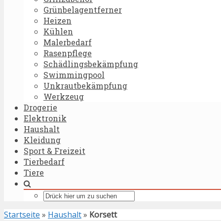
Grünbelagentferner
Heizen
Kühlen
Malerbedarf
Rasenpflege
Schädlingsbekämpfung
Swimmingpool
Unkrautbekämpfung
Werkzeug
Drogerie
Elektronik
Haushalt
Kleidung
Sport & Freizeit
Tierbedarf
Tiere
Startseite
»
Haushalt
»
Korsett