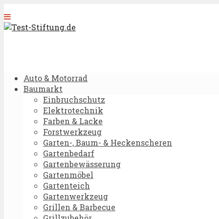
Auto & Motorrad
Baumarkt
Einbruchschutz
Elektrotechnik
Farben & Lacke
Forstwerkzeug
Garten-, Baum- & Heckenscheren
Gartenbedarf
Gartenbewässerung
Gartenmöbel
Gartenteich
Gartenwerkzeug
Grillen & Barbecue
Grillzubehör