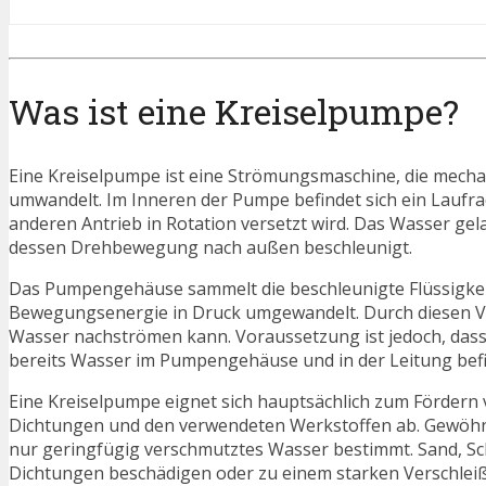
Was ist eine Kreiselpumpe?
Eine Kreiselpumpe ist eine Strömungsmaschine, die mech
umwandelt. Im Inneren der Pumpe befindet sich ein Lauf
anderen Antrieb in Rotation versetzt wird. Das Wasser g
dessen Drehbewegung nach außen beschleunigt.
Das Pumpengehäuse sammelt die beschleunigte Flüssigkeit u
Bewegungsenergie in Druck umgewandelt. Durch diesen V
Wasser nachströmen kann. Voraussetzung ist jedoch, dass 
bereits Wasser im Pumpengehäuse und in der Leitung befi
Eine Kreiselpumpe eignet sich hauptsächlich zum Fördern 
Dichtungen und den verwendeten Werkstoffen ab. Gewöhn
nur geringfügig verschmutztes Wasser bestimmt. Sand, Sc
Dichtungen beschädigen oder zu einem starken Verschleiß