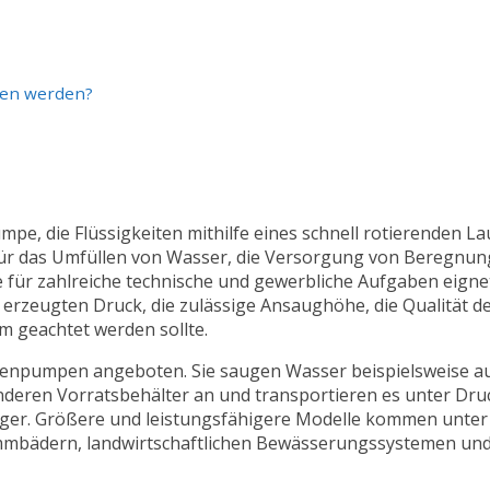
sen werden?
mpe, die Flüssigkeiten mithilfe eines schnell rotierenden L
für das Umfüllen von Wasser, die Versorgung von Beregnun
für zahlreiche technische und gewerbliche Aufgaben eigne
 erzeugten Druck, die zulässige Ansaughöhe, die Qualität 
m geachtet werden sollte.
tenpumpen angeboten. Sie saugen Wasser beispielsweise au
deren Vorratsbehälter an und transportieren es unter Dru
ger. Größere und leistungsfähigere Modelle kommen unter
immbädern, landwirtschaftlichen Bewässerungssystemen un