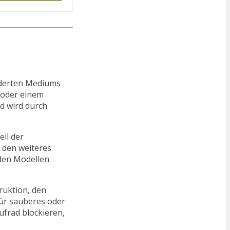
rderten Mediums
 oder einem
d wird durch
il der
 den weiteres
nden Modellen
ruktion, den
ür sauberes oder
ufrad blockieren,