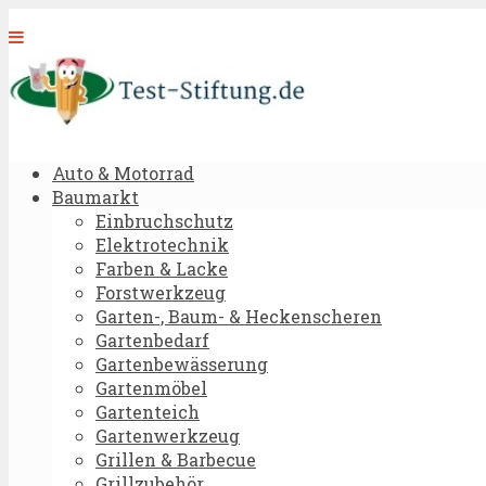
Auto & Motorrad
Baumarkt
Einbruchschutz
Elektrotechnik
Farben & Lacke
Forstwerkzeug
Garten-, Baum- & Heckenscheren
Gartenbedarf
Gartenbewässerung
Gartenmöbel
Gartenteich
Gartenwerkzeug
Grillen & Barbecue
Grillzubehör