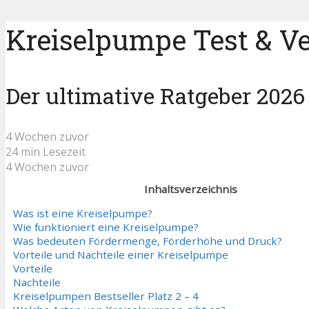
Kreiselpumpe Test & Ve
Der ultimative Ratgeber 2026
4 Wochen zuvor
24 min Lesezeit
4 Wochen zuvor
Inhaltsverzeichnis
Was ist eine Kreiselpumpe?
Wie funktioniert eine Kreiselpumpe?
Was bedeuten Fördermenge, Förderhöhe und Druck?
Vorteile und Nachteile einer Kreiselpumpe
Vorteile
Nachteile
Kreiselpumpen Bestseller Platz 2 – 4