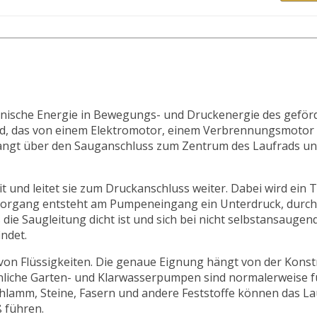
anische Energie in Bewegungs- und Druckenergie des gefö
rad, das von einem Elektromotor, einem Verbrennungsmotor
elangt über den Sauganschluss zum Zentrum des Laufrads un
nd leitet sie zum Druckanschluss weiter. Dabei wird ein Te
organg entsteht am Pumpeneingang ein Unterdruck, durch
die Saugleitung dicht ist und sich bei nicht selbstansauge
ndet.
von Flüssigkeiten. Die genaue Eignung hängt von der Konst
liche Garten- und Klarwasserpumpen sind normalerweise f
hlamm, Steine, Fasern und andere Feststoffe können das La
 führen.