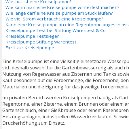
Wie laut ist eine Kreiselpumpe?
Wie kann man eine Kreiselpumpe winterfest machen?
Wie lange darf eine Kreiselpumpe am Stück laufen?
Wie viel Strom verbraucht eine Kreiselpumpe?
Kann eine Kreiselpumpe an eine Regentonne angeschlos
Kreiselpumpe Test bei Stiftung Warentest & Co
Kreiselpumpe Testsieger
Kreiselpumpe Stiftung Warentest
Fazit zur Kreiselpumpe
Eine Kreiselpumpe ist eine vielseitig einsetzbare Wasserpu
sich deshalb sowohl für die Gartenbewässerung als auch 
Nutzung von Regenwasser aus Zisternen und Tanks sowie 
Kauf besonders auf die Fördermenge, die Förderhöhe, den
Materialien und die Eignung für das jeweilige Fördermediu
Im privaten Bereich werden Kreiselpumpen häufig als Gar
Regentonne, einer Zisterne, einem Brunnen oder einem an
Gartenschlauch, einer Gießbrause oder einem Rasenspren
Heizungsanlagen, industriellen Wasserkreisläufen, Schw
Druckerhöhung zum Einsatz.