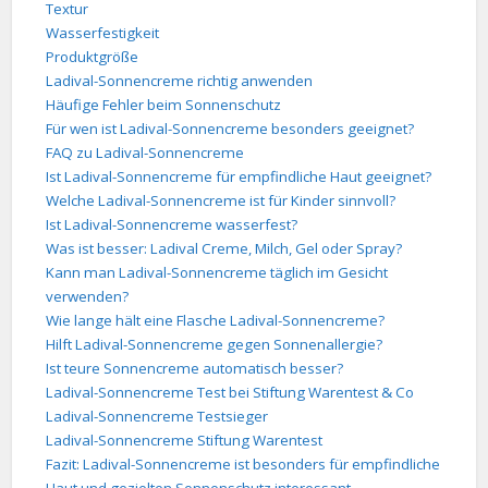
Textur
Wasserfestigkeit
Produktgröße
Ladival-Sonnencreme richtig anwenden
Häufige Fehler beim Sonnenschutz
Für wen ist Ladival-Sonnencreme besonders geeignet?
FAQ zu Ladival-Sonnencreme
Ist Ladival-Sonnencreme für empfindliche Haut geeignet?
Welche Ladival-Sonnencreme ist für Kinder sinnvoll?
Ist Ladival-Sonnencreme wasserfest?
Was ist besser: Ladival Creme, Milch, Gel oder Spray?
Kann man Ladival-Sonnencreme täglich im Gesicht
verwenden?
Wie lange hält eine Flasche Ladival-Sonnencreme?
Hilft Ladival-Sonnencreme gegen Sonnenallergie?
Ist teure Sonnencreme automatisch besser?
Ladival-Sonnencreme Test bei Stiftung Warentest & Co
Ladival-Sonnencreme Testsieger
Ladival-Sonnencreme Stiftung Warentest
Fazit: Ladival-Sonnencreme ist besonders für empfindliche