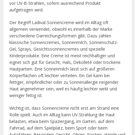
vor UV-B-Strahlen, sofern ausreichend Produkt
aufgetragen wird.
Der Begriff Ladival-Sonnencreme wird im Alltag oft
allgemein verwendet, obwohl es innerhalb der Marke
verschiedene Darreichungsformen gibt. Dazu zählen
klassische Sonnencremes, Sonnenmilch, Sonnenschutz-
Gel, Sprays, Gesichtssonnencremes und spezielle
Kinderprodukte. Eine Creme ist meist reichhaltiger und
eignet sich gut für Gesicht, Hals, Dekolleté oder trockene
Hautpartien. Eine Sonnenmilch lässt sich auf größeren
Körperflächen oft leichter verteilen. Ein Gel kann bei
fettiger, empfindlicher oder zu Sonnenallergie neigender
Haut angenehmer sein, weil es häufig leichter wirkt und
weniger fettig ist.
Wichtig ist, dass Sonnencreme nicht erst am Strand eine
Rolle spielt. Auch im Alltag kann UV-Strahlung die Haut
belasten, etwa beim Spaziergang, im Garten, auf dem
Fahrrad, auf dem Spielplatz, beim Sport oder beim
Autofahren. Besonders Gesicht, Ohren, Nacken, Hände und