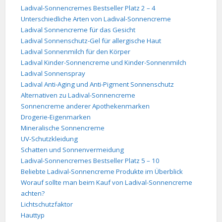
Ladival-Sonnencremes Bestseller Platz 2 – 4
Unterschiedliche Arten von Ladival-Sonnencreme
Ladival Sonnencreme für das Gesicht
Ladival Sonnenschutz-Gel für allergische Haut
Ladival Sonnenmilch für den Körper
Ladival Kinder-Sonnencreme und Kinder-Sonnenmilch
Ladival Sonnenspray
Ladival Anti-Aging und Anti-Pigment Sonnenschutz
Alternativen zu Ladival-Sonnencreme
Sonnencreme anderer Apothekenmarken
Drogerie-Eigenmarken
Mineralische Sonnencreme
UV-Schutzkleidung
Schatten und Sonnenvermeidung
Ladival-Sonnencremes Bestseller Platz 5 – 10
Beliebte Ladival-Sonnencreme Produkte im Überblick
Worauf sollte man beim Kauf von Ladival-Sonnencreme
achten?
Lichtschutzfaktor
Hauttyp