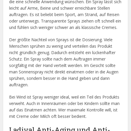
die eine schnelle Anwendung wünschen. Ein Spray lässt sich
leicht auf Arme, Beine und schwer erreichbare Stellen
auftragen. Es ist beliebt beim Sport, am Strand, auf Reisen
oder unterwegs. Transparente Sprays ziehen oft schnell ein
und fühlen sich weniger schwer an als klassische Cremes.
Der größte Nachteil von Sprays ist die Dosierung. Viele
Menschen sprühen zu wenig und verteilen das Produkt
nicht gründlich genug. Dadurch entsteht ein lückenhafter
Schutz. Ein Spray sollte nach dem Auftragen immer
sorgfältig mit der Hand verteilt werden. Im Gesicht sollte
man Sonnenspray nicht direkt einatmen oder in die Augen
sprühen, sondern besser in die Hand geben und dann
auftragen.
Bei Wind ist Spray weniger ideal, weil ein Teil des Produkts
verweht. Auch in Innenräumen oder bei Kindern sollte man
auf das Einatmen achten. Wer maximale Kontrolle will, ist
mit Creme oder Milch oft besser bedient.
Ladival Anti-Aging und Anti-