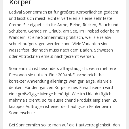
Körper
Ladival Sonnenmilch ist für größere Körperflächen gedacht
und lässt sich meist leichter verteilen als eine sehr feste
Creme. Sie eignet sich für Arme, Beine, Rücken, Bauch und
Schultern. Gerade im Urlaub, am See, im Freibad oder beim
Wandern ist eine Sonnenmilch praktisch, weil sie relativ
schnell aufgetragen werden kann. Viele Varianten sind
wasserfest, dennoch muss nach dem Baden, Schwitzen
oder Abtrocknen erneut nachgecremt werden.
Sonnenmilch ist besonders alltagstauglich, wenn mehrere
Personen sie nutzen. Eine 200-ml-Flasche reicht bei
korrekter Anwendung allerdings weniger lange, als viele
denken. Für den ganzen Körper eines Erwachsenen wird
eine großzügige Menge benötigt. Wer im Urlaub täglich
mehrmals cremt, sollte ausreichend Produkt einplanen. Zu
knappes Auftragen ist einer der häufigsten Fehler beim
Sonnenschutz.
Bei Sonnenmilch sollte man auf die Hautverträglichkeit, den