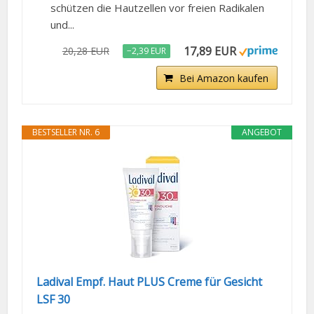
schützen die Hautzellen vor freien Radikalen
und...
17,89 EUR
20,28 EUR
−2,39 EUR
Bei Amazon kaufen
BESTSELLER NR. 6
ANGEBOT
Ladival Empf. Haut PLUS Creme für Gesicht
LSF 30