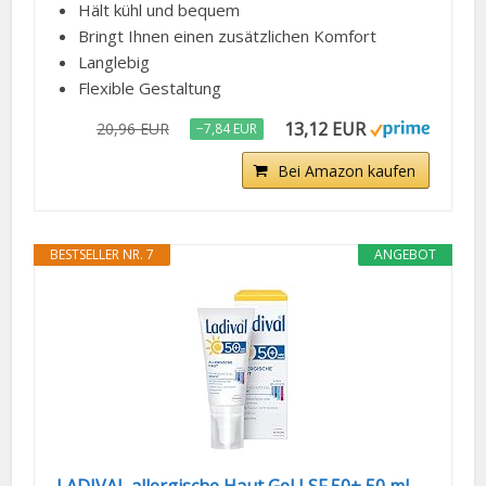
Hält kühl und bequem
Bringt Ihnen einen zusätzlichen Komfort
Langlebig
Flexible Gestaltung
13,12 EUR
20,96 EUR
−7,84 EUR
Bei Amazon kaufen
BESTSELLER NR. 7
ANGEBOT