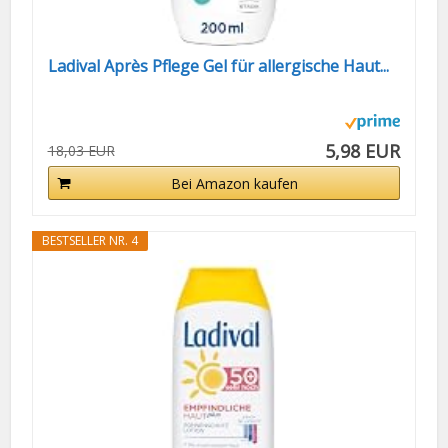
Ladival Après Pflege Gel für allergische Haut...
5,98 EUR
18,03 EUR
Bei Amazon kaufen
BESTSELLER NR. 4