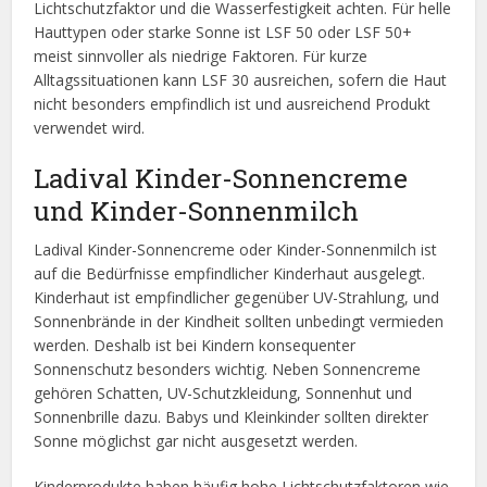
Lichtschutzfaktor und die Wasserfestigkeit achten. Für helle
Hauttypen oder starke Sonne ist LSF 50 oder LSF 50+
meist sinnvoller als niedrige Faktoren. Für kurze
Alltagssituationen kann LSF 30 ausreichen, sofern die Haut
nicht besonders empfindlich ist und ausreichend Produkt
verwendet wird.
Ladival Kinder-Sonnencreme
und Kinder-Sonnenmilch
Ladival Kinder-Sonnencreme oder Kinder-Sonnenmilch ist
auf die Bedürfnisse empfindlicher Kinderhaut ausgelegt.
Kinderhaut ist empfindlicher gegenüber UV-Strahlung, und
Sonnenbrände in der Kindheit sollten unbedingt vermieden
werden. Deshalb ist bei Kindern konsequenter
Sonnenschutz besonders wichtig. Neben Sonnencreme
gehören Schatten, UV-Schutzkleidung, Sonnenhut und
Sonnenbrille dazu. Babys und Kleinkinder sollten direkter
Sonne möglichst gar nicht ausgesetzt werden.
Kinderprodukte haben häufig hohe Lichtschutzfaktoren wie