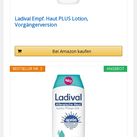
Ladival Empf. Haut PLUS Lotion,
Vorgängerversion
Bei Amazon kaufen
BESTSELLER NR. 3
ANGEBOT