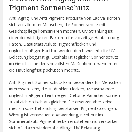
Pigment Sonnenschutz
Anti-Aging- und Anti-Pigment-Produkte von Ladival richten
sich vor allem an Menschen, die Sonnenschutz mit
Gesichtspflege kombinieren möchten. UV-Strahlung ist
einer der wichtigsten Faktoren für vorzeitige Hautalterung.
Falten, Elastizitätsverlust, Pigmentflecken und
ungleichmäßiger Hautton werden durch wiederholte UV-
Belastung begünstigt. Deshalb ist täglicher Sonnenschutz
im Gesicht eine der sinnvollsten Maßnahmen, wenn man
die Haut langfristig schützen möchte.
Anti-Pigment-Sonnenschutz kann besonders für Menschen
interessant sein, die zu dunklen Flecken, Melasma oder
ungleichmäßigem Teint neigen. Getönte Varianten können
zusätzlich optisch ausgleichen. Sie ersetzen aber keine
medizinische Behandlung bei starken Pigmentstörungen.
Wichtig ist konsequente Anwendung, nicht nur im
Sommerurlaub. Pigmentflecken entstehen und verstärken
sich oft durch wiederholte Alltags-UV-Belastung.