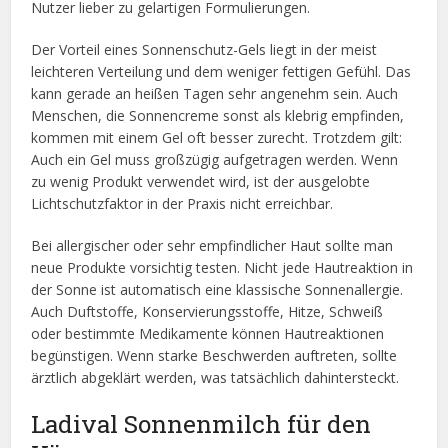
Nutzer lieber zu gelartigen Formulierungen.
Der Vorteil eines Sonnenschutz-Gels liegt in der meist
leichteren Verteilung und dem weniger fettigen Gefühl. Das
kann gerade an heißen Tagen sehr angenehm sein. Auch
Menschen, die Sonnencreme sonst als klebrig empfinden,
kommen mit einem Gel oft besser zurecht. Trotzdem gilt:
Auch ein Gel muss großzügig aufgetragen werden. Wenn
zu wenig Produkt verwendet wird, ist der ausgelobte
Lichtschutzfaktor in der Praxis nicht erreichbar.
Bei allergischer oder sehr empfindlicher Haut sollte man
neue Produkte vorsichtig testen. Nicht jede Hautreaktion in
der Sonne ist automatisch eine klassische Sonnenallergie.
Auch Duftstoffe, Konservierungsstoffe, Hitze, Schweiß
oder bestimmte Medikamente können Hautreaktionen
begünstigen. Wenn starke Beschwerden auftreten, sollte
ärztlich abgeklärt werden, was tatsächlich dahintersteckt.
Ladival Sonnenmilch für den