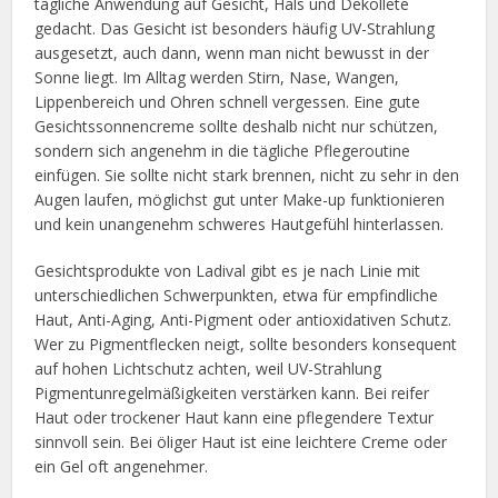
tägliche Anwendung auf Gesicht, Hals und Dekolleté
gedacht. Das Gesicht ist besonders häufig UV-Strahlung
ausgesetzt, auch dann, wenn man nicht bewusst in der
Sonne liegt. Im Alltag werden Stirn, Nase, Wangen,
Lippenbereich und Ohren schnell vergessen. Eine gute
Gesichtssonnencreme sollte deshalb nicht nur schützen,
sondern sich angenehm in die tägliche Pflegeroutine
einfügen. Sie sollte nicht stark brennen, nicht zu sehr in den
Augen laufen, möglichst gut unter Make-up funktionieren
und kein unangenehm schweres Hautgefühl hinterlassen.
Gesichtsprodukte von Ladival gibt es je nach Linie mit
unterschiedlichen Schwerpunkten, etwa für empfindliche
Haut, Anti-Aging, Anti-Pigment oder antioxidativen Schutz.
Wer zu Pigmentflecken neigt, sollte besonders konsequent
auf hohen Lichtschutz achten, weil UV-Strahlung
Pigmentunregelmäßigkeiten verstärken kann. Bei reifer
Haut oder trockener Haut kann eine pflegendere Textur
sinnvoll sein. Bei öliger Haut ist eine leichtere Creme oder
ein Gel oft angenehmer.