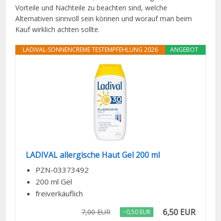
Vorteile und Nachteile zu beachten sind, welche
Alternativen sinnvoll sein können und worauf man beim
Kauf wirklich achten sollte.
LADIVAL-SONNENCREME TESTEMPFEHLUNG 2026
ANGEBOT
LADIVAL allergische Haut Gel 200 ml
PZN-03373492
200 ml Gel
freiverkäuflich
6,50 EUR
7,00 EUR
−0,50 EUR