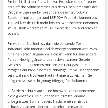
Ein Nachteil ist der Preis. Ladival-Produkte sind oft teurer
als einfache Sonnencremes aus dem Discounter oder der
Drogerie-Eigenmarke. Besonders Gesichtsprodukte,
Spezialformulierungen und LSF-50+-Produkte können pro
100 Milliliter deutlich mehr kosten. Wer mehrere Personen
im Haushalt eincremen muss, merkt den Preisunterschied
schnell.
Ein weiterer Nachteil ist, dass die passende Textur
individuell sehr unterschiedlich wahrgenommen wird. Was
für eine Person angenehm leicht ist, kann für eine andere
Person klebrig, glänzend oder schwer wirken. Gerade
Gesichtssonnencremes müssen zur Haut passen. Bei
fettiger Haut kann eine zu reichhaltige Creme unangenehm
sein, während trockene Haut mit einem zu leichten Gel
möglicherweise nicht genug Pflegegefühl bekommt.
Außerdem schützt auch eine hochwertige Sonnencreme
nicht grenzenlos. Kein Sonnenschutzmittel erlaubt
unbegrenztes Sonnenbaden. Nachcremen erhält den
Schutz, verlängert aber nicht beliebig die maximale