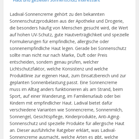
Haut und gezielten Sonnenschutz interessant
Ladival-Sonnencreme gehört zu den bekannten
Sonnenschutzprodukten aus der Apotheke und Drogerie,
die besonders häufig von Menschen gesucht wird, die Wert
auf hohen UV-Schutz, gute Hautverträglichkeit und spezielle
Formulierungen für empfindliche, allergische oder
sonnenempfindliche Haut legen. Gerade bei Sonnenschutz
sollte man nicht nur nach Marke, Duft oder Preis
entscheiden, sondern genau prüfen, welcher
Lichtschutzfaktor, welche Konsistenz und welche
Produktlinie zur eigenen Haut, zum Einsatzbereich und zur
geplanten Sonnenbelastung passt. Eine Sonnencreme
muss im Alltag anders funktionieren als am Strand, beim
Sport, auf einer Wanderung, im Familienurlaub oder bei
Kindern mit empfindlicher Haut. Ladival bietet dafür
verschiedene Varianten wie Sonnencreme, Sonnenmilch,
Sonnengel, Gesichtspflege, Kinderprodukte, Anti-Aging-
Sonnenschutz und spezielle Produkte für allergische Haut
an. Dieser ausführliche Ratgeber erklärt, was Ladival-
Sonnencreme ausmacht, welche Arten es gibt, welche