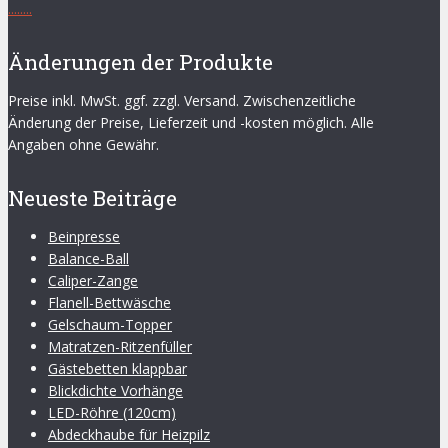
.
.
.
.
.
.
.
.
Änderungen der Produkte
Preise inkl. MwSt. ggf. zzgl. Versand. Zwischenzeitliche
Änderung der Preise, Lieferzeit und -kosten möglich. Alle
Angaben ohne Gewähr.
Neueste Beiträge
Beinpresse
Balance-Ball
Caliper-Zange
Flanell-Bettwäsche
Gelschaum-Topper
Matratzen-Ritzenfüller
Gästebetten klappbar
Blickdichte Vorhänge
LED-Röhre (120cm)
Abdeckhaube für Heizpilz