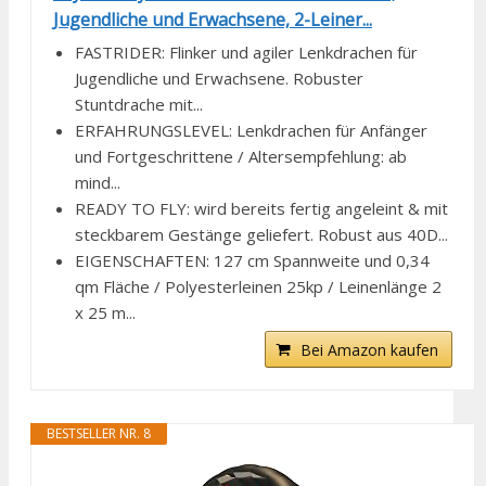
Jugendliche und Erwachsene, 2-Leiner...
FASTRIDER: Flinker und agiler Lenkdrachen für
Jugendliche und Erwachsene. Robuster
Stuntdrache mit...
ERFAHRUNGSLEVEL: Lenkdrachen für Anfänger
und Fortgeschrittene / Altersempfehlung: ab
mind...
READY TO FLY: wird bereits fertig angeleint & mit
steckbarem Gestänge geliefert. Robust aus 40D...
EIGENSCHAFTEN: 127 cm Spannweite und 0,34
qm Fläche / Polyesterleinen 25kp / Leinenlänge 2
x 25 m...
Bei Amazon kaufen
BESTSELLER NR. 8