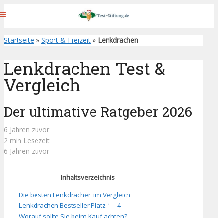
Startseite
»
Sport & Freizeit
»
Lenkdrachen
Lenkdrachen Test &
Vergleich
Der ultimative Ratgeber 2026
6 Jahren zuvor
2 min Lesezeit
6 Jahren zuvor
Inhaltsverzeichnis
Die besten Lenkdrachen im Vergleich
Lenkdrachen Bestseller Platz 1 – 4
Worauf sollte Sie beim Kauf achten?