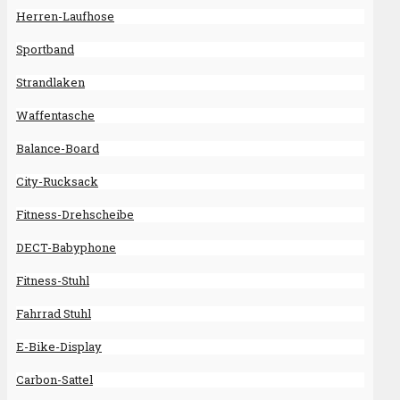
Herren-Laufhose
Sportband
Strandlaken
Waffentasche
Balance-Board
City-Rucksack
Fitness-Drehscheibe
DECT-Babyphone
Fitness-Stuhl
Fahrrad Stuhl
E-Bike-Display
Carbon-Sattel