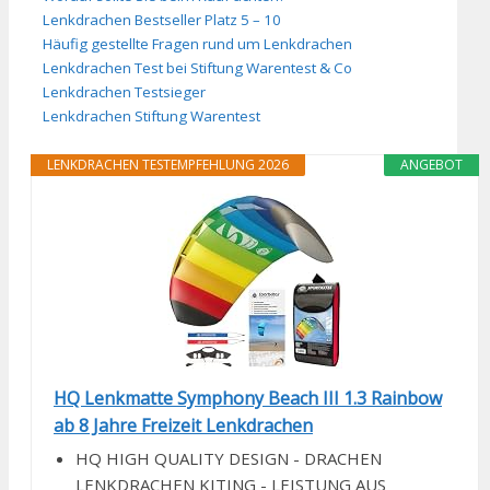
Lenkdrachen Bestseller Platz 5 – 10
Häufig gestellte Fragen rund um Lenkdrachen
Lenkdrachen Test bei Stiftung Warentest & Co
Lenkdrachen Testsieger
Lenkdrachen Stiftung Warentest
LENKDRACHEN TESTEMPFEHLUNG 2026
ANGEBOT
HQ Lenkmatte Symphony Beach III 1.3 Rainbow
ab 8 Jahre Freizeit Lenkdrachen
HQ HIGH QUALITY DESIGN - DRACHEN
LENKDRACHEN KITING - LEISTUNG AUS