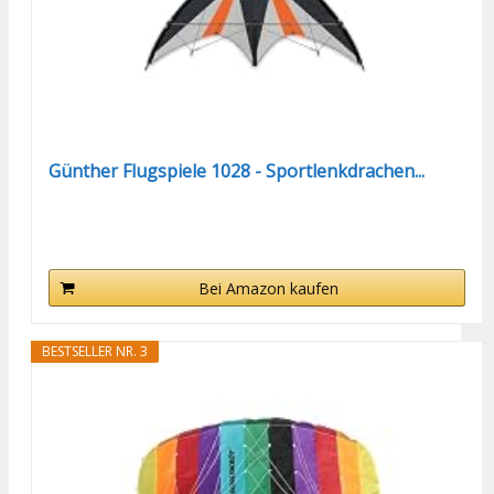
Günther Flugspiele 1028 - Sportlenkdrachen...
Bei Amazon kaufen
BESTSELLER NR. 3