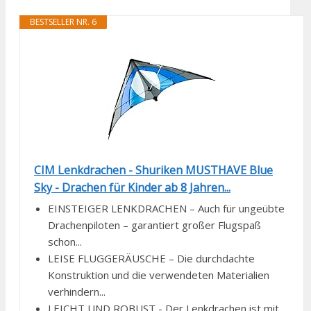
BESTSELLER NR. 6
CIM Lenkdrachen - Shuriken MUSTHAVE Blue
Sky - Drachen für Kinder ab 8 Jahren...
EINSTEIGER LENKDRACHEN – Auch für ungeübte
Drachenpiloten – garantiert großer Flugspaß
schon...
LEISE FLUGGERÄUSCHE – Die durchdachte
Konstruktion und die verwendeten Materialien
verhindern...
LEICHT UND ROBUST - Der Lenkdrachen ist mit