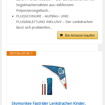
Segelmachernähten aus reißfestem
Polyestersegeltuch...
FLUGSCHNÜRE - AUFBAU- UND
FLUGANLEITUNG INKLUSIV – Der Lenkdrachen
lässt sich problemlos...
Bei Amazon kaufen
BESTSELLER NR. 7
Skymonkey Fastrider Lenkdrachen Kinder,