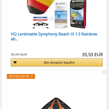
HQ Lenkmatte Symphony Beach III 1.3 Rainbow
ab...
35,53 EUR
39,99 EUR
Bei Amazon kaufen
BESTSELLER NR. 2