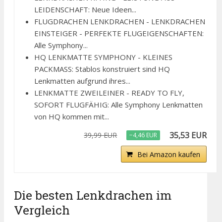
LEIDENSCHAFT: Neue Ideen...
FLUGDRACHEN LENKDRACHEN - LENKDRACHEN
EINSTEIGER - PERFEKTE FLUGEIGENSCHAFTEN:
Alle Symphony...
HQ LENKMATTE SYMPHONY - KLEINES
PACKMASS: Stablos konstruiert sind HQ
Lenkmatten aufgrund ihres...
LENKMATTE ZWEILEINER - READY TO FLY,
SOFORT FLUGFÄHIG: Alle Symphony Lenkmatten
von HQ kommen mit...
35,53 EUR
39,99 EUR
−4,46 EUR
Bei Amazon kaufen
Die besten Lenkdrachen im
Vergleich