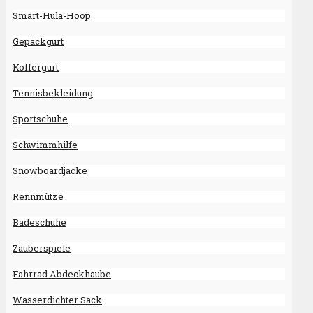
Smart-Hula-Hoop
Gepäckgurt
Koffergurt
Tennisbekleidung
Sportschuhe
Schwimmhilfe
Snowboardjacke
Rennmütze
Badeschuhe
Zauberspiele
Fahrrad Abdeckhaube
Wasserdichter Sack