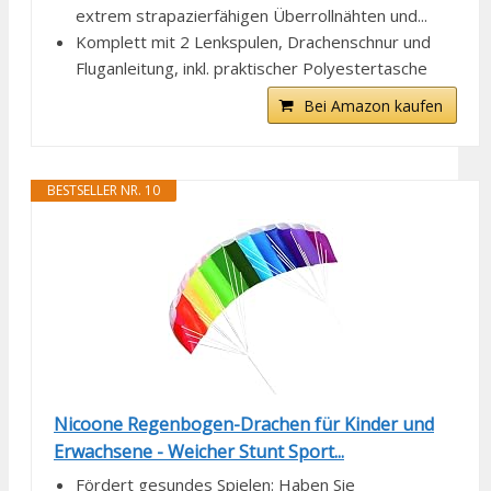
extrem strapazierfähigen Überrollnähten und...
Komplett mit 2 Lenkspulen, Drachenschnur und
Fluganleitung, inkl. praktischer Polyestertasche
Bei Amazon kaufen
BESTSELLER NR. 10
Nicoone Regenbogen-Drachen für Kinder und
Erwachsene - Weicher Stunt Sport...
Fördert gesundes Spielen: Haben Sie