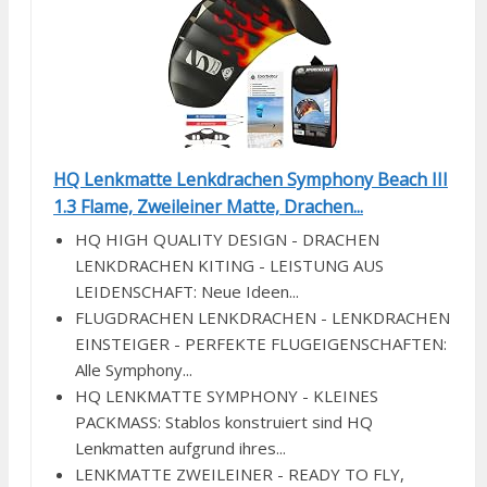
HQ Lenkmatte Lenkdrachen Symphony Beach III
1.3 Flame, Zweileiner Matte, Drachen...
HQ HIGH QUALITY DESIGN - DRACHEN
LENKDRACHEN KITING - LEISTUNG AUS
LEIDENSCHAFT: Neue Ideen...
FLUGDRACHEN LENKDRACHEN - LENKDRACHEN
EINSTEIGER - PERFEKTE FLUGEIGENSCHAFTEN:
Alle Symphony...
HQ LENKMATTE SYMPHONY - KLEINES
PACKMASS: Stablos konstruiert sind HQ
Lenkmatten aufgrund ihres...
LENKMATTE ZWEILEINER - READY TO FLY,