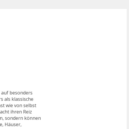
e auf besonders
s als klassische
st wie von selbst
acht ihren Reiz
en, sondern können
e, Häuser,