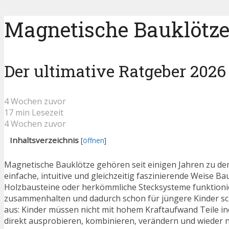
Magnetische Bauklötze 
Der ultimative Ratgeber 2026
4 Wochen zuvor
17 min Lesezeit
4 Wochen zuvor
Inhaltsverzeichnis
[
öffnen
]
Magnetische Bauklötze gehören seit einigen Jahren zu den
einfache, intuitive und gleichzeitig faszinierende Weise B
Holzbausteine oder herkömmliche Stecksysteme funktionie
zusammenhalten und dadurch schon für jüngere Kinder sch
aus: Kinder müssen nicht mit hohem Kraftaufwand Teile i
direkt ausprobieren, kombinieren, verändern und wieder 