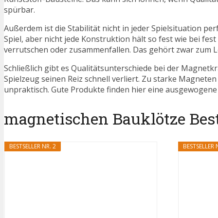
spürbar.
Außerdem ist die Stabilität nicht in jeder Spielsituation 
Spiel, aber nicht jede Konstruktion hält so fest wie bei 
verrutschen oder zusammenfallen. Das gehört zwar zum L
Schließlich gibt es Qualitätsunterschiede bei der Magnetk
Spielzeug seinen Reiz schnell verliert. Zu starke Magnet
unpraktisch. Gute Produkte finden hier eine ausgewogene
magnetischen Bauklötze Bests
BESTSELLER NR. 2
BESTSELLER N