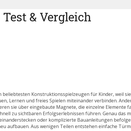
Test & Vergleich
 beliebtesten Konstruktionsspielzeugen für Kinder, weil si
auen, Lernen und freies Spielen miteinander verbinden. Ander
ren sie über eingebaute Magnete, die einzelne Elemente fa
nell zu sichtbaren Erfolgserlebnissen führen. Genau das m
neinanderstecken oder komplizierte Bauanleitungen befolg
neu aufbauen. Aus wenigen Teilen entstehen einfache Türm