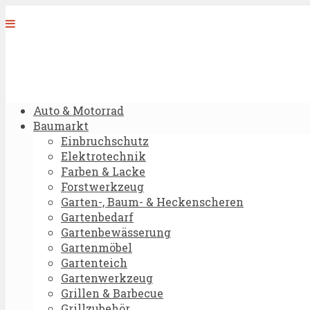
Auto & Motorrad
Baumarkt
Einbruchschutz
Elektrotechnik
Farben & Lacke
Forstwerkzeug
Garten-, Baum- & Heckenscheren
Gartenbedarf
Gartenbewässerung
Gartenmöbel
Gartenteich
Gartenwerkzeug
Grillen & Barbecue
Grillzubehör