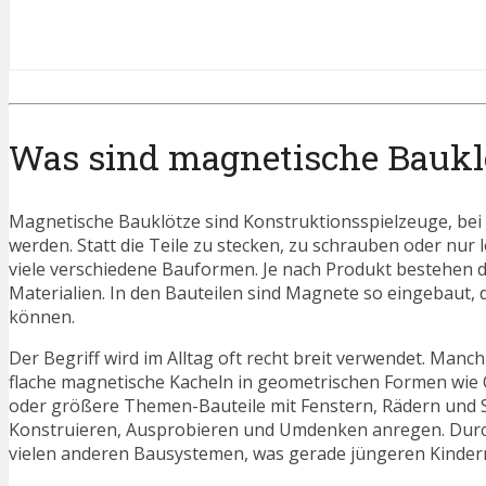
Was sind magnetische Baukl
Magnetische Bauklötze sind Konstruktionsspielzeuge, bei 
werden. Statt die Teile zu stecken, zu schrauben oder nu
viele verschiedene Bauformen. Je nach Produkt bestehen d
Materialien. In den Bauteilen sind Magnete so eingebaut,
können.
Der Begriff wird im Alltag oft recht breit verwendet. Ma
flache magnetische Kacheln in geometrischen Formen wie
oder größere Themen-Bauteile mit Fenstern, Rädern und S
Konstruieren, Ausprobieren und Umdenken anregen. Durch
vielen anderen Bausystemen, was gerade jüngeren Kinde