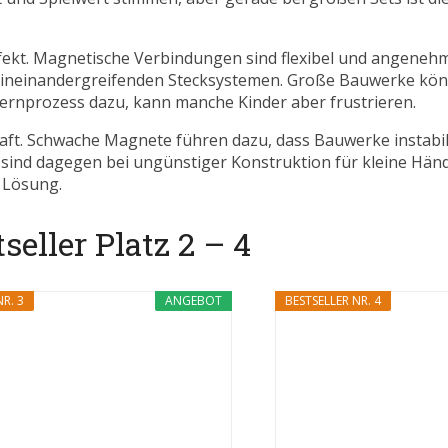
perfekt. Magnetische Verbindungen sind flexibel und angenehm
fest ineinandergreifenden Stecksystemen. Große Bauwerke kön
ernprozess dazu, kann manche Kinder aber frustrieren.
raft. Schwache Magnete führen dazu, dass Bauwerke instabil
en sind dagegen bei ungünstiger Konstruktion für kleine Hä
 Lösung.
eller Platz 2 – 4
R. 3
ANGEBOT
BESTSELLER NR. 4