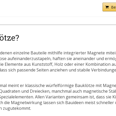
Be
ötze?
denen einzelne Bauteile mithilfe integrierter Magnete mit
r lose aufeinanderzustapeln, haften sie aneinander und erm
ie Elemente aus Kunststoff, Holz oder einer Kombination a
 dass sich passende Seiten anziehen und stabile Verbindung
nchmal meint er klassische würfelförmige Bauklötze mit Mag
 Quadraten und Dreiecken, manchmal auch magnetische Stä
pezialelementen. Allen Varianten gemeinsam ist, dass sie 
 die Magnetwirkung lassen sich Bauideen meist schneller 
rn zugutekommt.