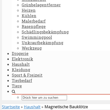
Grünbelagentferner
Heizen
Kühlen
Malerbedarf
Rasenpflege
Schädlingsbekämpfung
Swimmingpool
Unkrautbekämpfung
Werkzeug
Drogerie
Elektronik
Haushalt
Kleidung
Sport & Freizeit
Tierbedarf
Tiere
Startseite
»
Haushalt
»
Magnetische Bauklötze