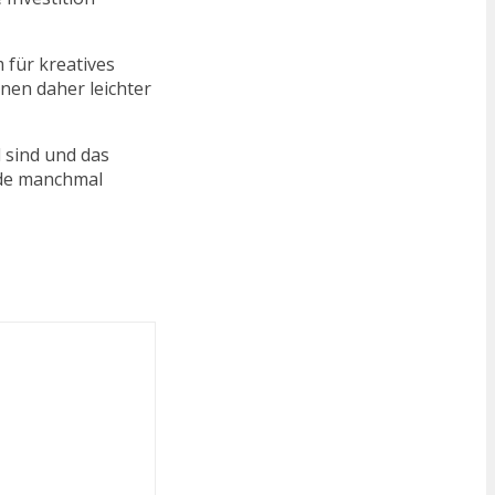
 für kreatives
nen daher leichter
 sind und das
nde manchmal