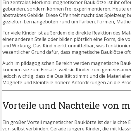
Ein zentrales Merkmal magnetischer Bauklötze ist ihr offen
gebunden, sondern können frei experimentieren. Heute e
abstraktes Gebilde. Diese Offenheit macht das Spielzeug be
gezielten Lernangeboten rund um Farben, Formen, Mathema
Für viele Kinder ist außerdem die direkte Reaktion des Mat
einer anderen Stelle oder bilden plötzlich eine Form, die 
und Wirkung. Das Kind merkt unmittelbar, was funktionier
wesentlicher Grund dafür, dass magnetische Bauklötze oft 
Auch im pädagogischen Bereich werden magnetische Bauklöt
kommen sie zum Einsatz, weil sie Kinder zum gemeinsamen
jedoch wichtig, dass die Qualität stimmt und die Materialie
Magnete und Kleinteile höhere Anforderungen an die Prod
Vorteile und Nachteile von 
Ein großer Vorteil magnetischer Bauklötze ist der leichte E
von selbst verbinden. Gerade jüngere Kinder, die mit klas