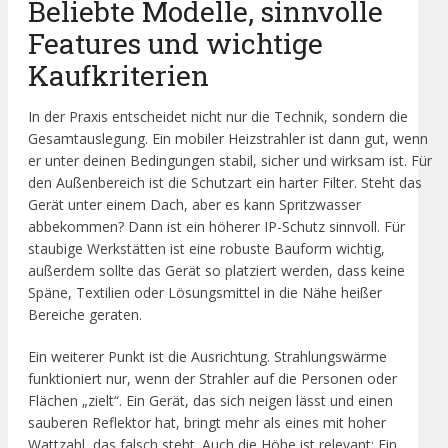
Beliebte Modelle, sinnvolle
Features und wichtige
Kaufkriterien
In der Praxis entscheidet nicht nur die Technik, sondern die
Gesamtauslegung. Ein mobiler Heizstrahler ist dann gut, wenn
er unter deinen Bedingungen stabil, sicher und wirksam ist. Für
den Außenbereich ist die Schutzart ein harter Filter. Steht das
Gerät unter einem Dach, aber es kann Spritzwasser
abbekommen? Dann ist ein höherer IP-Schutz sinnvoll. Für
staubige Werkstätten ist eine robuste Bauform wichtig,
außerdem sollte das Gerät so platziert werden, dass keine
Späne, Textilien oder Lösungsmittel in die Nähe heißer
Bereiche geraten.
Ein weiterer Punkt ist die Ausrichtung. Strahlungswärme
funktioniert nur, wenn der Strahler auf die Personen oder
Flächen „zielt“. Ein Gerät, das sich neigen lässt und einen
sauberen Reflektor hat, bringt mehr als eines mit hoher
Wattzahl, das falsch steht. Auch die Höhe ist relevant: Ein