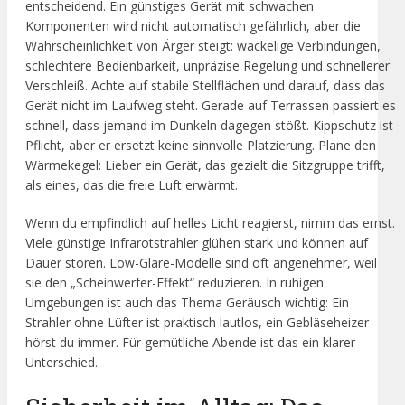
entscheidend. Ein günstiges Gerät mit schwachen
Komponenten wird nicht automatisch gefährlich, aber die
Wahrscheinlichkeit von Ärger steigt: wackelige Verbindungen,
schlechtere Bedienbarkeit, unpräzise Regelung und schnellerer
Verschleiß. Achte auf stabile Stellflächen und darauf, dass das
Gerät nicht im Laufweg steht. Gerade auf Terrassen passiert es
schnell, dass jemand im Dunkeln dagegen stößt. Kippschutz ist
Pflicht, aber er ersetzt keine sinnvolle Platzierung. Plane den
Wärmekegel: Lieber ein Gerät, das gezielt die Sitzgruppe trifft,
als eines, das die freie Luft erwärmt.
Wenn du empfindlich auf helles Licht reagierst, nimm das ernst.
Viele günstige Infrarotstrahler glühen stark und können auf
Dauer stören. Low-Glare-Modelle sind oft angenehmer, weil
sie den „Scheinwerfer-Effekt“ reduzieren. In ruhigen
Umgebungen ist auch das Thema Geräusch wichtig: Ein
Strahler ohne Lüfter ist praktisch lautlos, ein Gebläseheizer
hörst du immer. Für gemütliche Abende ist das ein klarer
Unterschied.