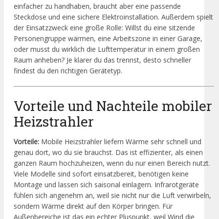
einfacher zu handhaben, braucht aber eine passende
Steckdose und eine sichere Elektroinstallation. Außerdem spielt
der Einsatzzweck eine große Rolle: Willst du eine sitzende
Personengruppe wärmen, eine Arbeitszone in einer Garage,
oder musst du wirklich die Lufttemperatur in einem großen
Raum anheben? Je klarer du das trennst, desto schneller
findest du den richtigen Gerätetyp.
Vorteile und Nachteile mobiler
Heizstrahler
Vorteile:
Mobile Heizstrahler liefern Wärme sehr schnell und
genau dort, wo du sie brauchst. Das ist effizienter, als einen
ganzen Raum hochzuheizen, wenn du nur einen Bereich nutzt.
Viele Modelle sind sofort einsatzbereit, benötigen keine
Montage und lassen sich saisonal einlagern. Infrarotgeräte
fühlen sich angenehm an, weil sie nicht nur die Luft verwirbeln,
sondern Wärme direkt auf den Körper bringen. Für
Außenbereiche ist das ein echter Pluspunkt, weil Wind die