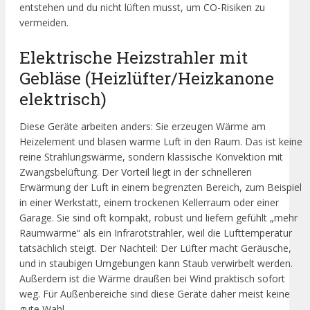
entstehen und du nicht lüften musst, um CO-Risiken zu
vermeiden.
Elektrische Heizstrahler mit
Gebläse (Heizlüfter/Heizkanone
elektrisch)
Diese Geräte arbeiten anders: Sie erzeugen Wärme am
Heizelement und blasen warme Luft in den Raum. Das ist keine
reine Strahlungswärme, sondern klassische Konvektion mit
Zwangsbelüftung. Der Vorteil liegt in der schnelleren
Erwärmung der Luft in einem begrenzten Bereich, zum Beispiel
in einer Werkstatt, einem trockenen Kellerraum oder einer
Garage. Sie sind oft kompakt, robust und liefern gefühlt „mehr
Raumwärme“ als ein Infrarotstrahler, weil die Lufttemperatur
tatsächlich steigt. Der Nachteil: Der Lüfter macht Geräusche,
und in staubigen Umgebungen kann Staub verwirbelt werden.
Außerdem ist die Wärme draußen bei Wind praktisch sofort
weg. Für Außenbereiche sind diese Geräte daher meist keine
gute Wahl.