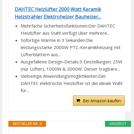
DAHTEC Heizlüfter 2000 Watt Keramik
Heizstrahler Elektroheizer Bauheizer...
Mehrfache Sicherheitsfunktionen:Der DAHTEC
Heizlüfter aus Stahl verfügt über mehrere...
Sofortige Wärme in 3 Sekunden:Die
leistungsstarke 2000W PTC-Keramikheizung mit
Lüfterblättern aus...
Ausgefallene Design-Details:3 Einstellungen: 25W
(nur Lüfter), 1000W & 2000W. Dieser tragbare...
Vielseitige Anwendungsmöglichkeiten:Der
DAHTEC elektrische Heizlüfter ist die ideale Wahl
für...
Bei Amazon kaufen
BESTSELLER NR. 9
ANGEBOT