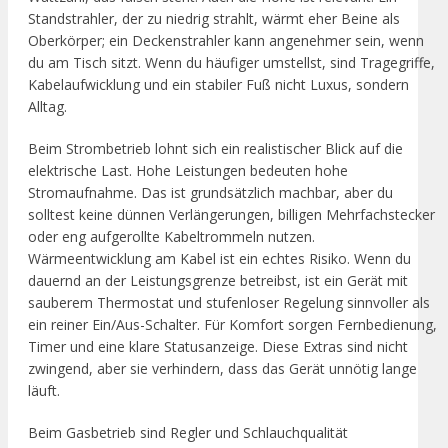
Standstrahler, der zu niedrig strahlt, wärmt eher Beine als
Oberkörper; ein Deckenstrahler kann angenehmer sein, wenn
du am Tisch sitzt. Wenn du häufiger umstellst, sind Tragegriffe,
Kabelaufwicklung und ein stabiler Fuß nicht Luxus, sondern
Alltag.
Beim Strombetrieb lohnt sich ein realistischer Blick auf die
elektrische Last. Hohe Leistungen bedeuten hohe
Stromaufnahme. Das ist grundsätzlich machbar, aber du
solltest keine dünnen Verlängerungen, billigen Mehrfachstecker
oder eng aufgerollte Kabeltrommeln nutzen.
Wärmeentwicklung am Kabel ist ein echtes Risiko. Wenn du
dauernd an der Leistungsgrenze betreibst, ist ein Gerät mit
sauberem Thermostat und stufenloser Regelung sinnvoller als
ein reiner Ein/Aus-Schalter. Für Komfort sorgen Fernbedienung,
Timer und eine klare Statusanzeige. Diese Extras sind nicht
zwingend, aber sie verhindern, dass das Gerät unnötig lange
läuft.
Beim Gasbetrieb sind Regler und Schlauchqualität