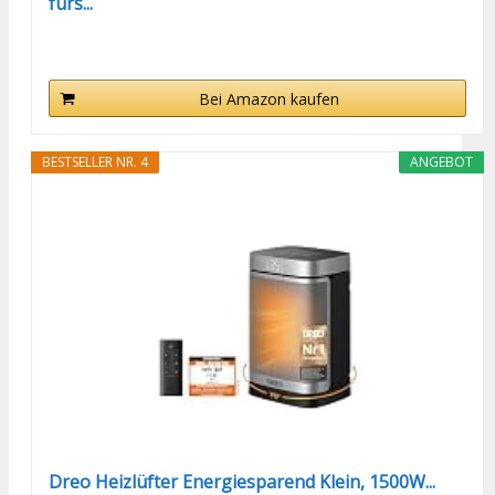
fürs...
Bei Amazon kaufen
BESTSELLER NR. 4
ANGEBOT
Dreo Heizlüfter Energiesparend Klein, 1500W...