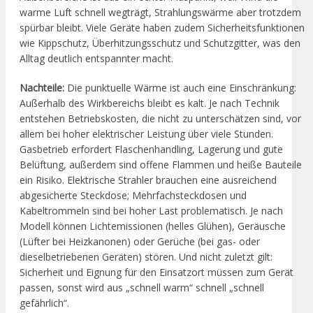
warme Luft schnell wegträgt, Strahlungswärme aber trotzdem
spürbar bleibt. Viele Geräte haben zudem Sicherheitsfunktionen
wie Kippschutz, Überhitzungsschutz und Schutzgitter, was den
Alltag deutlich entspannter macht.
Nachteile:
Die punktuelle Wärme ist auch eine Einschränkung:
Außerhalb des Wirkbereichs bleibt es kalt. Je nach Technik
entstehen Betriebskosten, die nicht zu unterschätzen sind, vor
allem bei hoher elektrischer Leistung über viele Stunden.
Gasbetrieb erfordert Flaschenhandling, Lagerung und gute
Belüftung, außerdem sind offene Flammen und heiße Bauteile
ein Risiko. Elektrische Strahler brauchen eine ausreichend
abgesicherte Steckdose; Mehrfachsteckdosen und
Kabeltrommeln sind bei hoher Last problematisch. Je nach
Modell können Lichtemissionen (helles Glühen), Geräusche
(Lüfter bei Heizkanonen) oder Gerüche (bei gas- oder
dieselbetriebenen Geräten) stören. Und nicht zuletzt gilt:
Sicherheit und Eignung für den Einsatzort müssen zum Gerät
passen, sonst wird aus „schnell warm“ schnell „schnell
gefährlich“.