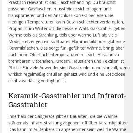
Praktisch relevant ist das Flaschenhandling: Du brauchst
passende Gasflaschen, musst diese sicher lagern und
transportieren und den Anschluss korrekt bedienen. Bei
niedrigen Temperaturen kann Butan schlechter verdampfen,
Propan ist im Winter oft die bessere Wahl. Gasstrahler geben
Wärme teils als Strahlung, teils über warme Luft ab; viele
Modelle erzeugen ein sichtbares Flammenbild oder glühende
Keramikflächen. Das sorgt für „gefühlte“ Wärme, bringt aber
auch hohe Oberflächentemperaturen mit sich. Abstand zu
brennbaren Materialien, Kindern, Haustieren und Textilien ist
Pflicht. Für viele Anwender sind Gasstrahler dann sinnvoll, wenn
wirklich regelmäßig draußen geheizt wird und eine Steckdose
nicht zuverlässig verfügbar ist.
Keramik-Gasstrahler und Infrarot-
Gasstrahler
Innerhalb der Gasgeräte gibt es Bauarten, die die Wärme
stärker als Infrarotstrahlung abgeben, oft über Keramikplatten.
Das kann im Außenbereich angenehmer sein, weil die Wärme