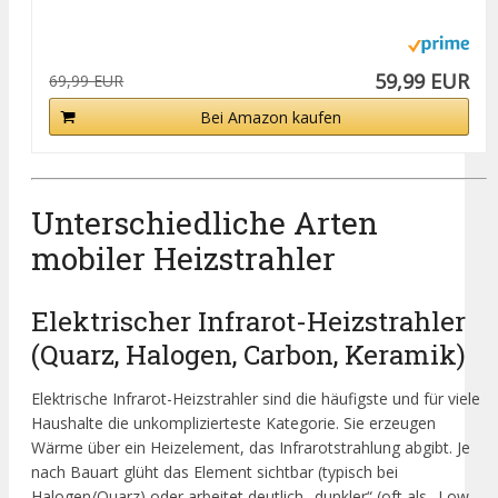
59,99 EUR
69,99 EUR
Bei Amazon kaufen
Unterschiedliche Arten
mobiler Heizstrahler
Elektrischer Infrarot-Heizstrahler
(Quarz, Halogen, Carbon, Keramik)
Elektrische Infrarot-Heizstrahler sind die häufigste und für viele
Haushalte die unkomplizierteste Kategorie. Sie erzeugen
Wärme über ein Heizelement, das Infrarotstrahlung abgibt. Je
nach Bauart glüht das Element sichtbar (typisch bei
Halogen/Quarz) oder arbeitet deutlich „dunkler“ (oft als „Low