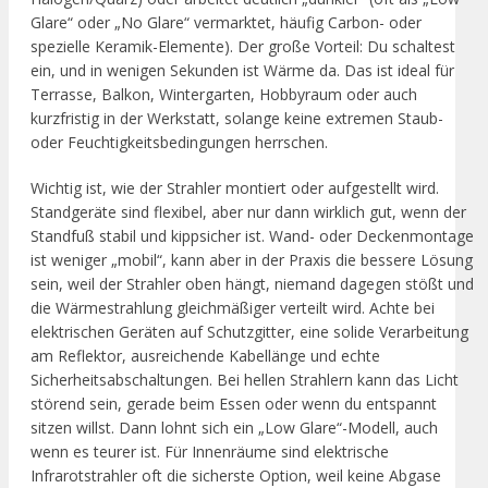
Glare“ oder „No Glare“ vermarktet, häufig Carbon- oder
spezielle Keramik-Elemente). Der große Vorteil: Du schaltest
ein, und in wenigen Sekunden ist Wärme da. Das ist ideal für
Terrasse, Balkon, Wintergarten, Hobbyraum oder auch
kurzfristig in der Werkstatt, solange keine extremen Staub-
oder Feuchtigkeitsbedingungen herrschen.
Wichtig ist, wie der Strahler montiert oder aufgestellt wird.
Standgeräte sind flexibel, aber nur dann wirklich gut, wenn der
Standfuß stabil und kippsicher ist. Wand- oder Deckenmontage
ist weniger „mobil“, kann aber in der Praxis die bessere Lösung
sein, weil der Strahler oben hängt, niemand dagegen stößt und
die Wärmestrahlung gleichmäßiger verteilt wird. Achte bei
elektrischen Geräten auf Schutzgitter, eine solide Verarbeitung
am Reflektor, ausreichende Kabellänge und echte
Sicherheitsabschaltungen. Bei hellen Strahlern kann das Licht
störend sein, gerade beim Essen oder wenn du entspannt
sitzen willst. Dann lohnt sich ein „Low Glare“-Modell, auch
wenn es teurer ist. Für Innenräume sind elektrische
Infrarotstrahler oft die sicherste Option, weil keine Abgase