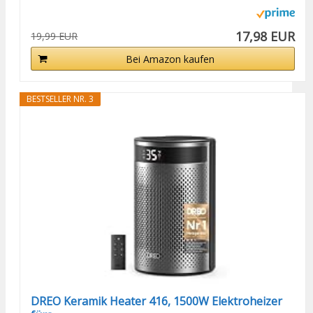
17,98 EUR
19,99 EUR
Bei Amazon kaufen
BESTSELLER NR. 3
DREO Keramik Heater 416, 1500W Elektroheizer