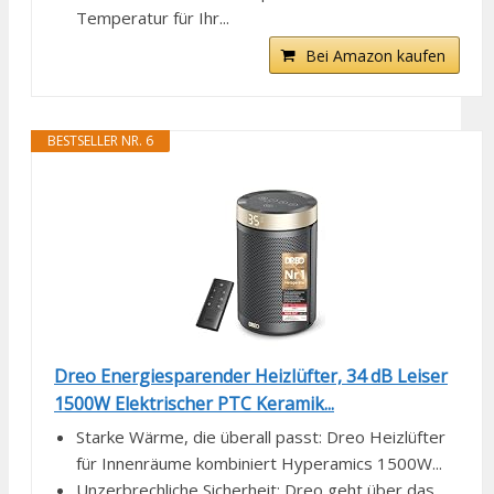
Temperatur für Ihr...
Bei Amazon kaufen
BESTSELLER NR. 6
Dreo Energiesparender Heizlüfter, 34 dB Leiser
1500W Elektrischer PTC Keramik...
Starke Wärme, die überall passt: Dreo Heizlüfter
für Innenräume kombiniert Hyperamics 1500W...
Unzerbrechliche Sicherheit: Dreo geht über das