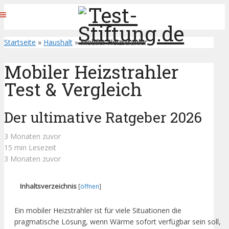
Startseite
»
Haushalt
»
Mobiler Heizstrahler
Mobiler Heizstrahler
Test & Vergleich
Der ultimative Ratgeber 2026
3 Monaten zuvor
15 min Lesezeit
3 Monaten zuvor
Inhaltsverzeichnis
[
öffnen
]
Ein mobiler Heizstrahler ist für viele Situationen die
pragmatische Lösung, wenn Wärme sofort verfügbar sein soll,