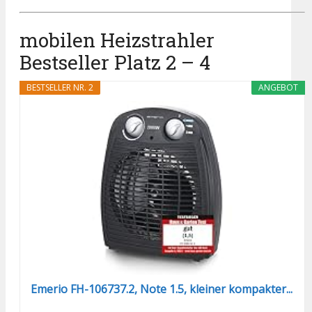
mobilen Heizstrahler
Bestseller Platz 2 – 4
BESTSELLER NR. 2
ANGEBOT
Emerio FH-106737.2, Note 1.5, kleiner kompakter...