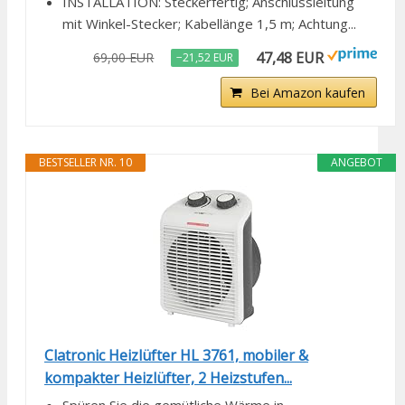
INSTALLATION: Steckerfertig; Anschlussleitung
mit Winkel-Stecker; Kabellänge 1,5 m; Achtung...
47,48 EUR
69,00 EUR
−21,52 EUR
Bei Amazon kaufen
BESTSELLER NR. 10
ANGEBOT
Clatronic Heizlüfter HL 3761, mobiler &
kompakter Heizlüfter, 2 Heizstufen...