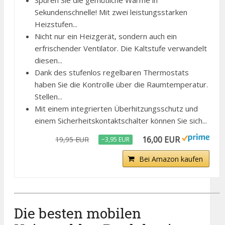
Spüren Sie die gemütliche Wärme in
Sekundenschnelle! Mit zwei leistungsstarken
Heizstufen...
Nicht nur ein Heizgerät, sondern auch ein
erfrischender Ventilator. Die Kaltstufe verwandelt
diesen...
Dank des stufenlos regelbaren Thermostats
haben Sie die Kontrolle über die Raumtemperatur.
Stellen...
Mit einem integrierten Überhitzungsschutz und
einem Sicherheitskontaktschalter können Sie sich...
16,00 EUR
19,95 EUR
−3,95 EUR
Bei Amazon kaufen
Die besten mobilen