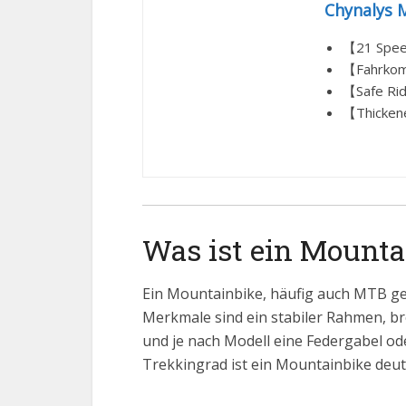
Chynalys 
【21 Speed
【Fahrkomf
【Safe Rid
【Thickene
Was ist ein Mounta
Ein Mountainbike, häufig auch MTB gena
Merkmale sind ein stabiler Rahmen, bre
und je nach Modell eine Federgabel od
Trekkingrad ist ein Mountainbike deutl