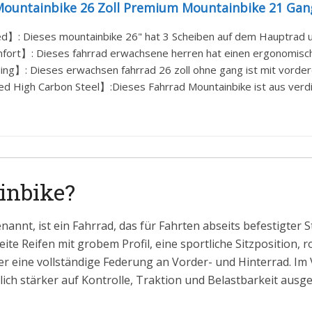
Mountainbike 26 Zoll Premium Mountainbike 21 Gang
】: Dieses mountainbike 26" hat 3 Scheiben auf dem Hauptrad un
ort】: Dieses fahrrad erwachsene herren hat einen ergonomisch 
ing】: Dieses erwachsen fahrrad 26 zoll ohne gang ist mit vordere
d High Carbon Steel】:Dieses Fahrrad Mountainbike ist aus verdi
inbike?
nnt, ist ein Fahrrad, das für Fahrten abseits befestigter 
ite Reifen mit grobem Profil, eine sportliche Sitzposition,
er eine vollständige Federung an Vorder- und Hinterrad. Im 
ich stärker auf Kontrolle, Traktion und Belastbarkeit ausge