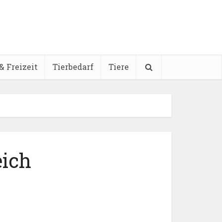
& Freizeit
Tierbedarf
Tiere
eich