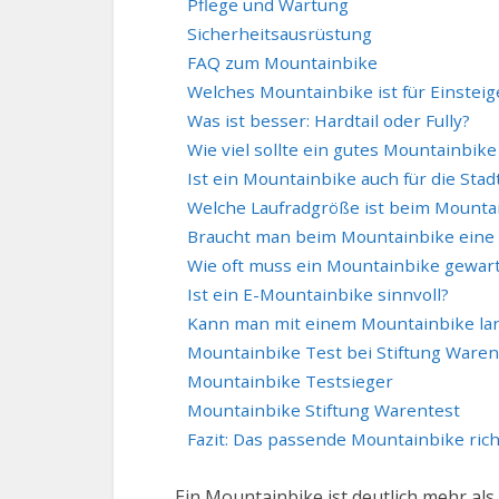
Pflege und Wartung
Sicherheitsausrüstung
FAQ zum Mountainbike
Welches Mountainbike ist für Einstei
Was ist besser: Hardtail oder Fully?
Wie viel sollte ein gutes Mountainbik
Ist ein Mountainbike auch für die Stad
Welche Laufradgröße ist beim Mounta
Braucht man beim Mountainbike eine 
Wie oft muss ein Mountainbike gewar
Ist ein E-Mountainbike sinnvoll?
Kann man mit einem Mountainbike la
Mountainbike Test bei Stiftung Waren
Mountainbike Testsieger
Mountainbike Stiftung Warentest
Fazit: Das passende Mountainbike rich
Ein Mountainbike ist deutlich mehr als