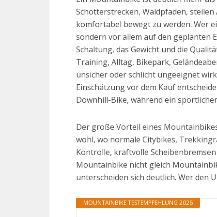
Schotterstrecken, Waldpfaden, steilen
komfortabel bewegt zu werden. Wer ein
sondern vor allem auf den geplanten 
Schaltung, das Gewicht und die Qualit
Training, Alltag, Bikepark, Geländea
unsicher oder schlicht ungeeignet wirkt
Einschätzung vor dem Kauf entscheidend
Downhill-Bike, während ein sportliche
Der große Vorteil eines Mountainbikes l
wohl, wo normale Citybikes, Trekkingr
Kontrolle, kraftvolle Scheibenbremsen
Mountainbike nicht gleich Mountainbike
unterscheiden sich deutlich. Wer den 
MOUNTAINBIKE TESTEMPFEHLUNG 2026