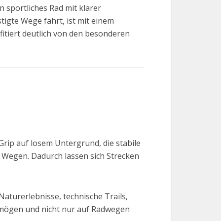
n sportliches Rad mit klarer
tigte Wege fährt, ist mit einem
itiert deutlich von den besonderen
Grip auf losem Untergrund, die stabile
 Wegen. Dadurch lassen sich Strecken
, Naturerlebnisse, technische Trails,
g mögen und nicht nur auf Radwegen