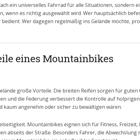
ach ein universelles Fahrrad für alle Situationen, sondern ei
in, wenn es richtig ausgewählt wird. Wer hauptsächlich befes
 bedient. Wer dagegen regelmäßig ins Gelände möchte, prof
eile eines Mountainbikes
elände große Vorteile. Die breiten Reifen sorgen für guten 
n und die Federung verbessert die Kontrolle auf holprigen
ad kaum angenehm oder sicher zu bewältigen wären.
Vielseitigkeit. Mountainbikes eignen sich für Fitness, Freizeit
ren abseits der Straße. Besonders Fahrer, die Abwechslun