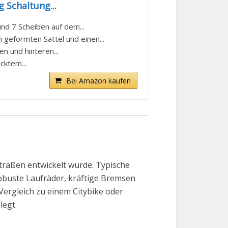
 Schaltung...
d 7 Scheiben auf dem...
geformten Sattel und einen...
n und hinteren...
cktem...
Bei Amazon kaufen
Straßen entwickelt wurde. Typische
 robuste Laufräder, kräftige Bremsen
Vergleich zu einem Citybike oder
legt.