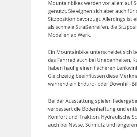
Mountainbikes werden vor allem auf S
genutzt. Sie eignen sich aber auch für
Sitzposition bevorzugt. Allerdings ist 
als schmale Straßenreifen, die Sitzpos
Modellen ab Werk.
Ein Mountainbike unterscheidet sich b
das Fahrrad auch bei Unebenheiten, K
haben häufig einen flacheren Lenkwink
Gleichzeitig beeinflussen diese Merkma
während ein Enduro- oder Downhill-Bike
Bei der Ausstattung spielen Federgabe
verbessert die Bodenhaftung und entla
Komfort und Traktion. Hydraulische S
auch bei Nässe, Schmutz und längeren 