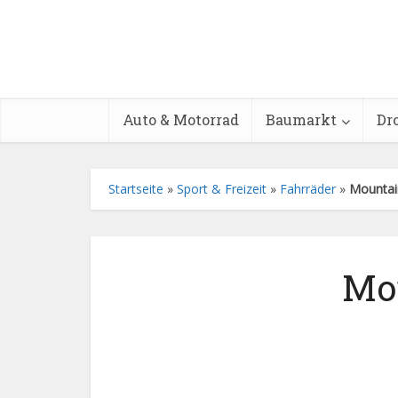
Auto & Motorrad
Baumarkt
Dr
Startseite
»
Sport & Freizeit
»
Fahrräder
»
Mountai
Mou