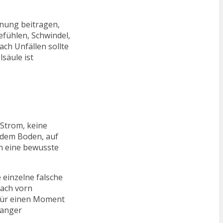
nnung beitragen,
fühlen, Schwindel,
ch Unfällen sollte
säule ist
 Strom, keine
 dem Boden, auf
en eine bewusste
 einzelne falsche
ach vorn
 für einen Moment
langer