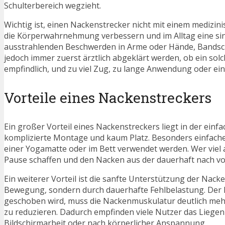
Schulterbereich wegzieht.
Wichtig ist, einen Nackenstrecker nicht mit einem medizi
die Körperwahrnehmung verbessern und im Alltag eine sin
ausstrahlenden Beschwerden in Arme oder Hände, Bandsche
jedoch immer zuerst ärztlich abgeklärt werden, ob ein solc
empfindlich, und zu viel Zug, zu lange Anwendung oder e
Vorteile eines Nackenstreckers
Ein großer Vorteil eines Nackenstreckers liegt in der ei
komplizierte Montage und kaum Platz. Besonders einfac
einer Yogamatte oder im Bett verwendet werden. Wer viel
Pause schaffen und den Nacken aus der dauerhaft nach v
Ein weiterer Vorteil ist die sanfte Unterstützung der Nac
Bewegung, sondern durch dauerhafte Fehlbelastung. Der 
geschoben wird, muss die Nackenmuskulatur deutlich mehr
zu reduzieren. Dadurch empfinden viele Nutzer das Liege
Bildschirmarbeit oder nach körperlicher Anspannung.