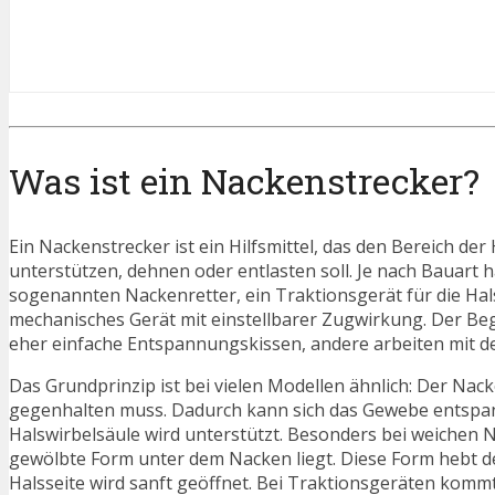
Was ist ein Nackenstrecker?
Ein Nackenstrecker ist ein Hilfsmittel, das den Bereich d
unterstützen, dehnen oder entlasten soll. Je nach Bauart
sogenannten Nackenretter, ein Traktionsgerät für die Hal
mechanisches Gerät mit einstellbarer Zugwirkung. Der Beg
eher einfache Entspannungskissen, andere arbeiten mit de
Das Grundprinzip ist bei vielen Modellen ähnlich: Der Nack
gegenhalten muss. Dadurch kann sich das Gewebe entspann
Halswirbelsäule wird unterstützt. Besonders bei weichen 
gewölbte Form unter dem Nacken liegt. Diese Form hebt den
Halsseite wird sanft geöffnet. Bei Traktionsgeräten kommt