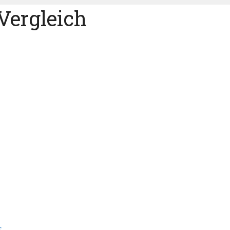
Vergleich
S