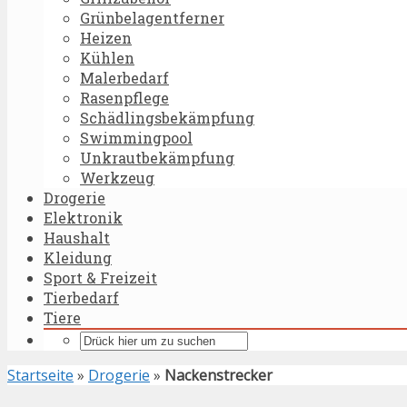
Grünbelagentferner
Heizen
Kühlen
Malerbedarf
Rasenpflege
Schädlingsbekämpfung
Swimmingpool
Unkrautbekämpfung
Werkzeug
Drogerie
Elektronik
Haushalt
Kleidung
Sport & Freizeit
Tierbedarf
Tiere
Startseite
»
Drogerie
»
Nackenstrecker