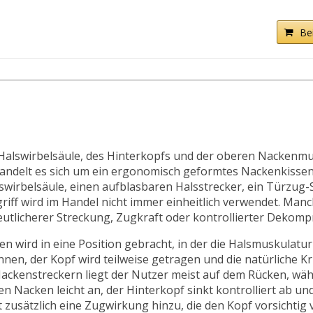
Be
er Halswirbelsäule, des Hinterkopfs und der oberen Nackenmu
 handelt es sich um ein ergonomisch geformtes Nackenkissen
swirbelsäule, einen aufblasbaren Halsstrecker, ein Türzug-
riff wird im Handel nicht immer einheitlich verwendet. Man
utlicherer Streckung, Zugkraft oder kontrollierter Dekomp
en wird in eine Position gebracht, in der die Halsmuskulatur
en, der Kopf wird teilweise getragen und die natürliche 
Nackenstreckern liegt der Nutzer meist auf dem Rücken, wä
 Nacken leicht an, der Hinterkopf sinkt kontrolliert ab un
 zusätzlich eine Zugwirkung hinzu, die den Kopf vorsichtig