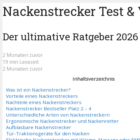
Nackenstrecker Test & 
Der ultimative Ratgeber 2026
2 Monaten zuvor
19 min Lesezeit
2 Monaten zuvor
Inhaltsverzeichnis
Was ist ein Nackenstrecker?
Vorteile eines Nackenstreckers
Nachteile eines Nackenstreckers
Nackenstrecker Bestseller Platz 2 – 4
Unterschiedliche Arten von Nackenstreckern
Ergonomische Nackenstrecker und Nackenretter
Aufblasbare Nackenstrecker
Tür-Traktionsgeräte für den Nacken
Elektrische Nackenstrecker mit Wärme, Massage oder EM