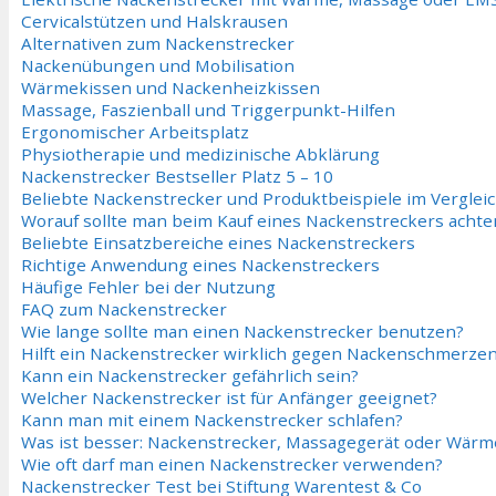
Cervicalstützen und Halskrausen
Alternativen zum Nackenstrecker
Nackenübungen und Mobilisation
Wärmekissen und Nackenheizkissen
Massage, Faszienball und Triggerpunkt-Hilfen
Ergonomischer Arbeitsplatz
Physiotherapie und medizinische Abklärung
Nackenstrecker Bestseller Platz 5 – 10
Beliebte Nackenstrecker und Produktbeispiele im Verglei
Worauf sollte man beim Kauf eines Nackenstreckers achte
Beliebte Einsatzbereiche eines Nackenstreckers
Richtige Anwendung eines Nackenstreckers
Häufige Fehler bei der Nutzung
FAQ zum Nackenstrecker
Wie lange sollte man einen Nackenstrecker benutzen?
Hilft ein Nackenstrecker wirklich gegen Nackenschmerze
Kann ein Nackenstrecker gefährlich sein?
Welcher Nackenstrecker ist für Anfänger geeignet?
Kann man mit einem Nackenstrecker schlafen?
Was ist besser: Nackenstrecker, Massagegerät oder Wärm
Wie oft darf man einen Nackenstrecker verwenden?
Nackenstrecker Test bei Stiftung Warentest & Co