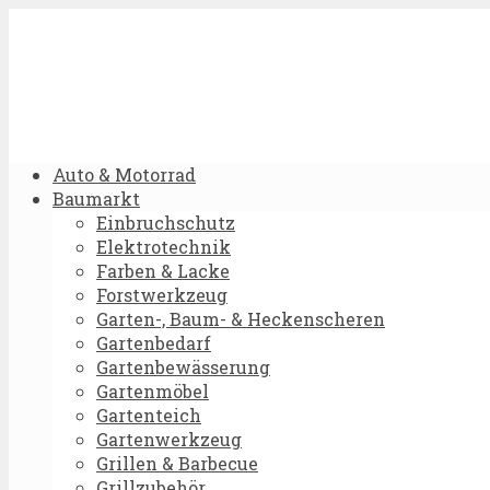
Auto & Motorrad
Baumarkt
Einbruchschutz
Elektrotechnik
Farben & Lacke
Forstwerkzeug
Garten-, Baum- & Heckenscheren
Gartenbedarf
Gartenbewässerung
Gartenmöbel
Gartenteich
Gartenwerkzeug
Grillen & Barbecue
Grillzubehör