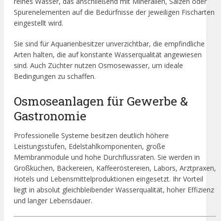
reines Wasser, das anschließend mit Mineralien, Salzen oder
Spurenelementen auf die Bedürfnisse der jeweiligen Fischarten
eingestellt wird.
Sie sind für Aquarienbesitzer unverzichtbar, die empfindliche
Arten halten, die auf konstante Wasserqualität angewiesen
sind. Auch Züchter nutzen Osmosewasser, um ideale
Bedingungen zu schaffen.
Osmoseanlagen für Gewerbe &
Gastronomie
Professionelle Systeme besitzen deutlich höhere
Leistungsstufen, Edelstahlkomponenten, große
Membranmodule und hohe Durchflussraten. Sie werden in
Großküchen, Bäckereien, Kaffeeröstereien, Labors, Arztpraxen,
Hotels und Lebensmittelproduktionen eingesetzt. Ihr Vorteil
liegt in absolut gleichbleibender Wasserqualität, hoher Effizienz
und langer Lebensdauer.