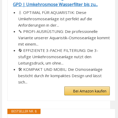
GPD | Umkehrosmose Wasserfilter bis zu...
💧 OPTIMAL FÜR AQUARISTIK: Diese
Umkehrosmoseanlage ist perfekt auf die
Anforderungen in der...
🔧 PROFI-AUSRÜSTUNG: Die professionelle
Variante unserer Aquaristik-Osmoseanlage kommt
mit einem...
🔄 EFFIZIENTE 3-FACHE FILTERUNG: Die 3-
stufige Umkehrosmoseanlage nutzt den
Leitungsdruck, um ohne...
🛠️ KOMPAKT UND MOBIL: Die Osmoseanlage
besticht durch ihr kompaktes Design und lässt
sich...
Bei Amazon kaufen
BESTSELLER NR. 8