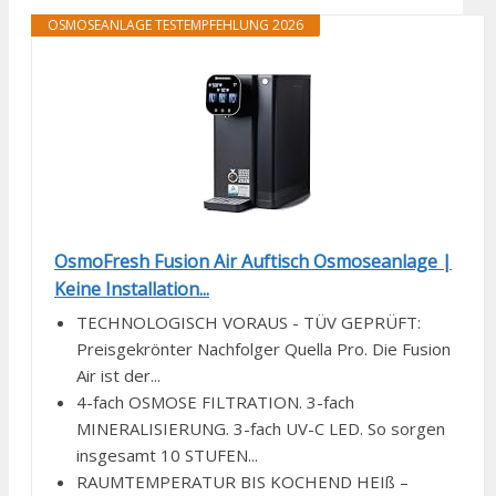
OSMOSEANLAGE TESTEMPFEHLUNG 2026
OsmoFresh Fusion Air Auftisch Osmoseanlage |
Keine Installation...
TECHNOLOGISCH VORAUS - TÜV GEPRÜFT:
Preisgekrönter Nachfolger Quella Pro. Die Fusion
Air ist der...
4-fach OSMOSE FILTRATION. 3-fach
MINERALISIERUNG. 3-fach UV-C LED. So sorgen
insgesamt 10 STUFEN...
RAUMTEMPERATUR BIS KOCHEND HEIß –