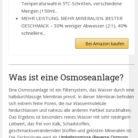
Temperaturwahl in 5°C-Schritten, verschiedene
Mengen (150ml...
MEHR LEISTUNG. MEHR MINERALIEN. BESTER
GESCHMACK – 30% weniger Abwasser (2:1), 40%
schnellere...
Bei Amazon kaufen
Was ist eine Osmoseanlage?
Eine Osmoseanlage ist ein Filtersystem, das Wasser durch eine
halbdurchlässige Membran presst. In dieser Membran befinden
sich extrem feine Poren, die nur Wassermoleküle
hindurchlassen und nahezu alle anderen Partikel zurückhalten.
Das Ergebnis ist besonders reines Wasser mit sehr niedrigem
Leitwert, das frei von Kalk, Schadstoffen,
geschmacksverändernden Stoffen und gelösten Mineralien ist.
Die Technologie wird als
Umkehrosmose (Reverse Osmosis,