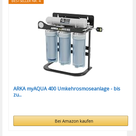
BESTSELLER NR. 4
ARKA myAQUA 400 Umkehrosmoseanlage - bis
zu...
Bei Amazon kaufen