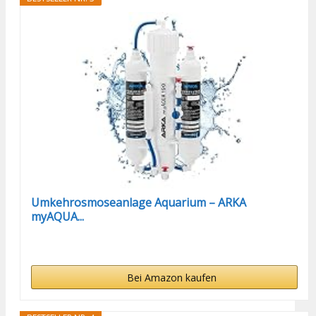
Umkehrosmoseanlage Aquarium – ARKA
myAQUA...
Bei Amazon kaufen