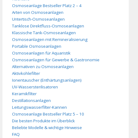
Osmoseanlage Bestseller Platz 2 – 4
Arten von Osmoseanlagen
Untertisch-Osmoseanlagen
Tanklose Direktfluss-Osmoseanlagen
Klassische Tank-Osmoseanlagen
Osmoseanlagen mit Remineralisierung
Portable Osmoseanlagen
Osmoseanlagen für Aquaristik
Osmoseanlagen für Gewerbe & Gastronomie
Alternativen zu Osmoseanlagen
Aktivkohlefilter
Ionentauscher (Enthärtungsanlagen)
UV-Wassersterilisatoren
Keramikfilter
Destillationsanlagen
Leitungswasserfilter-Kannen
Osmoseanlage Bestseller Platz 5 – 10
Die besten Produkte im Überblick
Beliebte Modelle & wichtige Hinweise
FAQ