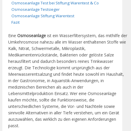
Osmoseanlage Test bei Stiftung Warentest & Co
Osmoseanlage Testsieger
Osmoseanlage Stiftung Warentest
Fazit
Eine
Osmoseanlage
ist ein Wasserfiltersystem, das mithilfe der
Umkehrosmose nahezu alle im Wasser enthaltenen Stoffe wie
Kalk, Nitrat, Schwermetalle, Mikroplastik,
Medikamentenrückstände, Bakterien oder gelöste Salze
herausfiltert und dadurch besonders reines Trinkwasser
erzeugt. Die Technologie kommt ursprünglich aus der
Meerwasserentsalzung und findet heute sowohl im Haushalt,
in der Gastronomie, in Aquaristik-Anwendungen, in
medizinischen Bereichen als auch in der
Lebensmittelproduktion Einsatz. Wer eine Osmoseanlage
kaufen möchte, sollte die Funktionsweise, die
unterschiedlichen Systeme, die Vor- und Nachteile sowie
sinnvolle Alternativen in aller Tiefe verstehen, um ein Gerät
auszuwählen, das wirklich zu den eigenen Anforderungen
passt.