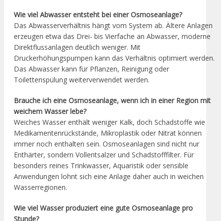
Wie viel Abwasser entsteht bei einer Osmoseanlage?
Das Abwasserverhältnis hängt vom System ab. Ältere Anlagen
erzeugen etwa das Drei- bis Vierfache an Abwasser, moderne
Direktflussanlagen deutlich weniger. Mit
Druckerhöhungspumpen kann das Verhältnis optimiert werden.
Das Abwasser kann für Pflanzen, Reinigung oder
Toilettenspülung weiterverwendet werden.
Brauche ich eine Osmoseanlage, wenn ich in einer Region mit
weichem Wasser lebe?
Weiches Wasser enthält weniger Kalk, doch Schadstoffe wie
Medikamentenrückstände, Mikroplastik oder Nitrat können
immer noch enthalten sein. Osmoseanlagen sind nicht nur
Enthärter, sondern Vollentsalzer und Schadstofffilter. Für
besonders reines Trinkwasser, Aquaristik oder sensible
Anwendungen lohnt sich eine Anlage daher auch in weichen
Wasserregionen.
Wie viel Wasser produziert eine gute Osmoseanlage pro
Stunde?