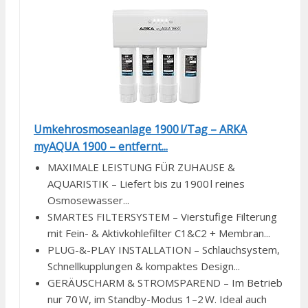
Umkehrosmoseanlage 1900 l/Tag – ARKA
myAQUA 1900 – entfernt...
MAXIMALE LEISTUNG FÜR ZUHAUSE &
AQUARISTIK – Liefert bis zu 1900 l reines
Osmosewasser...
SMARTES FILTERSYSTEM – Vierstufige Filterung
mit Fein- & Aktivkohlefilter C1&C2 + Membran...
PLUG-&-PLAY INSTALLATION – Schlauchsystem,
Schnellkupplungen & kompaktes Design...
GERÄUSCHARM & STROMSPAREND – Im Betrieb
nur 70 W, im Standby-Modus 1–2 W. Ideal auch