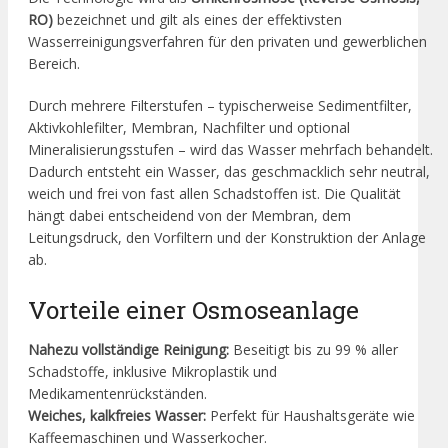
RO)
bezeichnet und gilt als eines der effektivsten
Wasserreinigungsverfahren für den privaten und gewerblichen
Bereich.
Durch mehrere Filterstufen – typischerweise Sedimentfilter,
Aktivkohlefilter, Membran, Nachfilter und optional
Mineralisierungsstufen – wird das Wasser mehrfach behandelt.
Dadurch entsteht ein Wasser, das geschmacklich sehr neutral,
weich und frei von fast allen Schadstoffen ist. Die Qualität
hängt dabei entscheidend von der Membran, dem
Leitungsdruck, den Vorfiltern und der Konstruktion der Anlage
ab.
Vorteile einer Osmoseanlage
Nahezu vollständige Reinigung:
Beseitigt bis zu 99 % aller
Schadstoffe, inklusive Mikroplastik und
Medikamentenrückständen.
Weiches, kalkfreies Wasser:
Perfekt für Haushaltsgeräte wie
Kaffeemaschinen und Wasserkocher.