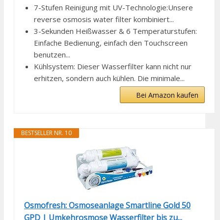
7-Stufen Reinigung mit UV-Technologie:Unsere
reverse osmosis water filter kombiniert...
3-Sekunden Heißwasser & 6 Temperaturstufen:
Einfache Bedienung, einfach den Touchscreen
benutzen...
Kühlsystem: Dieser Wasserfilter kann nicht nur
erhitzen, sondern auch kühlen. Die minimale...
Bei Amazon kaufen
BESTSELLER NR. 10
Osmofresh: Osmoseanlage Smartline Gold 50
GPD | Umkehrosmose Wasserfilter bis zu...