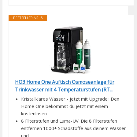
BESTSELLER NR. 6
HO3 Home One Auftisch Osmoseanlage für
Trinkwasser mit 4 Temperaturstufen (RT...
Kristallklares Wasser - jetzt mit Upgrade!: Den
Home One bekommst du jetzt mit einem
kostenlosen...
8 Filterstufen und Luma-UV: Die 8 Filterstufen
entfernen 1000+ Schadstoffe aus deinem Wasser
und...