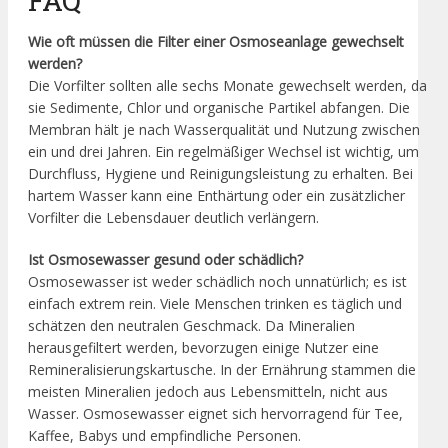
FAQ
Wie oft müssen die Filter einer Osmoseanlage gewechselt
werden?
Die Vorfilter sollten alle sechs Monate gewechselt werden, da
sie Sedimente, Chlor und organische Partikel abfangen. Die
Membran hält je nach Wasserqualität und Nutzung zwischen
ein und drei Jahren. Ein regelmäßiger Wechsel ist wichtig, um
Durchfluss, Hygiene und Reinigungsleistung zu erhalten. Bei
hartem Wasser kann eine Enthärtung oder ein zusätzlicher
Vorfilter die Lebensdauer deutlich verlängern.
Ist Osmosewasser gesund oder schädlich?
Osmosewasser ist weder schädlich noch unnatürlich; es ist
einfach extrem rein. Viele Menschen trinken es täglich und
schätzen den neutralen Geschmack. Da Mineralien
herausgefiltert werden, bevorzugen einige Nutzer eine
Remineralisierungskartusche. In der Ernährung stammen die
meisten Mineralien jedoch aus Lebensmitteln, nicht aus
Wasser. Osmosewasser eignet sich hervorragend für Tee,
Kaffee, Babys und empfindliche Personen.