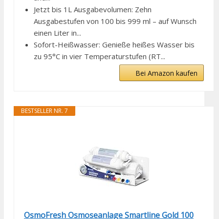
Jetzt bis 1L Ausgabevolumen: Zehn
Ausgabestufen von 100 bis 999 ml – auf Wunsch
einen Liter in...
Sofort-Heißwasser: Genieße heißes Wasser bis
zu 95°C in vier Temperaturstufen (RT...
Bei Amazon kaufen
BESTSELLER NR. 7
OsmoFresh Osmoseanlage Smartline Gold 100