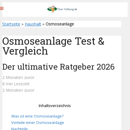
Startseite
»
Haushalt
»
Osmoseanlage
Osmoseanlage Test &
Vergleich
Der ultimative Ratgeber 2026
2 Monaten zuvor
8 min Lesezeit
2 Monaten zuvor
Inhaltsverzeichnis
Was ist eine Osmoseanlage?
Vorteile einer Osmoseanlage
Nachteile