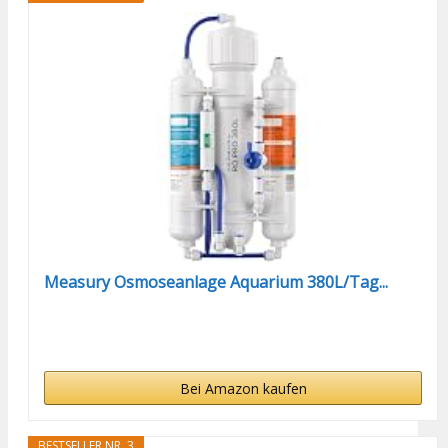
Measury Osmoseanlage Aquarium 380L/Tag...
Bei Amazon kaufen
BESTSELLER NR. 3