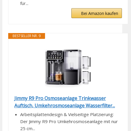
für...
Bei Amazon kaufen
BESTSELLER NR. 9
Jimmy R9 Pro Osmoseanlage Trinkwasser
Auftisch, Umkehrosmoseanlage Wasserfilter...
Arbeitsplattendesign & Vielseitige Platzierung:
Der Jimmy R9 Pro Umkehrosmoseanlage mit nur
25 cm...