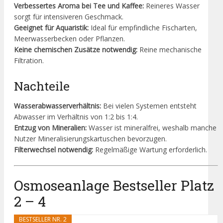
Verbessertes Aroma bei Tee und Kaffee:
Reineres Wasser
sorgt für intensiveren Geschmack.
Geeignet für Aquaristik:
Ideal für empfindliche Fischarten,
Meerwasserbecken oder Pflanzen.
Keine chemischen Zusätze notwendig:
Reine mechanische
Filtration.
Nachteile
Wasserabwasserverhältnis:
Bei vielen Systemen entsteht
Abwasser im Verhältnis von 1:2 bis 1:4.
Entzug von Mineralien:
Wasser ist mineralfrei, weshalb manche
Nutzer Mineralisierungskartuschen bevorzugen.
Filterwechsel notwendig:
Regelmäßige Wartung erforderlich.
Osmoseanlage Bestseller Platz
2 – 4
BESTSELLER NR. 2