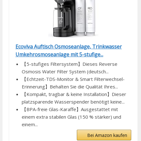
Ecoviva Auftisch Osmoseanlage, Trinkwasser
Umkehrosmoseanlage mit 5-stufige...
【5-stufiges Filtersystem】Dieses Reverse
Osmosis Water Filter System (deutsch...
【Echtzeit-TDS-Monitor & Smart Filterwechsel-
Erinnerung】Behalten Sie die Qualität Ihres...
【Kompakt, tragbar & keine Installation】Dieser
platzsparende Wasserspender benötigt keine...
【BPA-freie Glas-Karaffe】Ausgestattet mit
einem extra stabilen Glas (150 % stärker) und
einem...
Bei Amazon kaufen