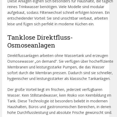
Diese Anlagen eignen sich besonders für Haushalte, die täglich
reines Trinkwasser benötigen. Viele Modelle sind modular
aufgebaut, sodass Filterwechsel schnell erfolgen können. Ein
entscheidender Vorteil: Sie sind unsichtbar verbaut, arbeiten
leise und fügen sich perfekt in moderne Küchen ein.
Tanklose Direktfluss-
Osmoseanlagen
Direktflussanlagen arbeiten ohne Wassertank und erzeugen
Osmosewasser „on demand“. Sie verfügen über hocheffiziente
Membranen und leistungsstarke Pumpen, die das Wasser
sofort durch die Membran pressen. Dadurch sind sie schneller,
hygienischer und leistungsstärker als klassische Tankanlagen.
Der große Vorteil liegt im frischen, jederzeit verfügbaren
Wasser. Kein Stillstandwasser, kein Risiko von Keimbildung im
Tank. Diese Technologie ist besonders beliebt in modernen
Haushalten, Büros und gastronomischen Bereichen, in denen
hohe Durchflussleistung und absolute Frische gewünscht sind.